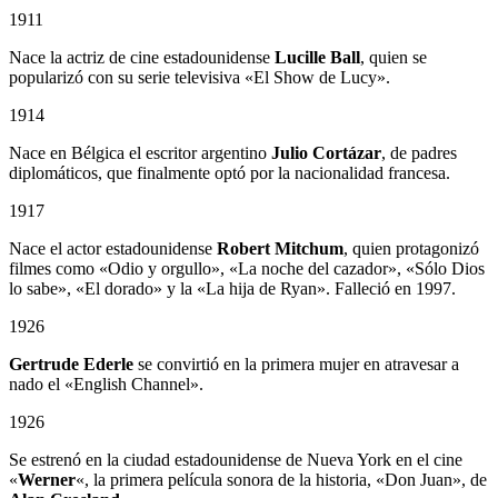
1911
Nace la actriz de cine estadounidense
Lucille Ball
, quien se
popularizó con su serie televisiva «El Show de Lucy».
1914
Nace en Bélgica el escritor argentino
Julio Cortázar
, de padres
diplomáticos, que finalmente optó por la nacionalidad francesa.
1917
Nace el actor estadounidense
Robert Mitchum
, quien protagonizó
filmes como «Odio y orgullo», «La noche del cazador», «Sólo Dios
lo sabe», «El dorado» y la «La hija de Ryan». Falleció en 1997.
1926
Gertrude Ederle
se convirtió en la primera mujer en atravesar a
nado el «English Channel».
1926
Se estrenó en la ciudad estadounidense de Nueva York en el cine
«
Werner
«, la primera película sonora de la historia, «Don Juan», de