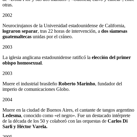
otras.
2002
Neurocirujanos de la Universidad estadounidense de California,
lograron separar
, tras 22 horas de intervención, a
dos siamesas
guatemaltecas
unidas por el cráneo.
2003
La iglesia anglicana estadounidense ratificó la
elección del primer
obispo homosexual
.
2003
Muere el industrial brasileño
Roberto Marinho
, fundador del
imperio de comunicaciones Globo.
2004
Muere en la ciudad de Buenos Aires, el cantante de tangos argentino
Ledesma
, conocido como «el negro». Fue un destacado intérprete
de la década de los 50 y colaboró con las orquestas de
Carlos Di
Sarli y Héctor Varela.
2005