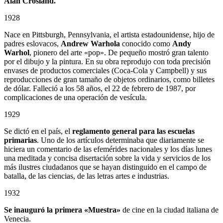
Alan Crosland.
1928
Nace en Pittsburgh, Pennsylvania, el artista estadounidense, hijo de
padres eslovacos,
Andrew Warhola
conocido como
Andy
Warhol
, pionero del arte «pop». De pequeño mostró gran talento
por el dibujo y la pintura. En su obra reprodujo con toda precisión
envases de productos comerciales (Coca-Cola y Campbell) y sus
reproducciones de gran tamaño de objetos ordinarios, como billetes
de dólar. Falleció a los 58 años, el 22 de febrero de 1987, por
complicaciones de una operación de vesícula.
1929
Se dictó en el país, el
reglamento general para las escuelas
primarias
. Uno de los artículos determinaba que diariamente se
hiciera un comentario de las efemérides nacionales y los días lunes
una meditada y concisa disertación sobre la vida y servicios de los
más ilustres ciudadanos que se hayan distinguido en el campo de
batalla, de las ciencias, de las letras artes e industrias.
1932
Se inauguró la primera «Muestra»
de cine en la ciudad italiana de
Venecia.