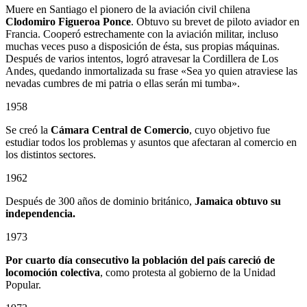
Muere en Santiago el pionero de la aviación civil chilena
Clodomiro Figueroa Ponce
. Obtuvo su brevet de piloto aviador en
Francia. Cooperó estrechamente con la aviación militar, incluso
muchas veces puso a disposición de ésta, sus propias máquinas.
Después de varios intentos, logró atravesar la Cordillera de Los
Andes, quedando inmortalizada su frase «Sea yo quien atraviese las
nevadas cumbres de mi patria o ellas serán mi tumba».
1958
Se creó la
Cámara Central de Comercio
, cuyo objetivo fue
estudiar todos los problemas y asuntos que afectaran al comercio en
los distintos sectores.
1962
Después de 300 años de dominio británico,
Jamaica obtuvo su
independencia.
1973
Por cuarto día consecutivo la población del país careció de
locomoción colectiva
, como protesta al gobierno de la Unidad
Popular.