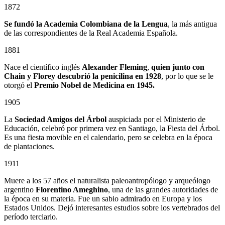
1872
Se fundó la Academia Colombiana de la Lengua
, la más antigua
de las correspondientes de la Real Academia Española.
1881
Nace el científico inglés
Alexander Fleming
,
quien junto con
Chain y Florey descubrió la penicilina en 1928
, por lo que se le
otorgó el
Premio Nobel de Medicina en 1945.
1905
La
Sociedad Amigos del Árbol
auspiciada por el Ministerio de
Educación, celebró por primera vez en Santiago, la Fiesta del Árbol.
Es una fiesta movible en el calendario, pero se celebra en la época
de plantaciones.
1911
Muere a los 57 años el naturalista paleoantropólogo y arqueólogo
argentino
Florentino Ameghino
, una de las grandes autoridades de
la época en su materia. Fue un sabio admirado en Europa y los
Estados Unidos. Dejó interesantes estudios sobre los vertebrados del
período terciario.