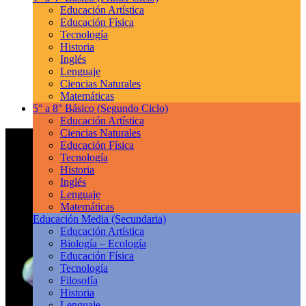
Educación Artística
Educación Física
Tecnología
Historia
Inglés
Lenguaje
Ciencias Naturales
Matemáticas
5° a 8° Básico
(Segundo Ciclo)
Educación Artística
Ciencias Naturales
Educación Física
Tecnología
Historia
Inglés
Lenguaje
Matemáticas
Educación Media
(Secundaria)
Educación Artística
Biología – Ecología
Educación Física
Tecnología
Filosofía
Historia
Lenguaje