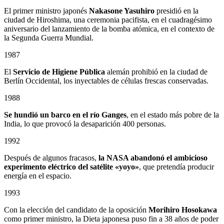
El primer ministro japonés
Nakasone Yasuhiro
presidió en la
ciudad de Hiroshima, una ceremonia pacifista, en el cuadragésimo
aniversario del lanzamiento de la bomba atómica, en el contexto de
la Segunda Guerra Mundial.
1987
El
Servicio de Higiene Pública
alemán prohibió en la ciudad de
Berlín Occidental, los inyectables de células frescas conservadas.
1988
Se hundió un barco en el río Ganges
, en el estado más pobre de la
India, lo que provocó la desaparición 400 personas.
1992
Después de algunos fracasos,
la NASA abandonó el ambicioso
experimento eléctrico del satélite «yoyo»
, que pretendía producir
energía en el espacio.
1993
Con la elección del candidato de la oposición
Morihiro Hosokawa
como primer ministro, la Dieta japonesa puso fin a 38 años de poder