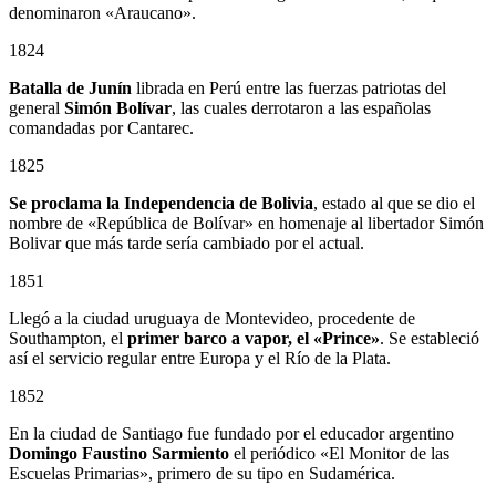
denominaron «Araucano».
1824
Batalla de Junín
librada en Perú entre las fuerzas patriotas del
general
Simón Bolívar
, las cuales derrotaron a las españolas
comandadas por Cantarec.
1825
Se proclama la Independencia de Bolivia
, estado al que se dio el
nombre de «República de Bolívar» en homenaje al libertador Simón
Bolivar que más tarde sería cambiado por el actual.
1851
Llegó a la ciudad uruguaya de Montevideo, procedente de
Southampton, el
primer barco a vapor, el «Prince»
. Se estableció
así el servicio regular entre Europa y el Río de la Plata.
1852
En la ciudad de Santiago fue fundado por el educador argentino
Domingo Faustino Sarmiento
el periódico «El Monitor de las
Escuelas Primarias», primero de su tipo en Sudamérica.