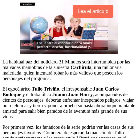
Lea el artículo
La habitual paz del noticiero 31 Minutos será interrumpida por las
malvadas maniobras de la siniestra
Cachirula
, una millonaria
malcriada, quien intentará robar lo más valioso que poseen los
personajes del programa.
El egocéntrico
Tulio Triviño
, el irresponsable
Juan Carlos
Bodoque
y el trabajólico
Juanín Juan Harry
, acompañados de
cientos de personajes, deberán enfrentar inesperados peligros, viajar
por cielo mar y tierra y poner a prueba su hasta ahora inquebrantable
amistad para salir bien parados de la aventura más grande de sus
vidas.
Por primera vez, los fanáticos de la serie podrán ver las casas de sus
personajes favoritos. Como era de esperar, la mansión de Tulio