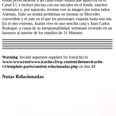
emula perfectamente a las casas estilo Miami que aparecen en el
Canal E!, e incluye piscina con sus iniciales en el fondo, muchos
ventanales y, por supuesto, revistas con su imagen por todos lados.
Además, Tulio no tendrá problemas en mostrar su Mercedes
convertible y el yate en el que los personajes viajarán hasta una isla.
En el otro extremo, Juanín vive en una sencilla casa y Juan Carlos
Bodoque, a causa de su irresponsabilidad, terminará viviendo en un
basurero al interior de los estudios de 31 Minutos.
Warning
: Invalid argument supplied for foreach() in
/www/wwwroot/www.icarito.cl/wp-content/themes/icarito-
v1/template-parts/content-relacionadas.php
on line
13
Notas Relacionadas