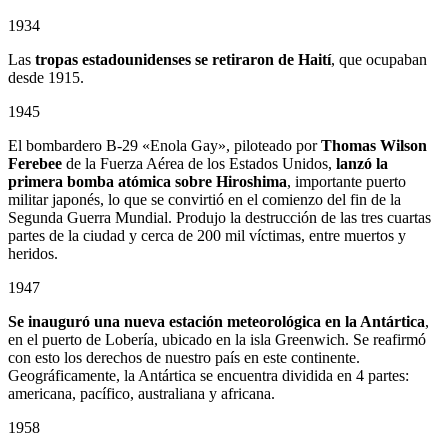
1934
Las
tropas estadounidenses se retiraron de Haití
, que ocupaban
desde 1915.
1945
El bombardero B-29 «Enola Gay», piloteado por
Thomas Wilson
Ferebee
de la Fuerza Aérea de los Estados Unidos,
lanzó la
primera bomba atómica sobre Hiroshima
, importante puerto
militar japonés, lo que se convirtió en el comienzo del fin de la
Segunda Guerra Mundial. Produjo la destrucción de las tres cuartas
partes de la ciudad y cerca de 200 mil víctimas, entre muertos y
heridos.
1947
Se inauguró una nueva estación meteorológica en la Antártica
,
en el puerto de Lobería, ubicado en la isla Greenwich. Se reafirmó
con esto los derechos de nuestro país en este continente.
Geográficamente, la Antártica se encuentra dividida en 4 partes:
americana, pacífico, australiana y africana.
1958