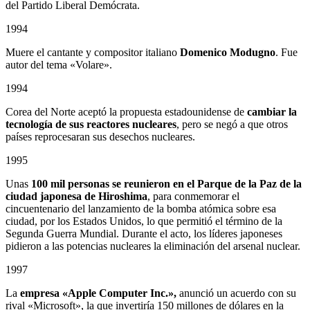
del Partido Liberal Demócrata.
1994
Muere el cantante y compositor italiano
Domenico Modugno
. Fue
autor del tema «Volare».
1994
Corea del Norte aceptó la propuesta estadounidense de
cambiar la
tecnología de sus reactores nucleares
, pero se negó a que otros
países reprocesaran sus desechos nucleares.
1995
Unas
100 mil personas se reunieron en el Parque de la Paz de la
ciudad japonesa de Hiroshima
, para conmemorar el
cincuentenario del lanzamiento de la bomba atómica sobre esa
ciudad, por los Estados Unidos, lo que permitió el término de la
Segunda Guerra Mundial. Durante el acto, los líderes japoneses
pidieron a las potencias nucleares la eliminación del arsenal nuclear.
1997
La
empresa «Apple Computer Inc.»,
anunció un acuerdo con su
rival «Microsoft», la que invertiría 150 millones de dólares en la