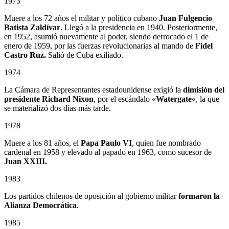
1973
Muere a los 72 años el militar y político cubano
Juan Fulgencio
Batista Zaldívar
. Llegó a la presidencia en 1940. Posteriormente,
en 1952, asumió nuevamente al poder, siendo derrocado el 1 de
enero de 1959, por las fuerzas revolucionarias al mando de
Fidel
Castro Ruz.
Salió de Cuba exiliado.
1974
La Cámara de Representantes estadounidense exigió la
dimisión del
presidente Richard Nixon
, por el escándalo «
Watergate
«, la que
se materializó dos días más tarde.
1978
Muere a los 81 años, el
Papa Paulo VI
, quien fue nombrado
cardenal en 1958 y elevado al papado en 1963, como sucesor de
Juan XXIII.
1983
Los partidos chilenos de oposición al gobierno militar
formaron la
Alianza Democrática
.
1985