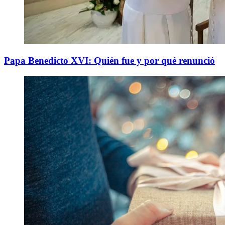
Papa Benedicto XVI: Quién fue y por qué renunció