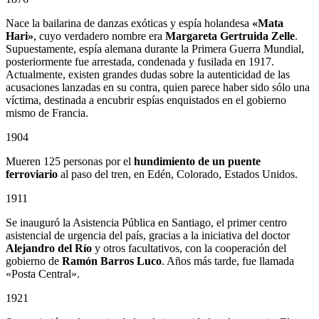
Nace la bailarina de danzas exóticas y espía holandesa
«Mata
Hari»
, cuyo verdadero nombre era
Margareta Gertruida Zelle
.
Supuestamente, espía alemana durante la Primera Guerra Mundial,
posteriormente fue arrestada, condenada y fusilada en 1917.
Actualmente, existen grandes dudas sobre la autenticidad de las
acusaciones lanzadas en su contra, quien parece haber sido sólo una
víctima, destinada a encubrir espías enquistados en el gobierno
mismo de Francia.
1904
Mueren 125 personas por el
hundimiento de un puente
ferroviario
al paso del tren, en Edén, Colorado, Estados Unidos.
1911
Se inauguró la Asistencia Pública en Santiago, el primer centro
asistencial de urgencia del país, gracias a la iniciativa del doctor
Alejandro del Río
y otros facultativos, con la cooperación del
gobierno de
Ramón Barros Luco
. Años más tarde, fue llamada
«Posta Central».
1921