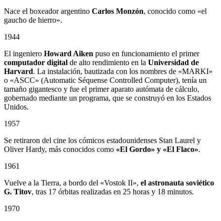
Nace el boxeador argentino
Carlos Monzón
, conocido como «el
gaucho de hierro».
1944
El ingeniero
Howard Aiken
puso en funcionamiento el primer
computador digital
de alto rendimiento en la
Universidad de
Harvard
. La instalación, bautizada con los nombres de «MARKI»
o «ASCC» (Automatic Séquense Controlled Computer), tenía un
tamaño gigantesco y fue el primer aparato autómata de cálculo,
gobernado mediante un programa, que se construyó en los Estados
Unidos.
1957
Se retiraron del cine los cómicos estadounidenses Stan Laurel y
Oliver Hardy, más conocidos como
«El Gordo» y «El Flaco»
.
1961
Vuelve a la Tierra, a bordo del «Vostok II»,
el astronauta soviético
G. Titov
, tras 17 órbitas realizadas en 25 horas y 18 minutos.
1970