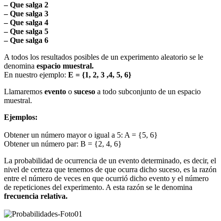
– Que salga 2
– Que salga 3
– Que salga 4
– Que salga 5
– Que salga 6
A todos los resultados posibles de un experimento aleatorio se le
denomina
espacio muestral.
En nuestro ejemplo:
E = {1, 2, 3 ,4, 5, 6}
Llamaremos
evento
o
suceso
a todo subconjunto de un espacio
muestral.
Ejemplos:
Obtener un número mayor o igual a 5: A = {5, 6}
Obtener un número par: B = {2, 4, 6}
La probabilidad de ocurrencia de un evento determinado, es decir, el
nivel de certeza que tenemos de que ocurra dicho suceso, es la razón
entre el número de veces en que ocurrió dicho evento y el número
de repeticiones del experimento. A esta razón se le denomina
frecuencia relativa.