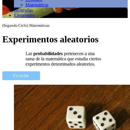
Matemáticas
Biografías
Efemérides
(Segundo Ciclo)
Matemáticas
Experimentos aleatorios
Las
probabilidades
pertenecen a una
rama de la matemática que estudia ciertos
experimentos denominados aleatorios.
Escuchar