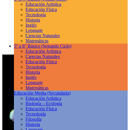
Educación Artística
Educación Física
Tecnología
Historia
Inglés
Lenguaje
Ciencias Naturales
Matemáticas
5° a 8° Básico
(Segundo Ciclo)
Educación Artística
Ciencias Naturales
Educación Física
Tecnología
Historia
Inglés
Lenguaje
Matemáticas
Educación Media
(Secundaria)
Educación Artística
Biología – Ecología
Educación Física
Tecnología
Filosofía
Historia
Lenguaje