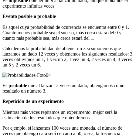
Es
imposible
obtener un 8 al lanzar un dado, aunque repitamos el
experimento infinitas veces.
Evento posible o probable
Es aquel cuya probabilidad de ocurrencia se encuentra entre 0 y 1.
Cuanto menos probable sea el suceso, más cerca estará del 0 y
cuanto más probable sea, más cerca estará del 1.
Calculemos la probabilidad de obtener un 3 si suponemos que
lanzamos un dado 12 veces y obtenemos los siguientes resultados: 3
veces obtuvimos un 1, 1 vez un 2, 1 vez un 3, 2 veces un 4, 3 veces
un 5 y 2 veces un 6.
Es
probable
que al lanzar 12 veces un dado, obtengamos como
resultado un número 3.
Repetición de un experimento
Mientras más veces repitamos un experimento, mejor será la
estimación de los resultados que obtendremos.
Por ejemplo, si lanzamos 100 veces una moneda, el número de
veces que obtengo cara será cercano a 50, o sea, la frecuencia