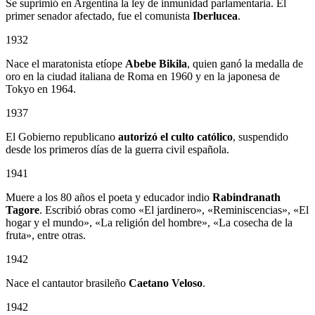
Se suprimió en Argentina la ley de inmunidad parlamentaria. El
primer senador afectado, fue el comunista
Iberlucea
.
1932
Nace el maratonista etíope
Abebe Bikila
, quien ganó la medalla de
oro en la ciudad italiana de Roma en 1960 y en la japonesa de
Tokyo en 1964.
1937
El Gobierno republicano
autorizó el culto católico
, suspendido
desde los primeros días de la guerra civil española.
1941
Muere a los 80 años el poeta y educador indio
Rabindranath
Tagore
. Escribió obras como «El jardinero», «Reminiscencias», «El
hogar y el mundo», «La religión del hombre», «La cosecha de la
fruta», entre otras.
1942
Nace el cantautor brasileño
Caetano Veloso
.
1942