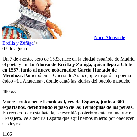
Nace Alonso de
Ercilla y Zúñiga
">
07 de agosto
Un 7 de agosto, pero de 1533, nace en la ciudad española de Madrid
el poeta y militar
Alonso de Ercilla y Zúñiga, quien llegó a Chile
en 1557, junto al nuevo gobernador García Hurtado de
Mendoza.
Participó en la Guerra de Arauco, que inspiró su poema
épico «La Araucana», donde cantó las glorias del pueblo mapuche.
480 a.C
Muere heroicamente
Leonidas I, rey de Esparta, junto a 300
espartanos, defendiendo el paso de las Termópilas de los persas.
En recuerdo de esta batalla, se escribió posteriormente en una roca:
«Pasajero, ve a decir a Esparta que aquí hemos muerto por obedecer
sus leyes».
1106