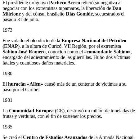
El presidente uruguayo
Pacheco Areco
reiteró su negativa a
negociar con los extremistas tupamaros, la liberación de
Dan
Mitrione
y del cónsul brasileño
Dias Gomide
, secuestrados el
pasado 31 de julio.
1973
Fue volado el oleoducto de la
Empresa Nacional del Petróleo
(ENAP)
, a la altura de Curicó, VII Región, por el extremista
Sabino
José Romero
, conocido como el
«comandante Sabino»
,
encargado del adiestramiento de las guerrillas. Hubo dos víctimas
fatales y cuantiosos daños materiales.
1980
El
huracán «Allen»
causó más de un centenar de víctimas a su
paso por el Caribe.
1981
La
Comunidad Europea
(CE), destruyó un millón de toneladas de
frutas y verduras, con el fin de sostener los precios.
1985
Se creó el
Centro de Estudios Avanzados
de la Armada Nacional.