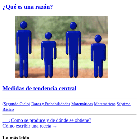
¿Qué es una razón?
Medidas de tendencia central
(Segundo Ciclo)
Datos y Probabilidades
Matemáticas
Matemáticas
Séptimo
Básico
←
¿Como se produce y de dónde se obtiene?
Cómo escribir una receta
→
Lo más leído