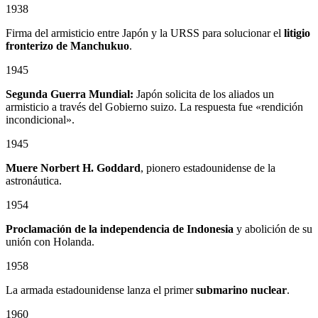
1938
Firma del armisticio entre Japón y la URSS para solucionar el
litigio
fronterizo de Manchukuo
.
1945
Segunda Guerra Mundial:
Japón solicita de los aliados un
armisticio a través del Gobierno suizo. La respuesta fue «rendición
incondicional».
1945
Muere Norbert H. Goddard
, pionero estadounidense de la
astronáutica.
1954
Proclamación de la independencia de Indonesia
y abolición de su
unión con Holanda.
1958
La armada estadounidense lanza el primer
submarino nuclear
.
1960