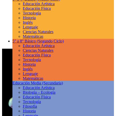
Educación Artística
Educación Física
Tecnología
Historia
Inglés
Lenguaje
Ciencias Naturales
Matemáticas
5° a 8° Básico
(Segundo Ciclo)
Educación Artística
Ciencias Naturales
Educación Física
Tecnología
Historia
Inglés
Lenguaje
Matemáticas
Educación Media
(Secundaria)
Educación Artística
Biología – Ecología
Educación Física
Tecnología
Filosofía
Historia
Lenguaje