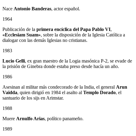
Nace
Antonio Banderas
, actor español.
1964
Publicación de la
primera encíclica del Papa Pablo VI
,
«Ecclesiam Suam»
, sobre la disposición de la Iglesia Católica a
dialogar con las demás Iglesias no cristianas.
1983
Lucio Gelli
, ex gran maestro de la Logia masónica P-2, se evade de
la prisión de Ginebra donde estaba preso desde hacía un año.
1986
Asesinan al militar más condecorado de la India, el general
Arun
Vaidda
, quien dirigió en 1984 el asalto al
Templo Dorado
, el
santuario de los sijs en Arimstar.
1988
Muere
Arnulfo Arias
, político panameño.
1989