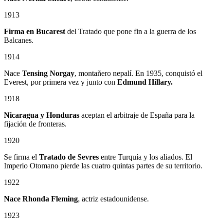
1913
Firma en Bucarest
del Tratado que pone fin a la guerra de los
Balcanes.
1914
Nace
Tensing Norgay
, montañero nepalí. En 1935, conquistó el
Everest, por primera vez y junto con
Edmund Hillary.
1918
Nicaragua y Honduras
aceptan el arbitraje de España para la
fijación de fronteras.
1920
Se firma el
Tratado de Sevres
entre Turquía y los aliados. El
Imperio Otomano pierde las cuatro quintas partes de su territorio.
1922
Nace Rhonda Fleming
, actriz estadounidense.
1923