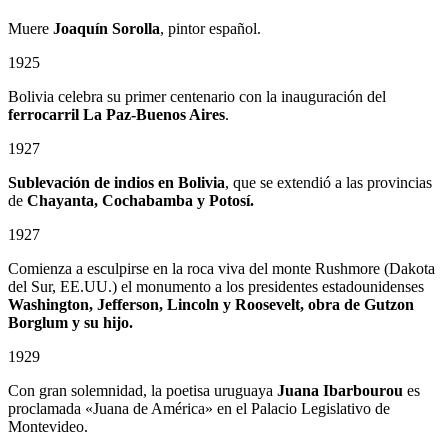
Muere
Joaquín Sorolla
, pintor español.
1925
Bolivia celebra su primer centenario con la inauguración del
ferrocarril La Paz-Buenos Aires
.
1927
Sublevación de indios en Bolivia
, que se extendió a las provincias
de
Chayanta, Cochabamba y Potosí.
1927
Comienza a esculpirse en la roca viva del monte Rushmore (Dakota
del Sur, EE.UU.) el monumento a los presidentes estadounidenses
Washington, Jefferson, Lincoln y Roosevelt, obra de Gutzon
Borglum
y su hijo.
1929
Con gran solemnidad, la poetisa uruguaya
Juana Ibarbourou
es
proclamada «Juana de América» en el Palacio Legislativo de
Montevideo.