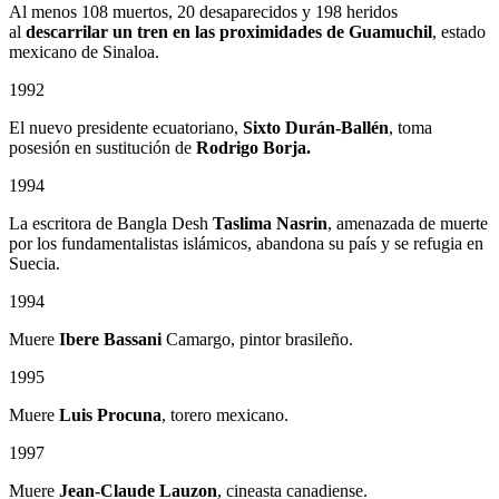
Al menos 108 muertos, 20 desaparecidos y 198 heridos
al
descarrilar un tren en las proximidades de Guamuchil
, estado
mexicano de Sinaloa.
1992
El nuevo presidente ecuatoriano,
Sixto Durán-Ballén
, toma
posesión en sustitución de
Rodrigo Borja.
1994
La escritora de Bangla Desh
Taslima Nasrin
, amenazada de muerte
por los fundamentalistas islámicos, abandona su país y se refugia en
Suecia.
1994
Muere
Ibere Bassani
Camargo, pintor brasileño.
1995
Muere
Luis Procuna
, torero mexicano.
1997
Muere
Jean-Claude Lauzon
, cineasta canadiense.