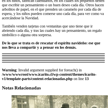
en los niños, fabrican calendarios, en los cuales los pequeños tienen
que escribir un pensamiento o un buen deseo cada día. Otros hacen
arbolitos de papel, en el que prenden un caramelo por cada día de
espera, y los niños pueden comerse uno cada día, para ver como va
acercándose la Navidad.
También venden tarjetas con ventanitas que uno tiene que ir
abriendo cada día, y tras las cuales hay un pensamiento, un regalo
simbólico o alguna otra sorpresa.
De lo que se trata es de rescatar el espíritu navideño: ese que
nos lleva a compartir y a pensar en los demás.
Warning
: Invalid argument supplied for foreach() in
/www/wwwroot/www.icarito.cl/wp-content/themes/icarito-
v1/template-parts/content-relacionadas.php
on line
13
Notas Relacionadas