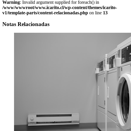
Warning
: Invalid argument supplied for foreach() in
/www/wwwroot/www.icarito.cl/wp-content/themes/icarito-
v1/template-parts/content-relacionadas.php
on line
13
Notas Relacionadas