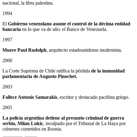
nacional, la libra palestina.
1994
El
Gobierno venezolano asume el control de la décima entidad
bancaria
en lo que va de año: el Banco de Venezuela.
1997
Muere Paul Rudolph
, arquitecto estadounidense modernista.
2000
La Corte Suprema de Chile ratifica la pérdida
de la inmunidad
parlamentaria de Augusto Pinochet.
2003
Fallece Antonis Samarakis
, escritor y destacado pacifista griego.
2005
La policía argentina detiene al presunto criminal de guerra
serbio, Milan Lukic
, inculpado por el Tribunal de La Haya por
crímenes cometidos en Bosnia.