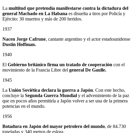
La
multitud que pretendía manifestarse contra la dictadura del
general Machado en La Habana
es disuelta a tiros por Policía y
Ejército: 30 muertos y más de 200 heridos.
1937
Nacen Jorge Cafrune
, cantante argentino y el actor estadounidense
Dustin Hoffman.
1940
El
Gobierno británico firma un tratado de cooperación
con el
movimiento de la Francia Libre del
general De Gaulle.
1945
La
Unión Soviética declara la guerra a Japón
. Con este hecho,
concluye la
Segunda Guerra Mundial
y el advenimiento de la paz
que en pocos años permitiría a Japón volver a ser una de la primera
potencias en el mundo.
1956
Botadura en Japón del mayor petrolero del mundo
, de 84.730
toneladas y 340 metros de eslora.