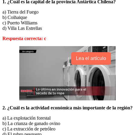
1. ¿Cuál es la capital de la provincia Antártica Chilena?
a) Tierra del Fuego
b) Coihaique
c) Puerto Williams
d) Villa Las Estrellas
Respuesta correcta: c
Lea el artículo
2. ¿Cuál es la actividad económica más importante de la región?
a) La explotación forestal
b) La crianza de ganado ovino
c) La extracción de petróleo
d) El rubro pesquero