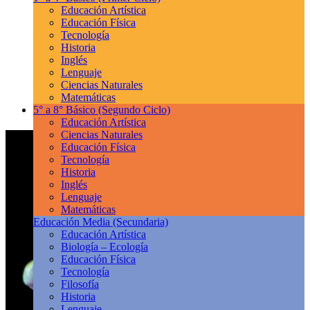
Educación Artística
Educación Física
Tecnología
Historia
Inglés
Lenguaje
Ciencias Naturales
Matemáticas
5° a 8° Básico
(Segundo Ciclo)
Educación Artística
Ciencias Naturales
Educación Física
Tecnología
Historia
Inglés
Lenguaje
Matemáticas
Educación Media
(Secundaria)
Educación Artística
Biología – Ecología
Educación Física
Tecnología
Filosofía
Historia
Lenguaje