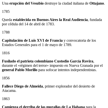
Una
erupción del Vesubio
destruye la ciudad italiana de
Ottajano
.
1785
Queda
establecida en Buenos Aires la Real Audiencia
, fundada
por cédula del 14 de abril de 1783.
1788
Capitulación de Luis XVI de Francia
y convocatoria de los
Estados Generales para el 1 de mayo de 1789.
1816
Fusilado el patriota colombiano
Custodio García Rovira
,
durante el «régimen del terror» impuesto en Nueva Granada por el
general
Pablo Morillo
para sofocar intentos independentistas.
1856
Fallece Diego de Almeida
, primer explorador del desierto de
Atacama.
1863
Comienza el derribo de las murallas de La Habana
para la