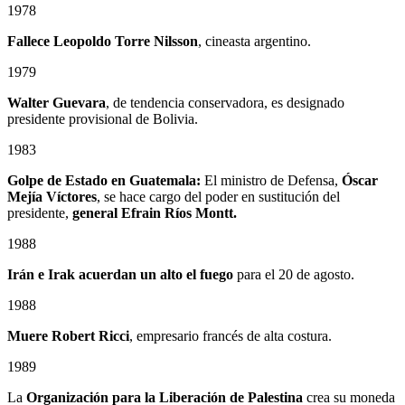
1978
Fallece
Leopoldo Torre Nilsson
, cineasta argentino.
1979
Walter Guevara
, de tendencia conservadora, es designado
presidente provisional de Bolivia.
1983
Golpe de Estado en Guatemala:
El ministro de Defensa,
Óscar
Mejía Víctores
, se hace cargo del poder en sustitución del
presidente,
general Efrain Ríos Montt.
1988
Irán e Irak acuerdan un alto el fuego
para el 20 de agosto.
1988
Muere Robert Ricci
, empresario francés de alta costura.
1989
La
Organización para la Liberación de Palestina
crea su moneda