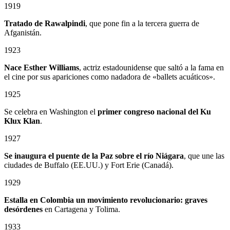
1919
Tratado de Rawalpindi
, que pone fin a la tercera guerra de
Afganistán.
1923
Nace Esther Williams
, actriz estadounidense que saltó a la fama en
el cine por sus apariciones como nadadora de «ballets acuáticos».
1925
Se celebra en Washington el
primer congreso nacional del Ku
Klux Klan
.
1927
Se inaugura el puente de la Paz sobre el río Niágara
, que une las
ciudades de Buffalo (EE.UU.) y Fort Erie (Canadá).
1929
Estalla en Colombia un
movimiento revolucionario: graves
desórdenes
en Cartagena y Tolima.
1933