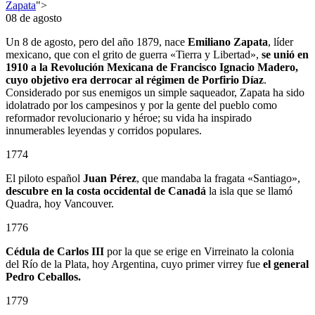
Zapata
">
08 de agosto
Un 8 de agosto, pero del año 1879, nace
Emiliano Zapata
, líder
mexicano, que con el grito de guerra «Tierra y Libertad»,
se unió en
1910 a la Revolución Mexicana de Francisco Ignacio Madero,
cuyo objetivo era derrocar al régimen de Porfirio Díaz
.
Considerado por sus enemigos un simple saqueador, Zapata ha sido
idolatrado por los campesinos y por la gente del pueblo como
reformador revolucionario y héroe; su vida ha inspirado
innumerables leyendas y corridos populares.
1774
El piloto español
Juan Pérez
, que mandaba la fragata «Santiago»,
descubre en la costa occidental de Canadá
la isla que se llamó
Quadra, hoy Vancouver.
1776
Cédula de Carlos III
por la que se erige en Virreinato la colonia
del Río de la Plata, hoy Argentina, cuyo primer virrey fue
el general
Pedro Ceballos.
1779