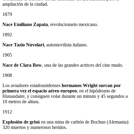
ampliación de la ciudad.
1879
Nace
Emiliano Zapata
, revolucionario mexicano.
1892
Nace Tazio Nuvolari
, automovilista italiano.
1905
Nace de Clara Bow
, una de las grandes actrices del cine mudo.
1908
Los aviadores estadounidenses
hermanos Wright surcan por
primera vez el espacio aéreo europeo
, en el hipódromo de
Hunaudaire, y consiguen volar durante un minuto y 45 segundos a
10 metros de altura.
1912
Explosión de grisú
en una mina de carbón de Bochun (Alemania):
320 muertos y numerosos heridos.