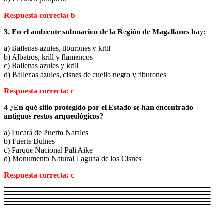
Respuesta correcta: b
3. En el ambiente submarino de la Región de Magallanes hay:
a) Ballenas azules, tiburones y krill
b) Albatros, krill y flamencos
c) Ballenas azules y krill
d) Ballenas azules, cisnes de cuello negro y tiburones
Respuesta correcta: c
4 ¿En qué sitio protegido por el Estado se han encontrado
antiguos restos arqueológicos?
a) Pucará de Puerto Natales
b) Fuerte Bulnes
c) Parque Nacional Pali Aike
d) Monumento Natural Laguna de los Cisnes
Respuesta correcta: c