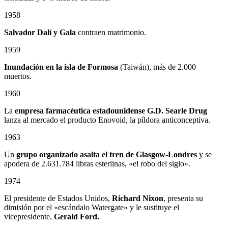
1958
Salvador Dalí y Gala
contraen matrimonio.
1959
Inundación en la isla de Formosa
(Taiwán), más de 2.000
muertos.
1960
La
empresa farmacéutica estadounidense G.D. Searle Drug
lanza al mercado el producto Enovoid, la píldora anticonceptiva.
1963
Un
grupo organizado asalta el tren de Glasgow-Londres
y se
apodera de 2.631.784 libras esterlinas, «el robo del siglo».
1974
El presidente de Estados Unidos,
Richard Nixon
, presenta su
dimisión por el «escándalo Watergate» y le sustituye el
vicepresidente,
Gerald Ford.