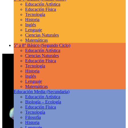
Educación Artística
Educación Física
Tecnología
Historia
Inglés
Lenguaje
Ciencias Naturales
Matemáticas
5° a 8° Básico
(Segundo Ciclo)
Educación Artística
Ciencias Naturales
Educación Física
Tecnología
Historia
Inglés
Lenguaje
Matemáticas
Educación Media
(Secundaria)
Educación Artística
Biología – Ecología
Educación Física
Tecnología
Filosofía
Historia
Lenguaje