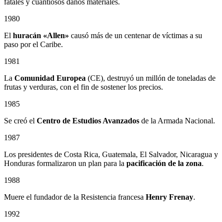
fatales y cuantiosos daños materiales.
1980
El
huracán «Allen»
causó más de un centenar de víctimas a su
paso por el Caribe.
1981
La
Comunidad Europea
(CE), destruyó un millón de toneladas de
frutas y verduras, con el fin de sostener los precios.
1985
Se creó el
Centro de Estudios Avanzados
de la Armada Nacional.
1987
Los presidentes de Costa Rica, Guatemala, El Salvador, Nicaragua y
Honduras formalizaron un plan para la
pacificación de la zona
.
1988
Muere el fundador de la Resistencia francesa
Henry Frenay
.
1992