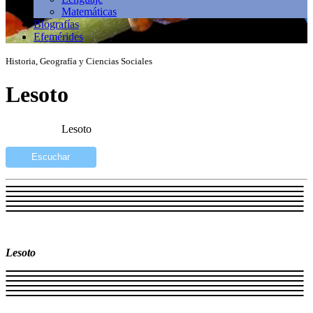
Matemáticas
Biografías
Efemérides
Historia, Geografía y Ciencias Sociales
Lesoto
Lesoto
Escuchar
Lesoto