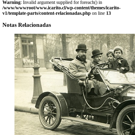
Warning
: Invalid argument supplied for foreach() in
/www/wwwroot/www.icarito.cl/wp-content/themes/icarito-
v1/template-parts/content-relacionadas.php
on line
13
Notas Relacionadas