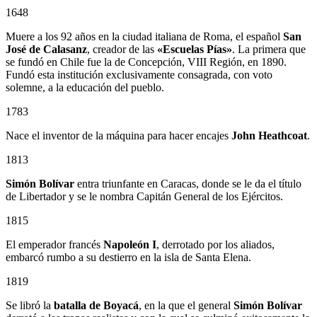
1648
Muere a los 92 años en la ciudad italiana de Roma, el español
San
José de Calasanz
, creador de las
«Escuelas Pías»
. La primera que
se fundó en Chile fue la de Concepción, VIII Región, en 1890.
Fundó esta institución exclusivamente consagrada, con voto
solemne, a la educación del pueblo.
1783
Nace el inventor de la máquina para hacer encajes
John Heathcoat
.
1813
Simón Bolívar
entra triunfante en Caracas, donde se le da el título
de Libertador y se le nombra Capitán General de los Ejércitos.
1815
El emperador francés
Napoleón I
, derrotado por los aliados,
embarcó rumbo a su destierro en la isla de Santa Elena.
1819
Se libró la
batalla de Boyacá
, en la que el general
Simón Bolívar