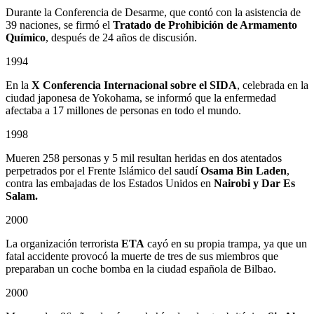
Durante la Conferencia de Desarme, que contó con la asistencia de
39 naciones, se firmó el
Tratado de Prohibición de Armamento
Químico
, después de 24 años de discusión.
1994
En la
X Conferencia Internacional sobre el SIDA
, celebrada en la
ciudad japonesa de Yokohama, se informó que la enfermedad
afectaba a 17 millones de personas en todo el mundo.
1998
Mueren 258 personas y 5 mil resultan heridas en dos atentados
perpetrados por el Frente Islámico del saudí
Osama Bin Laden
,
contra las embajadas de los Estados Unidos en
Nairobi y Dar Es
Salam.
2000
La organización terrorista
ETA
cayó en su propia trampa, ya que un
fatal accidente provocó la muerte de tres de sus miembros que
preparaban un coche bomba en la ciudad española de Bilbao.
2000