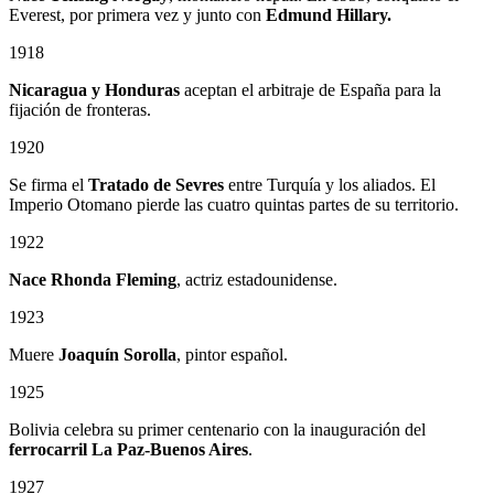
Everest, por primera vez y junto con
Edmund Hillary.
1918
Nicaragua y Honduras
aceptan el arbitraje de España para la
fijación de fronteras.
1920
Se firma el
Tratado de Sevres
entre Turquía y los aliados. El
Imperio Otomano pierde las cuatro quintas partes de su territorio.
1922
Nace Rhonda Fleming
, actriz estadounidense.
1923
Muere
Joaquín Sorolla
, pintor español.
1925
Bolivia celebra su primer centenario con la inauguración del
ferrocarril La Paz-Buenos Aires
.
1927