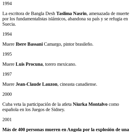
1994
La escritora de Bangla Desh
Taslima Nasrin
, amenazada de muerte
por los fundamentalistas islámicos, abandona su país y se refugia en
Suecia.
1994
Muere
Ibere Bassani
Camargo, pintor brasileño.
1995
Muere
Luis Procuna
, torero mexicano.
1997
Muere
Jean-Claude Lauzon
, cineasta canadiense.
2000
Cuba veta la participación de la atleta
Niurka Montalvo
como
española en los Juegos de Sidney.
2001
Más de 400 personas mueren en Angola
por la explosión de una