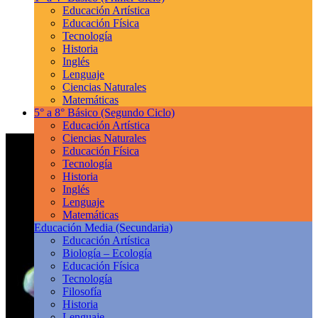
Educación Artística
Educación Física
Tecnología
Historia
Inglés
Lenguaje
Ciencias Naturales
Matemáticas
5° a 8° Básico
(Segundo Ciclo)
Educación Artística
Ciencias Naturales
Educación Física
Tecnología
Historia
Inglés
Lenguaje
Matemáticas
Educación Media
(Secundaria)
Educación Artística
Biología – Ecología
Educación Física
Tecnología
Filosofía
Historia
Lenguaje