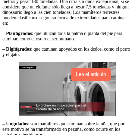
metros y pesar 130 toneladas. Una cifra sin duda excepcional, si se
considera que un elefante sólo llega a pesar 7,5 toneladas y ningún
dinosaurio llegó a las cien toneladas. Los mamíferos terrestres
pueden clasificarse según su forma de extremidades para caminar
en:
– Plantígrados
: que utilizan toda la palma o planta del pie para
caminar, como el oso o el ser humano.
– Digitígrados
: que caminan apoyados en los dedos, como el perro
y el gato.
Lea el artículo
– Ungulados
: son mamíferos que caminan sobre la uña, que por
este motivo se ha transformado en pezuña, como ocurre en los
caballos y herbívoros.