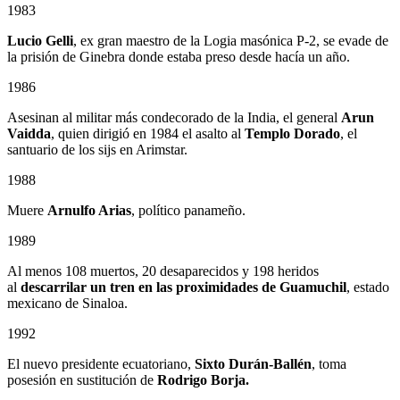
1983
Lucio Gelli
, ex gran maestro de la Logia masónica P-2, se evade de
la prisión de Ginebra donde estaba preso desde hacía un año.
1986
Asesinan al militar más condecorado de la India, el general
Arun
Vaidda
, quien dirigió en 1984 el asalto al
Templo Dorado
, el
santuario de los sijs en Arimstar.
1988
Muere
Arnulfo Arias
, político panameño.
1989
Al menos 108 muertos, 20 desaparecidos y 198 heridos
al
descarrilar un tren en las proximidades de Guamuchil
, estado
mexicano de Sinaloa.
1992
El nuevo presidente ecuatoriano,
Sixto Durán-Ballén
, toma
posesión en sustitución de
Rodrigo Borja.