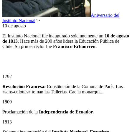
Aniversario del
Instituto Nacional
">
10 de agosto
El Instituto Nacional fue inaugurado solemnemente un
10
de agosto
de 1813
. Hace más de 200 años lidera la Educación Pública de
Chile. Su primer rector fue
Francisco Echaurren.
1792
Revolución Francesa:
Constitución de la Comuna de París. Los
«sans-culottes» toman las Tullerías. Cae la monarquía.
1809
Proclamación de la
Independencia de Ecuador.
1813
Solemne inauguración del
Instituto Nacional
.
Francisco