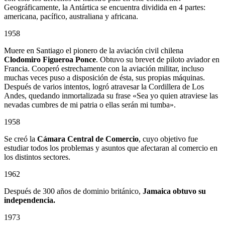
Geográficamente, la Antártica se encuentra dividida en 4 partes:
americana, pacífico, australiana y africana.
1958
Muere en Santiago el pionero de la aviación civil chilena
Clodomiro Figueroa Ponce
. Obtuvo su brevet de piloto aviador en
Francia. Cooperó estrechamente con la aviación militar, incluso
muchas veces puso a disposición de ésta, sus propias máquinas.
Después de varios intentos, logró atravesar la Cordillera de Los
Andes, quedando inmortalizada su frase «Sea yo quien atraviese las
nevadas cumbres de mi patria o ellas serán mi tumba».
1958
Se creó la
Cámara Central de Comercio
, cuyo objetivo fue
estudiar todos los problemas y asuntos que afectaran al comercio en
los distintos sectores.
1962
Después de 300 años de dominio británico,
Jamaica obtuvo su
independencia.
1973