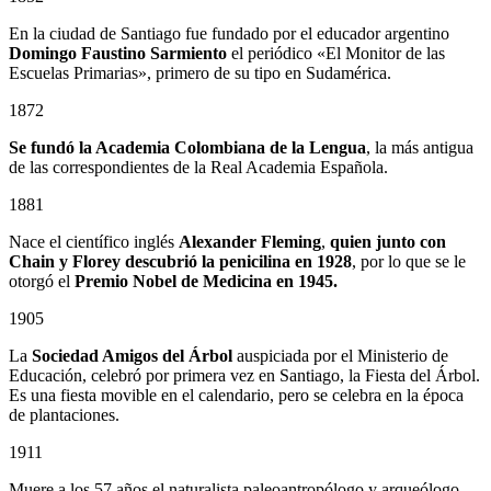
En la ciudad de Santiago fue fundado por el educador argentino
Domingo Faustino Sarmiento
el periódico «El Monitor de las
Escuelas Primarias», primero de su tipo en Sudamérica.
1872
Se fundó la Academia Colombiana de la Lengua
, la más antigua
de las correspondientes de la Real Academia Española.
1881
Nace el científico inglés
Alexander Fleming
,
quien junto con
Chain y Florey descubrió la penicilina en 1928
, por lo que se le
otorgó el
Premio Nobel de Medicina en 1945.
1905
La
Sociedad Amigos del Árbol
auspiciada por el Ministerio de
Educación, celebró por primera vez en Santiago, la Fiesta del Árbol.
Es una fiesta movible en el calendario, pero se celebra en la época
de plantaciones.
1911
Muere a los 57 años el naturalista paleoantropólogo y arqueólogo