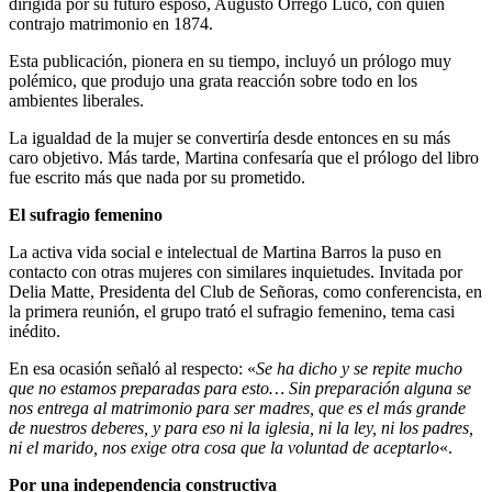
dirigida por su futuro esposo, Augusto Orrego Luco, con quien
contrajo matrimonio en 1874.
Esta publicación, pionera en su tiempo, incluyó un prólogo muy
polémico, que produjo una grata reacción sobre todo en los
ambientes liberales.
La igualdad de la mujer se convertiría desde entonces en su más
caro objetivo. Más tarde, Martina confesaría que el prólogo del libro
fue escrito más que nada por su prometido.
El sufragio femenino
La activa vida social e intelectual de Martina Barros la puso en
contacto con otras mujeres con similares inquietudes. Invitada por
Delia Matte, Presidenta del Club de Señoras, como conferencista, en
la primera reunión, el grupo trató el sufragio femenino, tema casi
inédito.
En esa ocasión señaló al respecto: «
Se ha dicho y se repite mucho
que no estamos preparadas para esto… Sin preparación alguna se
nos entrega al matrimonio para ser madres, que es el más grande
de nuestros deberes, y para eso ni la iglesia, ni la ley, ni los padres,
ni el marido, nos exige otra cosa que la voluntad de aceptarlo
«.
Por una independencia constructiva