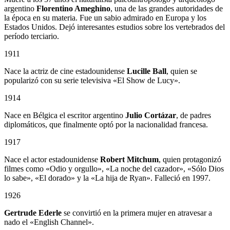
argentino
Florentino Ameghino
, una de las grandes autoridades de
la época en su materia. Fue un sabio admirado en Europa y los
Estados Unidos. Dejó interesantes estudios sobre los vertebrados del
período terciario.
1911
Nace la actriz de cine estadounidense
Lucille Ball
, quien se
popularizó con su serie televisiva «El Show de Lucy».
1914
Nace en Bélgica el escritor argentino
Julio Cortázar
, de padres
diplomáticos, que finalmente optó por la nacionalidad francesa.
1917
Nace el actor estadounidense
Robert Mitchum
, quien protagonizó
filmes como «Odio y orgullo», «La noche del cazador», «Sólo Dios
lo sabe», «El dorado» y la «La hija de Ryan». Falleció en 1997.
1926
Gertrude Ederle
se convirtió en la primera mujer en atravesar a
nado el «English Channel».