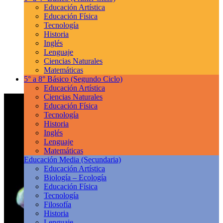
Educación Artística
Educación Física
Tecnología
Historia
Inglés
Lenguaje
Ciencias Naturales
Matemáticas
5° a 8° Básico
(Segundo Ciclo)
Educación Artística
Ciencias Naturales
Educación Física
Tecnología
Historia
Inglés
Lenguaje
Matemáticas
Educación Media
(Secundaria)
Educación Artística
Biología – Ecología
Educación Física
Tecnología
Filosofía
Historia
Lenguaje