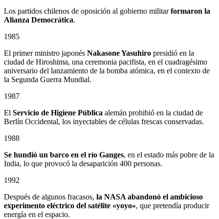
Los partidos chilenos de oposición al gobierno militar
formaron la
Alianza Democrática
.
1985
El primer ministro japonés
Nakasone Yasuhiro
presidió en la
ciudad de Hiroshima, una ceremonia pacifista, en el cuadragésimo
aniversario del lanzamiento de la bomba atómica, en el contexto de
la Segunda Guerra Mundial.
1987
El
Servicio de Higiene Pública
alemán prohibió en la ciudad de
Berlín Occidental, los inyectables de células frescas conservadas.
1988
Se hundió un barco en el río Ganges
, en el estado más pobre de la
India, lo que provocó la desaparición 400 personas.
1992
Después de algunos fracasos,
la NASA abandonó el ambicioso
experimento eléctrico del satélite «yoyo»
, que pretendía producir
energía en el espacio.