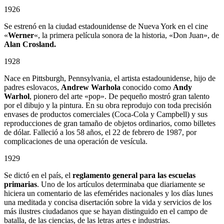
1926
Se estrenó en la ciudad estadounidense de Nueva York en el cine
«
Werner
«, la primera película sonora de la historia, «Don Juan», de
Alan Crosland.
1928
Nace en Pittsburgh, Pennsylvania, el artista estadounidense, hijo de
padres eslovacos,
Andrew Warhola
conocido como
Andy
Warhol
, pionero del arte «pop». De pequeño mostró gran talento
por el dibujo y la pintura. En su obra reprodujo con toda precisión
envases de productos comerciales (Coca-Cola y Campbell) y sus
reproducciones de gran tamaño de objetos ordinarios, como billetes
de dólar. Falleció a los 58 años, el 22 de febrero de 1987, por
complicaciones de una operación de vesícula.
1929
Se dictó en el país, el
reglamento general para las escuelas
primarias
. Uno de los artículos determinaba que diariamente se
hiciera un comentario de las efemérides nacionales y los días lunes
una meditada y concisa disertación sobre la vida y servicios de los
más ilustres ciudadanos que se hayan distinguido en el campo de
batalla, de las ciencias, de las letras artes e industrias.