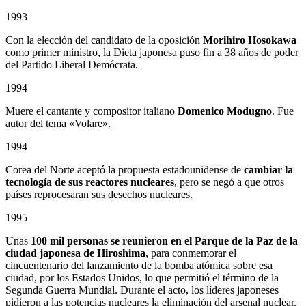
1993
Con la elección del candidato de la oposición
Morihiro Hosokawa
como primer ministro, la Dieta japonesa puso fin a 38 años de poder
del Partido Liberal Demócrata.
1994
Muere el cantante y compositor italiano
Domenico Modugno
. Fue
autor del tema «Volare».
1994
Corea del Norte aceptó la propuesta estadounidense de
cambiar la
tecnología de sus reactores nucleares
, pero se negó a que otros
países reprocesaran sus desechos nucleares.
1995
Unas
100 mil personas se reunieron en el Parque de la Paz de la
ciudad japonesa de Hiroshima
, para conmemorar el
cincuentenario del lanzamiento de la bomba atómica sobre esa
ciudad, por los Estados Unidos, lo que permitió el término de la
Segunda Guerra Mundial. Durante el acto, los líderes japoneses
pidieron a las potencias nucleares la eliminación del arsenal nuclear.