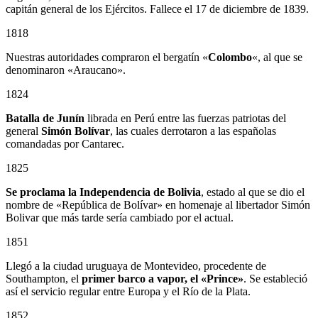
capitán general de los Ejércitos. Fallece el 17 de diciembre de 1839.
1818
Nuestras autoridades compraron el bergatín «
Colombo
«, al que se
denominaron «Araucano».
1824
Batalla de Junín
librada en Perú entre las fuerzas patriotas del
general
Simón Bolívar
, las cuales derrotaron a las españolas
comandadas por Cantarec.
1825
Se proclama la Independencia de Bolivia
, estado al que se dio el
nombre de «República de Bolívar» en homenaje al libertador Simón
Bolivar que más tarde sería cambiado por el actual.
1851
Llegó a la ciudad uruguaya de Montevideo, procedente de
Southampton, el
primer barco a vapor, el «Prince»
. Se estableció
así el servicio regular entre Europa y el Río de la Plata.
1852