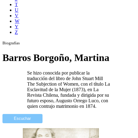
T
U
V
W
Y
Z
Biografías
Barros Borgoño, Martina
Se hizo conocida por publicar la
traducción del libro de John Stuart Mill
The Subjection of Women, con el título La
Esclavitud de la Mujer (1873), en La
Revista Chilena, fundada y dirigida por su
futuro esposo, Augusto Orrego Luco, con
quien contrajo matrimonio en 1874.
Escuchar