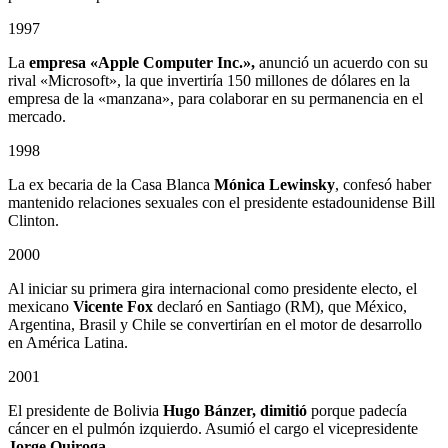
1997
La
empresa «Apple Computer Inc.»,
anunció un acuerdo con su
rival «Microsoft», la que invertiría 150 millones de dólares en la
empresa de la «manzana», para colaborar en su permanencia en el
mercado.
1998
La ex becaria de la Casa Blanca
Mónica Lewinsky
, confesó haber
mantenido relaciones sexuales con el presidente estadounidense Bill
Clinton.
2000
Al iniciar su primera gira internacional como presidente electo, el
mexicano
Vicente Fox
declaró en Santiago (RM), que México,
Argentina, Brasil y Chile se convertirían en el motor de desarrollo
en América Latina.
2001
El presidente de Bolivia
Hugo Bánzer, dimitió
porque padecía
cáncer en el pulmón izquierdo. Asumió el cargo el vicepresidente
Jorge Quiroga.