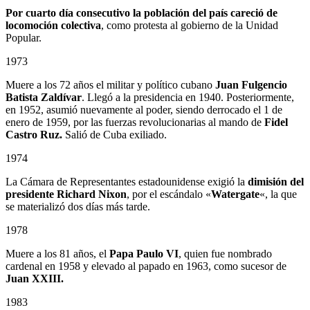
Por cuarto día consecutivo la población del país careció de
locomoción colectiva
, como protesta al gobierno de la Unidad
Popular.
1973
Muere a los 72 años el militar y político cubano
Juan Fulgencio
Batista Zaldívar
. Llegó a la presidencia en 1940. Posteriormente,
en 1952, asumió nuevamente al poder, siendo derrocado el 1 de
enero de 1959, por las fuerzas revolucionarias al mando de
Fidel
Castro Ruz.
Salió de Cuba exiliado.
1974
La Cámara de Representantes estadounidense exigió la
dimisión del
presidente Richard Nixon
, por el escándalo «
Watergate
«, la que
se materializó dos días más tarde.
1978
Muere a los 81 años, el
Papa Paulo VI
, quien fue nombrado
cardenal en 1958 y elevado al papado en 1963, como sucesor de
Juan XXIII.
1983