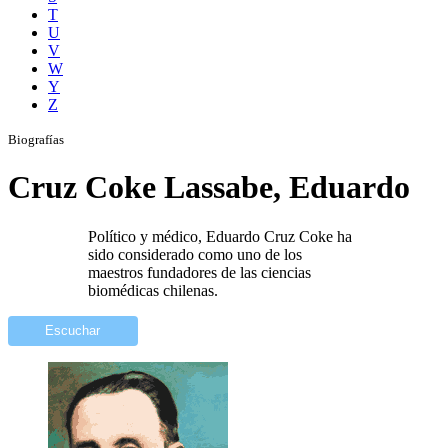
T
U
V
W
Y
Z
Biografías
Cruz Coke Lassabe, Eduardo
Político y médico, Eduardo Cruz Coke ha
sido considerado como uno de los
maestros fundadores de las ciencias
biomédicas chilenas.
Escuchar