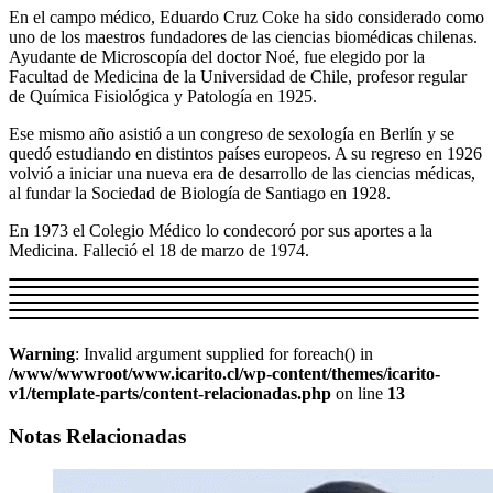
En el campo médico, Eduardo Cruz Coke ha sido considerado como
uno de los maestros fundadores de las ciencias biomédicas chilenas.
Ayudante de Microscopía del doctor Noé, fue elegido por la
Facultad de Medicina de la Universidad de Chile, profesor regular
de Química Fisiológica y Patología en 1925.
Ese mismo año asistió a un congreso de sexología en Berlín y se
quedó estudiando en distintos países europeos. A su regreso en 1926
volvió a iniciar una nueva era de desarrollo de las ciencias médicas,
al fundar la Sociedad de Biología de Santiago en 1928.
En 1973 el Colegio Médico lo condecoró por sus aportes a la
Medicina. Falleció el 18 de marzo de 1974.
Warning
: Invalid argument supplied for foreach() in
/www/wwwroot/www.icarito.cl/wp-content/themes/icarito-
v1/template-parts/content-relacionadas.php
on line
13
Notas Relacionadas