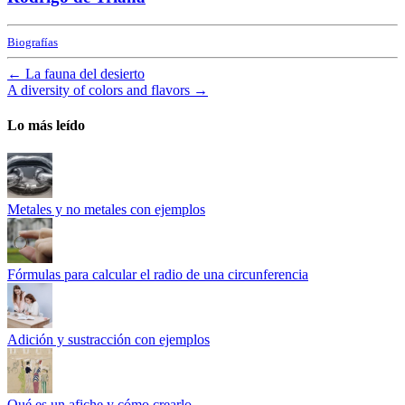
Biografías
←
La fauna del desierto
A diversity of colors and flavors
→
Lo más leído
Metales y no metales con ejemplos
Fórmulas para calcular el radio de una circunferencia
Adición y sustracción con ejemplos
Qué es un afiche y cómo crearlo