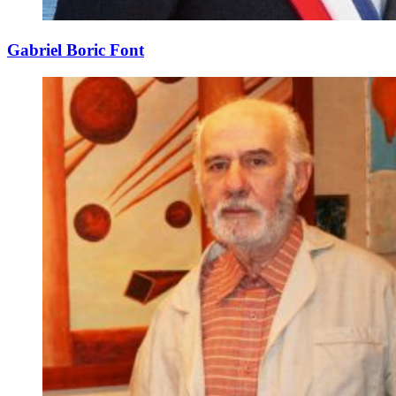
Gabriel Boric Font