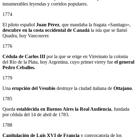
innumerables leyendas y corridos populares.
1774
El piloto español
Juan Pérez
, que mandaba la fragata «Santiago»,
descubre en la costa occidental de Canadá
la isla que se llamó
Quadra, hoy Vancouver.
1776
Cédula de Carlos III
por la que se erige en Virreinato la colonia
del Río de la Plata, hoy Argentina, cuyo primer virrey fue
el general
Pedro Ceballos.
1779
Una
erupción del Vesubio
destruye la ciudad italiana de
Ottajano
.
1785
Queda
establecida en Buenos Aires la Real Audiencia
, fundada
por cédula del 14 de abril de 1783.
1788
Capitulación de Luis XVI de Francia
y convocatoria de los