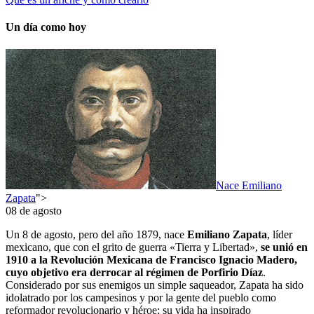
Un día como hoy
Nace Emiliano
Zapata
">
08 de agosto
Un 8 de agosto, pero del año 1879, nace
Emiliano Zapata
, líder
mexicano, que con el grito de guerra «Tierra y Libertad»,
se unió en
1910 a la Revolución Mexicana de Francisco Ignacio Madero,
cuyo objetivo era derrocar al régimen de Porfirio Díaz
.
Considerado por sus enemigos un simple saqueador, Zapata ha sido
idolatrado por los campesinos y por la gente del pueblo como
reformador revolucionario y héroe; su vida ha inspirado