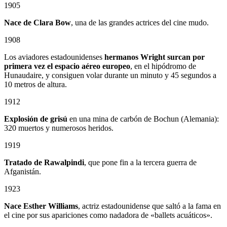
1905
Nace de Clara Bow
, una de las grandes actrices del cine mudo.
1908
Los aviadores estadounidenses
hermanos Wright surcan por
primera vez el espacio aéreo europeo
, en el hipódromo de
Hunaudaire, y consiguen volar durante un minuto y 45 segundos a
10 metros de altura.
1912
Explosión de grisú
en una mina de carbón de Bochun (Alemania):
320 muertos y numerosos heridos.
1919
Tratado de Rawalpindi
, que pone fin a la tercera guerra de
Afganistán.
1923
Nace Esther Williams
, actriz estadounidense que saltó a la fama en
el cine por sus apariciones como nadadora de «ballets acuáticos».