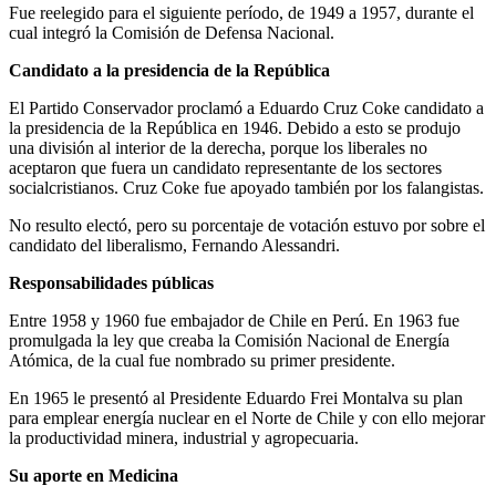
Fue reelegido para el siguiente período, de 1949 a 1957, durante el
cual integró la Comisión de Defensa Nacional.
Candidato a la presidencia de la República
El Partido Conservador proclamó a Eduardo Cruz Coke candidato a
la presidencia de la República en 1946. Debido a esto se produjo
una división al interior de la derecha, porque los liberales no
aceptaron que fuera un candidato representante de los sectores
socialcristianos. Cruz Coke fue apoyado también por los falangistas.
No resulto electó, pero su porcentaje de votación estuvo por sobre el
candidato del liberalismo, Fernando Alessandri.
Responsabilidades públicas
Entre 1958 y 1960 fue embajador de Chile en Perú. En 1963 fue
promulgada la ley que creaba la Comisión Nacional de Energía
Atómica, de la cual fue nombrado su primer presidente.
En 1965 le presentó al Presidente Eduardo Frei Montalva su plan
para emplear energía nuclear en el Norte de Chile y con ello mejorar
la productividad minera, industrial y agropecuaria.
Su aporte en Medicina