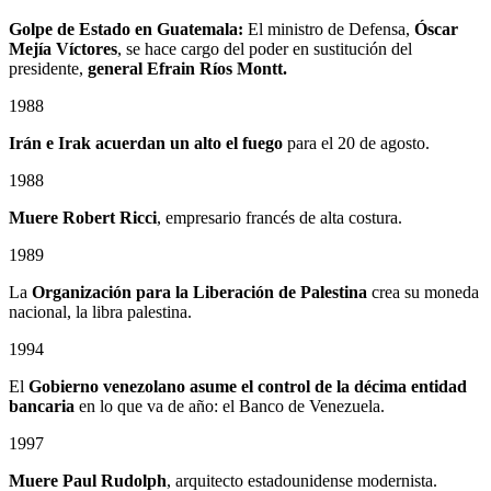
Golpe de Estado en Guatemala:
El ministro de Defensa,
Óscar
Mejía Víctores
, se hace cargo del poder en sustitución del
presidente,
general Efrain Ríos Montt.
1988
Irán e Irak acuerdan un alto el fuego
para el 20 de agosto.
1988
Muere Robert Ricci
, empresario francés de alta costura.
1989
La
Organización para la Liberación de Palestina
crea su moneda
nacional, la libra palestina.
1994
El
Gobierno venezolano asume el control de la décima entidad
bancaria
en lo que va de año: el Banco de Venezuela.
1997
Muere Paul Rudolph
, arquitecto estadounidense modernista.