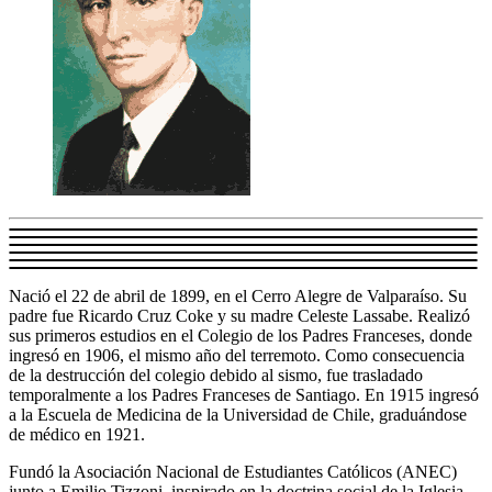
Nació el 22 de abril de 1899, en el Cerro Alegre de Valparaíso. Su
padre fue Ricardo Cruz Coke y su madre Celeste Lassabe. Realizó
sus primeros estudios en el Colegio de los Padres Franceses, donde
ingresó en 1906, el mismo año del terremoto. Como consecuencia
de la destrucción del colegio debido al sismo, fue trasladado
temporalmente a los Padres Franceses de Santiago. En 1915 ingresó
a la Escuela de Medicina de la Universidad de Chile, graduándose
de médico en 1921.
Fundó la Asociación Nacional de Estudiantes Católicos (ANEC)
junto a Emilio Tizzoni, inspirado en la doctrina social de la Iglesia.