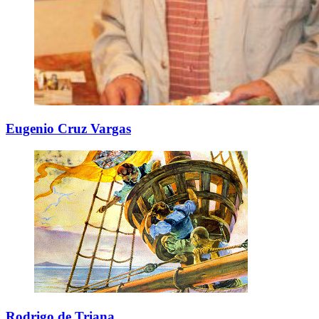
Eugenio Cruz Vargas
Rodrigo de Triana