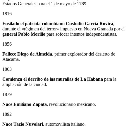
Estados Generales para el 1 de mayo de 1789.
1816
Fusilado el patriota colombiano
Custodio García Rovira
,
durante el «régimen del terror» impuesto en Nueva Granada por el
general
Pablo Morillo
para sofocar intentos independentistas.
1856
Fallece Diego de Almeida
, primer explorador del desierto de
Atacama.
1863
Comienza el derribo de las murallas de La Habana
para la
ampliación de la ciudad.
1879
Nace
Emiliano Zapata
, revolucionario mexicano.
1892
Nace Tazio Nuvolari
, automovilista italiano.