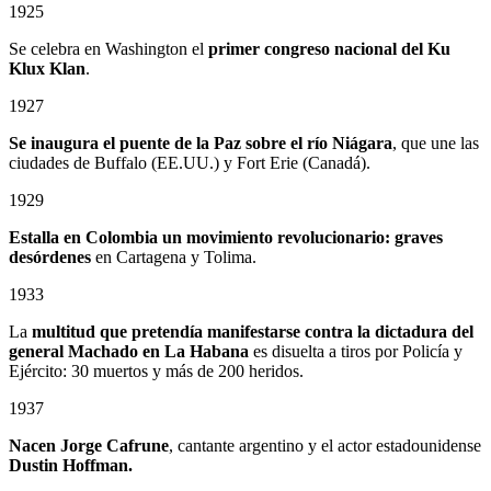
1925
Se celebra en Washington el
primer congreso nacional del Ku
Klux Klan
.
1927
Se inaugura el puente de la Paz sobre el río Niágara
, que une las
ciudades de Buffalo (EE.UU.) y Fort Erie (Canadá).
1929
Estalla en Colombia un
movimiento revolucionario: graves
desórdenes
en Cartagena y Tolima.
1933
La
multitud que pretendía manifestarse contra la dictadura del
general Machado en La Habana
es disuelta a tiros por Policía y
Ejército: 30 muertos y más de 200 heridos.
1937
Nacen Jorge Cafrune
, cantante argentino y el actor estadounidense
Dustin Hoffman.