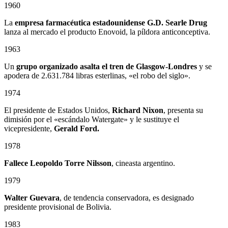
1960
La
empresa farmacéutica estadounidense G.D. Searle Drug
lanza al mercado el producto Enovoid, la píldora anticonceptiva.
1963
Un
grupo organizado asalta el tren de Glasgow-Londres
y se
apodera de 2.631.784 libras esterlinas, «el robo del siglo».
1974
El presidente de Estados Unidos,
Richard Nixon
, presenta su
dimisión por el «escándalo Watergate» y le sustituye el
vicepresidente,
Gerald Ford.
1978
Fallece
Leopoldo Torre Nilsson
, cineasta argentino.
1979
Walter Guevara
, de tendencia conservadora, es designado
presidente provisional de Bolivia.
1983