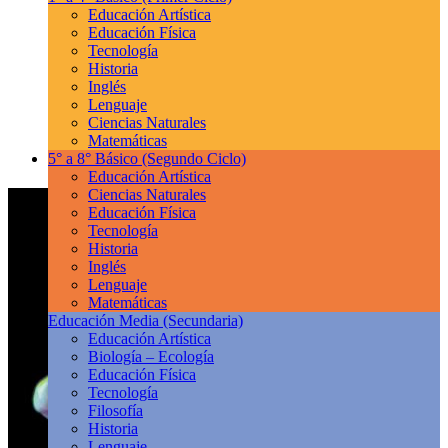
Educación Artística
Educación Física
Tecnología
Historia
Inglés
Lenguaje
Ciencias Naturales
Matemáticas
5° a 8° Básico
(Segundo Ciclo)
Educación Artística
Ciencias Naturales
Educación Física
Tecnología
Historia
Inglés
Lenguaje
Matemáticas
Educación Media
(Secundaria)
Educación Artística
Biología – Ecología
Educación Física
Tecnología
Filosofía
Historia
Lenguaje