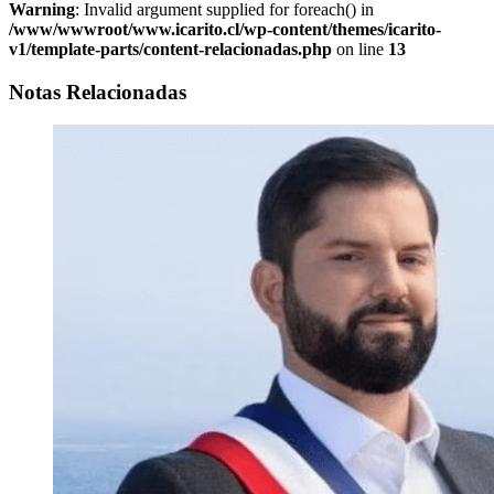
Warning
: Invalid argument supplied for foreach() in
/www/wwwroot/www.icarito.cl/wp-content/themes/icarito-
v1/template-parts/content-relacionadas.php
on line
13
Notas Relacionadas