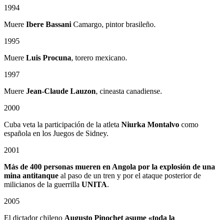
1994
Muere
Ibere Bassani
Camargo, pintor brasileño.
1995
Muere
Luis Procuna
, torero mexicano.
1997
Muere
Jean-Claude Lauzon
, cineasta canadiense.
2000
Cuba veta la participación de la atleta
Niurka Montalvo
como
española en los Juegos de Sidney.
2001
Más de 400 personas mueren en Angola
por la explosión de una
mina antitanque
al paso de un tren y por el ataque posterior de
milicianos de la guerrilla
UNITA
.
2005
El dictador chileno
Augusto Pinochet asume «toda la