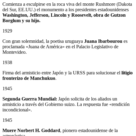
Comienza a esculpirse en la roca viva del monte Rushmore (Dakota
del Sur, EE.UU.) el monumento a los presidentes estadounidenses
Washington, Jefferson, Lincoln y Roosevelt, obra de Gutzon
Borglum
y su hijo.
1929
Con gran solemnidad, la poetisa uruguaya
Juana Ibarbourou
es
proclamada «Juana de América» en el Palacio Legislativo de
Montevideo.
1938
Firma del armisticio entre Japón y la URSS para solucionar el
litigio
fronterizo de Manchukuo
.
1945
Segunda Guerra Mundial:
Japón solicita de los aliados un
armisticio a través del Gobierno suizo. La respuesta fue «rendición
incondicional».
1945
Muere Norbert H. Goddard
, pionero estadounidense de la
astronáutica.