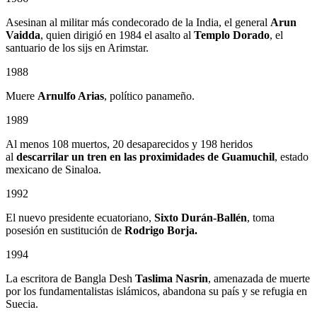
Asesinan al militar más condecorado de la India, el general
Arun
Vaidda
, quien dirigió en 1984 el asalto al
Templo Dorado
, el
santuario de los sijs en Arimstar.
1988
Muere
Arnulfo Arias
, político panameño.
1989
Al menos 108 muertos, 20 desaparecidos y 198 heridos
al
descarrilar un tren en las proximidades de Guamuchil
, estado
mexicano de Sinaloa.
1992
El nuevo presidente ecuatoriano,
Sixto Durán-Ballén
, toma
posesión en sustitución de
Rodrigo Borja.
1994
La escritora de Bangla Desh
Taslima Nasrin
, amenazada de muerte
por los fundamentalistas islámicos, abandona su país y se refugia en
Suecia.