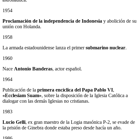
1954
Proclamación de la independencia de Indonesia
y abolición de su
unión con Holanda.
1958
La armada estadounidense lanza el primer
submarino nuclear
.
1960
Nace
Antonio Banderas
, actor español.
1964
Publicación de la
primera encíclica del Papa Pablo VI
,
«Ecclesiam Suam»
, sobre la disposición de la Iglesia Católica a
dialogar con las demás Iglesias no cristianas.
1983
Lucio Gelli
, ex gran maestro de la Logia masónica P-2, se evade de
la prisión de Ginebra donde estaba preso desde hacía un año.
1986