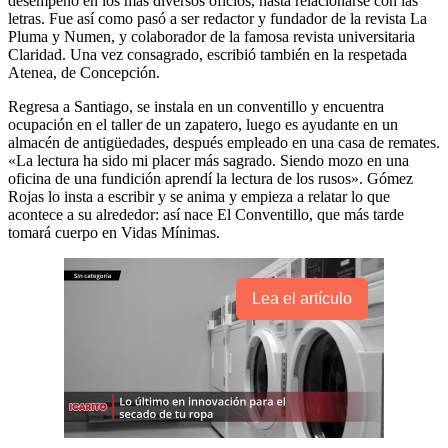
desempeñó en los más diversos oficios, hasta relacionarse con las
letras. Fue así como pasó a ser redactor y fundador de la revista La
Pluma y Numen, y colaborador de la famosa revista universitaria
Claridad. Una vez consagrado, escribió también en la respetada
Atenea, de Concepción.
Regresa a Santiago, se instala en un conventillo y encuentra
ocupación en el taller de un zapatero, luego es ayudante en un
almacén de antigüedades, después empleado en una casa de remates.
«La lectura ha sido mi placer más sagrado. Siendo mozo en una
oficina de una fundición aprendí la lectura de los rusos». Gómez
Rojas lo insta a escribir y se anima y empieza a relatar lo que
acontece a su alrededor: así nace El Conventillo, que más tarde
tomará cuerpo en Vidas Mínimas.
Lea el artículo