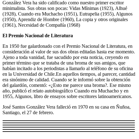
González Vera ha sido calificado como nuestro primer escritor
minimalista. Sus obras son pocas: Vidas Mínimas (1923), Alhué
(1928), Cuando era Muchacho (1951), Eutrapelia (1955), Algunos
(1950), Aprendiz de Hombre (1960), La copia y otros originales
(1961), Necesidad de Compañía (1968)
El Premio Nacional de Literatura
En 1950 fue galardonado con el Premio Nacional de Literatura, en
consideración al valor de sus dos obras editadas hasta ese momento.
Ajeno a toda vanidad, fue sacudido por esta noticia, creyendo en
primer término que se trataba de una broma de sus amigos, que
habían incitado a los periodistas a llamarlo al teléfono de su oficina
en la Universidad de Chile.En aquellos tiempos, al parecer, cantidad
era sinónimo de calidad. Cuando se le informó sobre la obtención
del galardón, comentó: «¿Esto me parece una broma?. Ese mismo
año, publicó el relato autobiográfico Cuando era Muchacho y en
1955, Algunos, libro de ensayos sobre escritores latinoamericanos.
José Santos González Vera falleció en 1970 en su casa en Ñuñoa,
Santiago, el 27 de febrero.