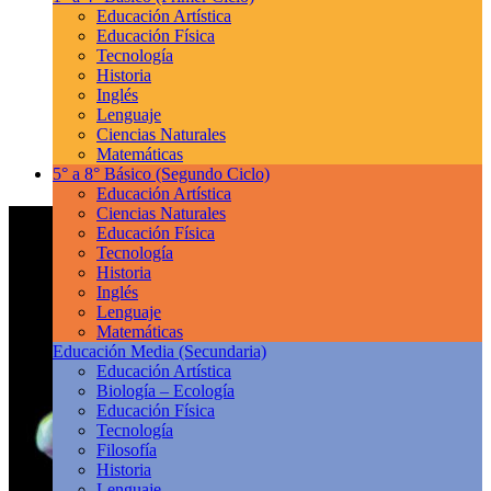
Educación Artística
Educación Física
Tecnología
Historia
Inglés
Lenguaje
Ciencias Naturales
Matemáticas
5° a 8° Básico
(Segundo Ciclo)
Educación Artística
Ciencias Naturales
Educación Física
Tecnología
Historia
Inglés
Lenguaje
Matemáticas
Educación Media
(Secundaria)
Educación Artística
Biología – Ecología
Educación Física
Tecnología
Filosofía
Historia
Lenguaje