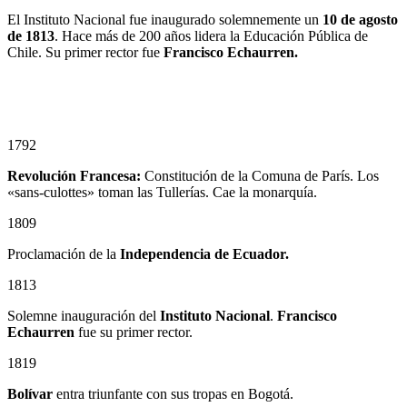
El Instituto Nacional fue inaugurado solemnemente un
10
de agosto
de 1813
. Hace más de 200 años lidera la Educación Pública de
Chile. Su primer rector fue
Francisco Echaurren.
1792
Revolución Francesa:
Constitución de la Comuna de París. Los
«sans-culottes» toman las Tullerías. Cae la monarquía.
1809
Proclamación de la
Independencia de Ecuador.
1813
Solemne inauguración del
Instituto Nacional
.
Francisco
Echaurren
fue su primer rector.
1819
Bolívar
entra triunfante con sus tropas en Bogotá.