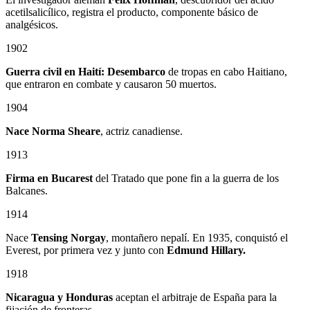
acetilsalicílico, registra el producto, componente básico de
analgésicos.
1902
Guerra civil en Haití: Desembarco
de tropas en cabo Haitiano,
que entraron en combate y causaron 50 muertos.
1904
Nace Norma Sheare
, actriz canadiense.
1913
Firma en Bucarest
del Tratado que pone fin a la guerra de los
Balcanes.
1914
Nace
Tensing Norgay
, montañero nepalí. En 1935, conquistó el
Everest, por primera vez y junto con
Edmund Hillary.
1918
Nicaragua y Honduras
aceptan el arbitraje de España para la
fijación de fronteras.