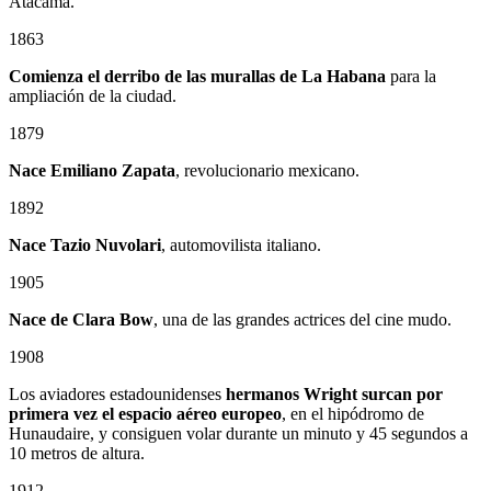
Atacama.
1863
Comienza el derribo de las murallas de La Habana
para la
ampliación de la ciudad.
1879
Nace
Emiliano Zapata
, revolucionario mexicano.
1892
Nace Tazio Nuvolari
, automovilista italiano.
1905
Nace de Clara Bow
, una de las grandes actrices del cine mudo.
1908
Los aviadores estadounidenses
hermanos Wright surcan por
primera vez el espacio aéreo europeo
, en el hipódromo de
Hunaudaire, y consiguen volar durante un minuto y 45 segundos a
10 metros de altura.
1912