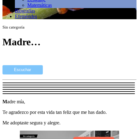
Matemáticas
Biografías
Efemérides
Sin categoría
Madre…
Escuchar
M
adre mía,
Te agradezco por esta vida tan feliz que me has dado.
Me adoptaste segura y alegre.