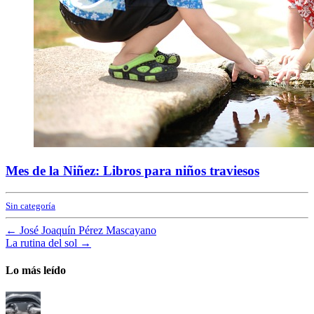
Mes de la Niñez: Libros para niños traviesos
Sin categoría
←
José Joaquín Pérez Mascayano
La rutina del sol
→
Lo más leído