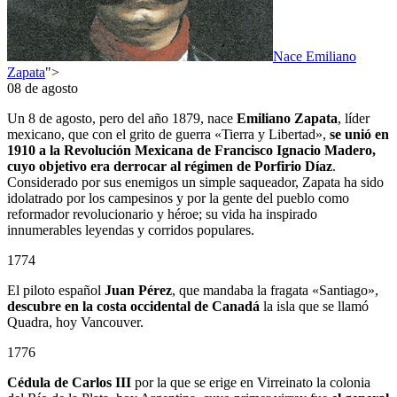
Nace Emiliano
Zapata
">
08 de agosto
Un 8 de agosto, pero del año 1879, nace
Emiliano Zapata
, líder
mexicano, que con el grito de guerra «Tierra y Libertad»,
se unió en
1910 a la Revolución Mexicana de Francisco Ignacio Madero,
cuyo objetivo era derrocar al régimen de Porfirio Díaz
.
Considerado por sus enemigos un simple saqueador, Zapata ha sido
idolatrado por los campesinos y por la gente del pueblo como
reformador revolucionario y héroe; su vida ha inspirado
innumerables leyendas y corridos populares.
1774
El piloto español
Juan Pérez
, que mandaba la fragata «Santiago»,
descubre en la costa occidental de Canadá
la isla que se llamó
Quadra, hoy Vancouver.
1776
Cédula de Carlos III
por la que se erige en Virreinato la colonia