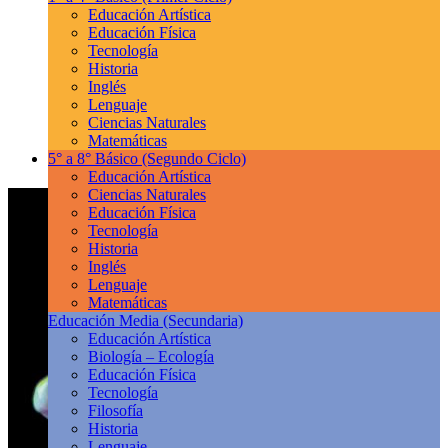
Educación Artística
Educación Física
Tecnología
Historia
Inglés
Lenguaje
Ciencias Naturales
Matemáticas
5° a 8° Básico
(Segundo Ciclo)
Educación Artística
Ciencias Naturales
Educación Física
Tecnología
Historia
Inglés
Lenguaje
Matemáticas
Educación Media
(Secundaria)
Educación Artística
Biología – Ecología
Educación Física
Tecnología
Filosofía
Historia
Lenguaje