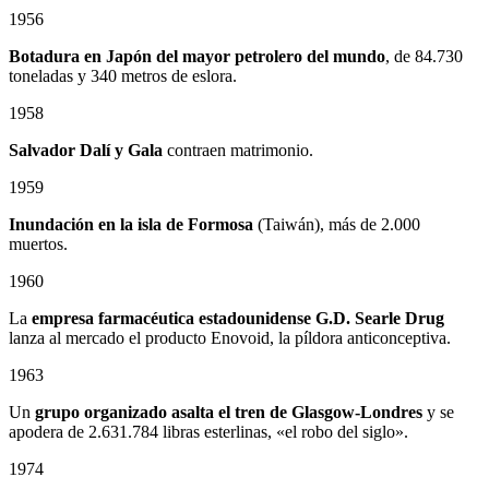
1956
Botadura en Japón del mayor petrolero del mundo
, de 84.730
toneladas y 340 metros de eslora.
1958
Salvador Dalí y Gala
contraen matrimonio.
1959
Inundación en la isla de Formosa
(Taiwán), más de 2.000
muertos.
1960
La
empresa farmacéutica estadounidense G.D. Searle Drug
lanza al mercado el producto Enovoid, la píldora anticonceptiva.
1963
Un
grupo organizado asalta el tren de Glasgow-Londres
y se
apodera de 2.631.784 libras esterlinas, «el robo del siglo».
1974