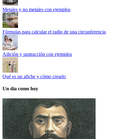
Metales y no metales con ejemplos
Fórmulas para calcular el radio de una circunferencia
Adición y sustracción con ejemplos
Qué es un afiche y cómo crearlo
Un día como hoy