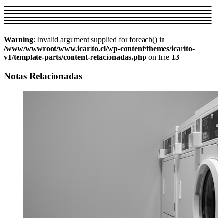
Warning
: Invalid argument supplied for foreach() in
/www/wwwroot/www.icarito.cl/wp-content/themes/icarito-
v1/template-parts/content-relacionadas.php
on line
13
Notas Relacionadas