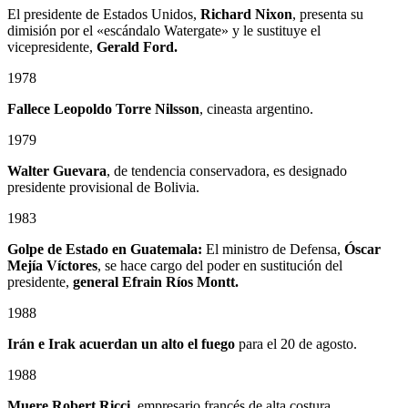
El presidente de Estados Unidos,
Richard Nixon
, presenta su
dimisión por el «escándalo Watergate» y le sustituye el
vicepresidente,
Gerald Ford.
1978
Fallece
Leopoldo Torre Nilsson
, cineasta argentino.
1979
Walter Guevara
, de tendencia conservadora, es designado
presidente provisional de Bolivia.
1983
Golpe de Estado en Guatemala:
El ministro de Defensa,
Óscar
Mejía Víctores
, se hace cargo del poder en sustitución del
presidente,
general Efrain Ríos Montt.
1988
Irán e Irak acuerdan un alto el fuego
para el 20 de agosto.
1988
Muere Robert Ricci
, empresario francés de alta costura.