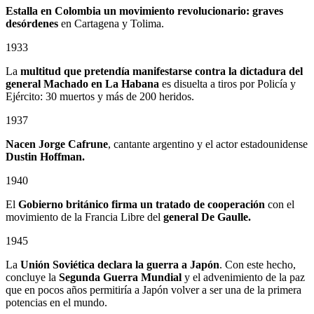
Estalla en Colombia un
movimiento revolucionario: graves
desórdenes
en Cartagena y Tolima.
1933
La
multitud que pretendía manifestarse contra la dictadura del
general Machado en La Habana
es disuelta a tiros por Policía y
Ejército: 30 muertos y más de 200 heridos.
1937
Nacen Jorge Cafrune
, cantante argentino y el actor estadounidense
Dustin Hoffman.
1940
El
Gobierno británico firma un tratado de cooperación
con el
movimiento de la Francia Libre del
general De Gaulle.
1945
La
Unión Soviética declara la guerra a Japón
. Con este hecho,
concluye la
Segunda Guerra Mundial
y el advenimiento de la paz
que en pocos años permitiría a Japón volver a ser una de la primera
potencias en el mundo.