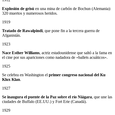
Explosión de grisú
en una mina de carbón de Bochun (Alemania):
320 muertos y numerosos heridos.
1919
Tratado de Rawalpindi
, que pone fin a la tercera guerra de
Afganistán.
1923
Nace Esther Williams
, actriz estadounidense que saltó a la fama en
el cine por sus apariciones como nadadora de «ballets acuáticos».
1925
Se celebra en Washington el
primer congreso nacional del Ku
Klux Klan
.
1927
Se inaugura el puente de la Paz sobre el río Niágara
, que une las
ciudades de Buffalo (EE.UU.) y Fort Erie (Canadá).
1929