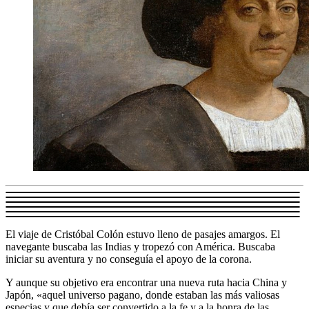
El viaje de Cristóbal Colón estuvo lleno de pasajes amargos. El
navegante buscaba las Indias y tropezó con América. Buscaba
iniciar su aventura y no conseguía el apoyo de la corona.
Y aunque su objetivo era encontrar una nueva ruta hacia China y
Japón, «aquel universo pagano, donde estaban las más valiosas
especias y que debía ser convertido a la fe y a la honra de las