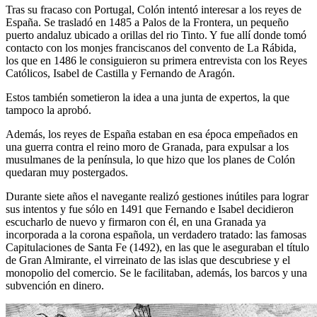
Tras su fracaso con Portugal, Colón intentó interesar a los reyes de
España. Se trasladó en 1485 a Palos de la Frontera, un pequeño
puerto andaluz ubicado a orillas del rio Tinto. Y fue allí donde tomó
contacto con los monjes franciscanos del convento de La Rábida,
los que en 1486 le consiguieron su primera entrevista con los Reyes
Católicos, Isabel de Castilla y Fernando de Aragón.
Estos también sometieron la idea a una junta de expertos, la que
tampoco la aprobó.
Además, los reyes de España estaban en esa época empeñados en
una guerra contra el reino moro de Granada, para expulsar a los
musulmanes de la península, lo que hizo que los planes de Colón
quedaran muy postergados.
Durante siete años el navegante realizó gestiones inútiles para lograr
sus intentos y fue sólo en 1491 que Fernando e Isabel decidieron
escucharlo de nuevo y firmaron con él, en una Granada ya
incorporada a la corona española, un verdadero tratado: las famosas
Capitulaciones de Santa Fe (1492), en las que le aseguraban el título
de Gran Almirante, el virreinato de las islas que descubriese y el
monopolio del comercio. Se le facilitaban, además, los barcos y una
subvención en dinero.