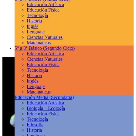
Educación Artística
Educación Física
Tecnología
Historia
Inglés
Lenguaje
Ciencias Naturales
Matemáticas
5° a 8° Básico
(Segundo Ciclo)
Educación Artística
Ciencias Naturales
Educación Física
Tecnología
Historia
Inglés
Lenguaje
Matemáticas
Educación Media
(Secundaria)
Educación Artística
Biología – Ecología
Educación Física
Tecnología
Filosofía
Historia
Lenguaje