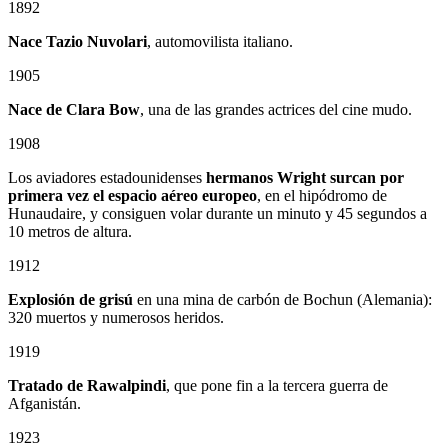
1892
Nace Tazio Nuvolari
, automovilista italiano.
1905
Nace de Clara Bow
, una de las grandes actrices del cine mudo.
1908
Los aviadores estadounidenses
hermanos Wright surcan por
primera vez el espacio aéreo europeo
, en el hipódromo de
Hunaudaire, y consiguen volar durante un minuto y 45 segundos a
10 metros de altura.
1912
Explosión de grisú
en una mina de carbón de Bochun (Alemania):
320 muertos y numerosos heridos.
1919
Tratado de Rawalpindi
, que pone fin a la tercera guerra de
Afganistán.
1923