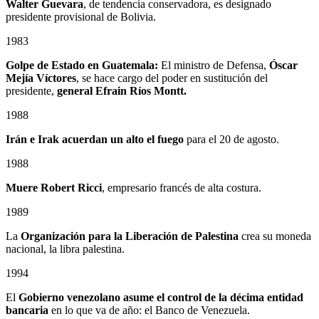
Walter Guevara
, de tendencia conservadora, es designado
presidente provisional de Bolivia.
1983
Golpe de Estado en Guatemala:
El ministro de Defensa,
Óscar
Mejía Víctores
, se hace cargo del poder en sustitución del
presidente,
general Efrain Ríos Montt.
1988
Irán e Irak acuerdan un alto el fuego
para el 20 de agosto.
1988
Muere Robert Ricci
, empresario francés de alta costura.
1989
La
Organización para la Liberación de Palestina
crea su moneda
nacional, la libra palestina.
1994
El
Gobierno venezolano asume el control de la décima entidad
bancaria
en lo que va de año: el Banco de Venezuela.