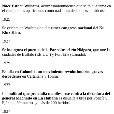
Nace Esther Williams
, actriz estadounidense que saltó a la fama en
el cine por sus apariciones como nadadora de «ballets acuáticos».
1925
Se celebra en Washington el
primer congreso nacional del Ku
Klux Klan
.
1927
Se inaugura el puente de la Paz sobre el río Niágara
, que une las
ciudades de Buffalo (EE.UU.) y Fort Erie (Canadá).
1929
Estalla en Colombia un
movimiento revolucionario: graves
desórdenes
en Cartagena y Tolima.
1933
La
multitud que pretendía manifestarse contra la dictadura del
general Machado en La Habana
es disuelta a tiros por Policía y
Ejército: 30 muertos y más de 200 heridos.
1937