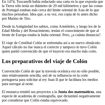
En 1474, Toscanelli había redactado una carta en la que exponía que
la Tierra sólo tenía un diámetro de 29 mil kilómetros y que las costas
de Portugal estaban más cerca del limite oriental de Asia de lo que
muchos pensaban. Idea que, a su vez, era copia de lo antes dicho
por Marino de Tiro.
Desde la Antigüedad los sabios, como Aristóteles, y luego los de la
Edad Media y del Renacimiento, tenían el conocimiento de que al
frente de Europa estaba la India oriental. Pero, ¿a cuánta distancia?.
El viaje de Cristóbal Colón se enfrentaba así a un nuevo obstáculo:
Aquel cálculo no fue nunca el correcto y tampoco lo tuvo Colón
quien partió convencido de que el trayecto era mucho más corto.
Los preparativos del viaje de Colón
Convencido Colón de que la travesía oceánica era no sólo posible,
sino relativamente sencilla, usó de su influencia en la corte
portuguesa para solicitar al rey Juan II que le facilitara los medios
para navegar al oeste.
El monarca remitió sus proyectos a la
Junta dos matemáticos
, una
especie de academia de cosmografía, que dictaminó negativamente
por considerar que Colón estaba equivocado.