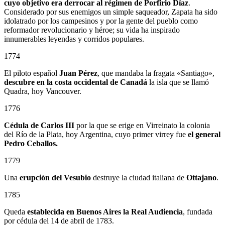
cuyo objetivo era derrocar al régimen de Porfirio Díaz
.
Considerado por sus enemigos un simple saqueador, Zapata ha sido
idolatrado por los campesinos y por la gente del pueblo como
reformador revolucionario y héroe; su vida ha inspirado
innumerables leyendas y corridos populares.
1774
El piloto español
Juan Pérez
, que mandaba la fragata «Santiago»,
descubre en la costa occidental de Canadá
la isla que se llamó
Quadra, hoy Vancouver.
1776
Cédula de Carlos III
por la que se erige en Virreinato la colonia
del Río de la Plata, hoy Argentina, cuyo primer virrey fue
el general
Pedro Ceballos.
1779
Una
erupción del Vesubio
destruye la ciudad italiana de
Ottajano
.
1785
Queda
establecida en Buenos Aires la Real Audiencia
, fundada
por cédula del 14 de abril de 1783.