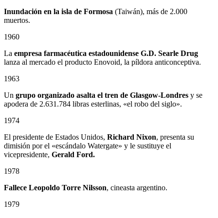
Inundación en la isla de Formosa
(Taiwán), más de 2.000
muertos.
1960
La
empresa farmacéutica estadounidense G.D. Searle Drug
lanza al mercado el producto Enovoid, la píldora anticonceptiva.
1963
Un
grupo organizado asalta el tren de Glasgow-Londres
y se
apodera de 2.631.784 libras esterlinas, «el robo del siglo».
1974
El presidente de Estados Unidos,
Richard Nixon
, presenta su
dimisión por el «escándalo Watergate» y le sustituye el
vicepresidente,
Gerald Ford.
1978
Fallece
Leopoldo Torre Nilsson
, cineasta argentino.
1979