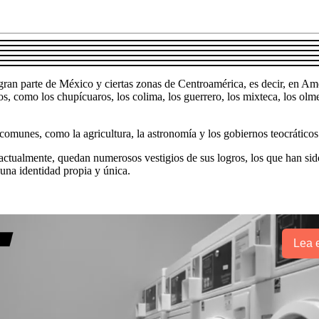
ran parte de México y ciertas zonas de Centroamérica, es decir, en Am
, como los chupícuaros, los colima, los guerrero, los mixteca, los olme
munes, como la agricultura, la astronomía y los gobiernos teocráticos 
 actualmente, quedan numerosos vestigios de sus logros, los que han sido
 una identidad propia y única.
Lea e