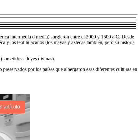
érica intermedia o media) surgieron entre el 2000 y 1500 a.C. Desde
ca y los teotihuacanos (los mayas y aztecas también, pero su historia
(sometidos a leyes divinas).
 preservados por los países que albergaron esas diferentes culturas en
l artículo