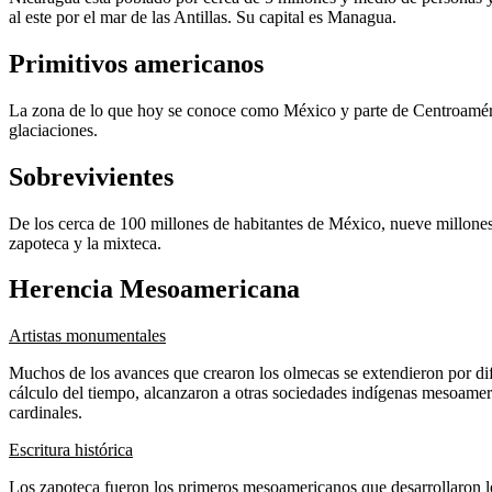
al este por el mar de las Antillas. Su capital es Managua.
Primitivos americanos
La zona de lo que hoy se conoce como México y parte de Centroamérica
glaciaciones.
Sobrevivientes
De los cerca de 100 millones de habitantes de México, nueve millones 
zapoteca y la mixteca.
Herencia Mesoamericana
Artistas monumentales
Muchos de los avances que crearon los olmecas se extendieron por difer
cálculo del tiempo, alcanzaron a otras sociedades indígenas mesoamer
cardinales.
Escritura histórica
Los zapoteca fueron los primeros mesoamericanos que desarrollaron los