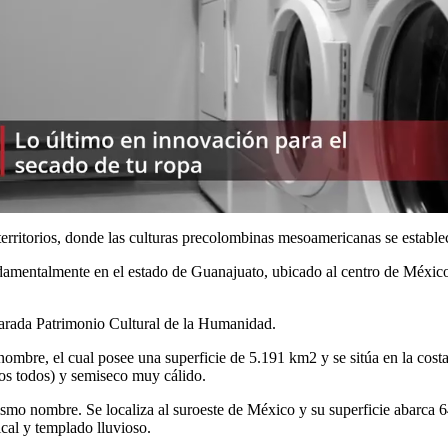
 territorios, donde las culturas precolombinas mesoamericanas se estable
mentalmente en el estado de Guanajuato, ubicado al centro de México, 
larada Patrimonio Cultural de la Humanidad.
nombre, el cual posee una superficie de 5.191 km2 y se sitúa en la cost
os todos) y semiseco muy cálido.
 mismo nombre. Se localiza al suroeste de México y su superficie abarc
ical y templado lluvioso.