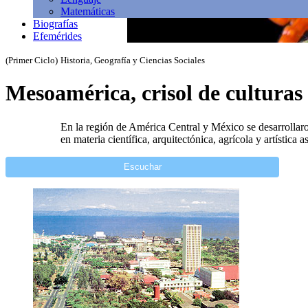
Matemáticas
Biografías
Efemérides
(Primer Ciclo)
Historia, Geografía y Ciencias Sociales
Mesoamérica, crisol de culturas
En la región de América Central y México se desarrollaron
en materia científica, arquitectónica, agrícola y artístic
Escuchar