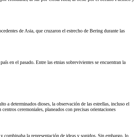
cedentes de Asia, que cruzaron el estrecho de Bering durante las
ís en el pasado. Entre las etnias sobrevivientes se encuentran la
to a determinados dioses, la observación de las estrellas, incluso el
 centros ceremoniales, planeados con precisas orientaciones
s y combinaba la representación de ideas y sonidos. Sin embargo, lo