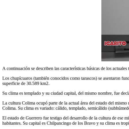
A continuación se describen las características básicas de los actuales
Los chupícuaros (también conocidos como tarascos) se asentaron funda
superficie de 30.589 km2.
Su clima es templado y su ciudad capital, del mismo nombre, fue dec
La cultura Colima ocupó parte de la actual área del estado del mismo 
Colima. Su clima es variado: cálido, templado, semicálido (subhúmed
El estado de Guerrero fue testigo del desarrollo de la cultura de ese
habitantes. Su capital es Chilpancingo de los Bravo y su clima es trop