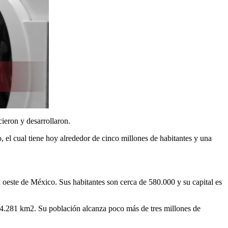
cieron y desarrollaron.
el cual tiene hoy alrededor de cinco millones de habitantes y una
a oeste de México. Sus habitantes son cerca de 580.000 y su capital es
a 64.281 km2. Su población alcanza poco más de tres millones de