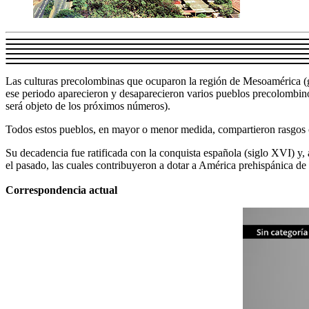
Las culturas precolombinas que ocuparon la región de Mesoamérica (g
ese periodo aparecieron y desaparecieron varios pueblos precolombinos
será objeto de los próximos números).
Todos estos pueblos, en mayor o menor medida, compartieron rasgos co
Su decadencia fue ratificada con la conquista española (siglo XVI) y,
el pasado, las cuales contribuyeron a dotar a América prehispánica de
Correspondencia actual