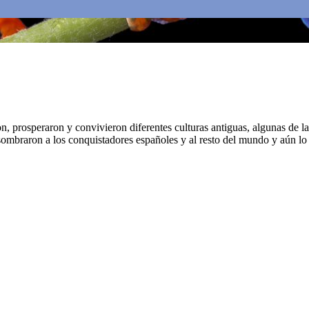
, prosperaron y convivieron diferentes culturas antiguas, algunas de la
a asombraron a los conquistadores españoles y al resto del mundo y aún l