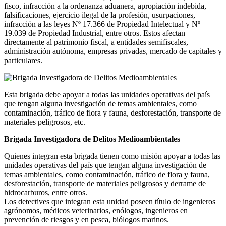
fisco, infracción a la ordenanza aduanera, apropiación indebida,
falsificaciones, ejercicio ilegal de la profesión, usurpaciones,
infracción a las leyes Nº 17.366 de Propiedad Intelectual y Nº
19.039 de Propiedad Industrial, entre otros. Estos afectan
directamente al patrimonio fiscal, a entidades semifiscales,
administración autónoma, empresas privadas, mercado de capitales y
particulares.
Esta brigada debe apoyar a todas las unidades operativas del país
que tengan alguna investigación de temas ambientales, como
contaminación, tráfico de flora y fauna, desforestación, transporte de
materiales peligrosos, etc.
Brigada Investigadora de Delitos Medioambientales
Quienes integran esta brigada tienen como misión apoyar a todas las
unidades operativas del país que tengan alguna investigación de
temas ambientales, como contaminación, tráfico de flora y fauna,
desforestación, transporte de materiales peligrosos y derrame de
hidrocarburos, entre otros.
Los detectives que integran esta unidad poseen título de ingenieros
agrónomos, médicos veterinarios, enólogos, ingenieros en
prevención de riesgos y en pesca, biólogos marinos.