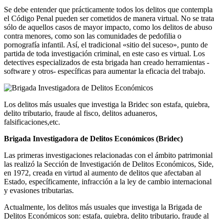
Se debe entender que prácticamente todos los delitos que contempla
el Código Penal pueden ser cometidos de manera virtual. No se trata
sólo de aquellos casos de mayor impacto, como los delitos de abuso
contra menores, como son las comunidades de pedofilia o
pornografía infantil. Así, el tradicional «sitio del suceso», punto de
partida de toda investigación criminal, en este caso es virtual. Los
detectives especializados de esta brigada han creado herramientas -
software y otros- específicas para aumentar la eficacia del trabajo.
Los delitos más usuales que investiga la Bridec son estafa, quiebra,
delito tributario, fraude al fisco, delitos aduaneros,
falsificaciones,etc.
Brigada Investigadora de Delitos Económicos (Bridec)
Las primeras investigaciones relacionadas con el ámbito patrimonial
las realizó la Sección de Investigación de Delitos Económicos, Side,
en 1972, creada en virtud al aumento de delitos que afectaban al
Estado, específicamente, infracción a la ley de cambio internacional
y evasiones tributarias.
Actualmente, los delitos más usuales que investiga la Brigada de
Delitos Económicos son: estafa, quiebra, delito tributario, fraude al