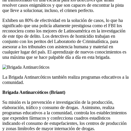
resolver casos enigmáticos y que son capaces de encontrar la pista
que lleve a solucionar, incluso, el crimen perfecto.
Exhiben un 80% de efectividad en la solución de casos, lo que ha
significado que una policía altamente prestigiosa como el FBI los
reconociera como los mejores de Latinoamérica en la investigación
de este tipo de delito. Los detectives de homicidio trabajan en
conjunto con los peritos del Laboratorio de Criminalística, para
asesorar a los tribunales con asistencia humana y material en
cualquier lugar del país. El aprendizaje de nuevos conocimientos es
una máxima que se hace palpable día a día en esta brigada.
La Brigada Antinarcóticos también realiza programas educativos a la
comunidad.
Brigada Antinarcóticos (Briant)
Su misión es la prevención e investigación de la producción,
elaboración, tráfico y consumo de drogas. Asimismo, realiza
programas educativos a la comunidad, controla los establecimientos
que expenden fármacos y confecciona cuadros estadísticos
indicando el consumo de estupefacientes, los centros de producción
y zonas limítrofes de mayor internación de drogas.