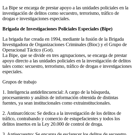
La Bipe se encarga de prestar apoyo a las unidades policiales en la
investigación de delitos como secuestro, terrorismo, tráfico de
drogas e investigaciones especiales.
Brigada de Investigaciones Policiales Especiales (Bipe)
La brigada fue creada en 1994, mediante la fusión de la Brigada
Investigadora de Organizaciones Criminales (Bioc) y el Grupo de
Operacional Táctico (Got).
La Bipe, que se divide en tres agrupaciones, se encarga de prestar
apoyo directo a las unidades policiales en la investigación de delitos
tales como: secuestro, terrorismo, tráfico de drogas e investigaciones
especiales.
Grupos de trabajo
1. Inteligencia antidelincuencial: A cargo de la búsqueda,
procesamiento y análisis de información obtenida de distintas
fuentes, ya sean institucionales como extrainstitucionales.
2. Antinarcóticos: Se dedica a la investigación de los delitos de
tráfico, contrabando y comercio de estupefacientes y todos los
delitos insertos en la Ley 20.000 de control de droga.
3. Antisecuestro: Se encarga de esclarecer los delitos de secuestro,