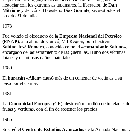
negociar con los extremistas tupamaros, la liberación de
Dan
Mitrione
y del cónsul brasileño
Dias Gomide
, secuestrados el
pasado 31 de julio.
1973
Fue volado el oleoducto de la
Empresa Nacional del Petróleo
(ENAP)
, a la altura de Curicó, VII Región, por el extremista
Sabino
José Romero
, conocido como el
«comandante Sabino»
,
encargado del adiestramiento de las guerrillas. Hubo dos víctimas
fatales y cuantiosos daños materiales.
1980
El
huracán «Allen»
causó más de un centenar de víctimas a su
paso por el Caribe.
1981
La
Comunidad Europea
(CE), destruyó un millón de toneladas de
frutas y verduras, con el fin de sostener los precios.
1985
Se creó el
Centro de Estudios Avanzados
de la Armada Nacional.