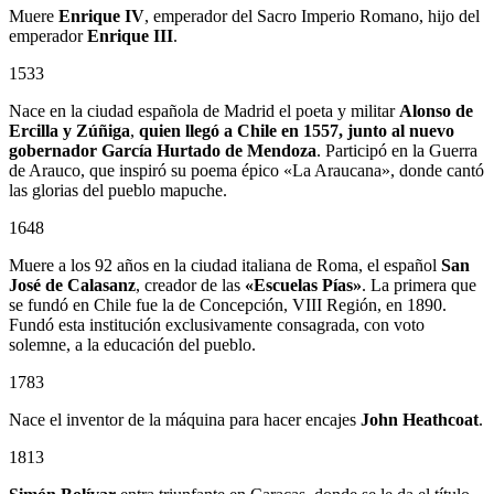
Muere
Enrique IV
, emperador del Sacro Imperio Romano, hijo del
emperador
Enrique III
.
1533
Nace en la ciudad española de Madrid el poeta y militar
Alonso de
Ercilla y Zúñiga
,
quien llegó a Chile en 1557, junto al nuevo
gobernador
García Hurtado de Mendoza
. Participó en la Guerra
de Arauco, que inspiró su poema épico «La Araucana», donde cantó
las glorias del pueblo mapuche.
1648
Muere a los 92 años en la ciudad italiana de Roma, el español
San
José de Calasanz
, creador de las
«Escuelas Pías»
. La primera que
se fundó en Chile fue la de Concepción, VIII Región, en 1890.
Fundó esta institución exclusivamente consagrada, con voto
solemne, a la educación del pueblo.
1783
Nace el inventor de la máquina para hacer encajes
John Heathcoat
.
1813