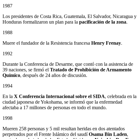
1987
Los presidentes de Costa Rica, Guatemala, El Salvador, Nicaragua y
Honduras formalizaron un plan para la
pacificación de la zona
.
1988
Muere el fundador de la Resistencia francesa
Henry Frenay
.
1992
Durante la Conferencia de Desarme, que contó con la asistencia de
39 naciones, se firmó el
Tratado de Prohibición de Armamento
Químico
, después de 24 años de discusión.
1994
En la
X Conferencia Internacional sobre el SIDA
, celebrada en la
ciudad japonesa de Yokohama, se informó que la enfermedad
afectaba a 17 millones de personas en todo el mundo.
1998
Mueren 258 personas y 5 mil resultan heridas en dos atentados
perpetrados por el Frente Islámico del saudí
Osama Bin Laden
,