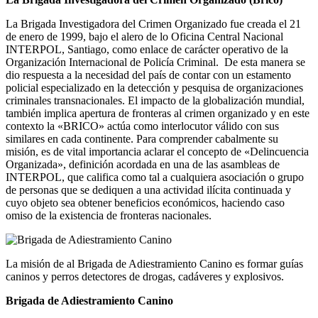
La Brigada Investigadora del Crimen Organizado fue creada el 21
de enero de 1999, bajo el alero de lo Oficina Central Nacional
INTERPOL, Santiago, como enlace de carácter operativo de la
Organización Internacional de Policía Criminal. De esta manera se
dio respuesta a la necesidad del país de contar con un estamento
policial especializado en la detección y pesquisa de organizaciones
criminales transnacionales. El impacto de la globalización mundial,
también implica apertura de fronteras al crimen organizado y en este
contexto la «BRICO» actúa como interlocutor válido con sus
similares en cada continente. Para comprender cabalmente su
misión, es de vital importancia aclarar el concepto de «Delincuencia
Organizada», definición acordada en una de las asambleas de
INTERPOL, que califica como tal a cualquiera asociación o grupo
de personas que se dediquen a una actividad ilícita continuada y
cuyo objeto sea obtener beneficios económicos, haciendo caso
omiso de la existencia de fronteras nacionales.
La misión de al Brigada de Adiestramiento Canino es formar guías
caninos y perros detectores de drogas, cadáveres y explosivos.
Brigada de Adiestramiento Canino