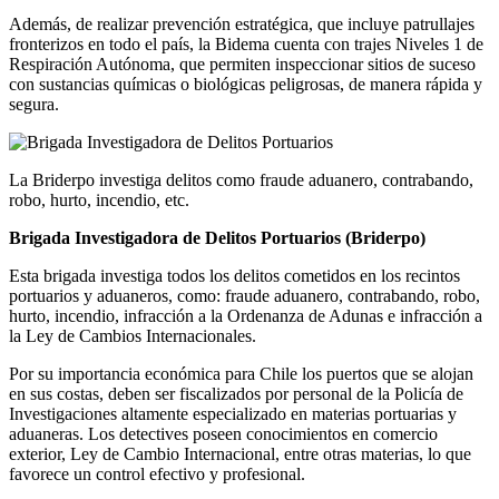
Además, de realizar prevención estratégica, que incluye patrullajes
fronterizos en todo el país, la Bidema cuenta con trajes Niveles 1 de
Respiración Autónoma, que permiten inspeccionar sitios de suceso
con sustancias químicas o biológicas peligrosas, de manera rápida y
segura.
La Briderpo investiga delitos como fraude aduanero, contrabando,
robo, hurto, incendio, etc.
Brigada Investigadora de Delitos Portuarios (Briderpo)
Esta brigada investiga todos los delitos cometidos en los recintos
portuarios y aduaneros, como: fraude aduanero, contrabando, robo,
hurto, incendio, infracción a la Ordenanza de Adunas e infracción a
la Ley de Cambios Internacionales.
Por su importancia económica para Chile los puertos que se alojan
en sus costas, deben ser fiscalizados por personal de la Policía de
Investigaciones altamente especializado en materias portuarias y
aduaneras. Los detectives poseen conocimientos en comercio
exterior, Ley de Cambio Internacional, entre otras materias, lo que
favorece un control efectivo y profesional.