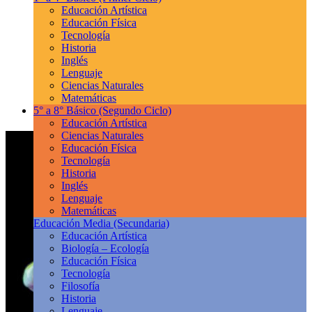
Educación Artística
Educación Física
Tecnología
Historia
Inglés
Lenguaje
Ciencias Naturales
Matemáticas
5° a 8° Básico
(Segundo Ciclo)
Educación Artística
Ciencias Naturales
Educación Física
Tecnología
Historia
Inglés
Lenguaje
Matemáticas
Educación Media
(Secundaria)
Educación Artística
Biología – Ecología
Educación Física
Tecnología
Filosofía
Historia
Lenguaje