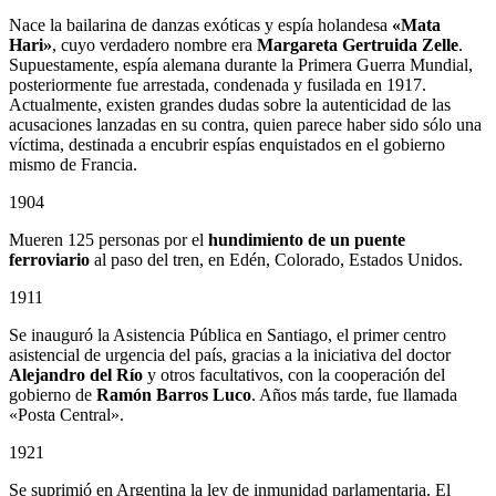
Nace la bailarina de danzas exóticas y espía holandesa
«Mata
Hari»
, cuyo verdadero nombre era
Margareta Gertruida Zelle
.
Supuestamente, espía alemana durante la Primera Guerra Mundial,
posteriormente fue arrestada, condenada y fusilada en 1917.
Actualmente, existen grandes dudas sobre la autenticidad de las
acusaciones lanzadas en su contra, quien parece haber sido sólo una
víctima, destinada a encubrir espías enquistados en el gobierno
mismo de Francia.
1904
Mueren 125 personas por el
hundimiento de un puente
ferroviario
al paso del tren, en Edén, Colorado, Estados Unidos.
1911
Se inauguró la Asistencia Pública en Santiago, el primer centro
asistencial de urgencia del país, gracias a la iniciativa del doctor
Alejandro del Río
y otros facultativos, con la cooperación del
gobierno de
Ramón Barros Luco
. Años más tarde, fue llamada
«Posta Central».
1921
Se suprimió en Argentina la ley de inmunidad parlamentaria. El