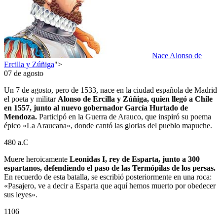
Nace Alonso de
Ercilla y Zúñiga
">
07 de agosto
Un 7 de agosto, pero de 1533, nace en la ciudad española de Madrid
el poeta y militar
Alonso de Ercilla y Zúñiga, quien llegó a Chile
en 1557, junto al nuevo gobernador García Hurtado de
Mendoza.
Participó en la Guerra de Arauco, que inspiró su poema
épico «La Araucana», donde cantó las glorias del pueblo mapuche.
480 a.C
Muere heroicamente
Leonidas I, rey de Esparta, junto a 300
espartanos, defendiendo el paso de las Termópilas de los persas.
En recuerdo de esta batalla, se escribió posteriormente en una roca:
«Pasajero, ve a decir a Esparta que aquí hemos muerto por obedecer
sus leyes».
1106