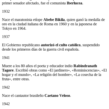
primer senador afectado, fue el comunista
Iberlucea
.
1932
Nace el maratonista etíope
Abebe Bikila
, quien ganó la medalla de
oro en la ciudad italiana de Roma en 1960 y en la japonesa de
Tokyo en 1964.
1937
El Gobierno republicano
autorizó el culto católico
, suspendido
desde los primeros días de la guerra civil española.
1941
Muere a los 80 años el poeta y educador indio
Rabindranath
Tagore
. Escribió obras como «El jardinero», «Reminiscencias», «El
hogar y el mundo», «La religión del hombre», «La cosecha de la
fruta», entre otras.
1942
Nace el cantautor brasileño
Caetano Veloso
.
1942