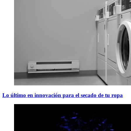
Lo último en innovación para el secado de tu ropa