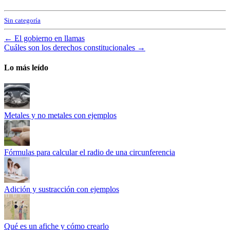
Sin categoría
←
El gobierno en llamas
Cuáles son los derechos constitucionales
→
Lo más leído
Metales y no metales con ejemplos
Fórmulas para calcular el radio de una circunferencia
Adición y sustracción con ejemplos
Qué es un afiche y cómo crearlo