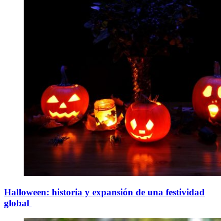
Halloween: historia y expansión de una festividad
global