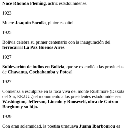
Nace Rhonda Fleming
, actriz estadounidense.
1923
Muere
Joaquín Sorolla
, pintor español.
1925
Bolivia celebra su primer centenario con la inauguración del
ferrocarril La Paz-Buenos Aires
.
1927
Sublevación de indios en Bolivia
, que se extendió a las provincias
de
Chayanta, Cochabamba y Potosí.
1927
Comienza a esculpirse en la roca viva del monte Rushmore (Dakota
del Sur, EE.UU.) el monumento a los presidentes estadounidenses
Washington, Jefferson, Lincoln y Roosevelt, obra de Gutzon
Borglum
y su hijo.
1929
Con gran solemnidad, la poetisa uruguaya
Juana Ibarbourou
es