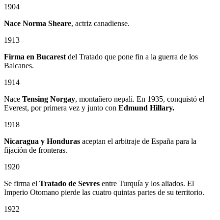
1904
Nace Norma Sheare
, actriz canadiense.
1913
Firma en Bucarest
del Tratado que pone fin a la guerra de los
Balcanes.
1914
Nace
Tensing Norgay
, montañero nepalí. En 1935, conquistó el
Everest, por primera vez y junto con
Edmund Hillary.
1918
Nicaragua y Honduras
aceptan el arbitraje de España para la
fijación de fronteras.
1920
Se firma el
Tratado de Sevres
entre Turquía y los aliados. El
Imperio Otomano pierde las cuatro quintas partes de su territorio.
1922