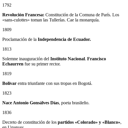
1792
Revolución Francesa:
Constitución de la Comuna de París. Los
«sans-culottes» toman las Tullerías. Cae la monarquía.
1809
Proclamación de la
Independencia de Ecuador.
1813
Solemne inauguración del
Instituto Nacional
.
Francisco
Echaurren
fue su primer rector.
1819
Bolívar
entra triunfante con sus tropas en Bogotá.
1823
Nace Antonio Gonsálves Días
, poeta brasileño.
1836
Decreto de constitución de los
partidos «Colorado» y «Blanco»
,
en Uruguay.