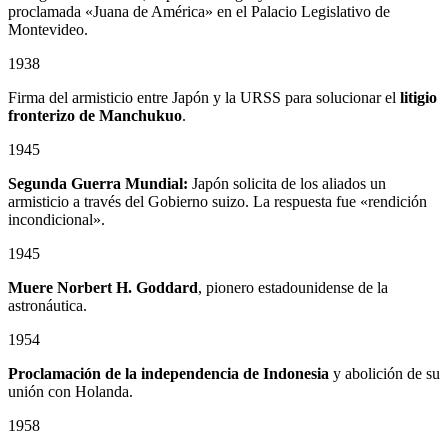
proclamada «Juana de América» en el Palacio Legislativo de
Montevideo.
1938
Firma del armisticio entre Japón y la URSS para solucionar el
litigio
fronterizo de Manchukuo
.
1945
Segunda Guerra Mundial:
Japón solicita de los aliados un
armisticio a través del Gobierno suizo. La respuesta fue «rendición
incondicional».
1945
Muere Norbert H. Goddard
, pionero estadounidense de la
astronáutica.
1954
Proclamación de la independencia de Indonesia
y abolición de su
unión con Holanda.
1958