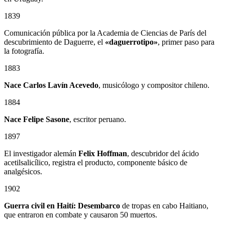
1839
Comunicación pública por la Academia de Ciencias de París del
descubrimiento de Daguerre, el
«daguerrotipo»
, primer paso para
la fotografía.
1883
Nace Carlos Lavín Acevedo
, musicólogo y compositor chileno.
1884
Nace Felipe Sasone
, escritor peruano.
1897
El investigador alemán
Felix Hoffman
, descubridor del ácido
acetilsalicílico, registra el producto, componente básico de
analgésicos.
1902
Guerra civil en Haití: Desembarco
de tropas en cabo Haitiano,
que entraron en combate y causaron 50 muertos.