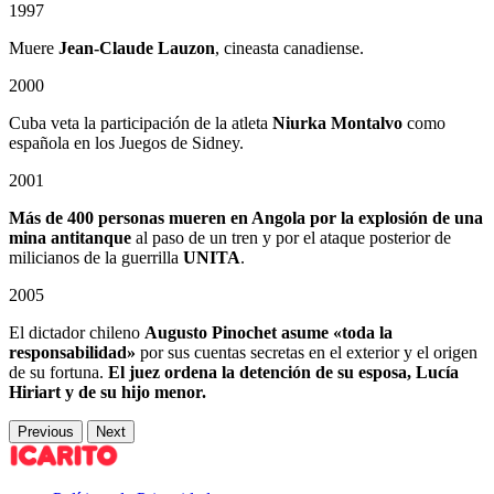
1997
Muere
Jean-Claude Lauzon
, cineasta canadiense.
2000
Cuba veta la participación de la atleta
Niurka Montalvo
como
española en los Juegos de Sidney.
2001
Más de 400 personas mueren en Angola
por la explosión de una
mina antitanque
al paso de un tren y por el ataque posterior de
milicianos de la guerrilla
UNITA
.
2005
El dictador chileno
Augusto Pinochet asume «toda la
responsabilidad»
por sus cuentas secretas en el exterior y el origen
de su fortuna.
El juez ordena la detención de su esposa, Lucía
Hiriart y de su hijo menor.
Previous
Next