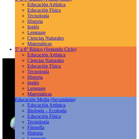
Educación Artística
Educación Física
Tecnología
Historia
Inglés
Lenguaje
Ciencias Naturales
Matemáticas
5° a 8° Básico
(Segundo Ciclo)
Educación Artística
Ciencias Naturales
Educación Física
Tecnología
Historia
Inglés
Lenguaje
Matemáticas
Educación Media
(Secundaria)
Educación Artística
Biología – Ecología
Educación Física
Tecnología
Filosofía
Historia
Lenguaje