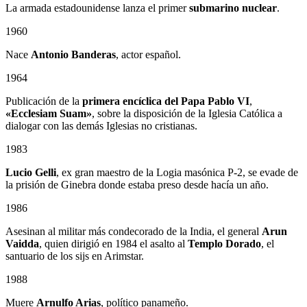
La armada estadounidense lanza el primer
submarino nuclear
.
1960
Nace
Antonio Banderas
, actor español.
1964
Publicación de la
primera encíclica del Papa Pablo VI
,
«Ecclesiam Suam»
, sobre la disposición de la Iglesia Católica a
dialogar con las demás Iglesias no cristianas.
1983
Lucio Gelli
, ex gran maestro de la Logia masónica P-2, se evade de
la prisión de Ginebra donde estaba preso desde hacía un año.
1986
Asesinan al militar más condecorado de la India, el general
Arun
Vaidda
, quien dirigió en 1984 el asalto al
Templo Dorado
, el
santuario de los sijs en Arimstar.
1988
Muere
Arnulfo Arias
, político panameño.