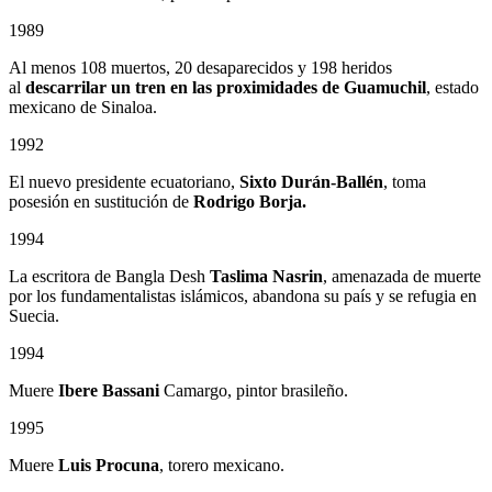
1989
Al menos 108 muertos, 20 desaparecidos y 198 heridos
al
descarrilar un tren en las proximidades de Guamuchil
, estado
mexicano de Sinaloa.
1992
El nuevo presidente ecuatoriano,
Sixto Durán-Ballén
, toma
posesión en sustitución de
Rodrigo Borja.
1994
La escritora de Bangla Desh
Taslima Nasrin
, amenazada de muerte
por los fundamentalistas islámicos, abandona su país y se refugia en
Suecia.
1994
Muere
Ibere Bassani
Camargo, pintor brasileño.
1995
Muere
Luis Procuna
, torero mexicano.