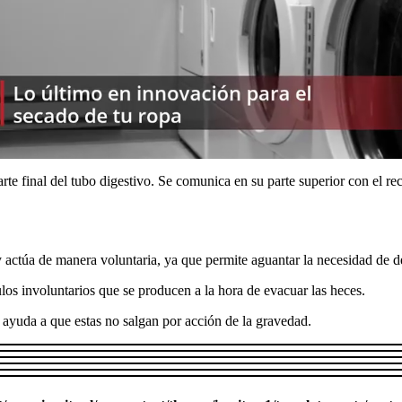
e final del tubo digestivo. Se comunica en su parte superior con el recto
y actúa de manera voluntaria, ya que permite aguantar la necesidad de d
los involuntarios que se producen a la hora de evacuar las heces.
, ayuda a que estas no salgan por acción de la gravedad.