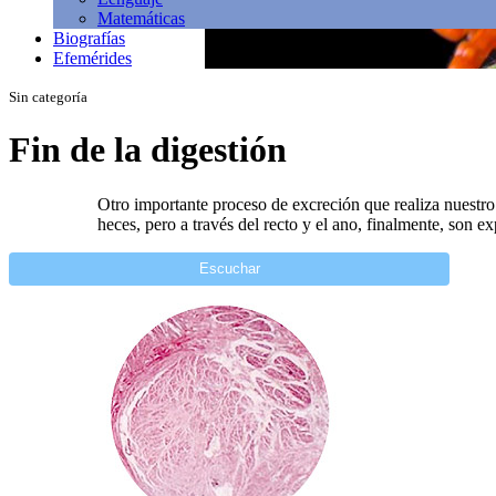
Matemáticas
Biografías
Efemérides
Sin categoría
Fin de la digestión
Otro importante proceso de excreción que realiza nuestro 
heces, pero a través del recto y el ano, finalmente, son e
Escuchar