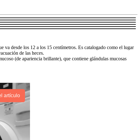
 que va desde los 12 a los 15 centímetros. Es catalogado como el lugar
vacuación de las heces.
 mucoso (de apariencia brillante), que contiene glándulas mucosas
l artículo