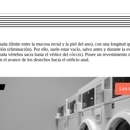
nada (límite entre la mucosa rectal y la piel del ano), con una longitud
ón (eliminación). Por ello, suele estar vacío, salvo antes y durante la e
nda vértebra sacra hasta el vértice del cóccix). Posee un revestimiento
itan el avance de los desechos hacia el orificio anal.
Lea e