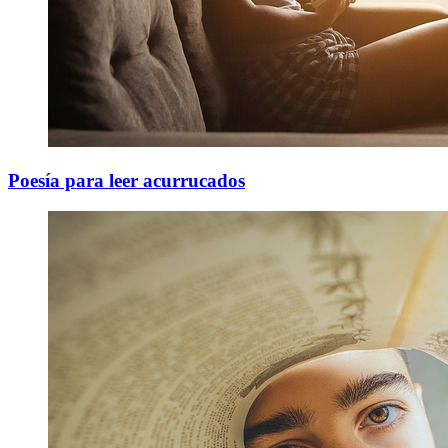
Poesía para leer acurrucados