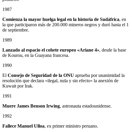
1987
Comienza la mayor huelga legal en la historia de Sudáfrica
, en
la que participaron más de 200.000 mineros negros y duró hasta el 1
de septiembre.
1989
Lanzado al espacio el cohete europeo «Ariane 4»
, desde la base
de Kourou, en la Guayana francesa.
1990
El
Consejo de Seguridad de la ONU
aprueba por unanimidad la
resolución que declara «ilegal, nula y sin efecto» la anexión de
Kuwait por Irak.
1991
Muere James Benson Irwing
, astronauta estadounidense.
1992
Fallece Manuel Ulloa
, ex primer ministro peruano.