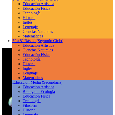
Educación Artística
Educación Física
Tecnología
Historia
Inglés
Lenguaje
Ciencias Naturales
Matemáticas
5° a 8° Básico
(Segundo Ciclo)
Educación Artística
Ciencias Naturales
Educación Física
Tecnología
Historia
Inglés
Lenguaje
Matemáticas
Educación Media
(Secundaria)
Educación Artística
Biología – Ecología
Educación Física
Tecnología
Filosofía
Historia
Lenguaje