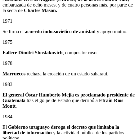
embarazada de ocho meses, y de cuatro personas más, por parte de
la secta de
Charles Mason.
1971
Se firma el
acuerdo indo-soviético de amistad
y apoyo mutuo.
1975
Fallece Dimitri Shostakovich
, compositor ruso.
1978
Marruecos
rechaza la creación de un estado saharaui.
1983
El general Óscar Humberto Mejía es proclamado presidente de
Guatemala
tras el golpe de Estado que derribó a
Efrain Ríos
Montt.
1984
El
Gobierno uruguayo deroga el decreto que limitaba la
libertad de información
y la actividad pública de los partidos
políticos.