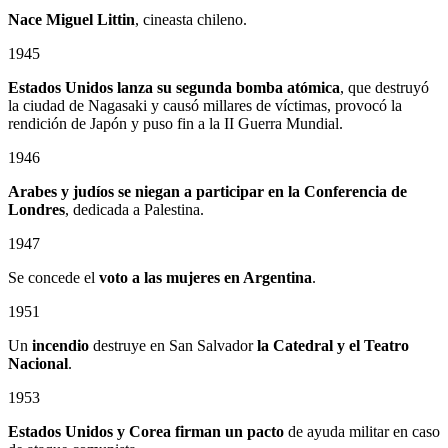
Nace Miguel Littin
, cineasta chileno.
1945
Estados Unidos lanza su segunda bomba atómica
, que destruyó
la ciudad de Nagasaki y causó millares de víctimas, provocó la
rendición de Japón y puso fin a la II Guerra Mundial.
1946
Arabes y judíos se niegan a participar en la Conferencia de
Londres
, dedicada a Palestina.
1947
Se concede el
voto a las mujeres en Argentina
.
1951
Un
incendio
destruye en San Salvador
la Catedral
y el
Teatro
Nacional
.
1953
Estados Unidos y Corea firman un pacto
de ayuda militar en caso