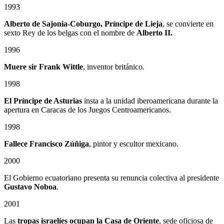
1993
Alberto de Sajonia-Coburgo, Príncipe de Lieja
, se convierte en
sexto Rey de los belgas con el nombre de
Alberto II.
1996
Muere sir Frank Wittle
, inventor británico.
1998
El Príncipe de Asturias
insta a la unidad iberoamericana durante la
apertura en Caracas de los Juegos Centroamericanos.
1998
Fallece Francisco Zúñiga
, pintor y escultor mexicano.
2000
El Gobierno ecuatoriano presenta su renuncia colectiva al presidente
Gustavo Noboa
.
2001
Las
tropas israelíes ocupan la Casa de Oriente
, sede oficiosa de