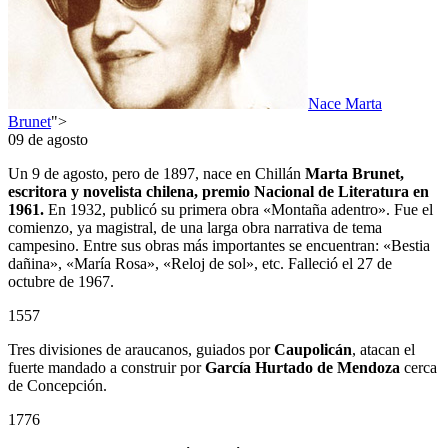
Nace Marta
Brunet
">
09 de agosto
Un 9 de agosto, pero de 1897, nace en Chillán
Marta Brunet,
escritora y novelista chilena, premio Nacional de Literatura en
1961.
En 1932, publicó su primera obra «Montaña adentro». Fue el
comienzo, ya magistral, de una larga obra narrativa de tema
campesino. Entre sus obras más importantes se encuentran: «Bestia
dañina», «María Rosa», «Reloj de sol», etc. Falleció el 27 de
octubre de 1967.
1557
Tres divisiones de araucanos, guiados por
Caupolicán
, atacan el
fuerte mandado a construir por
García Hurtado de Mendoza
cerca
de Concepción.
1776