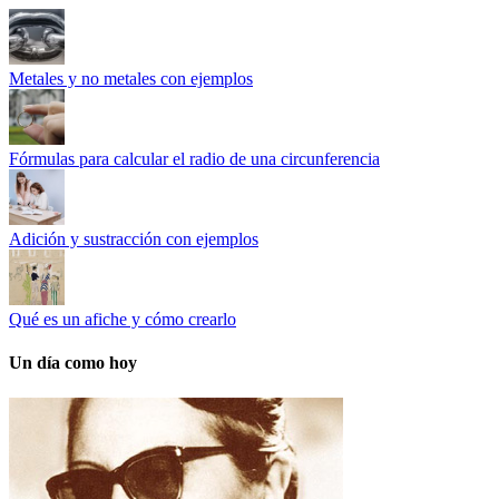
Metales y no metales con ejemplos
Fórmulas para calcular el radio de una circunferencia
Adición y sustracción con ejemplos
Qué es un afiche y cómo crearlo
Un día como hoy