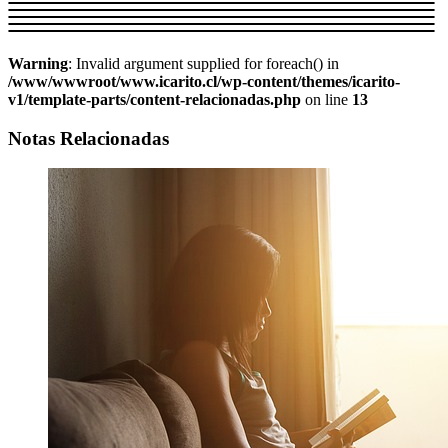
Warning
: Invalid argument supplied for foreach() in
/www/wwwroot/www.icarito.cl/wp-content/themes/icarito-
v1/template-parts/content-relacionadas.php
on line
13
Notas Relacionadas