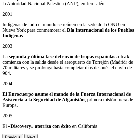
la Autoridad Nacional Palestina (ANP), en Jerusalén.
2001
Indígenas de todo el mundo se reúnen en la sede de la ONU en
Nueva York para conmemorar el
Día Internacional de los Pueblos
Indígenas
.
2003
La
segunda y última fase del envío de tropas españolas a Irak
comienza con la salida desde el aeropuerto de Torrejón (Madrid) de
70 militares y se prolonga hasta completar días después el envío de
904.
2004
El Eurocuerpo asume el mando de la Fuerza Internacional de
Asistencia a la Seguridad de Afganistán
, primera misión fuera de
Europa.
2005
El
«Discovery» aterriza con éxito
en California.
Previous
Next