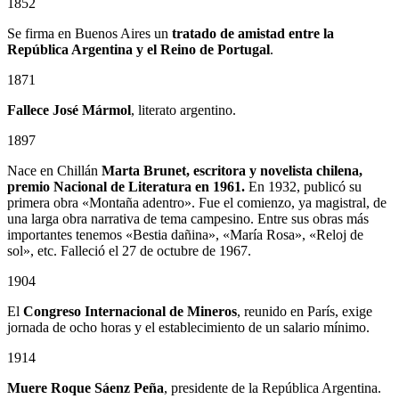
1852
Se firma en Buenos Aires un
tratado de amistad entre la
República Argentina y el Reino de Portugal
.
1871
Fallece José Mármol
, literato argentino.
1897
Nace en Chillán
Marta Brunet, escritora y novelista chilena,
premio Nacional de Literatura en 1961.
En 1932, publicó su
primera obra «Montaña adentro». Fue el comienzo, ya magistral, de
una larga obra narrativa de tema campesino. Entre sus obras más
importantes tenemos «Bestia dañina», «María Rosa», «Reloj de
sol», etc. Falleció el 27 de octubre de 1967.
1904
El
Congreso Internacional de Mineros
, reunido en París, exige
jornada de ocho horas y el establecimiento de un salario mínimo.
1914
Muere Roque Sáenz Peña
, presidente de la República Argentina.