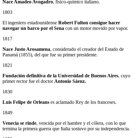
Nace Amadeo Avogadro
, físico-químico italiano.
1803
El ingeniero estadounidense
Robert Fulton consigue hacer
navegar un barco por el Sena
con un motor movido por vapor.
1817
Nace Justo Arosamena
, considerado el creador del Estado de
Panamá (1855), del que fue su primer presidente.
1821
Fundación definitiva de la Universidad de Buenos Aires
, cuyo
primer rector fue el doctor
Antonio Sáenz.
1830
Luis Felipe de Orleans
es aclamado Rey de los franceses.
1849
Venecia se rinde
, vencida por el hambre y el cólera, con lo que
termina la primera guerra que Italia sostuvo por su independencia.