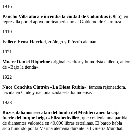
1916
Pancho Villa ataca e incendia la ciudad de Columbus
(Ohio), en
represalia por el apoyo norteamericano al Gobierno de Carranza.
1919
Fallece Ernst Haeckel
, zoólogo y filósofo alemán.
1921
Muere Daniel Riquelme
original escritor y humorista chileno, autor
de «Bajo la tienda».
1922
Nace Conchita Cintrón «La Diosa Rubia»
, famosa rejoneadora,
nacida en Chile y nacionalizada estadounidense.
1928
Buzos italianos rescatan del fondo del Mediterráneo la caja
fuerte del buque belga «Elizabethville»
, que contenía una partida
de diamantes valorada en 40.000 libras esterlinas. El barco había
sido hundido por la Marina alemana durante la I Guerra Mundial.