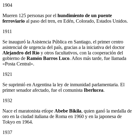
1904
Mueren 125 personas por el
hundimiento de un puente
ferroviario
al paso del tren, en Edén, Colorado, Estados Unidos.
1911
Se inauguró la Asistencia Pública en Santiago, el primer centro
asistencial de urgencia del país, gracias a la iniciativa del doctor
Alejandro del Río
y otros facultativos, con la cooperación del
gobierno de
Ramón Barros Luco
. Años más tarde, fue llamada
«Posta Central».
1921
Se suprimió en Argentina la ley de inmunidad parlamentaria. El
primer senador afectado, fue el comunista
Iberlucea
.
1932
Nace el maratonista etíope
Abebe Bikila
, quien ganó la medalla de
oro en la ciudad italiana de Roma en 1960 y en la japonesa de
Tokyo en 1964.
1937