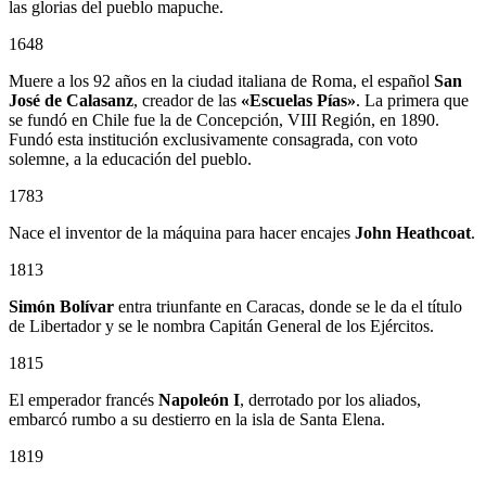
las glorias del pueblo mapuche.
1648
Muere a los 92 años en la ciudad italiana de Roma, el español
San
José de Calasanz
, creador de las
«Escuelas Pías»
. La primera que
se fundó en Chile fue la de Concepción, VIII Región, en 1890.
Fundó esta institución exclusivamente consagrada, con voto
solemne, a la educación del pueblo.
1783
Nace el inventor de la máquina para hacer encajes
John Heathcoat
.
1813
Simón Bolívar
entra triunfante en Caracas, donde se le da el título
de Libertador y se le nombra Capitán General de los Ejércitos.
1815
El emperador francés
Napoleón I
, derrotado por los aliados,
embarcó rumbo a su destierro en la isla de Santa Elena.
1819