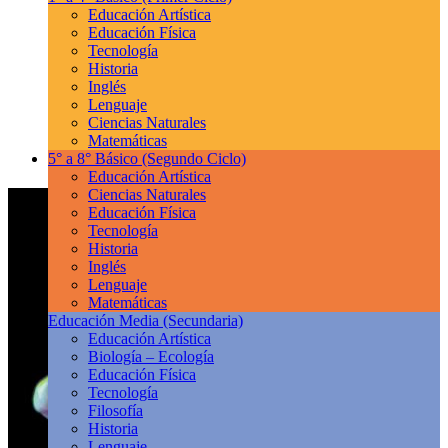
Educación Artística
Educación Física
Tecnología
Historia
Inglés
Lenguaje
Ciencias Naturales
Matemáticas
5° a 8° Básico
(Segundo Ciclo)
Educación Artística
Ciencias Naturales
Educación Física
Tecnología
Historia
Inglés
Lenguaje
Matemáticas
Educación Media
(Secundaria)
Educación Artística
Biología – Ecología
Educación Física
Tecnología
Filosofía
Historia
Lenguaje