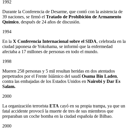
1992
Durante la Conferencia de Desarme, que contó con la asistencia de
39 naciones, se firmó el
Tratado de Prohibición de Armamento
Químico
, después de 24 años de discusión.
1994
En la
X Conferencia Internacional sobre el SIDA
, celebrada en la
ciudad japonesa de Yokohama, se informó que la enfermedad
afectaba a 17 millones de personas en todo el mundo.
1998
Mueren 258 personas y 5 mil resultan heridas en dos atentados
perpetrados por el Frente Islámico del saudí
Osama Bin Laden
,
contra las embajadas de los Estados Unidos en
Nairobi y Dar Es
Salam.
2000
La organización terrorista
ETA
cayó en su propia trampa, ya que un
fatal accidente provocó la muerte de tres de sus miembros que
preparaban un coche bomba en la ciudad española de Bilbao.
2000