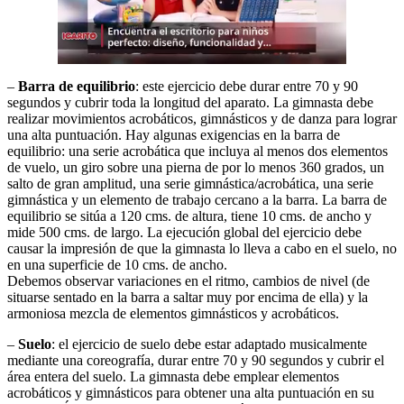
–
Barra de equilibrio
: este ejercicio debe durar entre 70 y 90
segundos y cubrir toda la longitud del aparato. La gimnasta debe
realizar movimientos acrobáticos, gimnásticos y de danza para lograr
una alta puntuación. Hay algunas exigencias en la barra de
equilibrio: una serie acrobática que incluya al menos dos elementos
de vuelo, un giro sobre una pierna de por lo menos 360 grados, un
salto de gran amplitud, una serie gimnástica/acrobática, una serie
gimnástica y un elemento de trabajo cercano a la barra. La barra de
equilibrio se sitúa a 120 cms. de altura, tiene 10 cms. de ancho y
mide 500 cms. de largo. La ejecución global del ejercicio debe
causar la impresión de que la gimnasta lo lleva a cabo en el suelo, no
en una superficie de 10 cms. de ancho.
Debemos observar variaciones en el ritmo, cambios de nivel (de
situarse sentado en la barra a saltar muy por encima de ella) y la
armoniosa mezcla de elementos gimnásticos y acrobáticos.
–
Suelo
: el ejercicio de suelo debe estar adaptado musicalmente
mediante una coreografía, durar entre 70 y 90 segundos y cubrir el
área entera del suelo. La gimnasta debe emplear elementos
acrobáticos y gimnásticos para obtener una alta puntuación en su