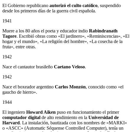
El Gobierno republicano
autorizó el culto católico
, suspendido
desde los primeros días de la guerra civil española.
1941
Muere a los 80 años el poeta y educador indio
Rabindranath
Tagore
. Escribió obras como «El jardinero», «Reminiscencias», «El
hogar y el mundo», «La religión del hombre», «La cosecha de la
fruta», entre otras.
1942
Nace el cantautor brasileño
Caetano Veloso
.
1942
Nace el boxeador argentino
Carlos Monzón
, conocido como «el
gaucho de hierro».
1944
El ingeniero
Howard Aiken
puso en funcionamiento el primer
computador digital
de alto rendimiento en la
Universidad de
Harvard
. La instalación, bautizada con los nombres de «MARKI»
o «ASCC» (Automatic Séquense Controlled Computer), tenía un