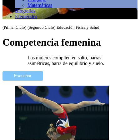
Matemáticas
Biografías
Efemérides
(Primer Ciclo)
(Segundo Ciclo)
Educación Física y Salud
Competencia femenina
Las mujeres compiten en salto, barras
asimétricas, barra de equilibrio y suelo.
Escuchar