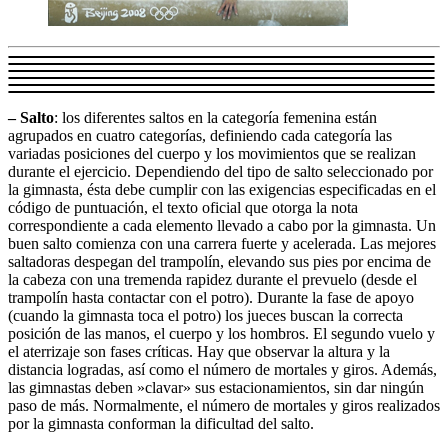
– Salto
: los diferentes saltos en la categoría femenina están
agrupados en cuatro categorías, definiendo cada categoría las
variadas posiciones del cuerpo y los movimientos que se realizan
durante el ejercicio. Dependiendo del tipo de salto seleccionado por
la gimnasta, ésta debe cumplir con las exigencias especificadas en el
código de puntuación, el texto oficial que otorga la nota
correspondiente a cada elemento llevado a cabo por la gimnasta. Un
buen salto comienza con una carrera fuerte y acelerada. Las mejores
saltadoras despegan del trampolín, elevando sus pies por encima de
la cabeza con una tremenda rapidez durante el prevuelo (desde el
trampolín hasta contactar con el potro). Durante la fase de apoyo
(cuando la gimnasta toca el potro) los jueces buscan la correcta
posición de las manos, el cuerpo y los hombros. El segundo vuelo y
el aterrizaje son fases críticas. Hay que observar la altura y la
distancia logradas, así como el número de mortales y giros. Además,
las gimnastas deben »clavar» sus estacionamientos, sin dar ningún
paso de más. Normalmente, el número de mortales y giros realizados
por la gimnasta conforman la dificultad del salto.