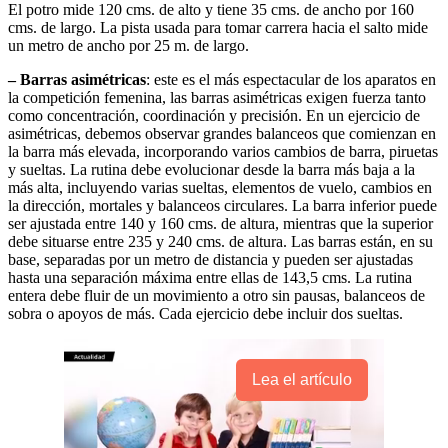
El potro mide 120 cms. de alto y tiene 35 cms. de ancho por 160
cms. de largo. La pista usada para tomar carrera hacia el salto mide
un metro de ancho por 25 m. de largo.
– Barras asimétricas
: este es el más espectacular de los aparatos en
la competición femenina, las barras asimétricas exigen fuerza tanto
como concentración, coordinación y precisión. En un ejercicio de
asimétricas, debemos observar grandes balanceos que comienzan en
la barra más elevada, incorporando varios cambios de barra, piruetas
y sueltas. La rutina debe evolucionar desde la barra más baja a la
más alta, incluyendo varias sueltas, elementos de vuelo, cambios en
la dirección, mortales y balanceos circulares. La barra inferior puede
ser ajustada entre 140 y 160 cms. de altura, mientras que la superior
debe situarse entre 235 y 240 cms. de altura. Las barras están, en su
base, separadas por un metro de distancia y pueden ser ajustadas
hasta una separación máxima entre ellas de 143,5 cms. La rutina
entera debe fluir de un movimiento a otro sin pausas, balanceos de
sobra o apoyos de más. Cada ejercicio debe incluir dos sueltas.
Lea el artículo