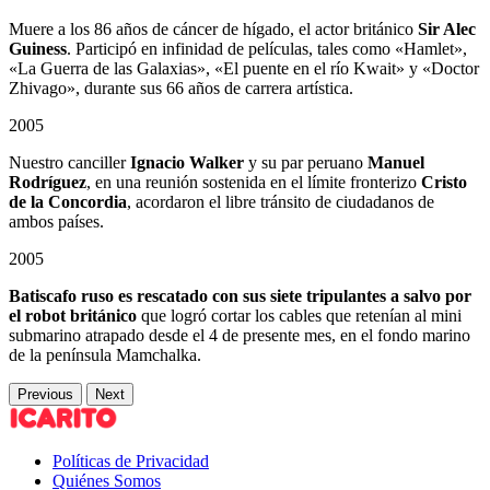
Muere a los 86 años de cáncer de hígado, el actor británico
Sir Alec
Guiness
. Participó en infinidad de películas, tales como «Hamlet»,
«La Guerra de las Galaxias», «El puente en el río Kwait» y «Doctor
Zhivago», durante sus 66 años de carrera artística.
2005
Nuestro canciller
Ignacio Walker
y su par peruano
Manuel
Rodríguez
, en una reunión sostenida en el límite fronterizo
Cristo
de la Concordia
, acordaron el libre tránsito de ciudadanos de
ambos países.
2005
Batiscafo ruso es rescatado con sus siete tripulantes a salvo por
el robot británico
que logró cortar los cables que retenían al mini
submarino atrapado desde el 4 de presente mes, en el fondo marino
de la península Mamchalka.
Previous
Next
Políticas de Privacidad
Quiénes Somos