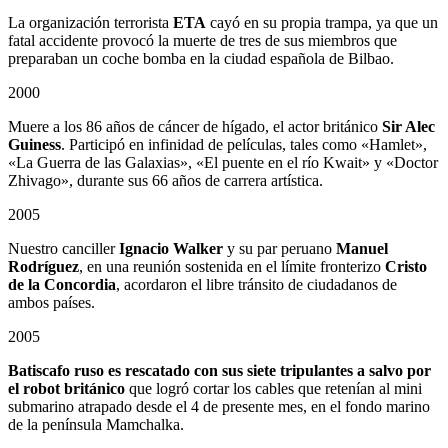
La organización terrorista
ETA
cayó en su propia trampa, ya que un
fatal accidente provocó la muerte de tres de sus miembros que
preparaban un coche bomba en la ciudad española de Bilbao.
2000
Muere a los 86 años de cáncer de hígado, el actor británico
Sir Alec
Guiness
. Participó en infinidad de películas, tales como «Hamlet»,
«La Guerra de las Galaxias», «El puente en el río Kwait» y «Doctor
Zhivago», durante sus 66 años de carrera artística.
2005
Nuestro canciller
Ignacio Walker
y su par peruano
Manuel
Rodríguez
, en una reunión sostenida en el límite fronterizo
Cristo
de la Concordia
, acordaron el libre tránsito de ciudadanos de
ambos países.
2005
Batiscafo ruso es rescatado con sus siete tripulantes a salvo por
el robot británico
que logró cortar los cables que retenían al mini
submarino atrapado desde el 4 de presente mes, en el fondo marino
de la península Mamchalka.