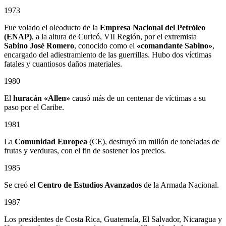
1973
Fue volado el oleoducto de la
Empresa Nacional del Petróleo
(ENAP)
, a la altura de Curicó, VII Región, por el extremista
Sabino
José Romero
, conocido como el
«comandante Sabino»
,
encargado del adiestramiento de las guerrillas. Hubo dos víctimas
fatales y cuantiosos daños materiales.
1980
El
huracán «Allen»
causó más de un centenar de víctimas a su
paso por el Caribe.
1981
La
Comunidad Europea
(CE), destruyó un millón de toneladas de
frutas y verduras, con el fin de sostener los precios.
1985
Se creó el
Centro de Estudios Avanzados
de la Armada Nacional.
1987
Los presidentes de Costa Rica, Guatemala, El Salvador, Nicaragua y