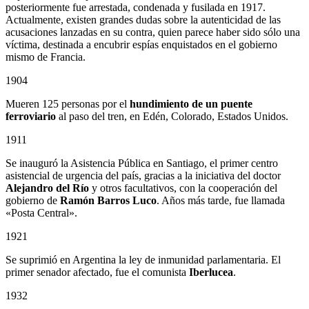
posteriormente fue arrestada, condenada y fusilada en 1917.
Actualmente, existen grandes dudas sobre la autenticidad de las
acusaciones lanzadas en su contra, quien parece haber sido sólo una
víctima, destinada a encubrir espías enquistados en el gobierno
mismo de Francia.
1904
Mueren 125 personas por el
hundimiento de un puente
ferroviario
al paso del tren, en Edén, Colorado, Estados Unidos.
1911
Se inauguró la Asistencia Pública en Santiago, el primer centro
asistencial de urgencia del país, gracias a la iniciativa del doctor
Alejandro del Río
y otros facultativos, con la cooperación del
gobierno de
Ramón Barros Luco
. Años más tarde, fue llamada
«Posta Central».
1921
Se suprimió en Argentina la ley de inmunidad parlamentaria. El
primer senador afectado, fue el comunista
Iberlucea
.
1932