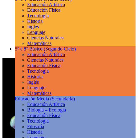
Educación Artística
Educación Física
Tecnología
Historia
Inglés
Lenguaje
Ciencias Naturales
Matemáticas
5° a 8° Básico
(Segundo Ciclo)
Educación Artística
Ciencias Naturales
Educación Física
Tecnología
Historia
Inglés
Lenguaje
Matemáticas
Educación Media
(Secundaria)
Educación Artística
Biología – Ecología
Educación Física
Tecnología
Filosofía
Historia
Lenguaje