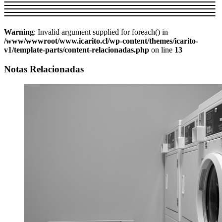
Warning
: Invalid argument supplied for foreach() in
/www/wwwroot/www.icarito.cl/wp-content/themes/icarito-
v1/template-parts/content-relacionadas.php
on line
13
Notas Relacionadas