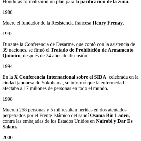
Honduras formalizaron un plan para la
pacificación de la zona
.
1988
Muere el fundador de la Resistencia francesa
Henry Frenay
.
1992
Durante la Conferencia de Desarme, que contó con la asistencia de
39 naciones, se firmó el
Tratado de Prohibición de Armamento
Químico
, después de 24 años de discusión.
1994
En la
X Conferencia Internacional sobre el SIDA
, celebrada en la
ciudad japonesa de Yokohama, se informó que la enfermedad
afectaba a 17 millones de personas en todo el mundo.
1998
Mueren 258 personas y 5 mil resultan heridas en dos atentados
perpetrados por el Frente Islámico del saudí
Osama Bin Laden
,
contra las embajadas de los Estados Unidos en
Nairobi y Dar Es
Salam.
2000