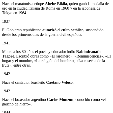
Nace el maratonista etíope
Abebe Bikila
, quien ganó la medalla de
oro en la ciudad italiana de Roma en 1960 y en la japonesa de
Tokyo en 1964.
1937
El Gobierno republicano
autorizó el culto católico
, suspendido
desde los primeros días de la guerra civil española.
1941
Muere a los 80 años el poeta y educador indio
Rabindranath
Tagore
. Escribió obras como «El jardinero», «Reminiscencias», «El
hogar y el mundo», «La religión del hombre», «La cosecha de la
fruta», entre otras.
1942
Nace el cantautor brasileño
Caetano Veloso
.
1942
Nace el boxeador argentino
Carlos Monzón
, conocido como «el
gaucho de hierro».
1944