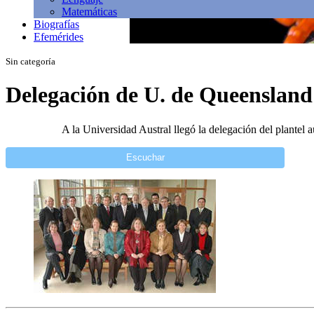
Matemáticas
Biografías
Efemérides
Sin categoría
Delegación de U. de Queensland
A la Universidad Austral llegó la delegación del plantel 
Escuchar