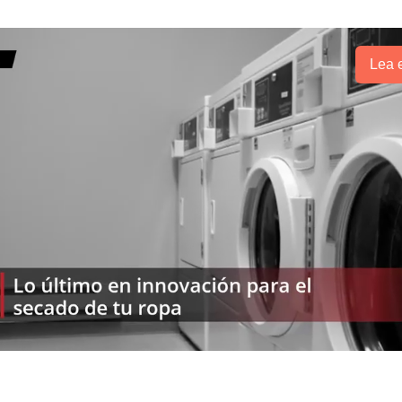
Lea e