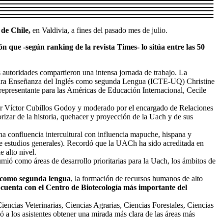
de Chile,
en Valdivia, a fines del pasado mes de julio.
ón que -según ranking de la revista Times- lo sitúa entre las 50
s autoridades compartieron una intensa jornada de trabajo. La
a para Enseñanza del Inglés como segunda Lengua (ICTE-UQ) Christine
representante para las Américas de Educación Internacional, Cecile
tor Víctor Cubillos Godoy y moderado por el encargado de Relaciones
rizar de la historia, quehacer y proyección de la Uach y de sus
 una confluencia intercultural con influencia mapuche, hispana y
de estudios generales). Recordó que la UACh ha sido acreditada en
 alto nivel.
mió como áreas de desarrollo prioritarias para la Uach, los ámbitos de
s como segunda lengua
, la formación de recursos humanos de alto
cuenta con el Centro de Biotecología más importante del
iencias Veterinarias, Ciencias Agrarias, Ciencias Forestales, Ciencias
ó a los asistentes obtener una mirada más clara de las áreas más