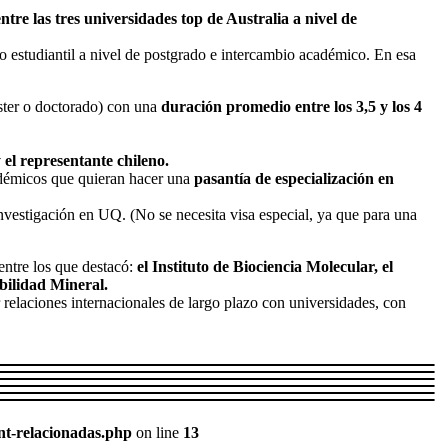
entre las tres universidades top de Australia a nivel de
o estudiantil a nivel de postgrado e intercambio académico. En esa
íster o doctorado) con una
duración promedio entre los 3,5 y los 4
el representante chileno.
adémicos que quieran hacer una
pasantía de especialización en
investigación en UQ. (No se necesita visa especial, ya que para una
entre los que destacó:
el Instituto de Biociencia Molecular, el
abilidad Mineral.
r relaciones internacionales de largo plazo con universidades, con
nt-relacionadas.php
on line
13