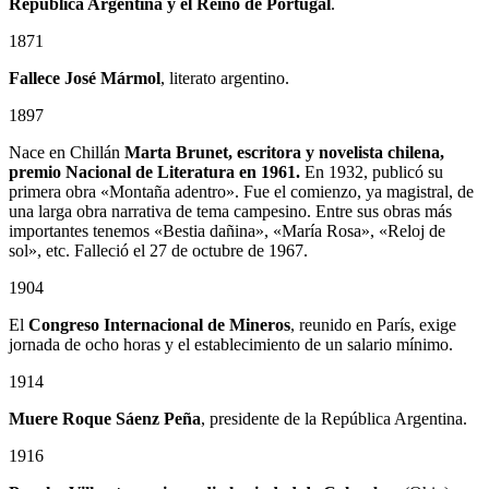
República Argentina y el Reino de Portugal
.
1871
Fallece José Mármol
, literato argentino.
1897
Nace en Chillán
Marta Brunet, escritora y novelista chilena,
premio Nacional de Literatura en 1961.
En 1932, publicó su
primera obra «Montaña adentro». Fue el comienzo, ya magistral, de
una larga obra narrativa de tema campesino. Entre sus obras más
importantes tenemos «Bestia dañina», «María Rosa», «Reloj de
sol», etc. Falleció el 27 de octubre de 1967.
1904
El
Congreso Internacional de Mineros
, reunido en París, exige
jornada de ocho horas y el establecimiento de un salario mínimo.
1914
Muere Roque Sáenz Peña
, presidente de la República Argentina.
1916