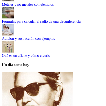
Metales y no metales con ejemplos
Fórmulas para calcular el radio de una circunferencia
Adición y sustracción con ejemplos
Qué es un afiche y cómo crearlo
Un día como hoy