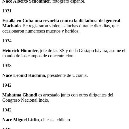
Nace Alberto Schommer
, fotógrafo español.
1931
Estalla en Cuba una revuelta contra la dictadura del general
Machado
. Se registraron violentas luchas durante diez días, que
ocasionaron numerosos muertos y heridos.
1934
Heinrich Himmler
, jefe de las SS y de la Gestapo bávara, asume el
mando de los campos de concentración.
1938
Nace Leonid Kuchma
, presidente de Ucrania.
1942
Mahatma Ghandi
es arrestado junto con otros dirigentes del
Congreso Nacional Indio.
1942
Nace Miguel Littin
, cineasta chileno.