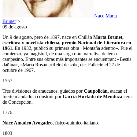
Nace Marta
Brunet
">
09 de agosto
Un 9 de agosto, pero de 1897, nace en Chillán
Marta Brunet,
escritora y novelista chilena, premio Nacional de Literatura en
1961.
En 1932, publicó su primera obra «Montaña adentro». Fue el
comienzo, ya magistral, de una larga obra narrativa de tema
campesino. Entre sus obras más importantes se encuentran: «Bestia
dañina», «María Rosa», «Reloj de sol», etc. Falleció el 27 de
octubre de 1967.
1557
Tres divisiones de araucanos, guiados por
Caupolicán
, atacan el
fuerte mandado a construir por
García Hurtado de Mendoza
cerca
de Concepción.
1776
Nace Amadeo Avogadro
, físico-químico italiano.
1803