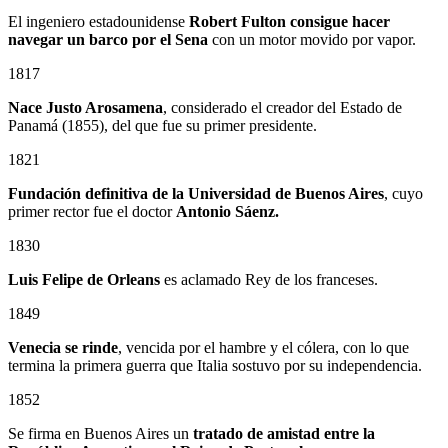
El ingeniero estadounidense
Robert Fulton consigue hacer
navegar un barco por el Sena
con un motor movido por vapor.
1817
Nace Justo Arosamena
, considerado el creador del Estado de
Panamá (1855), del que fue su primer presidente.
1821
Fundación definitiva de la Universidad de Buenos Aires
, cuyo
primer rector fue el doctor
Antonio Sáenz.
1830
Luis Felipe de Orleans
es aclamado Rey de los franceses.
1849
Venecia se rinde
, vencida por el hambre y el cólera, con lo que
termina la primera guerra que Italia sostuvo por su independencia.
1852
Se firma en Buenos Aires un
tratado de amistad entre la