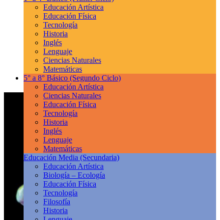
Educación Artística
Educación Física
Tecnología
Historia
Inglés
Lenguaje
Ciencias Naturales
Matemáticas
5° a 8° Básico
(Segundo Ciclo)
Educación Artística
Ciencias Naturales
Educación Física
Tecnología
Historia
Inglés
Lenguaje
Matemáticas
Educación Media
(Secundaria)
Educación Artística
Biología – Ecología
Educación Física
Tecnología
Filosofía
Historia
Lenguaje