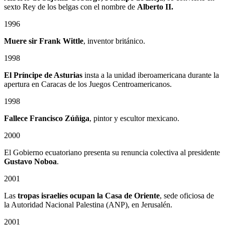
sexto Rey de los belgas con el nombre de
Alberto II.
1996
Muere sir Frank Wittle
, inventor británico.
1998
El Príncipe de Asturias
insta a la unidad iberoamericana durante la
apertura en Caracas de los Juegos Centroamericanos.
1998
Fallece Francisco Zúñiga
, pintor y escultor mexicano.
2000
El Gobierno ecuatoriano presenta su renuncia colectiva al presidente
Gustavo Noboa
.
2001
Las
tropas israelíes ocupan la Casa de Oriente
, sede oficiosa de
la Autoridad Nacional Palestina (ANP), en Jerusalén.
2001