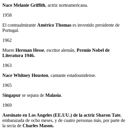
Nace Melanie Griffith
, actriz norteamericana.
1958
El contraalmirante
Américo Thomas
es investido presidente de
Portugal.
1962
Muere
Herman Hesse
, escritor alemán,
Premio Nobel de
Literatura 1946.
1963
Nace Whitney Houston
, cantante estadounidense.
1965
Singapur
se separa de
Malasia
.
1969
Asesinato en Los Angeles (EE.UU.) de la actriz Sharon Tate
,
embarazada de ocho meses, y de cuatro personas más, por parte de
la secta de
Charles Mason.