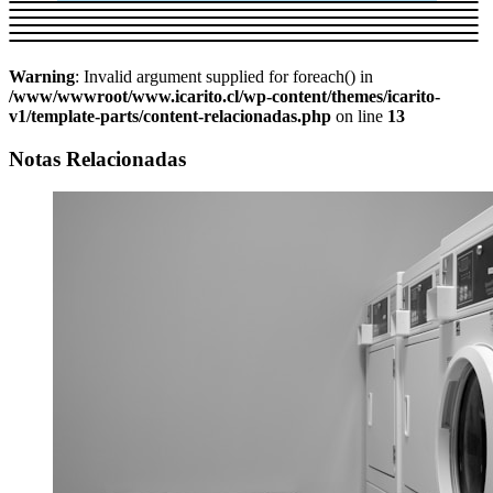
Warning
: Invalid argument supplied for foreach() in
/www/wwwroot/www.icarito.cl/wp-content/themes/icarito-
v1/template-parts/content-relacionadas.php
on line
13
Notas Relacionadas