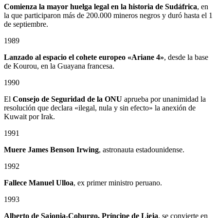
Comienza la mayor huelga legal en la historia de Sudáfrica
, en
la que participaron más de 200.000 mineros negros y duró hasta el 1
de septiembre.
1989
Lanzado al espacio el cohete europeo «Ariane 4»
, desde la base
de Kourou, en la Guayana francesa.
1990
El
Consejo de Seguridad de la ONU
aprueba por unanimidad la
resolución que declara «ilegal, nula y sin efecto» la anexión de
Kuwait por Irak.
1991
Muere James Benson Irwing
, astronauta estadounidense.
1992
Fallece Manuel Ulloa
, ex primer ministro peruano.
1993
Alberto de Sajonia-Coburgo, Príncipe de Lieja
, se convierte en