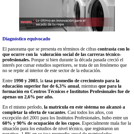
Diagnóstico equivocado
El panorama que se presenta en términos de cifras
contrasta con lo
que ocurre con la valoración social de las carreras técnico-
profesionales.
Porque si bien durante la década pasada creció el
interés por cursar estudios superiores, se trata de un fenómeno que
no se repite al interior de este sector de la educación.
Entre
1990 y 2003
, la
tasa promedio de crecimiento para la
educación superior fue de 6,3% anual
, mientras
que para la
formación en Centros Técnicos e Institutos Profesionales fue de
apenas un 2,6% por año.
En el mismo período,
la matrícula en este sistema no alcanzó a
completar la oferta de vacantes
. Casi todos los años, con
excepción del 2001 para los Institutos Profesionales, hubo entre un
60% y 90% de ocupación de los cupos
. Especialmente mala fue la
situación para los estudios de nivel técnico, que registraron un
negativo -1,8% en su tasa promedio anual de matriculados.