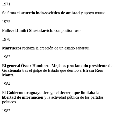
1971
Se firma el
acuerdo indo-soviético de amistad
y apoyo mutuo.
1975
Fallece Dimitri Shostakovich
, compositor ruso.
1978
Marruecos
rechaza la creación de un estado saharaui.
1983
El general Óscar Humberto Mejía es proclamado presidente de
Guatemala
tras el golpe de Estado que derribó a
Efrain Ríos
Montt.
1984
El
Gobierno uruguayo deroga el decreto que limitaba la
libertad de información
y la actividad pública de los partidos
políticos.
1987