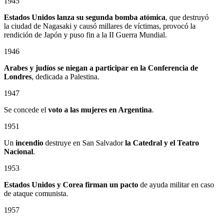
1945
Estados Unidos lanza su segunda bomba atómica
, que destruyó
la ciudad de Nagasaki y causó millares de víctimas, provocó la
rendición de Japón y puso fin a la II Guerra Mundial.
1946
Arabes y judíos se niegan a participar en la Conferencia de
Londres
, dedicada a Palestina.
1947
Se concede el
voto a las mujeres en Argentina
.
1951
Un
incendio
destruye en San Salvador
la Catedral
y el
Teatro
Nacional
.
1953
Estados Unidos y Corea firman un pacto
de ayuda militar en caso
de ataque comunista.
1957