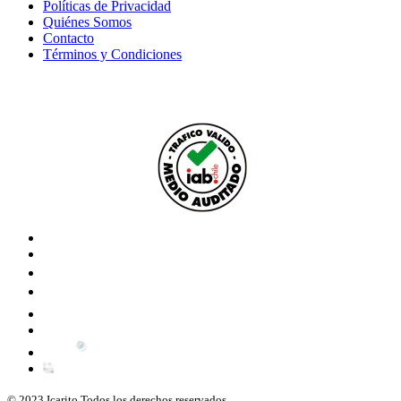
Políticas de Privacidad
Quiénes Somos
Contacto
Términos y Condiciones
© 2023 Icarito.Todos los derechos reservados.