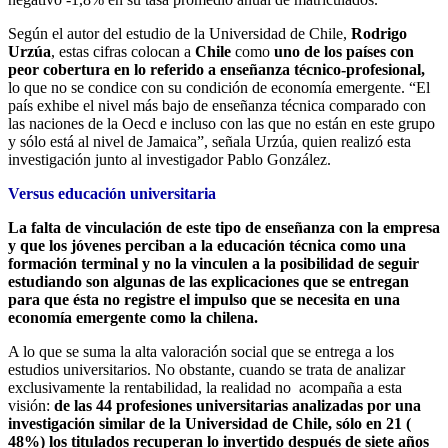
Según el autor del estudio de la Universidad de Chile,
Rodrigo
Urzúa
, estas cifras colocan a
Chile
como
uno de los países con
peor cobertura en lo referido a enseñanza técnico-profesional,
lo que no se condice con su condición de economía emergente. “El
país exhibe el nivel más bajo de enseñanza técnica comparado con
las naciones de la Oecd e incluso con las que no están en este grupo
y sólo está al nivel de Jamaica”, señala Urzúa, quien realizó esta
investigación junto al investigador Pablo González.
Versus educación universitaria
La falta de vinculación de este tipo de enseñanza con la empresa
y que los jóvenes perciban a la educación técnica como una
formación terminal y no la vinculen a la posibilidad de seguir
estudiando son algunas de las explicaciones que se entregan
para que ésta no registre el impulso que se necesita en una
economía emergente como la chilena.
A lo que se suma la alta valoración social que se entrega a los
estudios universitarios. No obstante, cuando se trata de analizar
exclusivamente la rentabilidad, la realidad no acompaña a esta
visión:
de las 44 profesiones universitarias analizadas por una
investigación similar de la Universidad de Chile, sólo en 21 (
48%) los titulados recuperan lo invertido después de siete años