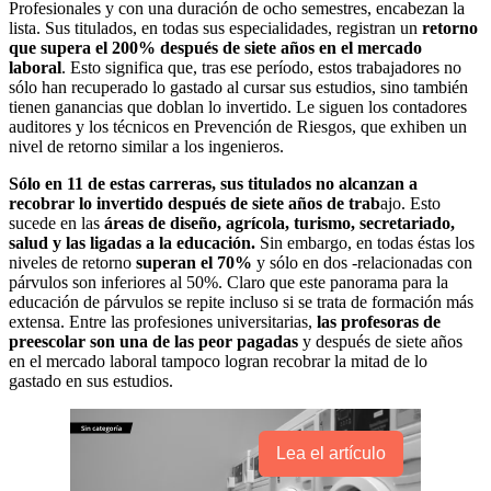
Profesionales y con una duración de ocho semestres, encabezan la
lista. Sus titulados, en todas sus especialidades, registran un
retorno
que supera el 200% después de siete años en el mercado
laboral
. Esto significa que, tras ese período, estos trabajadores no
sólo han recuperado lo gastado al cursar sus estudios, sino también
tienen ganancias que doblan lo invertido. Le siguen los contadores
auditores y los técnicos en Prevención de Riesgos, que exhiben un
nivel de retorno similar a los ingenieros.
Sólo en 11 de estas carreras, sus titulados no alcanzan a
recobrar lo invertido después de siete años de trab
ajo. Esto
sucede en las
áreas de diseño, agrícola, turismo, secretariado,
salud y las ligadas a la educación.
Sin embargo, en todas éstas los
niveles de retorno
superan el 70%
y sólo en dos -relacionadas con
párvulos son inferiores al 50%. Claro que este panorama para la
educación de párvulos se repite incluso si se trata de formación más
extensa. Entre las profesiones universitarias,
las profesoras de
preescolar son una de las peor pagadas
y después de siete años
en el mercado laboral tampoco logran recobrar la mitad de lo
gastado en sus estudios.
Lea el artículo