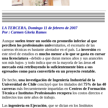
LA TERCERA, Domingo 11 de febrero de 2007
Por : Carmen Gloria Ramos
Aunque
suelen tener un sueldo en promedio inferior al que
perciben los profesionales univ
ersitarios, el escenario de las
carreras técnicas es bastante alentador en el país. La
inversión
en
este nivel de estudios es
mucho menor a lo que se gasta en cursar
una licenciatura –
debido a que duran menos años y sus aranceles
son más bajos- y todo indica que en la mayoría de las áreas
el
mercado está retribuyendo lo suficientemente bien a sus
egresados como para convertirlo en un proyecto rentable.
De hecho,
una investigación de Ingeniería Industrial de la
Universidad de Chile
concluyó que los titulados del
75% de las 40
carreras
más frecuentemente impartidas en
Centros de Formación
Técnica e Institutos Profesionales
recupera
los costos directos e
indirectos tras siete años de trabajo.
Las
ingeniería en Ejecución
, que se dictan en los Institutos