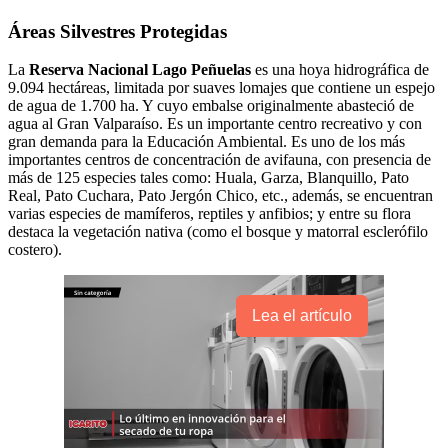
Áreas Silvestres Protegidas
La
Reserva Nacional Lago Peñuelas
es una hoya hidrográfica de
9.094 hectáreas, limitada por suaves lomajes que contiene un espejo
de agua de 1.700 ha. Y cuyo embalse originalmente abasteció de
agua al Gran Valparaíso. Es un importante centro recreativo y con
gran demanda para la Educación Ambiental. Es uno de los más
importantes centros de concentración de avifauna, con presencia de
más de 125 especies tales como: Huala, Garza, Blanquillo, Pato
Real, Pato Cuchara, Pato Jergón Chico, etc., además, se encuentran
varias especies de mamíferos, reptiles y anfibios; y entre su flora
destaca la vegetación nativa (como el bosque y matorral esclerófilo
costero).
Lea el artículo