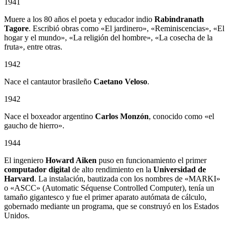
1941
Muere a los 80 años el poeta y educador indio
Rabindranath
Tagore
. Escribió obras como «El jardinero», «Reminiscencias», «El
hogar y el mundo», «La religión del hombre», «La cosecha de la
fruta», entre otras.
1942
Nace el cantautor brasileño
Caetano Veloso
.
1942
Nace el boxeador argentino
Carlos Monzón
, conocido como «el
gaucho de hierro».
1944
El ingeniero
Howard Aiken
puso en funcionamiento el primer
computador digital
de alto rendimiento en la
Universidad de
Harvard
. La instalación, bautizada con los nombres de «MARKI»
o «ASCC» (Automatic Séquense Controlled Computer), tenía un
tamaño gigantesco y fue el primer aparato autómata de cálculo,
gobernado mediante un programa, que se construyó en los Estados
Unidos.