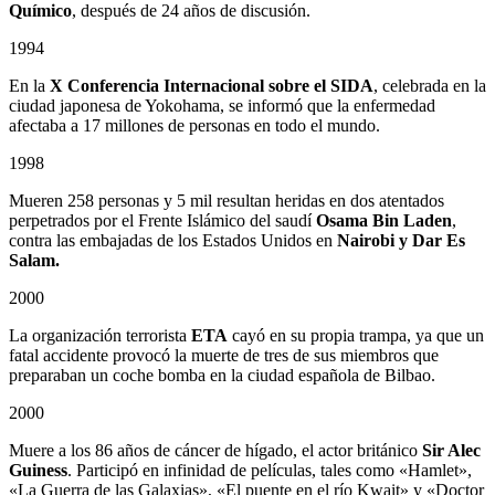
Químico
, después de 24 años de discusión.
1994
En la
X Conferencia Internacional sobre el SIDA
, celebrada en la
ciudad japonesa de Yokohama, se informó que la enfermedad
afectaba a 17 millones de personas en todo el mundo.
1998
Mueren 258 personas y 5 mil resultan heridas en dos atentados
perpetrados por el Frente Islámico del saudí
Osama Bin Laden
,
contra las embajadas de los Estados Unidos en
Nairobi y Dar Es
Salam.
2000
La organización terrorista
ETA
cayó en su propia trampa, ya que un
fatal accidente provocó la muerte de tres de sus miembros que
preparaban un coche bomba en la ciudad española de Bilbao.
2000
Muere a los 86 años de cáncer de hígado, el actor británico
Sir Alec
Guiness
. Participó en infinidad de películas, tales como «Hamlet»,
«La Guerra de las Galaxias», «El puente en el río Kwait» y «Doctor