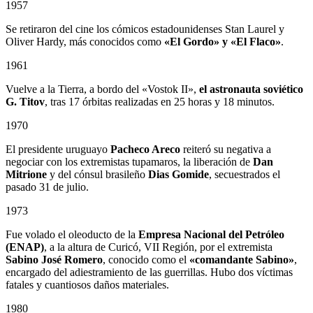
1957
Se retiraron del cine los cómicos estadounidenses Stan Laurel y
Oliver Hardy, más conocidos como
«El Gordo» y «El Flaco»
.
1961
Vuelve a la Tierra, a bordo del «Vostok II»,
el astronauta soviético
G. Titov
, tras 17 órbitas realizadas en 25 horas y 18 minutos.
1970
El presidente uruguayo
Pacheco Areco
reiteró su negativa a
negociar con los extremistas tupamaros, la liberación de
Dan
Mitrione
y del cónsul brasileño
Dias Gomide
, secuestrados el
pasado 31 de julio.
1973
Fue volado el oleoducto de la
Empresa Nacional del Petróleo
(ENAP)
, a la altura de Curicó, VII Región, por el extremista
Sabino
José Romero
, conocido como el
«comandante Sabino»
,
encargado del adiestramiento de las guerrillas. Hubo dos víctimas
fatales y cuantiosos daños materiales.
1980