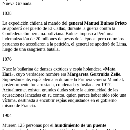
Nueva Granada.
1838
La expedición chilena al mando del
general Manuel Bulnes Prieto
se apoderó del puerto de El Callao, durante la guerra contra la
Confederación peruana-boliviana. Bulnes impuso a Perú una
indemnización de 20 millones de pesos de la época, pero como los
peruanos no accedieron a la petición, el general se apoderó de Lima,
luego de una sangrienta batalla.
1876
Nace la bailarina de danzas exóticas y espía holandesa
«Mata
Hari»
, cuyo verdadero nombre era
Margareta Gertruida Zelle
.
Supuestamente, espía alemana durante la Primera Guerra Mundial,
posteriormente fue arrestada, condenada y fusilada en 1917.
Actualmente, existen grandes dudas sobre la autenticidad de las
acusaciones lanzadas en su contra, quien parece haber sido sólo una
víctima, destinada a encubrir espías enquistados en el gobierno
mismo de Francia.
1904
Mueren 125 personas por el
hundimiento de un puente