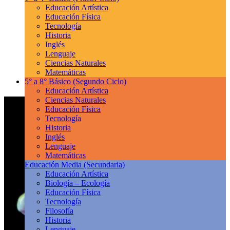
Educación Artística
Educación Física
Tecnología
Historia
Inglés
Lenguaje
Ciencias Naturales
Matemáticas
5° a 8° Básico
(Segundo Ciclo)
Educación Artística
Ciencias Naturales
Educación Física
Tecnología
Historia
Inglés
Lenguaje
Matemáticas
Educación Media
(Secundaria)
Educación Artística
Biología – Ecología
Educación Física
Tecnología
Filosofía
Historia
Lenguaje