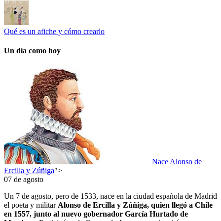
Qué es un afiche y cómo crearlo
Un día como hoy
Nace Alonso de
Ercilla y Zúñiga
">
07 de agosto
Un 7 de agosto, pero de 1533, nace en la ciudad española de Madrid
el poeta y militar
Alonso de Ercilla y Zúñiga, quien llegó a Chile
en 1557, junto al nuevo gobernador García Hurtado de