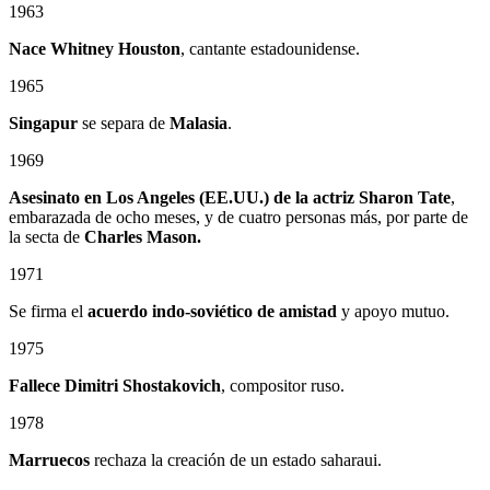
1963
Nace Whitney Houston
, cantante estadounidense.
1965
Singapur
se separa de
Malasia
.
1969
Asesinato en Los Angeles (EE.UU.) de la actriz Sharon Tate
,
embarazada de ocho meses, y de cuatro personas más, por parte de
la secta de
Charles Mason.
1971
Se firma el
acuerdo indo-soviético de amistad
y apoyo mutuo.
1975
Fallece Dimitri Shostakovich
, compositor ruso.
1978
Marruecos
rechaza la creación de un estado saharaui.