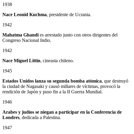
1938
Nace Leonid Kuchma
, presidente de Ucrania.
1942
Mahatma Ghandi
es arrestado junto con otros dirigentes del
Congreso Nacional Indio.
1942
Nace Miguel Littin
, cineasta chileno.
1945
Estados Unidos lanza su segunda bomba atómica
, que destruyó
la ciudad de Nagasaki y causó millares de víctimas, provocó la
rendición de Japón y puso fin a la II Guerra Mundial.
1946
Arabes y judíos se niegan a participar en la Conferencia de
Londres
, dedicada a Palestina.
1947