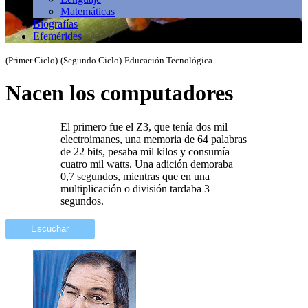
Matemáticas
Biografías
Efemérides
(Primer Ciclo)
(Segundo Ciclo)
Educación Tecnológica
Nacen los computadores
El primero fue el Z3, que tenía dos mil
electroimanes, una memoria de 64 palabras
de 22 bits, pesaba mil kilos y consumía
cuatro mil watts. Una adición demoraba
0,7 segundos, mientras que en una
multiplicación o división tardaba 3
segundos.
Escuchar