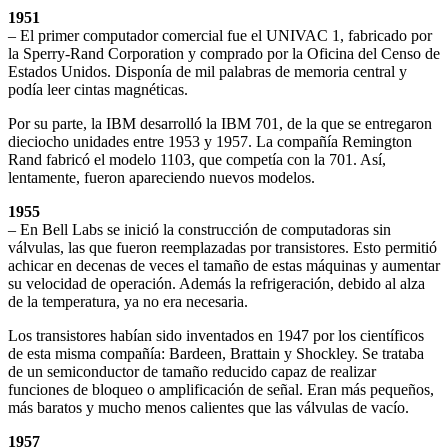
1951
– El primer computador comercial fue el UNIVAC 1, fabricado por
la Sperry-Rand Corporation y comprado por la Oficina del Censo de
Estados Unidos. Disponía de mil palabras de memoria central y
podía leer cintas magnéticas.
Por su parte, la IBM desarrolló la IBM 701, de la que se entregaron
dieciocho unidades entre 1953 y 1957. La compañía Remington
Rand fabricó el modelo 1103, que competía con la 701. Así,
lentamente, fueron apareciendo nuevos modelos.
1955
– En Bell Labs se inició la construcción de computadoras sin
válvulas, las que fueron reemplazadas por transistores. Esto permitió
achicar en decenas de veces el tamaño de estas máquinas y aumentar
su velocidad de operación. Además la refrigeración, debido al alza
de la temperatura, ya no era necesaria.
Los transistores habían sido inventados en 1947 por los científicos
de esta misma compañía: Bardeen, Brattain y Shockley. Se trataba
de un semiconductor de tamaño reducido capaz de realizar
funciones de bloqueo o amplificación de señal. Eran más pequeños,
más baratos y mucho menos calientes que las válvulas de vacío.
1957