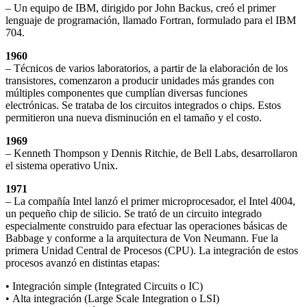
– Un equipo de IBM, dirigido por John Backus, creó el primer
lenguaje de programación, llamado Fortran, formulado para el IBM
704.
1960
– Técnicos de varios laboratorios, a partir de la elaboración de los
transistores, comenzaron a producir unidades más grandes con
múltiples componentes que cumplían diversas funciones
electrónicas. Se trataba de los circuitos integrados o chips. Estos
permitieron una nueva disminución en el tamaño y el costo.
1969
– Kenneth Thompson y Dennis Ritchie, de Bell Labs, desarrollaron
el sistema operativo Unix.
1971
– La compañía Intel lanzó el primer microprocesador, el Intel 4004,
un pequeño chip de silicio. Se trató de un circuito integrado
especialmente construido para efectuar las operaciones básicas de
Babbage y conforme a la arquitectura de Von Neumann. Fue la
primera Unidad Central de Procesos (CPU). La integración de estos
procesos avanzó en distintas etapas:
• Integración simple (Integrated Circuits o IC)
• Alta integración (Large Scale Integration o LSI)