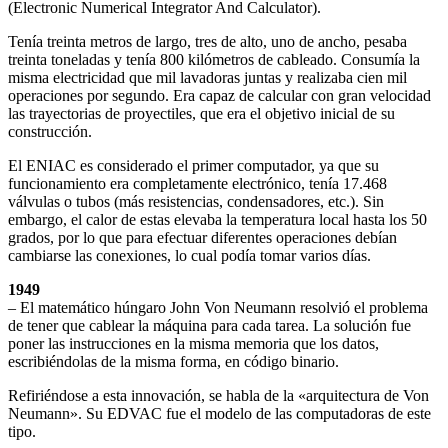
(Electronic Numerical Integrator And Calculator).
Tenía treinta metros de largo, tres de alto, uno de ancho, pesaba
treinta toneladas y tenía 800 kilómetros de cableado. Consumía la
misma electricidad que mil lavadoras juntas y realizaba cien mil
operaciones por segundo. Era capaz de calcular con gran velocidad
las trayectorias de proyectiles, que era el objetivo inicial de su
construcción.
El ENIAC es considerado el primer computador, ya que su
funcionamiento era completamente electrónico, tenía 17.468
válvulas o tubos (más resistencias, condensadores, etc.). Sin
embargo, el calor de estas elevaba la temperatura local hasta los 50
grados, por lo que para efectuar diferentes operaciones debían
cambiarse las conexiones, lo cual podía tomar varios días.
1949
– El matemático húngaro John Von Neumann resolvió el problema
de tener que cablear la máquina para cada tarea. La solución fue
poner las instrucciones en la misma memoria que los datos,
escribiéndolas de la misma forma, en código binario.
Refiriéndose a esta innovación, se habla de la «arquitectura de Von
Neumann». Su EDVAC fue el modelo de las computadoras de este
tipo.