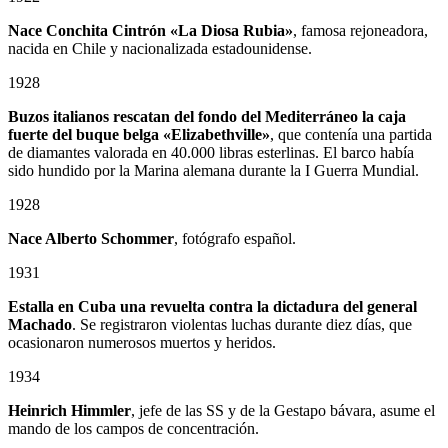
Nace Conchita Cintrón «La Diosa Rubia»
, famosa rejoneadora,
nacida en Chile y nacionalizada estadounidense.
1928
Buzos italianos rescatan del fondo del Mediterráneo la caja
fuerte del buque belga «Elizabethville»
, que contenía una partida
de diamantes valorada en 40.000 libras esterlinas. El barco había
sido hundido por la Marina alemana durante la I Guerra Mundial.
1928
Nace Alberto Schommer
, fotógrafo español.
1931
Estalla en Cuba una revuelta contra la dictadura del general
Machado
. Se registraron violentas luchas durante diez días, que
ocasionaron numerosos muertos y heridos.
1934
Heinrich Himmler
, jefe de las SS y de la Gestapo bávara, asume el
mando de los campos de concentración.