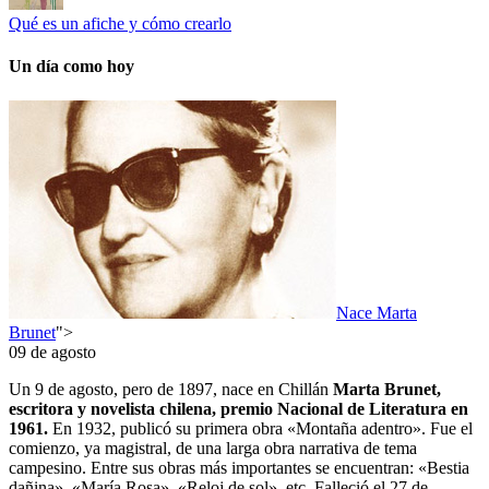
Qué es un afiche y cómo crearlo
Un día como hoy
Nace Marta
Brunet
">
09 de agosto
Un 9 de agosto, pero de 1897, nace en Chillán
Marta Brunet,
escritora y novelista chilena, premio Nacional de Literatura en
1961.
En 1932, publicó su primera obra «Montaña adentro». Fue el
comienzo, ya magistral, de una larga obra narrativa de tema
campesino. Entre sus obras más importantes se encuentran: «Bestia
dañina», «María Rosa», «Reloj de sol», etc. Falleció el 27 de