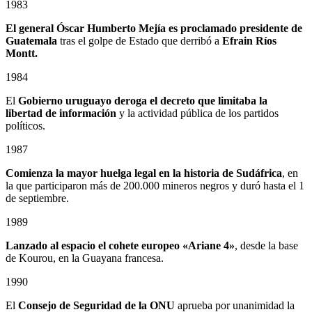
1983
El general Óscar Humberto Mejía es proclamado presidente de
Guatemala
tras el golpe de Estado que derribó a
Efrain Ríos
Montt.
1984
El
Gobierno uruguayo deroga el decreto que limitaba la
libertad de información
y la actividad pública de los partidos
políticos.
1987
Comienza la mayor huelga legal en la historia de Sudáfrica
, en
la que participaron más de 200.000 mineros negros y duró hasta el 1
de septiembre.
1989
Lanzado al espacio el cohete europeo «Ariane 4»
, desde la base
de Kourou, en la Guayana francesa.
1990
El
Consejo de Seguridad de la ONU
aprueba por unanimidad la