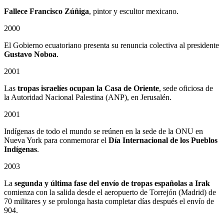
Fallece Francisco Zúñiga
, pintor y escultor mexicano.
2000
El Gobierno ecuatoriano presenta su renuncia colectiva al presidente
Gustavo Noboa
.
2001
Las
tropas israelíes ocupan la Casa de Oriente
, sede oficiosa de
la Autoridad Nacional Palestina (ANP), en Jerusalén.
2001
Indígenas de todo el mundo se reúnen en la sede de la ONU en
Nueva York para conmemorar el
Día Internacional de los Pueblos
Indígenas
.
2003
La
segunda y última fase del envío de tropas españolas a Irak
comienza con la salida desde el aeropuerto de Torrejón (Madrid) de
70 militares y se prolonga hasta completar días después el envío de
904.