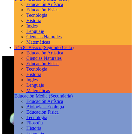
Educación Artística
Educación Física
Tecnología
Historia
Inglés
Lenguaje
Ciencias Naturales
Matemáticas
5° a 8° Básico
(Segundo Ciclo)
Educación Artística
Ciencias Naturales
Educación Física
Tecnología
Historia
Inglés
Lenguaje
Matemáticas
Educación Media
(Secundaria)
Educación Artística
Biología – Ecología
Educación Física
Tecnología
Filosofía
Historia
Lenguaje