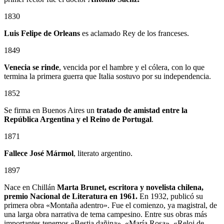
1830
Luis Felipe de Orleans
es aclamado Rey de los franceses.
1849
Venecia se rinde
, vencida por el hambre y el cólera, con lo que
termina la primera guerra que Italia sostuvo por su independencia.
1852
Se firma en Buenos Aires un
tratado de amistad entre la
República Argentina y el Reino de Portugal
.
1871
Fallece José Mármol
, literato argentino.
1897
Nace en Chillán
Marta Brunet, escritora y novelista chilena,
premio Nacional de Literatura en 1961.
En 1932, publicó su
primera obra «Montaña adentro». Fue el comienzo, ya magistral, de
una larga obra narrativa de tema campesino. Entre sus obras más
importantes tenemos «Bestia dañina», «María Rosa», «Reloj de