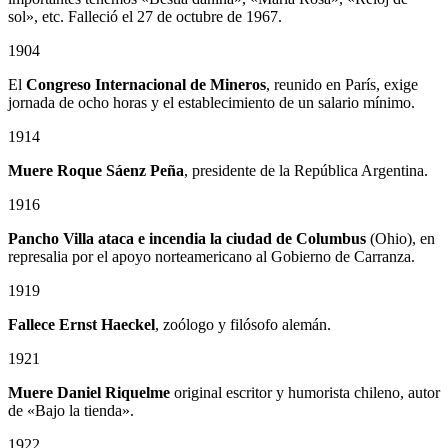
sol», etc. Falleció el 27 de octubre de 1967.
1904
El
Congreso Internacional de Mineros
, reunido en París, exige
jornada de ocho horas y el establecimiento de un salario mínimo.
1914
Muere Roque Sáenz Peña
, presidente de la República Argentina.
1916
Pancho Villa ataca e incendia la ciudad de Columbus
(Ohio), en
represalia por el apoyo norteamericano al Gobierno de Carranza.
1919
Fallece Ernst Haeckel
, zoólogo y filósofo alemán.
1921
Muere Daniel Riquelme
original escritor y humorista chileno, autor
de «Bajo la tienda».
1922