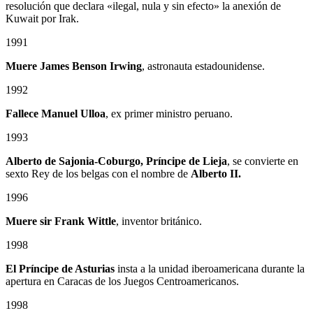
resolución que declara «ilegal, nula y sin efecto» la anexión de
Kuwait por Irak.
1991
Muere James Benson Irwing
, astronauta estadounidense.
1992
Fallece Manuel Ulloa
, ex primer ministro peruano.
1993
Alberto de Sajonia-Coburgo, Príncipe de Lieja
, se convierte en
sexto Rey de los belgas con el nombre de
Alberto II.
1996
Muere sir Frank Wittle
, inventor británico.
1998
El Príncipe de Asturias
insta a la unidad iberoamericana durante la
apertura en Caracas de los Juegos Centroamericanos.
1998