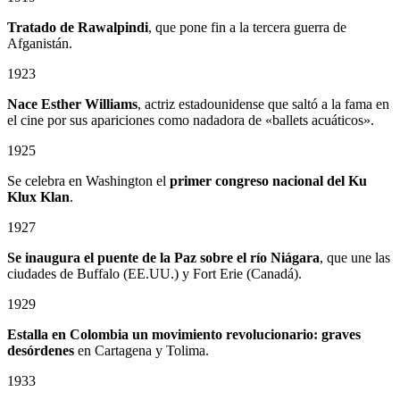
Tratado de Rawalpindi
, que pone fin a la tercera guerra de
Afganistán.
1923
Nace Esther Williams
, actriz estadounidense que saltó a la fama en
el cine por sus apariciones como nadadora de «ballets acuáticos».
1925
Se celebra en Washington el
primer congreso nacional del Ku
Klux Klan
.
1927
Se inaugura el puente de la Paz sobre el río Niágara
, que une las
ciudades de Buffalo (EE.UU.) y Fort Erie (Canadá).
1929
Estalla en Colombia un
movimiento revolucionario: graves
desórdenes
en Cartagena y Tolima.
1933