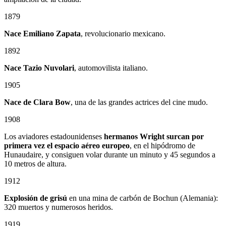
1879
Nace
Emiliano Zapata
, revolucionario mexicano.
1892
Nace Tazio Nuvolari
, automovilista italiano.
1905
Nace de Clara Bow
, una de las grandes actrices del cine mudo.
1908
Los aviadores estadounidenses
hermanos Wright surcan por
primera vez el espacio aéreo europeo
, en el hipódromo de
Hunaudaire, y consiguen volar durante un minuto y 45 segundos a
10 metros de altura.
1912
Explosión de grisú
en una mina de carbón de Bochun (Alemania):
320 muertos y numerosos heridos.
1919