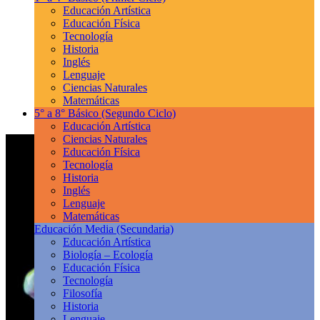
Educación Artística
Educación Física
Tecnología
Historia
Inglés
Lenguaje
Ciencias Naturales
Matemáticas
5° a 8° Básico
(Segundo Ciclo)
Educación Artística
Ciencias Naturales
Educación Física
Tecnología
Historia
Inglés
Lenguaje
Matemáticas
Educación Media
(Secundaria)
Educación Artística
Biología – Ecología
Educación Física
Tecnología
Filosofía
Historia
Lenguaje