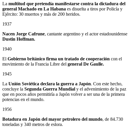
La
multitud que pretendía manifestarse contra la dictadura del
general Machado en La Habana
es disuelta a tiros por Policía y
Ejército: 30 muertos y más de 200 heridos.
1937
Nacen Jorge Cafrune
, cantante argentino y el actor estadounidense
Dustin Hoffman.
1940
El
Gobierno británico firma un tratado de cooperación
con el
movimiento de la Francia Libre del
general De Gaulle.
1945
La
Unión Soviética declara la guerra a Japón
. Con este hecho,
concluye la
Segunda Guerra Mundial
y el advenimiento de la paz
que en pocos años permitiría a Japón volver a ser una de la primera
potencias en el mundo.
1956
Botadura en Japón del mayor petrolero del mundo
, de 84.730
toneladas y 340 metros de eslora.