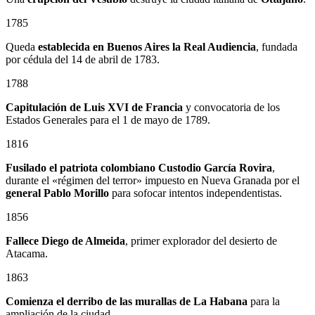
1785
Queda
establecida en Buenos Aires la Real Audiencia
, fundada
por cédula del 14 de abril de 1783.
1788
Capitulación de Luis XVI de Francia
y convocatoria de los
Estados Generales para el 1 de mayo de 1789.
1816
Fusilado el patriota colombiano
Custodio García Rovira
,
durante el «régimen del terror» impuesto en Nueva Granada por el
general
Pablo Morillo
para sofocar intentos independentistas.
1856
Fallece Diego de Almeida
, primer explorador del desierto de
Atacama.
1863
Comienza el derribo de las murallas de La Habana
para la
ampliación de la ciudad.