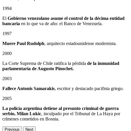
1994
El
Gobierno venezolano asume el control de la décima entidad
bancaria
en lo que va de año: el Banco de Venezuela.
1997
Muere Paul Rudolph
, arquitecto estadounidense modernista.
2000
La Corte Suprema de Chile ratifica la pérdida
de la inmunidad
parlamentaria de Augusto Pinochet.
2003
Fallece Antonis Samarakis
, escritor y destacado pacifista griego.
2005
La policía argentina detiene al presunto criminal de guerra
serbio, Milan Lukic
, inculpado por el Tribunal de La Haya por
crímenes cometidos en Bosnia.
Previous
Next