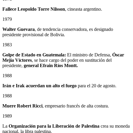
Fallece
Leopoldo Torre Nilsson
, cineasta argentino.
1979
Walter Guevara
, de tendencia conservadora, es designado
presidente provisional de Bolivia.
1983
Golpe de Estado en Guatemala:
El ministro de Defensa,
Óscar
Mejía Víctores
, se hace cargo del poder en sustitución del
presidente,
general Efrain Ríos Montt.
1988
Irán e Irak acuerdan un alto el fuego
para el 20 de agosto.
1988
Muere Robert Ricci
, empresario francés de alta costura.
1989
La
Organización para la Liberación de Palestina
crea su moneda
nacional, la libra palestina.