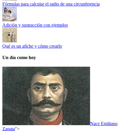
Fórmulas para calcular el radio de una circunferencia
Adición y sustracción con ejemplos
Qué es un afiche y cómo crearlo
Un día como hoy
Nace Emiliano
Zapata
">