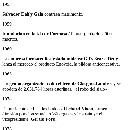
1958
Salvador Dalí y Gala
contraen matrimonio.
1959
Inundación en la isla de Formosa
(Taiwán), más de 2.000
muertos.
1960
La
empresa farmacéutica estadounidense G.D. Searle Drug
lanza al mercado el producto Enovoid, la píldora anticonceptiva.
1963
Un
grupo organizado asalta el tren de Glasgow-Londres
y se
apodera de 2.631.784 libras esterlinas, «el robo del siglo».
1974
El presidente de Estados Unidos,
Richard Nixon
, presenta su
dimisión por el «escándalo Watergate» y le sustituye el
vicepresidente,
Gerald Ford.
1978