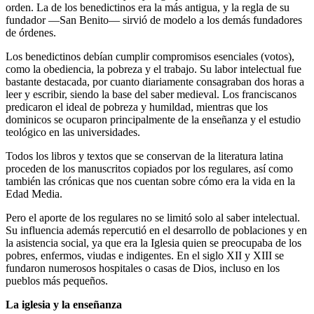
orden. La de los benedictinos era la más antigua, y la regla de su
fundador —San Benito— sirvió de modelo a los demás fundadores
de órdenes.
Los benedictinos debían cumplir compromisos esenciales (votos),
como la obediencia, la pobreza y el trabajo. Su labor intelectual fue
bastante destacada, por cuanto diariamente consagraban dos horas a
leer y escribir, siendo la base del saber medieval. Los franciscanos
predicaron el ideal de pobreza y humildad, mientras que los
dominicos se ocuparon principalmente de la enseñanza y el estudio
teológico en las universidades.
Todos los libros y textos que se conservan de la literatura latina
proceden de los manuscritos copiados por los regulares, así como
también las crónicas que nos cuentan sobre cómo era la vida en la
Edad Media.
Pero el aporte de los regulares no se limitó solo al saber intelectual.
Su influencia además repercutió en el desarrollo de poblaciones y en
la asistencia social, ya que era la Iglesia quien se preocupaba de los
pobres, enfermos, viudas e indigentes. En el siglo XII y XIII se
fundaron numerosos hospitales o casas de Dios, incluso en los
pueblos más pequeños.
La iglesia y la enseñanza