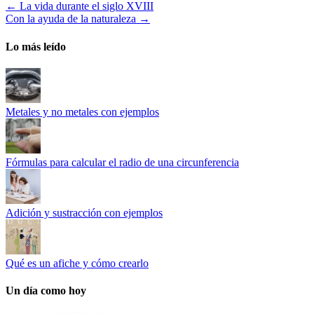
←
La vida durante el siglo XVIII
Con la ayuda de la naturaleza
→
Lo más leído
Metales y no metales con ejemplos
Fórmulas para calcular el radio de una circunferencia
Adición y sustracción con ejemplos
Qué es un afiche y cómo crearlo
Un día como hoy