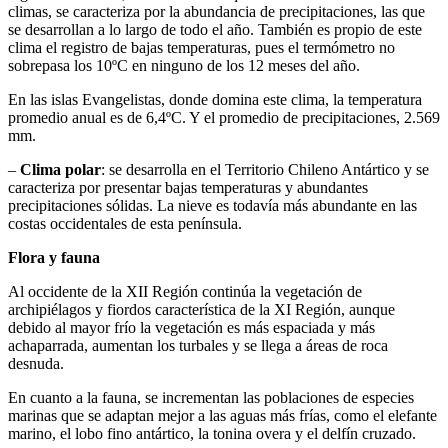
climas, se caracteriza por la abundancia de precipitaciones, las que
se desarrollan a lo largo de todo el año. También es propio de este
clima el registro de bajas temperaturas, pues el termómetro no
sobrepasa los 10ºC en ninguno de los 12 meses del año.
En las islas Evangelistas, donde domina este clima, la temperatura
promedio anual es de 6,4ºC. Y el promedio de precipitaciones, 2.569
mm.
–
Clima polar
: se desarrolla en el Territorio Chileno Antártico y se
caracteriza por presentar bajas temperaturas y abundantes
precipitaciones sólidas. La nieve es todavía más abundante en las
costas occidentales de esta península.
Flora y fauna
Al occidente de la XII Región continúa la vegetación de
archipiélagos y fiordos característica de la XI Región, aunque
debido al mayor frío la vegetación es más espaciada y más
achaparrada, aumentan los turbales y se llega a áreas de roca
desnuda.
En cuanto a la fauna, se incrementan las poblaciones de especies
marinas que se adaptan mejor a las aguas más frías, como el elefante
marino, el lobo fino antártico, la tonina overa y el delfín cruzado.