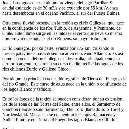
Juan. Las aguas de este último provienen del lago Parrillar. Su
caudal estimado es de 30 m3/s y se extiende por 55 km. Avanza
hasta desembocar en el océano Pacífico, al sur del Fuerte Bulnes.
Otro curso fluvial presente en la región es el río Gallegos, que nace
en la confluencia de los ríos Turbio, de Argentina, y Penitente, de
Chile. Este último surge en las faldas del cerro que lleva su mismo
nombre y recibe aguas del río Rubens, su mayor tributario.
El río Gallegos, por su parte, avanza por 172 km, cruzando la
meseta patagónica hasta desembocar en el océano Atlántico. Es así
como la cuenca del río Gallegos se desarrolla, principalmente, en
territorio argentino, pero en su curso medio, recibe las aguas de los
ríos chilenos Zurdo y Gallego Chico.
Por último, la principal cuenca hidrográfica de Tierra del Fuego es la
del río Grande. Este curso de agua nace en la unión o confluencia de
los lagos Blanco y Ofhidro.
Entre los lagos de la región se pueden considerar, por su extensión,
los de la zona de las Torres del Paine, entre ellos, el Sarmiento de
Gamboa (llamado solo Sarmiento), Del Toro (llamado solo Toro) y
Nordenskjold. Más al sur se encuentran los lagos Balmaceda y
Aníbal Pinto, y en Tierra del Fuego los lagos Blanco y Ofhidro.