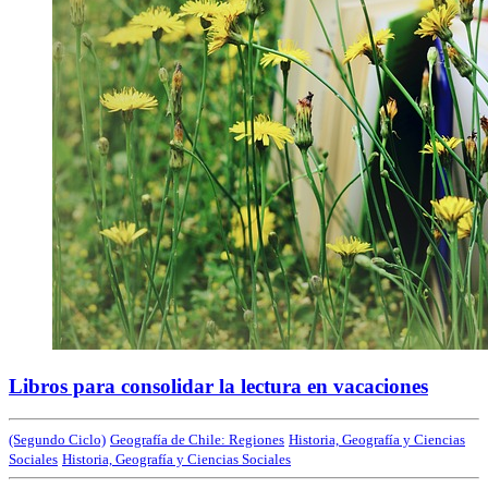
Libros para consolidar la lectura en vacaciones
(Segundo Ciclo)
Geografía de Chile: Regiones
Historia, Geografía y Ciencias
Sociales
Historia, Geografía y Ciencias Sociales