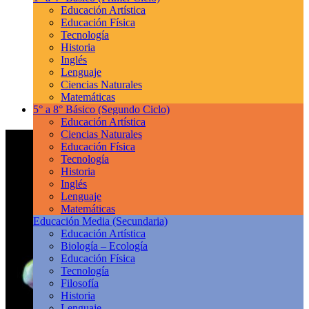
Educación Artística
Educación Física
Tecnología
Historia
Inglés
Lenguaje
Ciencias Naturales
Matemáticas
5° a 8° Básico
(Segundo Ciclo)
Educación Artística
Ciencias Naturales
Educación Física
Tecnología
Historia
Inglés
Lenguaje
Matemáticas
Educación Media
(Secundaria)
Educación Artística
Biología – Ecología
Educación Física
Tecnología
Filosofía
Historia
Lenguaje