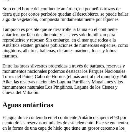
Solo en el borde del continente antártico, en pequeños trozos de
tierra que por cortos períodos quedan al descubierto, se puede hallar
algo de vegetación, compuesta fundamentalmente por líquenes.
Tampoco es posible que se desarrolle la fauna en el continente
antártico por falta de alimento, y las aves solo lo utilizan para
reproducirse y reposar. Sin embargo, en el mar que rodea a la
Antártica existen grandes poblaciones de numerosas especies, como
pingüinos, albatros, ballenas, elefantes marinos, focas y lobos
marinos.
Entre las áreas silvestres protegidas a través de parques, reservas y
monumentos nacionales podemos destacar los Parques Nacionales
Torres del Paine, Cabo de Hornos (el más austral del mundo) y Pali
Aike, las reservas nacionales Laguna Parrillar y Magallanes y los
monumentos naturales Los Pingüinos, Laguna de los Cisnes y
Cueva del Milodón.
Aguas antárticas
El agua dulce contenida en el continente Antártico supera el 90 por
ciento de las reservas mundiales de este elemento. Este se encuentra
en la forma de una capa de hielo que tiene un grosor cercano a los