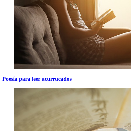
Poesía para leer acurrucados