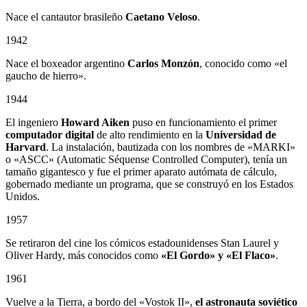
Nace el cantautor brasileño
Caetano Veloso
.
1942
Nace el boxeador argentino
Carlos Monzón
, conocido como «el
gaucho de hierro».
1944
El ingeniero
Howard Aiken
puso en funcionamiento el primer
computador digital
de alto rendimiento en la
Universidad de
Harvard
. La instalación, bautizada con los nombres de «MARKI»
o «ASCC» (Automatic Séquense Controlled Computer), tenía un
tamaño gigantesco y fue el primer aparato autómata de cálculo,
gobernado mediante un programa, que se construyó en los Estados
Unidos.
1957
Se retiraron del cine los cómicos estadounidenses Stan Laurel y
Oliver Hardy, más conocidos como
«El Gordo» y «El Flaco»
.
1961
Vuelve a la Tierra, a bordo del «Vostok II»,
el astronauta soviético