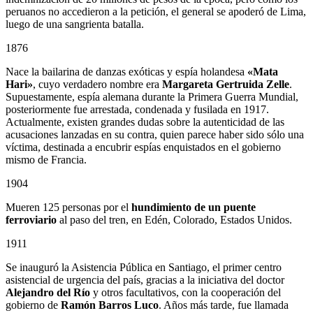
peruanos no accedieron a la petición, el general se apoderó de Lima,
luego de una sangrienta batalla.
1876
Nace la bailarina de danzas exóticas y espía holandesa
«Mata
Hari»
, cuyo verdadero nombre era
Margareta Gertruida Zelle
.
Supuestamente, espía alemana durante la Primera Guerra Mundial,
posteriormente fue arrestada, condenada y fusilada en 1917.
Actualmente, existen grandes dudas sobre la autenticidad de las
acusaciones lanzadas en su contra, quien parece haber sido sólo una
víctima, destinada a encubrir espías enquistados en el gobierno
mismo de Francia.
1904
Mueren 125 personas por el
hundimiento de un puente
ferroviario
al paso del tren, en Edén, Colorado, Estados Unidos.
1911
Se inauguró la Asistencia Pública en Santiago, el primer centro
asistencial de urgencia del país, gracias a la iniciativa del doctor
Alejandro del Río
y otros facultativos, con la cooperación del
gobierno de
Ramón Barros Luco
. Años más tarde, fue llamada