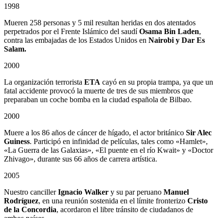
1998
Mueren 258 personas y 5 mil resultan heridas en dos atentados
perpetrados por el Frente Islámico del saudí
Osama Bin Laden
,
contra las embajadas de los Estados Unidos en
Nairobi y Dar Es
Salam.
2000
La organización terrorista
ETA
cayó en su propia trampa, ya que un
fatal accidente provocó la muerte de tres de sus miembros que
preparaban un coche bomba en la ciudad española de Bilbao.
2000
Muere a los 86 años de cáncer de hígado, el actor británico
Sir Alec
Guiness
. Participó en infinidad de películas, tales como «Hamlet»,
«La Guerra de las Galaxias», «El puente en el río Kwait» y «Doctor
Zhivago», durante sus 66 años de carrera artística.
2005
Nuestro canciller
Ignacio Walker
y su par peruano
Manuel
Rodríguez
, en una reunión sostenida en el límite fronterizo
Cristo
de la Concordia
, acordaron el libre tránsito de ciudadanos de