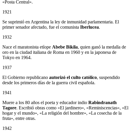
«Posta Central».
1921
Se suprimió en Argentina la ley de inmunidad parlamentaria. El
primer senador afectado, fue el comunista
Iberlucea
.
1932
Nace el maratonista etíope
Abebe Bikila
, quien ganó la medalla de
oro en la ciudad italiana de Roma en 1960 y en la japonesa de
Tokyo en 1964.
1937
El Gobierno republicano
autorizó el culto católico
, suspendido
desde los primeros días de la guerra civil española.
1941
Muere a los 80 años el poeta y educador indio
Rabindranath
Tagore
. Escribió obras como «El jardinero», «Reminiscencias», «El
hogar y el mundo», «La religión del hombre», «La cosecha de la
fruta», entre otras.
1942