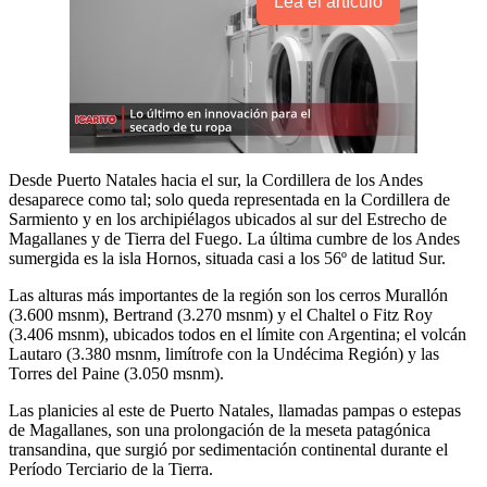
Lea el artículo
Desde Puerto Natales hacia el sur, la Cordillera de los Andes
desaparece como tal; solo queda representada en la Cordillera de
Sarmiento y en los archipiélagos ubicados al sur del Estrecho de
Magallanes y de Tierra del Fuego. La última cumbre de los Andes
sumergida es la isla Hornos, situada casi a los 56º de latitud Sur.
Las alturas más importantes de la región son los cerros Murallón
(3.600 msnm), Bertrand (3.270 msnm) y el Chaltel o Fitz Roy
(3.406 msnm), ubicados todos en el límite con Argentina; el volcán
Lautaro (3.380 msnm, limítrofe con la Undécima Región) y las
Torres del Paine (3.050 msnm).
Las planicies al este de Puerto Natales, llamadas pampas o estepas
de Magallanes, son una prolongación de la meseta patagónica
transandina, que surgió por sedimentación continental durante el
Período Terciario de la Tierra.