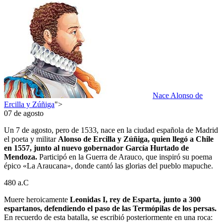
Nace Alonso de
Ercilla y Zúñiga
">
07 de agosto
Un 7 de agosto, pero de 1533, nace en la ciudad española de Madrid
el poeta y militar
Alonso de Ercilla y Zúñiga, quien llegó a Chile
en 1557, junto al nuevo gobernador García Hurtado de
Mendoza.
Participó en la Guerra de Arauco, que inspiró su poema
épico «La Araucana», donde cantó las glorias del pueblo mapuche.
480 a.C
Muere heroicamente
Leonidas I, rey de Esparta, junto a 300
espartanos, defendiendo el paso de las Termópilas de los persas.
En recuerdo de esta batalla, se escribió posteriormente en una roca: