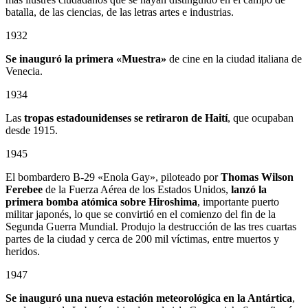
batalla, de las ciencias, de las letras artes e industrias.
1932
Se inauguró la primera «Muestra»
de cine en la ciudad italiana de
Venecia.
1934
Las
tropas estadounidenses se retiraron de Haití
, que ocupaban
desde 1915.
1945
El bombardero B-29 «Enola Gay», piloteado por
Thomas Wilson
Ferebee
de la Fuerza Aérea de los Estados Unidos,
lanzó la
primera bomba atómica sobre Hiroshima
, importante puerto
militar japonés, lo que se convirtió en el comienzo del fin de la
Segunda Guerra Mundial. Produjo la destrucción de las tres cuartas
partes de la ciudad y cerca de 200 mil víctimas, entre muertos y
heridos.
1947
Se inauguró una nueva estación meteorológica en la Antártica
,