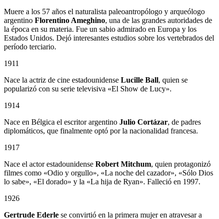
Muere a los 57 años el naturalista paleoantropólogo y arqueólogo
argentino
Florentino Ameghino
, una de las grandes autoridades de
la época en su materia. Fue un sabio admirado en Europa y los
Estados Unidos. Dejó interesantes estudios sobre los vertebrados del
período terciario.
1911
Nace la actriz de cine estadounidense
Lucille Ball
, quien se
popularizó con su serie televisiva «El Show de Lucy».
1914
Nace en Bélgica el escritor argentino
Julio Cortázar
, de padres
diplomáticos, que finalmente optó por la nacionalidad francesa.
1917
Nace el actor estadounidense
Robert Mitchum
, quien protagonizó
filmes como «Odio y orgullo», «La noche del cazador», «Sólo Dios
lo sabe», «El dorado» y la «La hija de Ryan». Falleció en 1997.
1926
Gertrude Ederle
se convirtió en la primera mujer en atravesar a