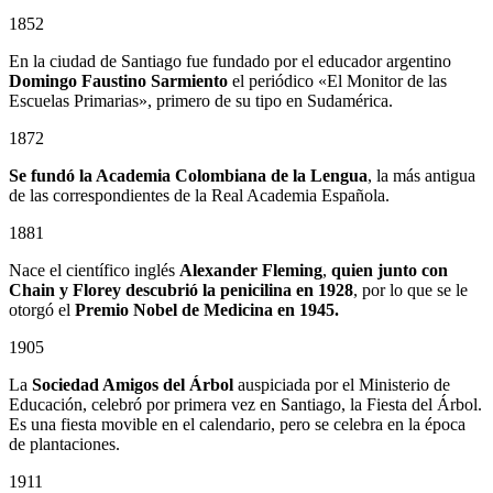
1852
En la ciudad de Santiago fue fundado por el educador argentino
Domingo Faustino Sarmiento
el periódico «El Monitor de las
Escuelas Primarias», primero de su tipo en Sudamérica.
1872
Se fundó la Academia Colombiana de la Lengua
, la más antigua
de las correspondientes de la Real Academia Española.
1881
Nace el científico inglés
Alexander Fleming
,
quien junto con
Chain y Florey descubrió la penicilina en 1928
, por lo que se le
otorgó el
Premio Nobel de Medicina en 1945.
1905
La
Sociedad Amigos del Árbol
auspiciada por el Ministerio de
Educación, celebró por primera vez en Santiago, la Fiesta del Árbol.
Es una fiesta movible en el calendario, pero se celebra en la época
de plantaciones.
1911