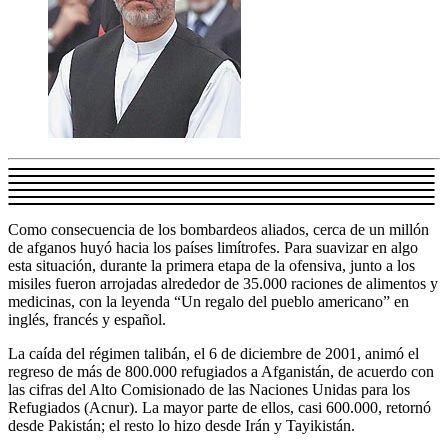
Como consecuencia de los bombardeos aliados, cerca de un millón
de afganos huyó hacia los países limítrofes. Para suavizar en algo
esta situación, durante la primera etapa de la ofensiva, junto a los
misiles fueron arrojadas alrededor de 35.000 raciones de alimentos y
medicinas, con la leyenda “Un regalo del pueblo americano” en
inglés, francés y español.
La caída del régimen talibán, el 6 de diciembre de 2001, animó el
regreso de más de 800.000 refugiados a Afganistán, de acuerdo con
las cifras del Alto Comisionado de las Naciones Unidas para los
Refugiados (Acnur). La mayor parte de ellos, casi 600.000, retornó
desde Pakistán; el resto lo hizo desde Irán y Tayikistán.