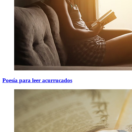
Poesía para leer acurrucados