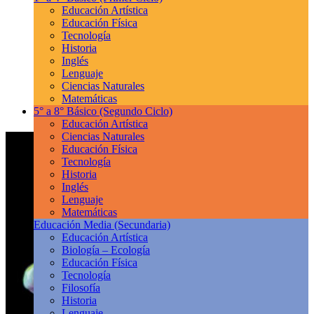
Educación Artística
Educación Física
Tecnología
Historia
Inglés
Lenguaje
Ciencias Naturales
Matemáticas
5° a 8° Básico
(Segundo Ciclo)
Educación Artística
Ciencias Naturales
Educación Física
Tecnología
Historia
Inglés
Lenguaje
Matemáticas
Educación Media
(Secundaria)
Educación Artística
Biología – Ecología
Educación Física
Tecnología
Filosofía
Historia
Lenguaje