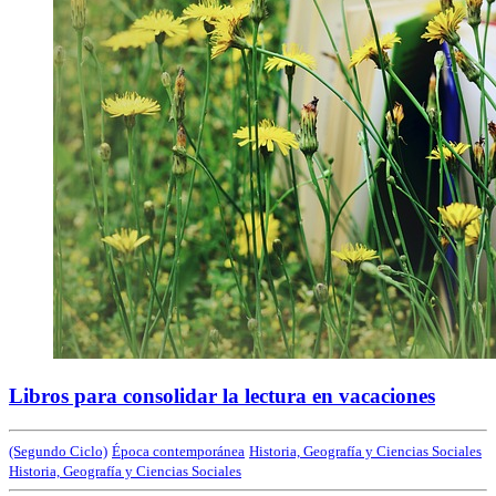
Libros para consolidar la lectura en vacaciones
(Segundo Ciclo)
Época contemporánea
Historia, Geografía y Ciencias Sociales
Historia, Geografía y Ciencias Sociales