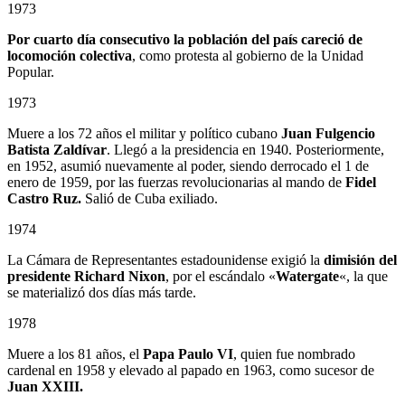
1973
Por cuarto día consecutivo la población del país careció de
locomoción colectiva
, como protesta al gobierno de la Unidad
Popular.
1973
Muere a los 72 años el militar y político cubano
Juan Fulgencio
Batista Zaldívar
. Llegó a la presidencia en 1940. Posteriormente,
en 1952, asumió nuevamente al poder, siendo derrocado el 1 de
enero de 1959, por las fuerzas revolucionarias al mando de
Fidel
Castro Ruz.
Salió de Cuba exiliado.
1974
La Cámara de Representantes estadounidense exigió la
dimisión del
presidente Richard Nixon
, por el escándalo «
Watergate
«, la que
se materializó dos días más tarde.
1978
Muere a los 81 años, el
Papa Paulo VI
, quien fue nombrado
cardenal en 1958 y elevado al papado en 1963, como sucesor de
Juan XXIII.