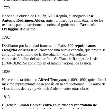
1779
Nace en la ciudad de Chillán, VIII Región, el abogado
José
Antonio Rodríguez Aldea
, quien primero fue simpatizante de los
realistas, para posteriormente unirse al gobierno de
Bernardo
O’Higgins Riquelme.
1792
Desfilaron por la ciudad francesa de París,
600 republicanos
escogidos de Marsella
, cantando una nueva canción, que pronto se
convirtió en símbolo de la Revolución: «La Marsellesa»,
composición obra del militar francés
Claudio Rouget
de Lisle
(1760-1836). Se convirtió en el himno nacional de Francia.
1809
Nace el poeta británico
Alfred Tennyson
, (1809-1892) quien fue el
máximo representante de la poesía en la era victoriana. Fue autor de
«Los idilios del rey» y «Enoch Arden», entre otras obras.
1813
El general
Simón Bolívar entró en la ciudad venezolana de