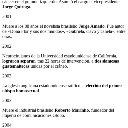
cáncer en el pulmón izquierdo. Asumió el cargo el vicepresidente
Jorge Quiroga.
2001
Muere a los 88 años el novelista brasileño
Jorge Amado
. Fue autor
de «Doña Flor y sus dos maridos», «Gabriela, clavo y canela», entre
otras.
2002
Neurocirujanos de la Universidad estadounidense de California,
lograron separar
, tras 22 horas de intervención, a
dos siamesas
guatemaltecas
unidas por el cráneo.
2003
La iglesia anglicana estadounidense ratificó la
elección del primer
obispo homosexual
.
2003
Muere el industrial brasileño
Roberto Marinho
, fundador del
imperio de comunicaciones Globo.
2004