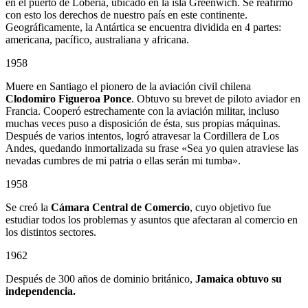
en el puerto de Lobería, ubicado en la isla Greenwich. Se reafirmó
con esto los derechos de nuestro país en este continente.
Geográficamente, la Antártica se encuentra dividida en 4 partes:
americana, pacífico, australiana y africana.
1958
Muere en Santiago el pionero de la aviación civil chilena
Clodomiro Figueroa Ponce
. Obtuvo su brevet de piloto aviador en
Francia. Cooperó estrechamente con la aviación militar, incluso
muchas veces puso a disposición de ésta, sus propias máquinas.
Después de varios intentos, logró atravesar la Cordillera de Los
Andes, quedando inmortalizada su frase «Sea yo quien atraviese las
nevadas cumbres de mi patria o ellas serán mi tumba».
1958
Se creó la
Cámara Central de Comercio
, cuyo objetivo fue
estudiar todos los problemas y asuntos que afectaran al comercio en
los distintos sectores.
1962
Después de 300 años de dominio británico,
Jamaica obtuvo su
independencia.