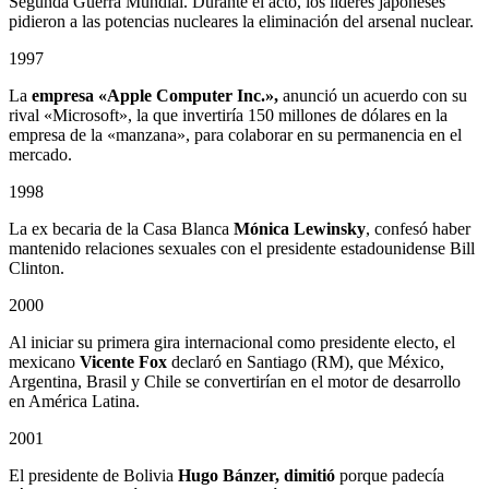
Segunda Guerra Mundial. Durante el acto, los líderes japoneses
pidieron a las potencias nucleares la eliminación del arsenal nuclear.
1997
La
empresa «Apple Computer Inc.»,
anunció un acuerdo con su
rival «Microsoft», la que invertiría 150 millones de dólares en la
empresa de la «manzana», para colaborar en su permanencia en el
mercado.
1998
La ex becaria de la Casa Blanca
Mónica Lewinsky
, confesó haber
mantenido relaciones sexuales con el presidente estadounidense Bill
Clinton.
2000
Al iniciar su primera gira internacional como presidente electo, el
mexicano
Vicente Fox
declaró en Santiago (RM), que México,
Argentina, Brasil y Chile se convertirían en el motor de desarrollo
en América Latina.
2001
El presidente de Bolivia
Hugo Bánzer, dimitió
porque padecía