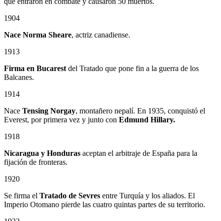
que entraron en combate y causaron 50 muertos.
1904
Nace Norma Sheare
, actriz canadiense.
1913
Firma en Bucarest
del Tratado que pone fin a la guerra de los
Balcanes.
1914
Nace
Tensing Norgay
, montañero nepalí. En 1935, conquistó el
Everest, por primera vez y junto con
Edmund Hillary.
1918
Nicaragua y Honduras
aceptan el arbitraje de España para la
fijación de fronteras.
1920
Se firma el
Tratado de Sevres
entre Turquía y los aliados. El
Imperio Otomano pierde las cuatro quintas partes de su territorio.