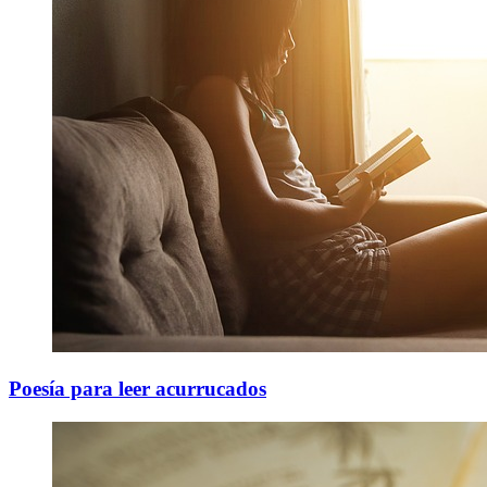
Poesía para leer acurrucados