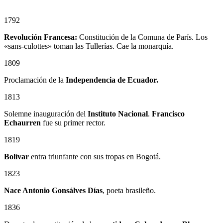
1792
Revolución Francesa:
Constitución de la Comuna de París. Los
«sans-culottes» toman las Tullerías. Cae la monarquía.
1809
Proclamación de la
Independencia de Ecuador.
1813
Solemne inauguración del
Instituto Nacional
.
Francisco
Echaurren
fue su primer rector.
1819
Bolívar
entra triunfante con sus tropas en Bogotá.
1823
Nace Antonio Gonsálves Días
, poeta brasileño.
1836