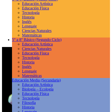
Educación Artística
Educación Física
Tecnología
Historia
Inglés
Lenguaje
Ciencias Naturales
Matemáticas
5° a 8° Básico
(Segundo Ciclo)
Educación Artística
Ciencias Naturales
Educación Física
Tecnología
Historia
Inglés
Lenguaje
Matemáticas
Educación Media
(Secundaria)
Educación Artística
Biología – Ecología
Educación Física
Tecnología
Filosofía
Historia
Lenguaje