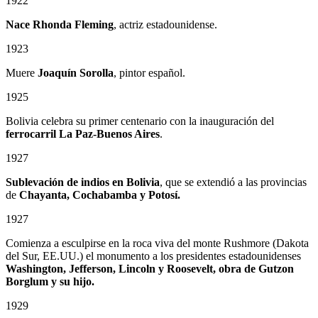
1922
Nace Rhonda Fleming
, actriz estadounidense.
1923
Muere
Joaquín Sorolla
, pintor español.
1925
Bolivia celebra su primer centenario con la inauguración del
ferrocarril La Paz-Buenos Aires
.
1927
Sublevación de indios en Bolivia
, que se extendió a las provincias
de
Chayanta, Cochabamba y Potosí.
1927
Comienza a esculpirse en la roca viva del monte Rushmore (Dakota
del Sur, EE.UU.) el monumento a los presidentes estadounidenses
Washington, Jefferson, Lincoln y Roosevelt, obra de Gutzon
Borglum
y su hijo.
1929