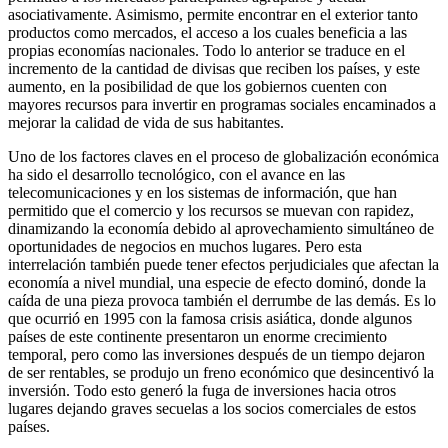
asociativamente. Asimismo, permite encontrar en el exterior tanto
productos como mercados, el acceso a los cuales beneficia a las
propias economías nacionales. Todo lo anterior se traduce en el
incremento de la cantidad de divisas que reciben los países, y este
aumento, en la posibilidad de que los gobiernos cuenten con
mayores recursos para invertir en programas sociales encaminados a
mejorar la calidad de vida de sus habitantes.
Uno de los factores claves en el proceso de globalización económica
ha sido el desarrollo tecnológico, con el avance en las
telecomunicaciones y en los sistemas de información, que han
permitido que el comercio y los recursos se muevan con rapidez,
dinamizando la economía debido al aprovechamiento simultáneo de
oportunidades de negocios en muchos lugares. Pero esta
interrelación también puede tener efectos perjudiciales que afectan la
economía a nivel mundial, una especie de efecto dominó, donde la
caída de una pieza provoca también el derrumbe de las demás. Es lo
que ocurrió en 1995 con la famosa crisis asiática, donde algunos
países de este continente presentaron un enorme crecimiento
temporal, pero como las inversiones después de un tiempo dejaron
de ser rentables, se produjo un freno económico que desincentivó la
inversión. Todo esto generó la fuga de inversiones hacia otros
lugares dejando graves secuelas a los socios comerciales de estos
países.