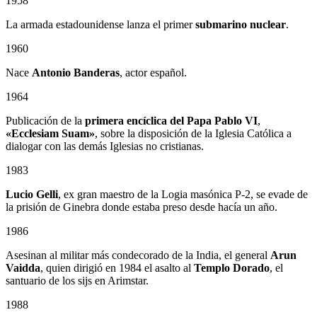
1958
La armada estadounidense lanza el primer
submarino nuclear
.
1960
Nace
Antonio Banderas
, actor español.
1964
Publicación de la
primera encíclica del Papa Pablo VI
,
«Ecclesiam Suam»
, sobre la disposición de la Iglesia Católica a
dialogar con las demás Iglesias no cristianas.
1983
Lucio Gelli
, ex gran maestro de la Logia masónica P-2, se evade de
la prisión de Ginebra donde estaba preso desde hacía un año.
1986
Asesinan al militar más condecorado de la India, el general
Arun
Vaidda
, quien dirigió en 1984 el asalto al
Templo Dorado
, el
santuario de los sijs en Arimstar.
1988