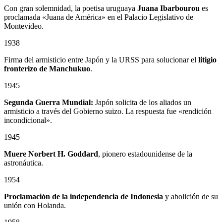
Con gran solemnidad, la poetisa uruguaya
Juana Ibarbourou
es
proclamada «Juana de América» en el Palacio Legislativo de
Montevideo.
1938
Firma del armisticio entre Japón y la URSS para solucionar el
litigio
fronterizo de Manchukuo
.
1945
Segunda Guerra Mundial:
Japón solicita de los aliados un
armisticio a través del Gobierno suizo. La respuesta fue «rendición
incondicional».
1945
Muere Norbert H. Goddard
, pionero estadounidense de la
astronáutica.
1954
Proclamación de la independencia de Indonesia
y abolición de su
unión con Holanda.