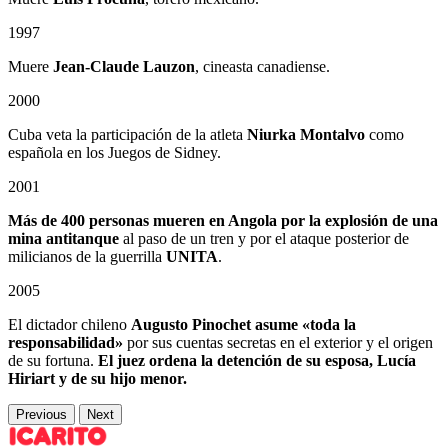
1997
Muere
Jean-Claude Lauzon
, cineasta canadiense.
2000
Cuba veta la participación de la atleta
Niurka Montalvo
como
española en los Juegos de Sidney.
2001
Más de 400 personas mueren en Angola
por la explosión de una
mina antitanque
al paso de un tren y por el ataque posterior de
milicianos de la guerrilla
UNITA
.
2005
El dictador chileno
Augusto Pinochet asume «toda la
responsabilidad»
por sus cuentas secretas en el exterior y el origen
de su fortuna.
El juez ordena la detención de su esposa, Lucía
Hiriart y de su hijo menor.
Previous
Next