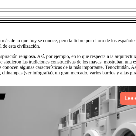
ás de lo que hoy se conoce, pero la fiebre por el oro de los españoles, l
 de esta civilización.
inspiración religiosa. Así, por ejemplo, en lo que respecta a la arquitect
ue siguieron las tradiciones constructivas de los mayas, mostraban una 
e conocen algunas características de la más importante, Tenochtitlán. A
 chinampas (ver infografía), un gran mercado, varios barrios y altas p
Lea e