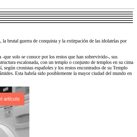
a brutal guerra de conquista y la extirpación de las idolatrías por
ura -que solo se conoce por los restos que han sobrevivido-, sus
estructura escalonada, con un templo o conjunto de templos en su cima
sí, según cronistas españoles y los restos encontrados de su Templo
irámides. Esta habría sido posiblemente la mayor ciudad del mundo en
l artículo