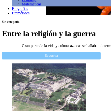
Matemáticas
Biografías
Efemérides
Sin categoría
Entre la religión y la guerra
Gran parte de la vida y cultura aztecas se hallaban deter
Escuchar