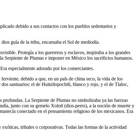
mplicado debido a sus contactos con los pueblos sedentarios y
 dios guía de la tribu, encarnaba el Sol de mediodía.
visible. Protegía a los guerreros y esclavos, inspiraba a los grandes
vola Serpiente de Plumas e imponer en México los sacrificios humanos.
. Era especialmente adorado por los comerciantes.
o ferviente, debido a que, en un país de clima seco, la vida de los
s santuarios: el de Huitzilopochtli, blanco y rojo, y el de Tlaloc,
ás profundas. La Serpiente de Plumas no simbolizaba ya las fuerzas
pondía, junto con su gemelo Xolotl (dios-perro), a la noción de muerte y
 permanecía conectado en el pensamiento religioso de los mexicanos. Era
 exóticas, tribales o corporativas. Todas las formas de la actividad