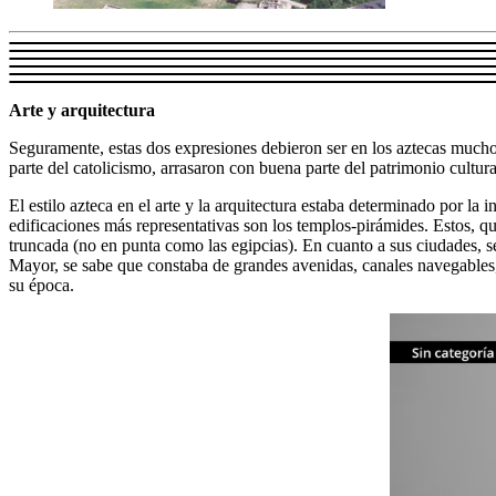
Arte y arquitectura
Seguramente, estas dos expresiones debieron ser en los aztecas mucho m
parte del catolicismo, arrasaron con buena parte del patrimonio cultural
El estilo azteca en el arte y la arquitectura estaba determinado por la 
edificaciones más representativas son los templos-pirámides. Estos, q
truncada (no en punta como las egipcias). En cuanto a sus ciudades, s
Mayor, se sabe que constaba de grandes avenidas, canales navegables,
su época.