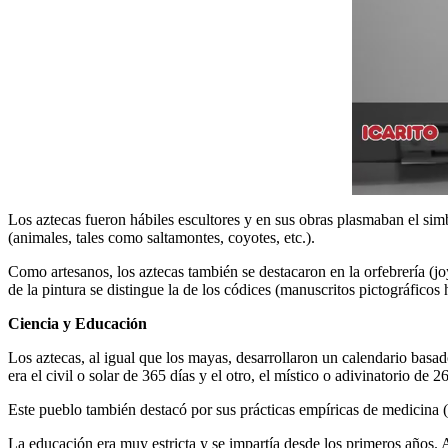
Los aztecas fueron hábiles escultores y en sus obras plasmaban el simb
(animales, tales como saltamontes, coyotes, etc.).
Como artesanos, los aztecas también se destacaron en la orfebrería (jo
de la pintura se distingue la de los códices (manuscritos pictográficos
Ciencia y Educación
Los aztecas, al igual que los mayas, desarrollaron un calendario basa
era el civil o solar de 365 días y el otro, el místico o adivinatorio 
Este pueblo también destacó por sus prácticas empíricas de medicina (
La educación era muy estricta y se impartía desde los primeros años. A