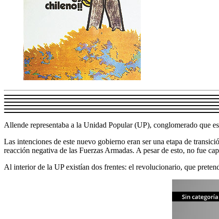
Allende representaba a la Unidad Popular (UP), conglomerado que es
Las intenciones de este nuevo gobierno eran ser una etapa de transici
reacción negativa de las Fuerzas Armadas. A pesar de esto, no fue capa
Al interior de la UP existían dos frentes: el revolucionario, que prete