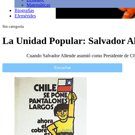
Matemáticas
Biografías
Efemérides
Sin categoría
La Unidad Popular: Salvador A
Cuando Salvador Allende asumió como Presidente de Chil
Escuchar