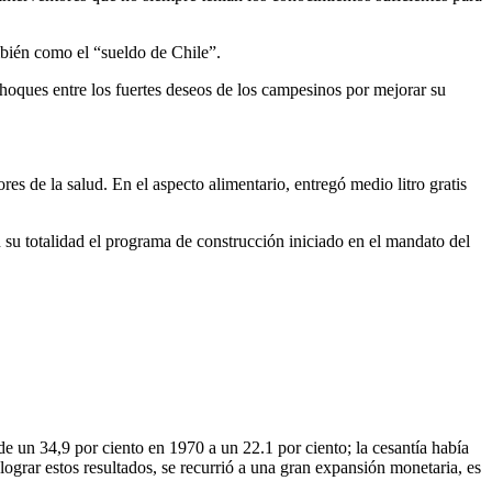
mbién como el “sueldo de Chile”.
choques entre los fuertes deseos de los campesinos por mejorar su
ores de la salud. En el aspecto alimentario, entregó medio litro gratis
n su totalidad el programa de construcción iniciado en el mandato del
e un 34,9 por ciento en 1970 a un 22.1 por ciento; la cesantía había
ograr estos resultados, se recurrió a una gran expansión monetaria, es