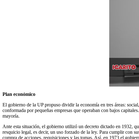
Plan económico
El gobierno de la UP propuso dividir la economía en tres áreas: social,
conformada por pequeñas empresas que operaban con bajos capitales. S
mayoría.
Ante esta situación, el gobierno utilizó un decreto dictado en 1932,
resquicio legal, es decir, un uso forzado de la ley. Para cumplir con 
compra de acciones, requisiciones y las tomas. Así, en 1973 el gobierno