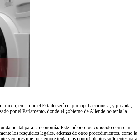
 mixta, en la que el Estado sería el principal accionista, y privada,
ado por el Parlamento, donde el gobierno de Allende no tenía la
mo fundamental para la economía. Este método fue conocido como un
temente los resquicios legales, además de otros procedimientos, como la
e interventores que no siempre tenían los conocimientos suficientes para