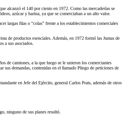
 que alcanzó el 140 por ciento en 1972. Como las mercaderías se
deos, azúcar y harina, ya que se comerciaban a un alto valor.
r largas filas o “colas” frente a los establecimientos comerciales
rista de productos esenciales. Además, en 1972 formó las Juntas de
os a sus asociados.
ños de camiones, a la que luego se le unieron los comerciantes
ptar sus demandas, contenidas en el llamado Pliego de peticiones de
mandante en Jefe del Ejército, general Carlos Prats, además de otros
o, ninguno de sus planes resultó.