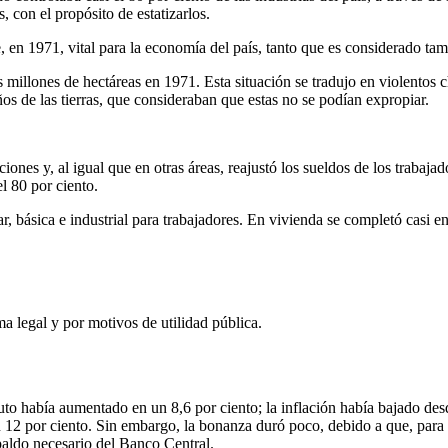
 con el propósito de estatizarlos.
 en 1971, vital para la economía del país, tanto que es considerado ta
 millones de hectáreas en 1971. Esta situación se tradujo en violentos 
os de las tierras, que consideraban que estas no se podían expropiar.
iones y, al igual que en otras áreas, reajustó los sueldos de los trabajad
l 80 por ciento.
, básica e industrial para trabajadores. En vivienda se completó casi e
ma legal y por motivos de utilidad pública.
uto había aumentado en un 8,6 por ciento; la inflación había bajado desd
 12 por ciento. Sin embargo, la bonanza duró poco, debido a que, para l
paldo necesario del Banco Central.