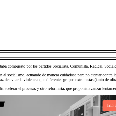
taba compuesto por los partidos Socialista, Comunista, Radical, Soc
ón al socialismo, actuando de manera cuidadosa para no atentar contra l
z de evitar la violencia que diferentes grupos extremistas (tanto de ultr
ndía acelerar el proceso, y otro reformista, que proponía avanzar lentam
Lea e