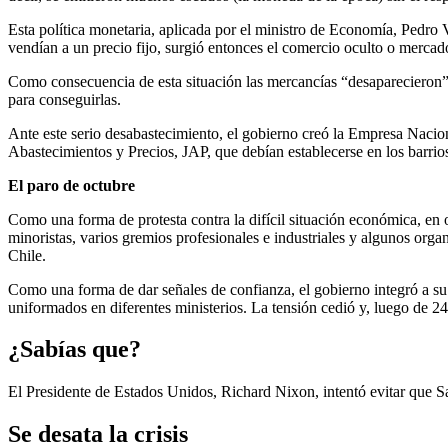
Esta política monetaria, aplicada por el ministro de Economía, Pedro
vendían a un precio fijo, surgió entonces el comercio oculto o mercad
Como consecuencia de esta situación las mercancías “desaparecieron” d
para conseguirlas.
Ante este serio desabastecimiento, el gobierno creó la Empresa Nacio
Abastecimientos y Precios, JAP, que debían establecerse en los barrios
El paro de octubre
Como una forma de protesta contra la difícil situación económica, en
minoristas, varios gremios profesionales e industriales y algunos org
Chile.
Como una forma de dar señales de confianza, el gobierno integró a su 
uniformados en diferentes ministerios. La tensión cedió y, luego de 24 d
¿Sabías que?
El Presidente de Estados Unidos, Richard Nixon, intentó evitar que 
Se desata la crisis