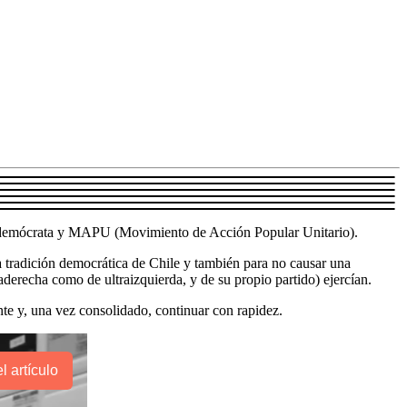
ialdemócrata y MAPU (Movimiento de Acción Popular Unitario).
a tradición democrática de Chile y también para no causar una
aderecha como de ultraizquierda, y de su propio partido) ejercían.
ente y, una vez consolidado, continuar con rapidez.
l artículo