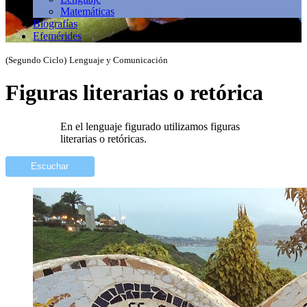
Matemáticas
Biografías
Efemérides
(Segundo Ciclo)
Lenguaje y Comunicación
Figuras literarias o retórica
En el lenguaje figurado utilizamos figuras
literarias o retóricas.
Escuchar