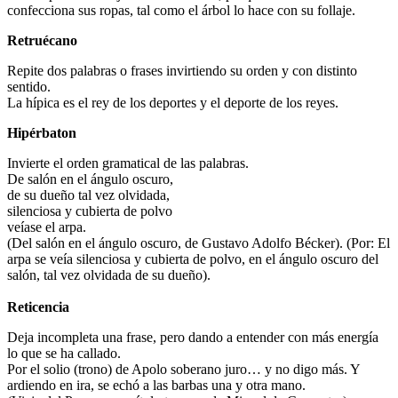
confecciona sus ropas, tal como el árbol lo hace con su follaje.
Retruécano
Repite dos palabras o frases invirtiendo su orden y con distinto
sentido.
La hípica es el rey de los deportes y el deporte de los reyes.
Hipérbaton
Invierte el orden gramatical de las palabras.
De salón en el ángulo oscuro,
de su dueño tal vez olvidada,
silenciosa y cubierta de polvo
veíase el arpa.
(Del salón en el ángulo oscuro, de Gustavo Adolfo Bécker). (Por: El
arpa se veía silenciosa y cubierta de polvo, en el ángulo oscuro del
salón, tal vez olvidada de su dueño).
Reticencia
Deja incompleta una frase, pero dando a entender con más energía
lo que se ha callado.
Por el solio (trono) de Apolo soberano juro… y no digo más. Y
ardiendo en ira, se echó a las barbas una y otra mano.