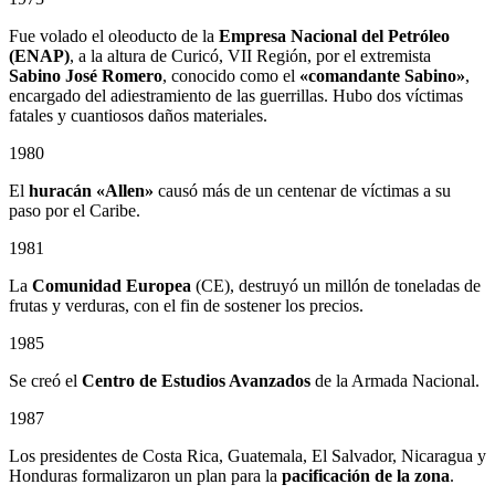
Fue volado el oleoducto de la
Empresa Nacional del Petróleo
(ENAP)
, a la altura de Curicó, VII Región, por el extremista
Sabino
José Romero
, conocido como el
«comandante Sabino»
,
encargado del adiestramiento de las guerrillas. Hubo dos víctimas
fatales y cuantiosos daños materiales.
1980
El
huracán «Allen»
causó más de un centenar de víctimas a su
paso por el Caribe.
1981
La
Comunidad Europea
(CE), destruyó un millón de toneladas de
frutas y verduras, con el fin de sostener los precios.
1985
Se creó el
Centro de Estudios Avanzados
de la Armada Nacional.
1987
Los presidentes de Costa Rica, Guatemala, El Salvador, Nicaragua y
Honduras formalizaron un plan para la
pacificación de la zona
.