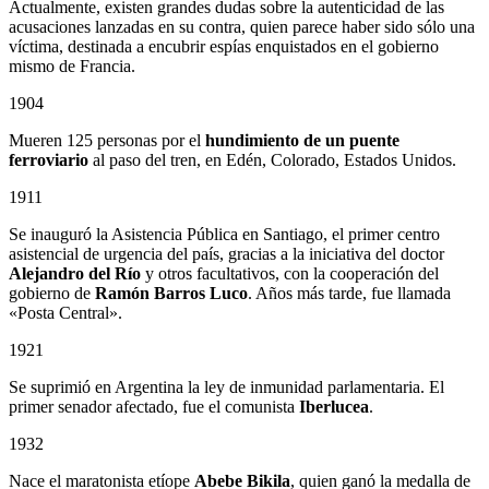
Actualmente, existen grandes dudas sobre la autenticidad de las
acusaciones lanzadas en su contra, quien parece haber sido sólo una
víctima, destinada a encubrir espías enquistados en el gobierno
mismo de Francia.
1904
Mueren 125 personas por el
hundimiento de un puente
ferroviario
al paso del tren, en Edén, Colorado, Estados Unidos.
1911
Se inauguró la Asistencia Pública en Santiago, el primer centro
asistencial de urgencia del país, gracias a la iniciativa del doctor
Alejandro del Río
y otros facultativos, con la cooperación del
gobierno de
Ramón Barros Luco
. Años más tarde, fue llamada
«Posta Central».
1921
Se suprimió en Argentina la ley de inmunidad parlamentaria. El
primer senador afectado, fue el comunista
Iberlucea
.
1932
Nace el maratonista etíope
Abebe Bikila
, quien ganó la medalla de