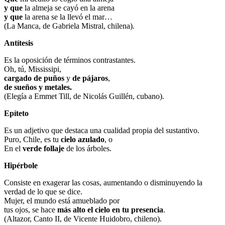
y que
la almeja se cayó en la arena
y que
la arena se la llevó el mar…
(La Manca, de Gabriela Mistral, chilena).
Antítesis
Es la oposición de términos contrastantes.
Oh, tú, Mississipi,
cargado de puños
y
de pájaros
,
de sueños y metales.
(Elegía a Emmet Till, de Nicolás Guillén, cubano).
Epíteto
Es un adjetivo que destaca una cualidad propia del sustantivo.
Puro, Chile, es tu
cielo azulado
, o
En el
verde follaje
de los árboles.
Hipérbole
Consiste en exagerar las cosas, aumentando o disminuyendo la
verdad de lo que se dice.
Mujer, el mundo está amueblado por
tus ojos, se hace
más alto el cielo en tu presencia
.
(Altazor, Canto II, de Vicente Huidobro, chileno).