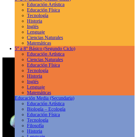
Educación Artística
Educación Física
Tecnología
Historia
Inglés
Lenguaje
Ciencias Naturales
Matemáticas
5° a 8° Básico
(Segundo Ciclo)
Educación Artística
Ciencias Naturales
Educación Física
Tecnología
Historia
Inglés
Lenguaje
Matemáticas
Educación Media
(Secundaria)
Educación Artística
Biología – Ecología
Educación Física
Tecnología
Filosofía
Historia
Lenguaje