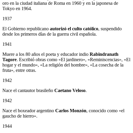
oro en la ciudad italiana de Roma en 1960 y en la japonesa de
Tokyo en 1964.
1937
El Gobierno republicano
autorizó el culto católico
, suspendido
desde los primeros días de la guerra civil española.
1941
Muere a los 80 años el poeta y educador indio
Rabindranath
Tagore
. Escribió obras como «El jardinero», «Reminiscencias», «El
hogar y el mundo», «La religión del hombre», «La cosecha de la
fruta», entre otras.
1942
Nace el cantautor brasileño
Caetano Veloso
.
1942
Nace el boxeador argentino
Carlos Monzón
, conocido como «el
gaucho de hierro».
1944