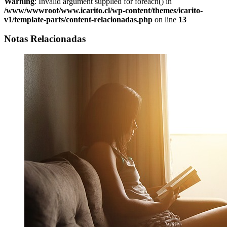
Warning
: Invalid argument supplied for foreach() in
/www/wwwroot/www.icarito.cl/wp-content/themes/icarito-
v1/template-parts/content-relacionadas.php
on line
13
Notas Relacionadas