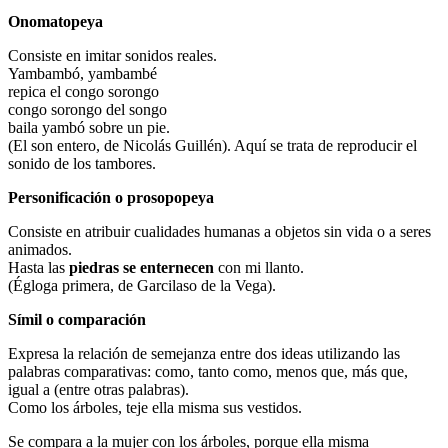
Onomatopeya
Consiste en imitar sonidos reales.
Yambambó, yambambé
repica el congo sorongo
congo sorongo del songo
baila yambó sobre un pie.
(El son entero, de Nicolás Guillén). Aquí se trata de reproducir el
sonido de los tambores.
Personificación o prosopopeya
Consiste en atribuir cualidades humanas a objetos sin vida o a seres
animados.
Hasta las
piedras
se enternecen
con mi llanto.
(Égloga primera, de Garcilaso de la Vega).
Símil o comparación
Expresa la relación de semejanza entre dos ideas utilizando las
palabras comparativas: como, tanto como, menos que, más que,
igual a (entre otras palabras).
Como los árboles, teje ella misma sus vestidos.
Se compara a la mujer con los árboles, porque ella misma