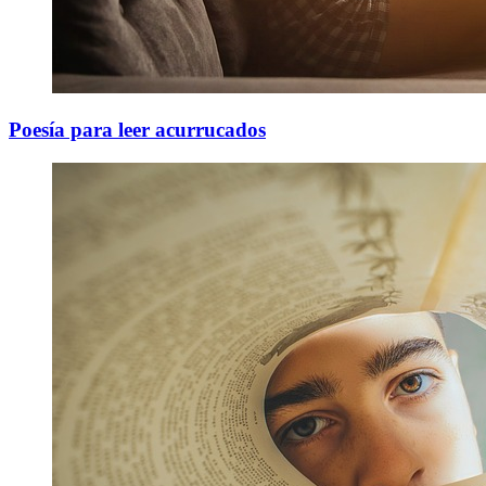
Poesía para leer acurrucados