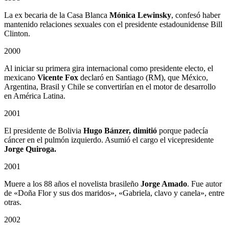
La ex becaria de la Casa Blanca
Mónica Lewinsky
, confesó haber
mantenido relaciones sexuales con el presidente estadounidense Bill
Clinton.
2000
Al iniciar su primera gira internacional como presidente electo, el
mexicano
Vicente Fox
declaró en Santiago (RM), que México,
Argentina, Brasil y Chile se convertirían en el motor de desarrollo
en América Latina.
2001
El presidente de Bolivia
Hugo Bánzer, dimitió
porque padecía
cáncer en el pulmón izquierdo. Asumió el cargo el vicepresidente
Jorge Quiroga.
2001
Muere a los 88 años el novelista brasileño
Jorge Amado
. Fue autor
de «Doña Flor y sus dos maridos», «Gabriela, clavo y canela», entre
otras.
2002