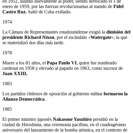
en 1952, asumió nuevamente al poder, siendo derrocado el 1 de
enero de 1959, por las fuerzas revolucionarias al mando de
Fidel
Castro Ruz.
Salió de Cuba exiliado.
1974
La Cámara de Representantes estadounidense exigió la
dimisión del
presidente Richard Nixon
, por el escándalo «
Watergate
«, la que
se materializó dos días más tarde.
1978
Muere a los 81 años, el
Papa Paulo VI
, quien fue nombrado
cardenal en 1958 y elevado al papado en 1963, como sucesor de
Juan XXIII.
1983
Los partidos chilenos de oposición al gobierno militar
formaron la
Alianza Democrática
.
1985
El primer ministro japonés
Nakasone Yasuhiro
presidió en la
ciudad de Hiroshima, una ceremonia pacifista, en el cuadragésimo
aniversario del lanzamiento de la bomba atómica, en el contexto de