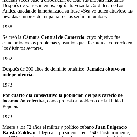
Después de varios intentos, logró atravesar la Cordillera de Los
Andes, quedando inmortalizada su frase «Sea yo quien atraviese las
nevadas cumbres de mi patria o ellas serán mi tumba».
1958
Se creó la
Cámara Central de Comercio
, cuyo objetivo fue
estudiar todos los problemas y asuntos que afectaran al comercio en
los distintos sectores.
1962
Después de 300 años de dominio británico,
Jamaica obtuvo su
independencia.
1973
Por cuarto día consecutivo la población del país careció de
locomoción colectiva
, como protesta al gobierno de la Unidad
Popular.
1973
Muere a los 72 años el militar y político cubano
Juan Fulgencio
Batista Zaldívar
. Llegó a la presidencia en 1940. Posteriormente,