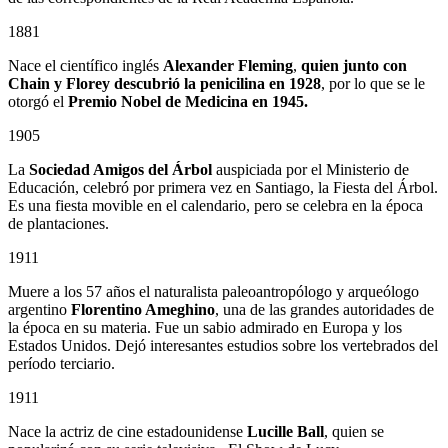
1881
Nace el científico inglés
Alexander Fleming
,
quien junto con
Chain y Florey descubrió la penicilina en 1928
, por lo que se le
otorgó el
Premio Nobel de Medicina en 1945.
1905
La
Sociedad Amigos del Árbol
auspiciada por el Ministerio de
Educación, celebró por primera vez en Santiago, la Fiesta del Árbol.
Es una fiesta movible en el calendario, pero se celebra en la época
de plantaciones.
1911
Muere a los 57 años el naturalista paleoantropólogo y arqueólogo
argentino
Florentino Ameghino
, una de las grandes autoridades de
la época en su materia. Fue un sabio admirado en Europa y los
Estados Unidos. Dejó interesantes estudios sobre los vertebrados del
período terciario.
1911
Nace la actriz de cine estadounidense
Lucille Ball
, quien se