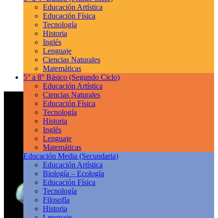
Educación Artística
Educación Física
Tecnología
Historia
Inglés
Lenguaje
Ciencias Naturales
Matemáticas
5° a 8° Básico
(Segundo Ciclo)
Educación Artística
Ciencias Naturales
Educación Física
Tecnología
Historia
Inglés
Lenguaje
Matemáticas
Educación Media
(Secundaria)
Educación Artística
Biología – Ecología
Educación Física
Tecnología
Filosofía
Historia
Lenguaje