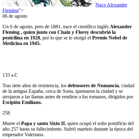
Nace Alexander
Fleming
">
06 de agosto
Un 6 de agosto, pero de 1881, nace el científico inglés
Alexander
Fleming , quien junto con Chain y Florey descubrió la
penicilina en 1928
, por lo que se le otorgó el
Premio Nobel de
Medicina en 1945.
133 a.C
Tras siete años de resistencia, los
defensores de Numancia
, ciudad
de la antigua España, cerca de Soria, quemaron la ciudad y se
arrojaron a las llamas antes de rendirse a los romanos, dirigidos por
Escipión Emiliano.
258
Muere el
Papa y santo Sixto II
, quien ocupó el solio pontificio del
año 257 hasta su fallecimiento. Sufrió martirio durante la época del
emperador Valeriano.