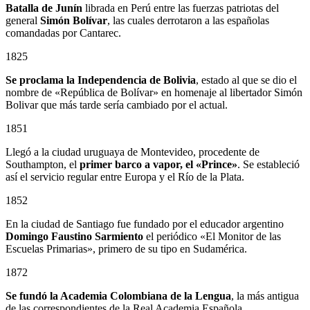
Batalla de Junín
librada en Perú entre las fuerzas patriotas del
general
Simón Bolívar
, las cuales derrotaron a las españolas
comandadas por Cantarec.
1825
Se proclama la Independencia de Bolivia
, estado al que se dio el
nombre de «República de Bolívar» en homenaje al libertador Simón
Bolivar que más tarde sería cambiado por el actual.
1851
Llegó a la ciudad uruguaya de Montevideo, procedente de
Southampton, el
primer barco a vapor, el «Prince»
. Se estableció
así el servicio regular entre Europa y el Río de la Plata.
1852
En la ciudad de Santiago fue fundado por el educador argentino
Domingo Faustino Sarmiento
el periódico «El Monitor de las
Escuelas Primarias», primero de su tipo en Sudamérica.
1872
Se fundó la Academia Colombiana de la Lengua
, la más antigua
de las correspondientes de la Real Academia Española.