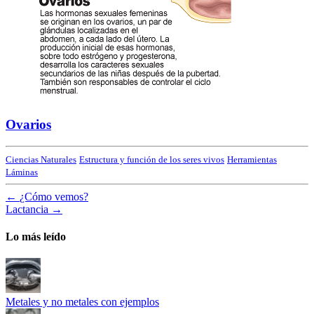
Ovarios
Ciencias Naturales
Estructura y función de los seres vivos
Herramientas
Láminas
←
¿Cómo vemos?
Lactancia
→
Lo más leído
Metales y no metales con ejemplos