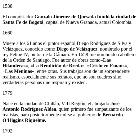
1538
El conquistador
Gonzalo Jiménez de Quesada
fundó la ciudad de
Santa Fe de Bogotá
, capital de Nueva Granada, actual Colombia.
1660
Muere a los 61 años el pintor español Diego Rodríguez de Silva y
Velázquez, conocido como
Diego de Velázquez
, nombrado por el
rey Felipe IV, pintor de la Cámara. En 1658 fue nombrado caballero
de la Orden de Santiago. Fue autor de obras como»
Las
Hilanderas
«, «
La Rendición de Breda
«, «
Cristo en Emaús
«,
«
Las Meninas
«, entre otras. Sus trabajos son de un sorprendente
realismo, especialmente sus retratos, que no son cuadros sino
verdaderas personas que respiran y existen.
1779
Nace en la ciudad de Chillán, VIII Región, el abogado
José
Antonio Rodríguez Aldea
, quien primero fue simpatizante de los
realistas, para posteriormente unirse al gobierno de
Bernardo
O’Higgins Riquelme.
1792