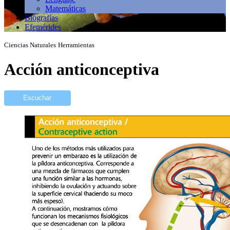
Matemáticas
Biografías
Efemérides
Ciencias Naturales
Herramientas
Acción anticonceptiva
Escuchar