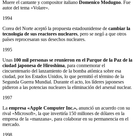
Muere el cantante y compositor italiano
Domenico Modugno
. Fue
autor del tema «Volare».
1994
Corea del Norte aceptó la propuesta estadounidense de
cambiar la
tecnología de sus reactores nucleares
, pero se negó a que otros
países reprocesaran sus desechos nucleares.
1995
Unas
100 mil personas se reunieron en el Parque de la Paz de la
ciudad japonesa de Hiroshima
, para conmemorar el
cincuentenario del lanzamiento de la bomba atómica sobre esa
ciudad, por los Estados Unidos, lo que permitió el término de la
Segunda Guerra Mundial. Durante el acto, los líderes japoneses
pidieron a las potencias nucleares la eliminación del arsenal nuclear.
1997
La
empresa «Apple Computer Inc.»,
anunció un acuerdo con su
rival «Microsoft», la que invertiría 150 millones de dólares en la
empresa de la «manzana», para colaborar en su permanencia en el
mercado.
1998