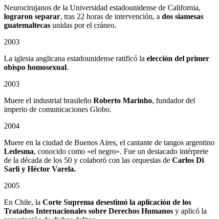
Neurocirujanos de la Universidad estadounidense de California,
lograron separar
, tras 22 horas de intervención, a
dos siamesas
guatemaltecas
unidas por el cráneo.
2003
La iglesia anglicana estadounidense ratificó la
elección del primer
obispo homosexual
.
2003
Muere el industrial brasileño
Roberto Marinho
, fundador del
imperio de comunicaciones Globo.
2004
Muere en la ciudad de Buenos Aires, el cantante de tangos argentino
Ledesma
, conocido como «el negro». Fue un destacado intérprete
de la década de los 50 y colaboró con las orquestas de
Carlos Di
Sarli y Héctor Varela.
2005
En Chile, la
Corte Suprema desestimó la aplicación de los
Tratados Internacionales sobre Derechos Humanos
y aplicó la