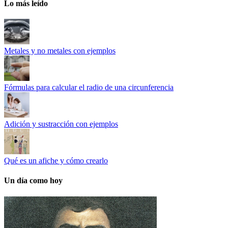
Lo más leído
Metales y no metales con ejemplos
Fórmulas para calcular el radio de una circunferencia
Adición y sustracción con ejemplos
Qué es un afiche y cómo crearlo
Un día como hoy