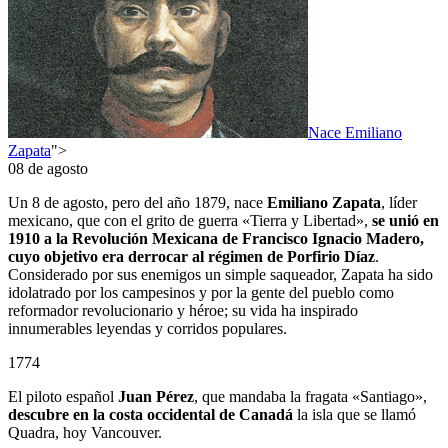
Nace Emiliano
Zapata
">
08 de agosto
Un 8 de agosto, pero del año 1879, nace
Emiliano Zapata
, líder
mexicano, que con el grito de guerra «Tierra y Libertad»,
se unió en
1910 a la Revolución Mexicana de Francisco Ignacio Madero,
cuyo objetivo era derrocar al régimen de Porfirio Díaz
.
Considerado por sus enemigos un simple saqueador, Zapata ha sido
idolatrado por los campesinos y por la gente del pueblo como
reformador revolucionario y héroe; su vida ha inspirado
innumerables leyendas y corridos populares.
1774
El piloto español
Juan Pérez
, que mandaba la fragata «Santiago»,
descubre en la costa occidental de Canadá
la isla que se llamó
Quadra, hoy Vancouver.