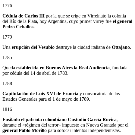
1776
Cédula de Carlos III
por la que se erige en Virreinato la colonia
del Río de la Plata, hoy Argentina, cuyo primer virrey fue
el general
Pedro Ceballos.
1779
Una
erupción del Vesubio
destruye la ciudad italiana de
Ottajano
.
1785
Queda
establecida en Buenos Aires la Real Audiencia
, fundada
por cédula del 14 de abril de 1783.
1788
Capitulación de Luis XVI de Francia
y convocatoria de los
Estados Generales para el 1 de mayo de 1789.
1816
Fusilado el patriota colombiano
Custodio García Rovira
,
durante el «régimen del terror» impuesto en Nueva Granada por el
general
Pablo Morillo
para sofocar intentos independentistas.