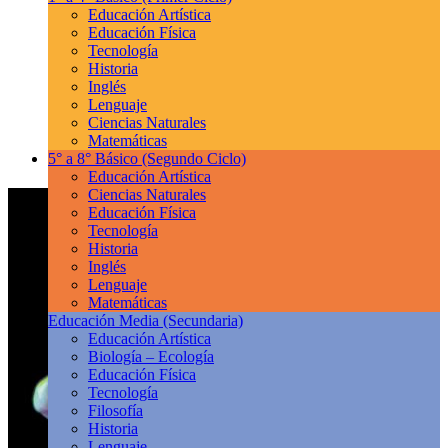
Educación Artística
Educación Física
Tecnología
Historia
Inglés
Lenguaje
Ciencias Naturales
Matemáticas
5° a 8° Básico
(Segundo Ciclo)
Educación Artística
Ciencias Naturales
Educación Física
Tecnología
Historia
Inglés
Lenguaje
Matemáticas
Educación Media
(Secundaria)
Educación Artística
Biología – Ecología
Educación Física
Tecnología
Filosofía
Historia
Lenguaje