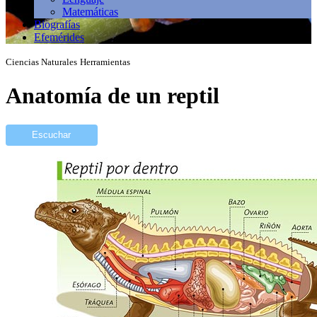
Matemáticas
Biografías
Efemérides
Ciencias Naturales
Herramientas
Anatomía de un reptil
Escuchar