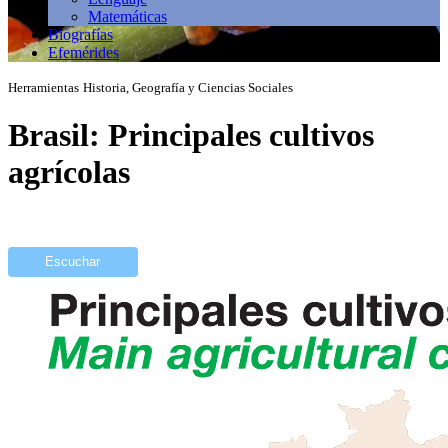
Matemáticas
Biografías
Efemérides
Herramientas
Historia, Geografía y Ciencias Sociales
Brasil: Principales cultivos
agrícolas
Escuchar