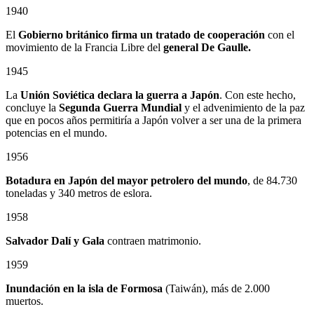
1940
El
Gobierno británico firma un tratado de cooperación
con el
movimiento de la Francia Libre del
general De Gaulle.
1945
La
Unión Soviética declara la guerra a Japón
. Con este hecho,
concluye la
Segunda Guerra Mundial
y el advenimiento de la paz
que en pocos años permitiría a Japón volver a ser una de la primera
potencias en el mundo.
1956
Botadura en Japón del mayor petrolero del mundo
, de 84.730
toneladas y 340 metros de eslora.
1958
Salvador Dalí y Gala
contraen matrimonio.
1959
Inundación en la isla de Formosa
(Taiwán), más de 2.000
muertos.