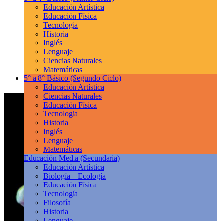
Educación Artística
Educación Física
Tecnología
Historia
Inglés
Lenguaje
Ciencias Naturales
Matemáticas
5° a 8° Básico
(Segundo Ciclo)
Educación Artística
Ciencias Naturales
Educación Física
Tecnología
Historia
Inglés
Lenguaje
Matemáticas
Educación Media
(Secundaria)
Educación Artística
Biología – Ecología
Educación Física
Tecnología
Filosofía
Historia
Lenguaje