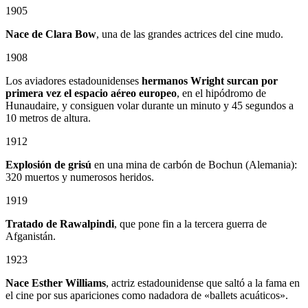
1905
Nace de Clara Bow
, una de las grandes actrices del cine mudo.
1908
Los aviadores estadounidenses
hermanos Wright surcan por
primera vez el espacio aéreo europeo
, en el hipódromo de
Hunaudaire, y consiguen volar durante un minuto y 45 segundos a
10 metros de altura.
1912
Explosión de grisú
en una mina de carbón de Bochun (Alemania):
320 muertos y numerosos heridos.
1919
Tratado de Rawalpindi
, que pone fin a la tercera guerra de
Afganistán.
1923
Nace Esther Williams
, actriz estadounidense que saltó a la fama en
el cine por sus apariciones como nadadora de «ballets acuáticos».