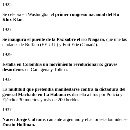
1925
Se celebra en Washington el
primer congreso nacional del Ku
Klux Klan
.
1927
Se inaugura el puente de la Paz sobre el río Niágara
, que une las
ciudades de Buffalo (EE.UU.) y Fort Erie (Canadá).
1929
Estalla en Colombia un
movimiento revolucionario: graves
desórdenes
en Cartagena y Tolima.
1933
La
multitud que pretendía manifestarse contra la dictadura del
general Machado en La Habana
es disuelta a tiros por Policía y
Ejército: 30 muertos y más de 200 heridos.
1937
Nacen Jorge Cafrune
, cantante argentino y el actor estadounidense
Dustin Hoffman.