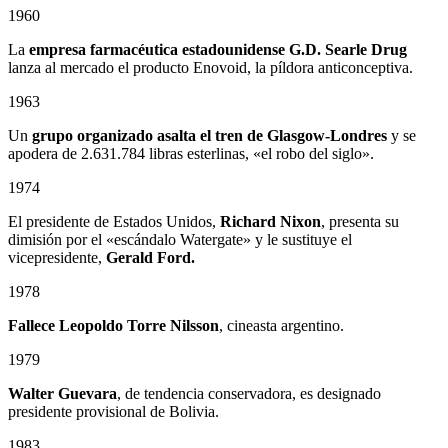
1960
La
empresa farmacéutica estadounidense G.D. Searle Drug
lanza al mercado el producto Enovoid, la píldora anticonceptiva.
1963
Un
grupo organizado asalta el tren de Glasgow-Londres
y se
apodera de 2.631.784 libras esterlinas, «el robo del siglo».
1974
El presidente de Estados Unidos,
Richard Nixon
, presenta su
dimisión por el «escándalo Watergate» y le sustituye el
vicepresidente,
Gerald Ford.
1978
Fallece
Leopoldo Torre Nilsson
, cineasta argentino.
1979
Walter Guevara
, de tendencia conservadora, es designado
presidente provisional de Bolivia.
1983