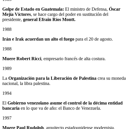
Golpe de Estado en Guatemala:
El ministro de Defensa,
Óscar
Mejía Víctores
, se hace cargo del poder en sustitución del
presidente,
general Efrain Ríos Montt.
1988
Irán e Irak acuerdan un alto el fuego
para el 20 de agosto.
1988
Muere Robert Ricci
, empresario francés de alta costura.
1989
La
Organización para la Liberación de Palestina
crea su moneda
nacional, la libra palestina.
1994
El
Gobierno venezolano asume el control de la décima entidad
bancaria
en lo que va de año: el Banco de Venezuela.
1997
Muere Paul Rudolph
, arquitecto estadounidense modernista.