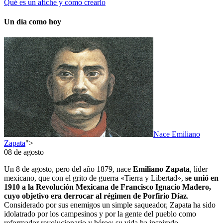
Qué es un afiche y cómo crearlo
Un día como hoy
Nace Emiliano
Zapata
">
08 de agosto
Un 8 de agosto, pero del año 1879, nace
Emiliano Zapata
, líder
mexicano, que con el grito de guerra «Tierra y Libertad»,
se unió en
1910 a la Revolución Mexicana de Francisco Ignacio Madero,
cuyo objetivo era derrocar al régimen de Porfirio Díaz
.
Considerado por sus enemigos un simple saqueador, Zapata ha sido
idolatrado por los campesinos y por la gente del pueblo como
reformador revolucionario y héroe; su vida ha inspirado