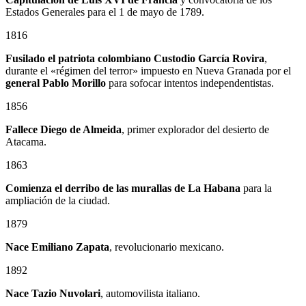
Estados Generales para el 1 de mayo de 1789.
1816
Fusilado el patriota colombiano
Custodio García Rovira
,
durante el «régimen del terror» impuesto en Nueva Granada por el
general
Pablo Morillo
para sofocar intentos independentistas.
1856
Fallece Diego de Almeida
, primer explorador del desierto de
Atacama.
1863
Comienza el derribo de las murallas de La Habana
para la
ampliación de la ciudad.
1879
Nace
Emiliano Zapata
, revolucionario mexicano.
1892
Nace Tazio Nuvolari
, automovilista italiano.