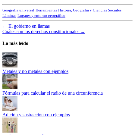
Geografía universal
Herramientas
Historia, Geografía y Ciencias Sociales
Láminas
Lugares y entorno geográfico
←
El gobierno en llamas
Cuáles son los derechos constitucionales
→
Lo más leído
Metales y no metales con ejemplos
Fórmulas para calcular el radio de una circunferencia
Adición y sustracción con ejemplos