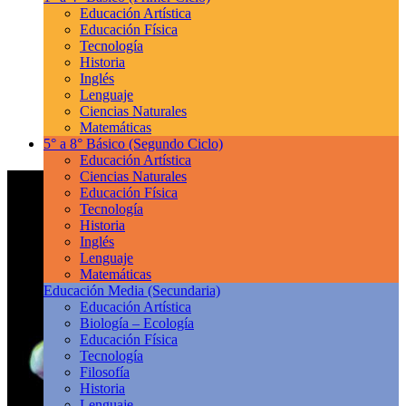
Educación Artística
Educación Física
Tecnología
Historia
Inglés
Lenguaje
Ciencias Naturales
Matemáticas
5° a 8° Básico
(Segundo Ciclo)
Educación Artística
Ciencias Naturales
Educación Física
Tecnología
Historia
Inglés
Lenguaje
Matemáticas
Educación Media
(Secundaria)
Educación Artística
Biología – Ecología
Educación Física
Tecnología
Filosofía
Historia
Lenguaje