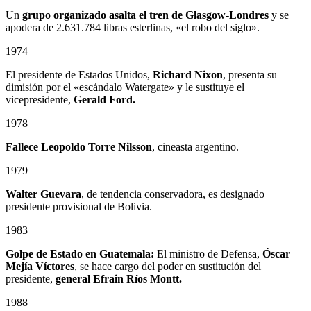
Un
grupo organizado asalta el tren de Glasgow-Londres
y se
apodera de 2.631.784 libras esterlinas, «el robo del siglo».
1974
El presidente de Estados Unidos,
Richard Nixon
, presenta su
dimisión por el «escándalo Watergate» y le sustituye el
vicepresidente,
Gerald Ford.
1978
Fallece
Leopoldo Torre Nilsson
, cineasta argentino.
1979
Walter Guevara
, de tendencia conservadora, es designado
presidente provisional de Bolivia.
1983
Golpe de Estado en Guatemala:
El ministro de Defensa,
Óscar
Mejía Víctores
, se hace cargo del poder en sustitución del
presidente,
general Efrain Ríos Montt.
1988