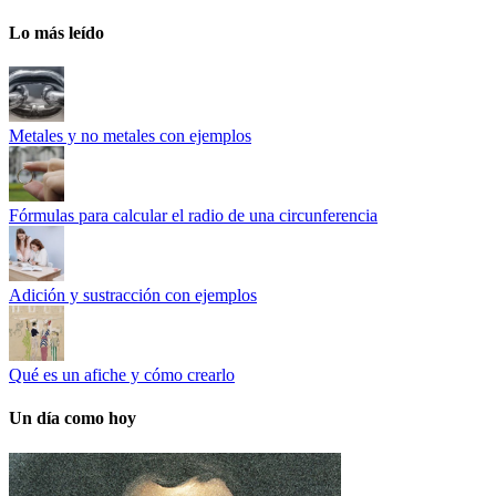
Lo más leído
Metales y no metales con ejemplos
Fórmulas para calcular el radio de una circunferencia
Adición y sustracción con ejemplos
Qué es un afiche y cómo crearlo
Un día como hoy