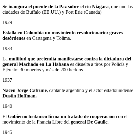
Se inaugura el puente de la Paz sobre el río Niágara
, que une las
ciudades de Buffalo (EE.UU.) y Fort Erie (Canadá).
1929
Estalla en Colombia un
movimiento revolucionario: graves
desórdenes
en Cartagena y Tolima.
1933
La
multitud que pretendía manifestarse contra la dictadura del
general Machado en La Habana
es disuelta a tiros por Policía y
Ejército: 30 muertos y más de 200 heridos.
1937
Nacen Jorge Cafrune
, cantante argentino y el actor estadounidense
Dustin Hoffman.
1940
El
Gobierno británico firma un tratado de cooperación
con el
movimiento de la Francia Libre del
general De Gaulle.
1945