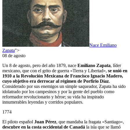
Nace Emiliano
Zapata
">
08 de agosto
Un 8 de agosto, pero del año 1879, nace
Emiliano Zapata
, líder
mexicano, que con el grito de guerra «Tierra y Libertad»,
se unió en
1910 a la Revolución Mexicana de Francisco Ignacio Madero,
cuyo objetivo era derrocar al régimen de Porfirio Díaz
.
Considerado por sus enemigos un simple saqueador, Zapata ha sido
idolatrado por los campesinos y por la gente del pueblo como
reformador revolucionario y héroe; su vida ha inspirado
innumerables leyendas y corridos populares.
1774
El piloto español
Juan Pérez
, que mandaba la fragata «Santiago»,
descubre en la costa occidental de Canadá
la isla que se llamó