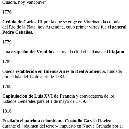
Quadra, hoy Vancouver.
1776
Cédula de Carlos III
por la que se erige en Virreinato la colonia
del Río de la Plata, hoy Argentina, cuyo primer virrey fue
el general
Pedro Ceballos.
1779
Una
erupción del Vesubio
destruye la ciudad italiana de
Ottajano
.
1785
Queda
establecida en Buenos Aires la Real Audiencia
, fundada
por cédula del 14 de abril de 1783.
1788
Capitulación de Luis XVI de Francia
y convocatoria de los
Estados Generales para el 1 de mayo de 1789.
1816
Fusilado el patriota colombiano
Custodio García Rovira
,
durante el «régimen del terror» impuesto en Nueva Granada por el