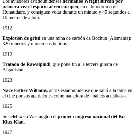
Los aviadores estadounidenses
hermanos Wright surcan por
primera vez el espacio aéreo europeo
, en el hipódromo de
Hunaudaire, y consiguen volar durante un minuto y 45 segundos a
10 metros de altura.
1912
Explosión de grisú
en una mina de carbón de Bochun (Alemania):
320 muertos y numerosos heridos.
1919
Tratado de Rawalpindi
, que pone fin a la tercera guerra de
Afganistán.
1923
Nace Esther Williams
, actriz estadounidense que saltó a la fama en
el cine por sus apariciones como nadadora de «ballets acuáticos».
1925
Se celebra en Washington el
primer congreso nacional del Ku
Klux Klan
.
1927