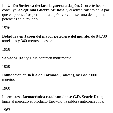
La
Unión Soviética declara la guerra a Japón
. Con este hecho,
concluye la
Segunda Guerra Mundial
y el advenimiento de la paz
que en pocos años permitiría a Japón volver a ser una de la primera
potencias en el mundo.
1956
Botadura en Japón del mayor petrolero del mundo
, de 84.730
toneladas y 340 metros de eslora.
1958
Salvador Dalí y Gala
contraen matrimonio.
1959
Inundación en la isla de Formosa
(Taiwán), más de 2.000
muertos.
1960
La
empresa farmacéutica estadounidense G.D. Searle Drug
lanza al mercado el producto Enovoid, la píldora anticonceptiva.
1963