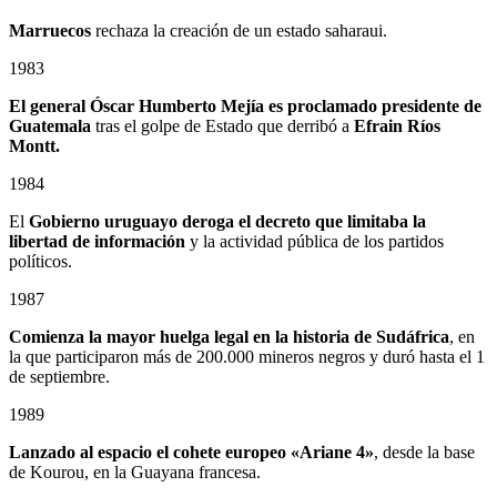
Marruecos
rechaza la creación de un estado saharaui.
1983
El general Óscar Humberto Mejía es proclamado presidente de
Guatemala
tras el golpe de Estado que derribó a
Efrain Ríos
Montt.
1984
El
Gobierno uruguayo deroga el decreto que limitaba la
libertad de información
y la actividad pública de los partidos
políticos.
1987
Comienza la mayor huelga legal en la historia de Sudáfrica
, en
la que participaron más de 200.000 mineros negros y duró hasta el 1
de septiembre.
1989
Lanzado al espacio el cohete europeo «Ariane 4»
, desde la base
de Kourou, en la Guayana francesa.