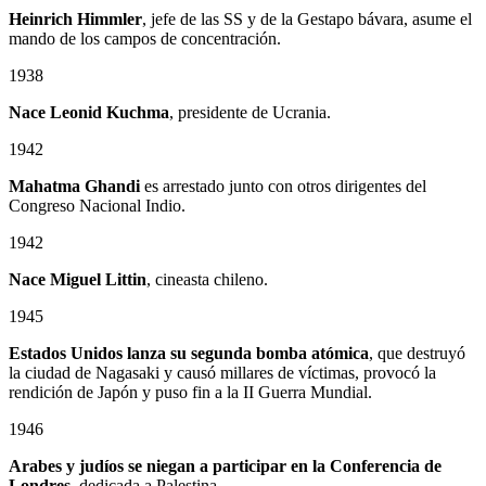
Heinrich Himmler
, jefe de las SS y de la Gestapo bávara, asume el
mando de los campos de concentración.
1938
Nace Leonid Kuchma
, presidente de Ucrania.
1942
Mahatma Ghandi
es arrestado junto con otros dirigentes del
Congreso Nacional Indio.
1942
Nace Miguel Littin
, cineasta chileno.
1945
Estados Unidos lanza su segunda bomba atómica
, que destruyó
la ciudad de Nagasaki y causó millares de víctimas, provocó la
rendición de Japón y puso fin a la II Guerra Mundial.
1946
Arabes y judíos se niegan a participar en la Conferencia de
Londres
, dedicada a Palestina.