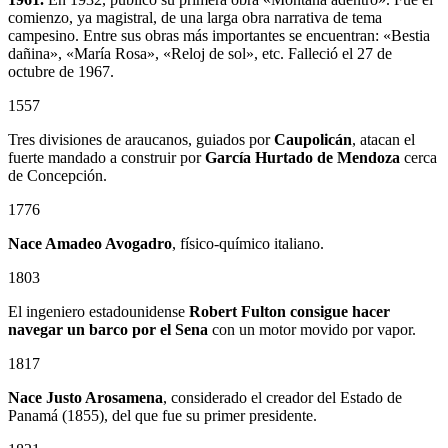
comienzo, ya magistral, de una larga obra narrativa de tema
campesino. Entre sus obras más importantes se encuentran: «Bestia
dañina», «María Rosa», «Reloj de sol», etc. Falleció el 27 de
octubre de 1967.
1557
Tres divisiones de araucanos, guiados por
Caupolicán
, atacan el
fuerte mandado a construir por
García Hurtado de Mendoza
cerca
de Concepción.
1776
Nace Amadeo Avogadro
, físico-químico italiano.
1803
El ingeniero estadounidense
Robert Fulton consigue hacer
navegar un barco por el Sena
con un motor movido por vapor.
1817
Nace Justo Arosamena
, considerado el creador del Estado de
Panamá (1855), del que fue su primer presidente.