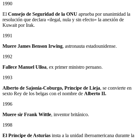
1990
El
Consejo de Seguridad de la ONU
aprueba por unanimidad la
resolución que declara «ilegal, nula y sin efecto» la anexión de
Kuwait por Irak.
1991
Muere James Benson Irwing
, astronauta estadounidense.
1992
Fallece Manuel Ulloa
, ex primer ministro peruano.
1993
Alberto de Sajonia-Coburgo, Príncipe de Lieja
, se convierte en
sexto Rey de los belgas con el nombre de
Alberto II.
1996
Muere sir Frank Wittle
, inventor británico.
1998
El Príncipe de Asturias
insta a la unidad iberoamericana durante la