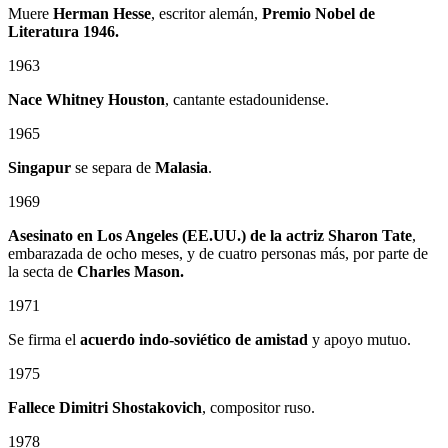
Muere
Herman Hesse
, escritor alemán,
Premio Nobel de
Literatura 1946.
1963
Nace Whitney Houston
, cantante estadounidense.
1965
Singapur
se separa de
Malasia
.
1969
Asesinato en Los Angeles (EE.UU.) de la actriz Sharon Tate
,
embarazada de ocho meses, y de cuatro personas más, por parte de
la secta de
Charles Mason.
1971
Se firma el
acuerdo indo-soviético de amistad
y apoyo mutuo.
1975
Fallece Dimitri Shostakovich
, compositor ruso.
1978