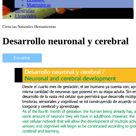
Matemáticas
Biografías
Efemérides
Ciencias Naturales
Herramientas
Desarrollo neuronal y cerebral
Escuchar