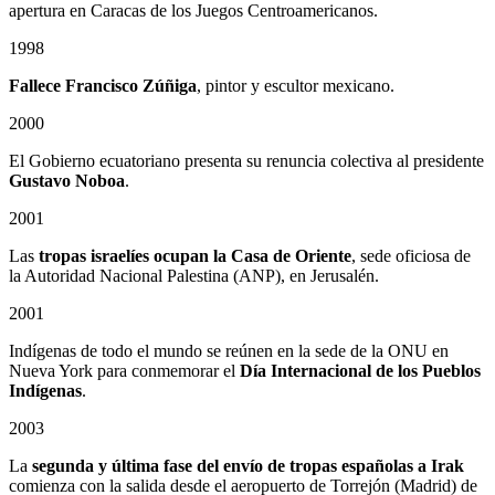
apertura en Caracas de los Juegos Centroamericanos.
1998
Fallece Francisco Zúñiga
, pintor y escultor mexicano.
2000
El Gobierno ecuatoriano presenta su renuncia colectiva al presidente
Gustavo Noboa
.
2001
Las
tropas israelíes ocupan la Casa de Oriente
, sede oficiosa de
la Autoridad Nacional Palestina (ANP), en Jerusalén.
2001
Indígenas de todo el mundo se reúnen en la sede de la ONU en
Nueva York para conmemorar el
Día Internacional de los Pueblos
Indígenas
.
2003
La
segunda y última fase del envío de tropas españolas a Irak
comienza con la salida desde el aeropuerto de Torrejón (Madrid) de