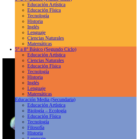
Educación Artística
Educación Física
Tecnología
Historia
Inglés
Lenguaje
Ciencias Naturales
Matemáticas
5° a 8° Básico
(Segundo Ciclo)
Educación Artística
Ciencias Naturales
Educación Física
Tecnología
Historia
Inglés
Lenguaje
Matemáticas
Educación Media
(Secundaria)
Educación Artística
Biología – Ecología
Educación Física
Tecnología
Filosofía
Historia
Lenguaje