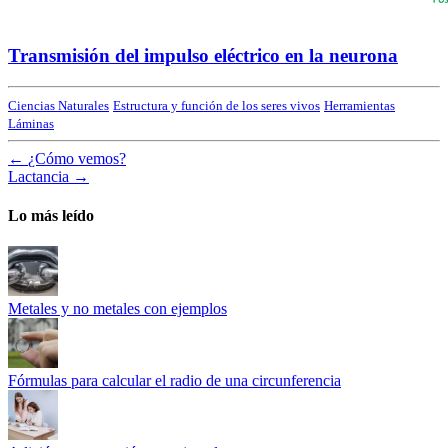
Transmisión del impulso eléctrico en la neurona
Ciencias Naturales
Estructura y función de los seres vivos
Herramientas
Láminas
←
¿Cómo vemos?
Lactancia
→
Lo más leído
Metales y no metales con ejemplos
Fórmulas para calcular el radio de una circunferencia