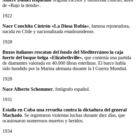
de «Bajo la tienda».
1922
Nace Conchita Cintrón «La Diosa Rubia»
, famosa rejoneadora,
nacida en Chile y nacionalizada estadounidense.
1928
Buzos italianos rescatan del fondo del Mediterráneo la caja
fuerte del buque belga «Elizabethville»
, que contenía una partida
de diamantes valorada en 40.000 libras esterlinas. El barco había
sido hundido por la Marina alemana durante la I Guerra Mundial.
1928
Nace Alberto Schommer
, fotógrafo español.
1931
Estalla en Cuba una revuelta contra la dictadura del general
Machado
. Se registraron violentas luchas durante diez días, que
ocasionaron numerosos muertos y heridos.
1934