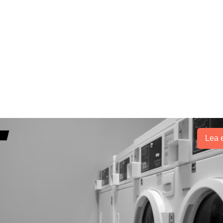
Lea e