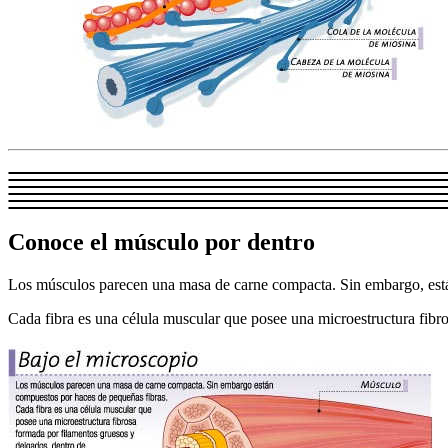
Conoce el músculo por dentro
Los músculos parecen una masa de carne compacta. Sin embargo, está
Cada fibra es una célula muscular que posee una microestructura fibr