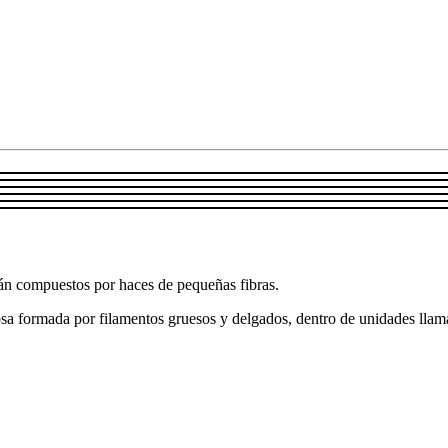
n compuestos por haces de pequeñas fibras.
osa formada por filamentos gruesos y delgados, dentro de unidades lla