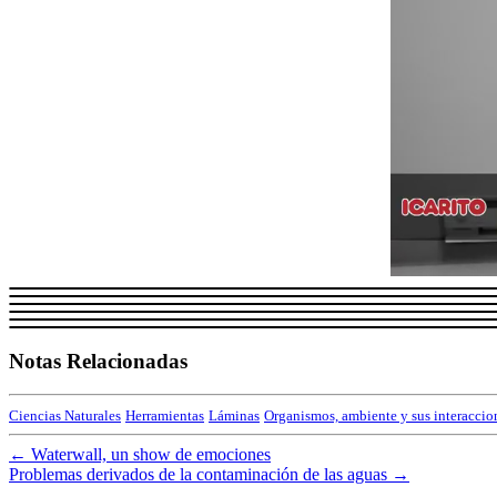
Notas Relacionadas
Ciencias Naturales
Herramientas
Láminas
Organismos, ambiente y sus interaccio
←
Waterwall, un show de emociones
Problemas derivados de la contaminación de las aguas
→