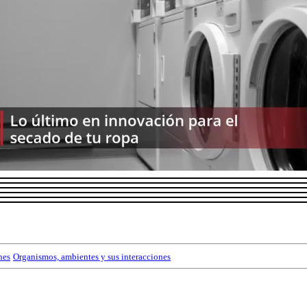
nes
Organismos, ambientes y sus interacciones