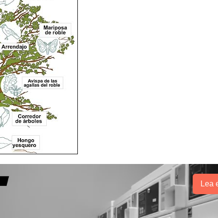
Lea e