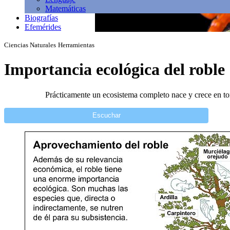
Matemáticas
Biografías
Efemérides
Ciencias Naturales
Herramientas
Importancia ecológica del roble
Prácticamente un ecosistema completo nace y crece en torn
Escuchar