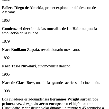
Fallece Diego de Almeida
, primer explorador del desierto de
Atacama.
1863
Comienza el derribo de las murallas de La Habana
para la
ampliación de la ciudad.
1879
Nace
Emiliano Zapata
, revolucionario mexicano.
1892
Nace Tazio Nuvolari
, automovilista italiano.
1905
Nace de Clara Bow
, una de las grandes actrices del cine mudo.
1908
Los aviadores estadounidenses
hermanos Wright surcan por
primera vez el espacio aéreo europeo
, en el hipódromo de
Hunaudaire, y consiguen volar durante un minuto y 45 segundos a