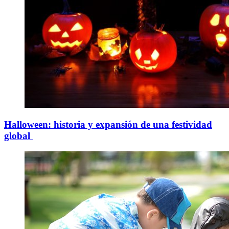
Halloween: historia y expansión de una festividad
global