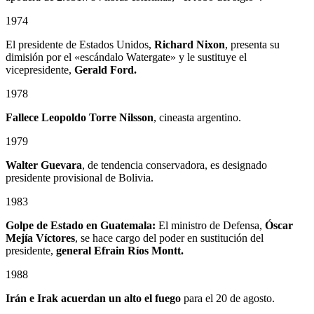
1974
El presidente de Estados Unidos,
Richard Nixon
, presenta su
dimisión por el «escándalo Watergate» y le sustituye el
vicepresidente,
Gerald Ford.
1978
Fallece
Leopoldo Torre Nilsson
, cineasta argentino.
1979
Walter Guevara
, de tendencia conservadora, es designado
presidente provisional de Bolivia.
1983
Golpe de Estado en Guatemala:
El ministro de Defensa,
Óscar
Mejía Víctores
, se hace cargo del poder en sustitución del
presidente,
general Efrain Ríos Montt.
1988
Irán e Irak acuerdan un alto el fuego
para el 20 de agosto.