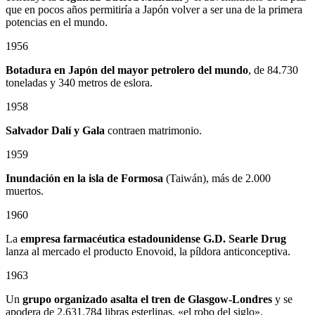
que en pocos años permitiría a Japón volver a ser una de la primera
potencias en el mundo.
1956
Botadura en Japón del mayor petrolero del mundo
, de 84.730
toneladas y 340 metros de eslora.
1958
Salvador Dalí y Gala
contraen matrimonio.
1959
Inundación en la isla de Formosa
(Taiwán), más de 2.000
muertos.
1960
La
empresa farmacéutica estadounidense G.D. Searle Drug
lanza al mercado el producto Enovoid, la píldora anticonceptiva.
1963
Un
grupo organizado asalta el tren de Glasgow-Londres
y se
apodera de 2.631.784 libras esterlinas, «el robo del siglo».