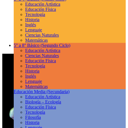
Educación Artística
Educación Física
Tecnología
Historia
Inglés
Lenguaje
Ciencias Naturales
Matemáticas
5° a 8° Básico
(Segundo Ciclo)
Educación Artística
Ciencias Naturales
Educación Física
Tecnología
Historia
Inglés
Lenguaje
Matemáticas
Educación Media
(Secundaria)
Educación Artística
Biología – Ecología
Educación Física
Tecnología
Filosofía
Historia
Lenguaje