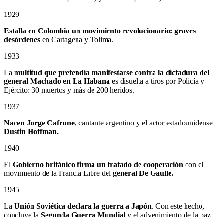
1929
Estalla en Colombia un
movimiento revolucionario: graves
desórdenes
en Cartagena y Tolima.
1933
La
multitud que pretendía manifestarse contra la dictadura del
general Machado en La Habana
es disuelta a tiros por Policía y
Ejército: 30 muertos y más de 200 heridos.
1937
Nacen Jorge Cafrune
, cantante argentino y el actor estadounidense
Dustin Hoffman.
1940
El
Gobierno británico firma un tratado de cooperación
con el
movimiento de la Francia Libre del
general De Gaulle.
1945
La
Unión Soviética declara la guerra a Japón
. Con este hecho,
concluye la
Segunda Guerra Mundial
y el advenimiento de la paz