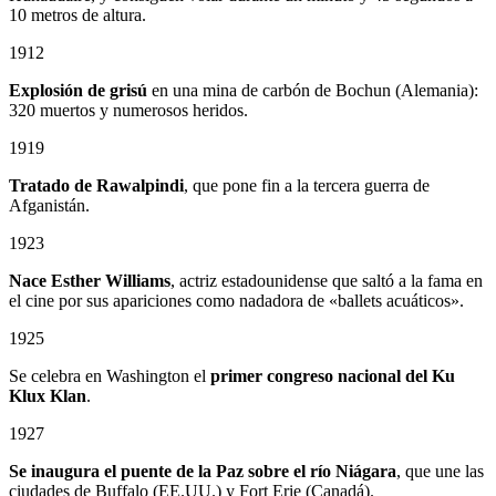
10 metros de altura.
1912
Explosión de grisú
en una mina de carbón de Bochun (Alemania):
320 muertos y numerosos heridos.
1919
Tratado de Rawalpindi
, que pone fin a la tercera guerra de
Afganistán.
1923
Nace Esther Williams
, actriz estadounidense que saltó a la fama en
el cine por sus apariciones como nadadora de «ballets acuáticos».
1925
Se celebra en Washington el
primer congreso nacional del Ku
Klux Klan
.
1927
Se inaugura el puente de la Paz sobre el río Niágara
, que une las
ciudades de Buffalo (EE.UU.) y Fort Erie (Canadá).