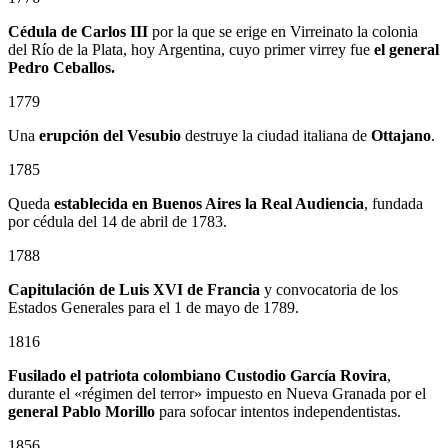
Cédula de Carlos III
por la que se erige en Virreinato la colonia
del Río de la Plata, hoy Argentina, cuyo primer virrey fue
el general
Pedro Ceballos.
1779
Una
erupción del Vesubio
destruye la ciudad italiana de
Ottajano
.
1785
Queda
establecida en Buenos Aires la Real Audiencia
, fundada
por cédula del 14 de abril de 1783.
1788
Capitulación de Luis XVI de Francia
y convocatoria de los
Estados Generales para el 1 de mayo de 1789.
1816
Fusilado el patriota colombiano
Custodio García Rovira
,
durante el «régimen del terror» impuesto en Nueva Granada por el
general
Pablo Morillo
para sofocar intentos independentistas.
1856