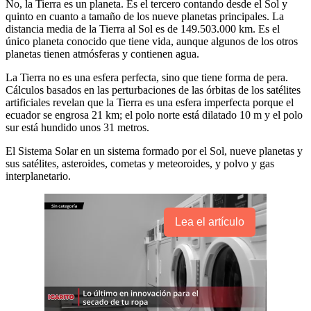
No, la Tierra es un planeta. Es el tercero contando desde el Sol y
quinto en cuanto a tamaño de los nueve planetas principales. La
distancia media de la Tierra al Sol es de 149.503.000 km. Es el
único planeta conocido que tiene vida, aunque algunos de los otros
planetas tienen atmósferas y contienen agua.
La Tierra no es una esfera perfecta, sino que tiene forma de pera.
Cálculos basados en las perturbaciones de las órbitas de los satélites
artificiales revelan que la Tierra es una esfera imperfecta porque el
ecuador se engrosa 21 km; el polo norte está dilatado 10 m y el polo
sur está hundido unos 31 metros.
El Sistema Solar en un sistema formado por el Sol, nueve planetas y
sus satélites, asteroides, cometas y meteoroides, y polvo y gas
interplanetario.
Lea el artículo