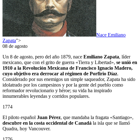
Nace Emiliano
Zapata
">
08 de agosto
Un 8 de agosto, pero del año 1879, nace
Emiliano Zapata
, líder
mexicano, que con el grito de guerra «Tierra y Libertad»,
se unió en
1910 a la Revolución Mexicana de Francisco Ignacio Madero,
cuyo objetivo era derrocar al régimen de Porfirio Díaz
.
Considerado por sus enemigos un simple saqueador, Zapata ha sido
idolatrado por los campesinos y por la gente del pueblo como
reformador revolucionario y héroe; su vida ha inspirado
innumerables leyendas y corridos populares.
1774
El piloto español
Juan Pérez
, que mandaba la fragata «Santiago»,
descubre en la costa occidental de Canadá
la isla que se llamó
Quadra, hoy Vancouver.
1776