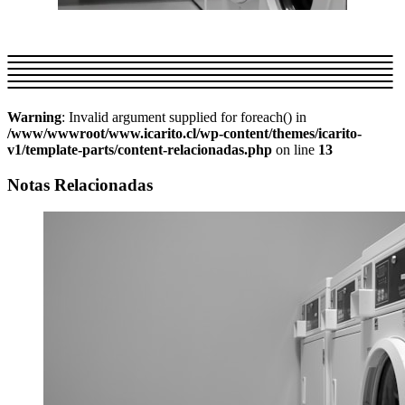
Warning
: Invalid argument supplied for foreach() in
/www/wwwroot/www.icarito.cl/wp-content/themes/icarito-
v1/template-parts/content-relacionadas.php
on line
13
Notas Relacionadas