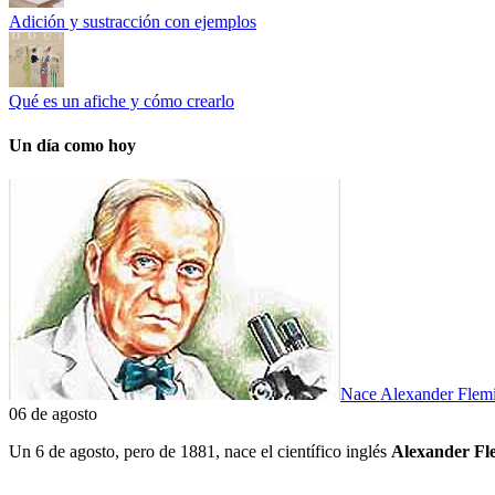
Adición y sustracción con ejemplos
Qué es un afiche y cómo crearlo
Un día como hoy
Nace Alexander Flem
06 de agosto
Un 6 de agosto, pero de 1881, nace el científico inglés
Alexander Fle