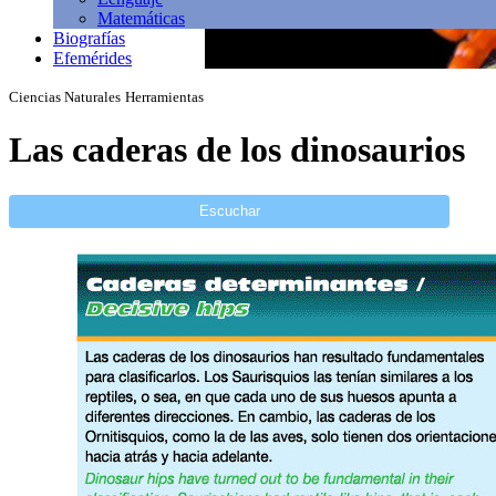
Matemáticas
Biografías
Efemérides
Ciencias Naturales
Herramientas
Las caderas de los dinosaurios
Escuchar