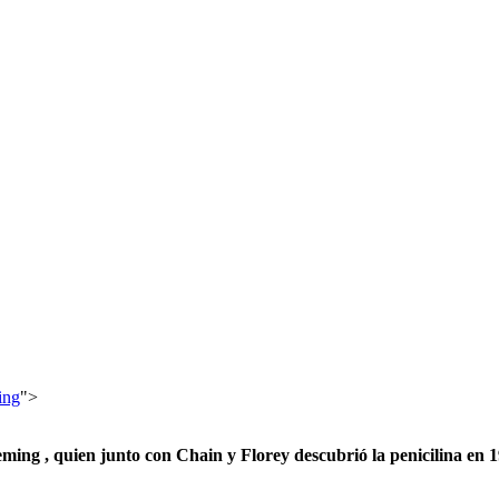
ing
">
ming , quien junto con Chain y Florey descubrió la penicilina en 