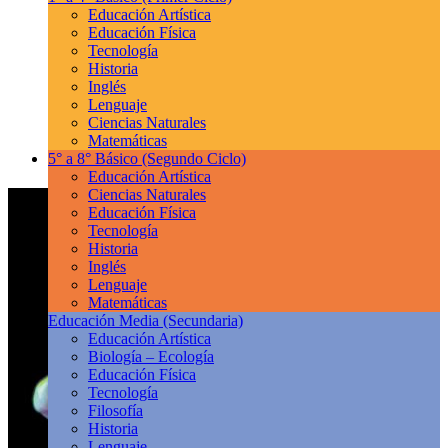
Educación Artística
Educación Física
Tecnología
Historia
Inglés
Lenguaje
Ciencias Naturales
Matemáticas
5° a 8° Básico
(Segundo Ciclo)
Educación Artística
Ciencias Naturales
Educación Física
Tecnología
Historia
Inglés
Lenguaje
Matemáticas
Educación Media
(Secundaria)
Educación Artística
Biología – Ecología
Educación Física
Tecnología
Filosofía
Historia
Lenguaje