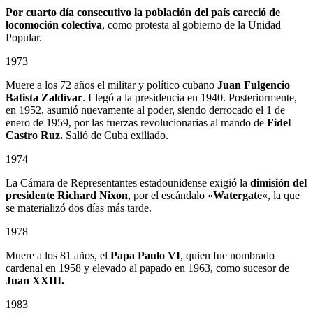
Por cuarto día consecutivo la población del país careció de
locomoción colectiva
, como protesta al gobierno de la Unidad
Popular.
1973
Muere a los 72 años el militar y político cubano
Juan Fulgencio
Batista Zaldívar
. Llegó a la presidencia en 1940. Posteriormente,
en 1952, asumió nuevamente al poder, siendo derrocado el 1 de
enero de 1959, por las fuerzas revolucionarias al mando de
Fidel
Castro Ruz.
Salió de Cuba exiliado.
1974
La Cámara de Representantes estadounidense exigió la
dimisión del
presidente Richard Nixon
, por el escándalo «
Watergate
«, la que
se materializó dos días más tarde.
1978
Muere a los 81 años, el
Papa Paulo VI
, quien fue nombrado
cardenal en 1958 y elevado al papado en 1963, como sucesor de
Juan XXIII.
1983