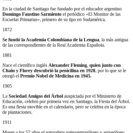
En la ciudad de Santiago fue fundado por el educador argentino
Domingo Faustino Sarmiento
el periódico «El Monitor de las
Escuelas Primarias», primero de su tipo en Sudamérica.
1872
Se fundó la Academia Colombiana de la Lengua
, la más antigua
de las correspondientes de la Real Academia Española.
1881
Nace el científico inglés
Alexander Fleming
,
quien junto con
Chain y Florey descubrió la penicilina en 1928
, por lo que se le
otorgó el
Premio Nobel de Medicina en 1945.
1905
La
Sociedad Amigos del Árbol
auspiciada por el Ministerio de
Educación, celebró por primera vez en Santiago, la Fiesta del Árbol.
Es una fiesta movible en el calendario, pero se celebra en la época
de plantaciones.
1911
Muere a los 57 años el naturalista paleoantropólogo y arqueólogo