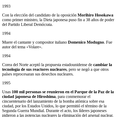
1993
Con la elección del candidato de la oposición
Morihiro Hosokawa
como primer ministro, la Dieta japonesa puso fin a 38 años de poder
del Partido Liberal Demócrata.
1994
Muere el cantante y compositor italiano
Domenico Modugno
. Fue
autor del tema «Volare».
1994
Corea del Norte aceptó la propuesta estadounidense de
cambiar la
tecnología de sus reactores nucleares
, pero se negó a que otros
países reprocesaran sus desechos nucleares.
1995
Unas
100 mil personas se reunieron en el Parque de la Paz de la
ciudad japonesa de Hiroshima
, para conmemorar el
cincuentenario del lanzamiento de la bomba atómica sobre esa
ciudad, por los Estados Unidos, lo que permitió el término de la
Segunda Guerra Mundial. Durante el acto, los líderes japoneses
pidieron a las potencias nucleares la eliminación del arsenal nuclear.