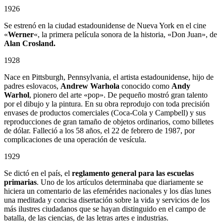
1926
Se estrenó en la ciudad estadounidense de Nueva York en el cine
«
Werner
«, la primera película sonora de la historia, «Don Juan», de
Alan Crosland.
1928
Nace en Pittsburgh, Pennsylvania, el artista estadounidense, hijo de
padres eslovacos,
Andrew Warhola
conocido como
Andy
Warhol
, pionero del arte «pop». De pequeño mostró gran talento
por el dibujo y la pintura. En su obra reprodujo con toda precisión
envases de productos comerciales (Coca-Cola y Campbell) y sus
reproducciones de gran tamaño de objetos ordinarios, como billetes
de dólar. Falleció a los 58 años, el 22 de febrero de 1987, por
complicaciones de una operación de vesícula.
1929
Se dictó en el país, el
reglamento general para las escuelas
primarias
. Uno de los artículos determinaba que diariamente se
hiciera un comentario de las efemérides nacionales y los días lunes
una meditada y concisa disertación sobre la vida y servicios de los
más ilustres ciudadanos que se hayan distinguido en el campo de
batalla, de las ciencias, de las letras artes e industrias.