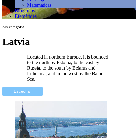
Matemáticas
Biografías
Efemérides
Sin categoría
Latvia
Located in northern Europe, it is bounded
to the north by Estonia, to the east by
Russia, to the south by Belarus and
Lithuania, and to the west by the Baltic
Sea.
Escuchar