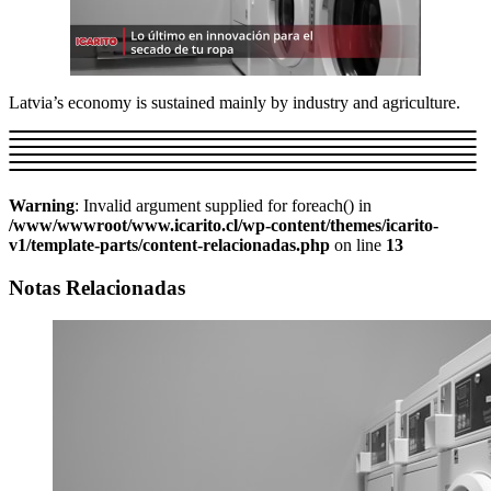
Latvia’s economy is sustained mainly by industry and agriculture.
Warning
: Invalid argument supplied for foreach() in
/www/wwwroot/www.icarito.cl/wp-content/themes/icarito-
v1/template-parts/content-relacionadas.php
on line
13
Notas Relacionadas