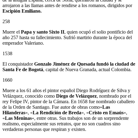
arrojaron a las llamas antes de rendirse a los romanos, dirigidos por
Escipión Emiliano.
258
Muere el
Papa y santo Sixto II
, quien ocupó el solio pontificio del
año 257 hasta su fallecimiento. Sufrió martirio durante la época del
emperador Valeriano.
1538
El conquistador
Gonzalo Jiménez de Quesada
fundó la ciudad de
Santa Fe de Bogotá
, capital de Nueva Granada, actual Colombia.
1660
Muere a los 61 años el pintor español Diego Rodríguez de Silva y
Velázquez, conocido como
Diego de Velázquez
, nombrado por el
rey Felipe IV, pintor de la Cámara. En 1658 fue nombrado caballero
de la Orden de Santiago. Fue autor de obras como»
Las
Hilanderas
«, «
La Rendición de Breda
«, «
Cristo en Emaús
«,
«
Las Meninas
«, entre otras. Sus trabajos son de un sorprendente
realismo, especialmente sus retratos, que no son cuadros sino
verdaderas personas que respiran y existen.