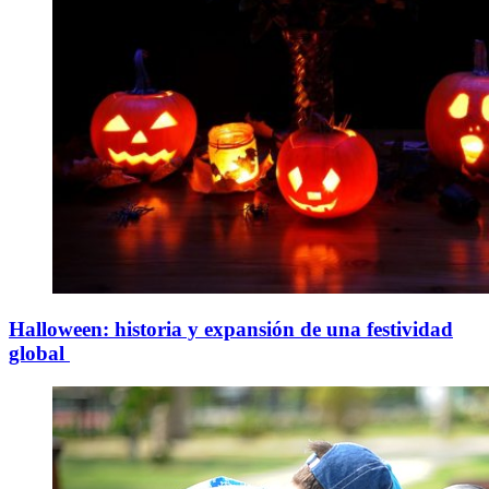
Halloween: historia y expansión de una festividad
global