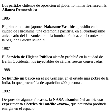
Los partidos chilenos de oposición al gobierno militar
formaron la
Alianza Democrática
.
1985
El primer ministro japonés
Nakasone Yasuhiro
presidió en la
ciudad de Hiroshima, una ceremonia pacifista, en el cuadragésimo
aniversario del lanzamiento de la bomba atómica, en el contexto de
la Segunda Guerra Mundial.
1987
El
Servicio de Higiene Pública
alemán prohibió en la ciudad de
Berlín Occidental, los inyectables de células frescas conservadas.
1988
Se hundió un barco en el río Ganges
, en el estado más pobre de la
India, lo que provocó la desaparición 400 personas.
1992
Después de algunos fracasos,
la NASA abandonó el ambicioso
experimento eléctrico del satélite «yoyo»
, que pretendía producir
energía en el espacio.