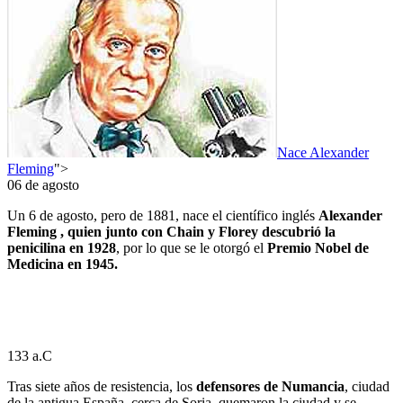
Nace Alexander
Fleming
">
06 de agosto
Un 6 de agosto, pero de 1881, nace el científico inglés
Alexander
Fleming , quien junto con Chain y Florey descubrió la
penicilina en 1928
, por lo que se le otorgó el
Premio Nobel de
Medicina en 1945.
133 a.C
Tras siete años de resistencia, los
defensores de Numancia
, ciudad
de la antigua España, cerca de Soria, quemaron la ciudad y se