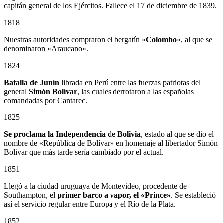
capitán general de los Ejércitos. Fallece el 17 de diciembre de 1839.
1818
Nuestras autoridades compraron el bergatín «
Colombo
«, al que se
denominaron «Araucano».
1824
Batalla de Junín
librada en Perú entre las fuerzas patriotas del
general
Simón Bolívar
, las cuales derrotaron a las españolas
comandadas por Cantarec.
1825
Se proclama la Independencia de Bolivia
, estado al que se dio el
nombre de «República de Bolívar» en homenaje al libertador Simón
Bolivar que más tarde sería cambiado por el actual.
1851
Llegó a la ciudad uruguaya de Montevideo, procedente de
Southampton, el
primer barco a vapor, el «Prince»
. Se estableció
así el servicio regular entre Europa y el Río de la Plata.
1852