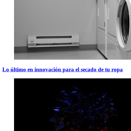
Lo último en innovación para el secado de tu ropa