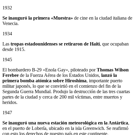
1932
Se inauguró la primera «Muestra»
de cine en la ciudad italiana de
Venecia.
1934
Las
tropas estadounidenses se retiraron de Haití
, que ocupaban
desde 1915.
1945
El bombardero B-29 «Enola Gay», piloteado por
Thomas Wilson
Ferebee
de la Fuerza Aérea de los Estados Unidos,
lanzó la
primera bomba atómica sobre Hiroshima
, importante puerto
militar japonés, lo que se convirtió en el comienzo del fin de la
Segunda Guerra Mundial. Produjo la destrucción de las tres cuartas
partes de la ciudad y cerca de 200 mil víctimas, entre muertos y
heridos.
1947
Se inauguró una nueva estación meteorológica en la Antártica
,
en el puerto de Lobería, ubicado en la isla Greenwich. Se reafirmó
con esto los derechos de nuestro país en este continente.