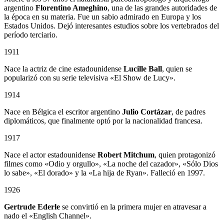
argentino
Florentino Ameghino
, una de las grandes autoridades de
la época en su materia. Fue un sabio admirado en Europa y los
Estados Unidos. Dejó interesantes estudios sobre los vertebrados del
período terciario.
1911
Nace la actriz de cine estadounidense
Lucille Ball
, quien se
popularizó con su serie televisiva «El Show de Lucy».
1914
Nace en Bélgica el escritor argentino
Julio Cortázar
, de padres
diplomáticos, que finalmente optó por la nacionalidad francesa.
1917
Nace el actor estadounidense
Robert Mitchum
, quien protagonizó
filmes como «Odio y orgullo», «La noche del cazador», «Sólo Dios
lo sabe», «El dorado» y la «La hija de Ryan». Falleció en 1997.
1926
Gertrude Ederle
se convirtió en la primera mujer en atravesar a
nado el «English Channel».