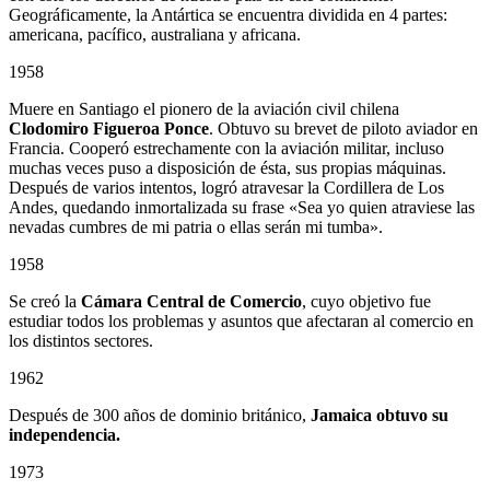
Geográficamente, la Antártica se encuentra dividida en 4 partes:
americana, pacífico, australiana y africana.
1958
Muere en Santiago el pionero de la aviación civil chilena
Clodomiro Figueroa Ponce
. Obtuvo su brevet de piloto aviador en
Francia. Cooperó estrechamente con la aviación militar, incluso
muchas veces puso a disposición de ésta, sus propias máquinas.
Después de varios intentos, logró atravesar la Cordillera de Los
Andes, quedando inmortalizada su frase «Sea yo quien atraviese las
nevadas cumbres de mi patria o ellas serán mi tumba».
1958
Se creó la
Cámara Central de Comercio
, cuyo objetivo fue
estudiar todos los problemas y asuntos que afectaran al comercio en
los distintos sectores.
1962
Después de 300 años de dominio británico,
Jamaica obtuvo su
independencia.
1973