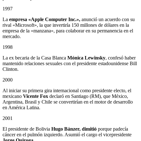
1997
La
empresa «Apple Computer Inc.»,
anunció un acuerdo con su
rival «Microsoft», la que invertiría 150 millones de dólares en la
empresa de la «manzana», para colaborar en su permanencia en el
mercado.
1998
La ex becaria de la Casa Blanca
Mónica Lewinsky
, confesó haber
mantenido relaciones sexuales con el presidente estadounidense Bill
Clinton.
2000
Al iniciar su primera gira internacional como presidente electo, el
mexicano
Vicente Fox
declaró en Santiago (RM), que México,
Argentina, Brasil y Chile se convertirían en el motor de desarrollo
en América Latina.
2001
El presidente de Bolivia
Hugo Bánzer, dimitió
porque padecía
cáncer en el pulmón izquierdo. Asumió el cargo el vicepresidente
Jorge Quiroga.