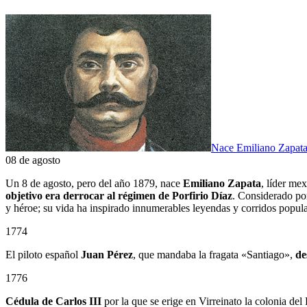
Nace Emiliano Zapat
08 de agosto
Un 8 de agosto, pero del año 1879, nace
Emiliano Zapata
, líder me
objetivo era derrocar al régimen de Porfirio Díaz
. Considerado po
y héroe; su vida ha inspirado innumerables leyendas y corridos popula
1774
El piloto español
Juan Pérez
, que mandaba la fragata «Santiago»,
de
1776
Cédula de Carlos III
por la que se erige en Virreinato la colonia del