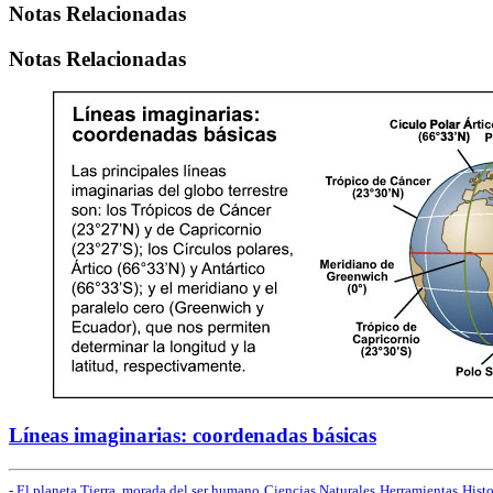
Notas Relacionadas
Notas Relacionadas
Líneas imaginarias: coordenadas básicas
- El planeta Tierra, morada del ser humano
Ciencias Naturales
Herramientas
Histo