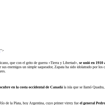
a
">
xicano, que con el grito de guerra «Tierra y Libertad»,
se unió en 1910
r sus enemigos un simple saqueador, Zapata ha sido idolatrado por los
res.
scubre en la costa occidental de Canadá
la isla que se llamó Quadra
 Río de la Plata, hoy Argentina, cuyo primer virrey fue
el general Pedro