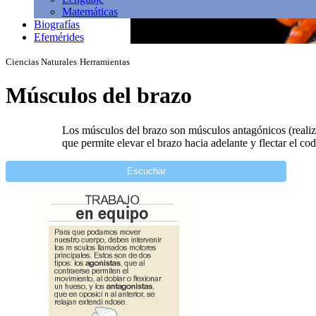
Matemáticas
Biografías
Efemérides
Ciencias Naturales
Herramientas
Músculos del brazo
Los músculos del brazo son músculos antagónicos (realizan
que permite elevar el brazo hacia adelante y flectar el cod
Escuchar