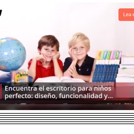
Lea e