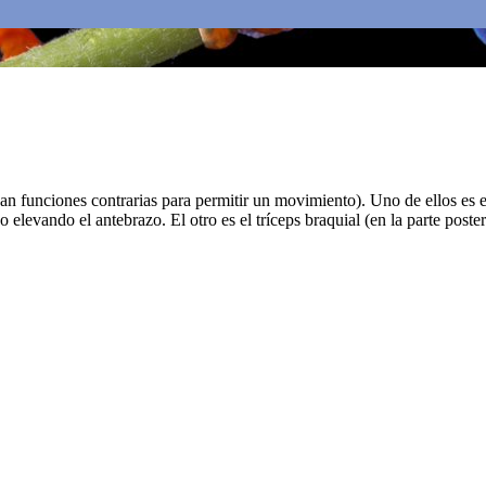
 funciones contrarias para permitir un movimiento). Uno de ellos es el 
o elevando el antebrazo. El otro es el tríceps braquial (en la parte poste