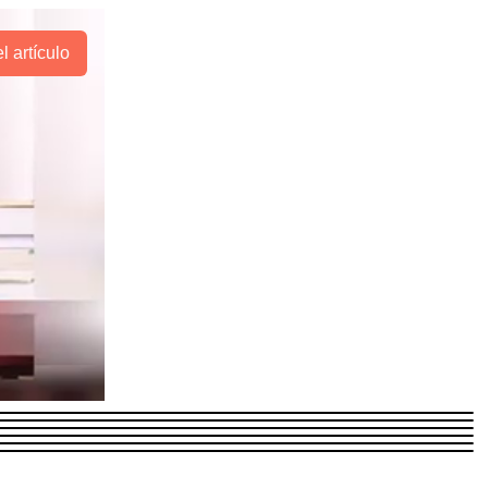
l artículo