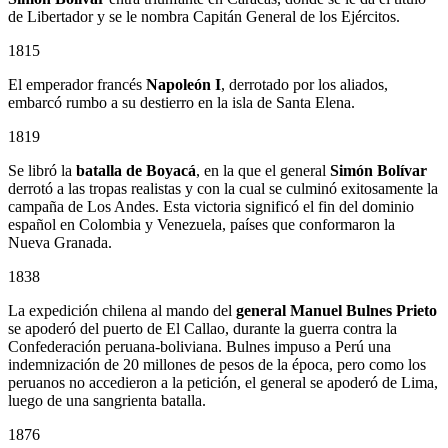
de Libertador y se le nombra Capitán General de los Ejércitos.
1815
El emperador francés
Napoleón I
, derrotado por los aliados,
embarcó rumbo a su destierro en la isla de Santa Elena.
1819
Se libró la
batalla de Boyacá
, en la que el general
Simón Bolívar
derrotó a las tropas realistas y con la cual se culminó exitosamente la
campaña de Los Andes. Esta victoria significó el fin del dominio
español en Colombia y Venezuela, países que conformaron la
Nueva Granada.
1838
La expedición chilena al mando del
general Manuel Bulnes Prieto
se apoderó del puerto de El Callao, durante la guerra contra la
Confederación peruana-boliviana. Bulnes impuso a Perú una
indemnización de 20 millones de pesos de la época, pero como los
peruanos no accedieron a la petición, el general se apoderó de Lima,
luego de una sangrienta batalla.
1876