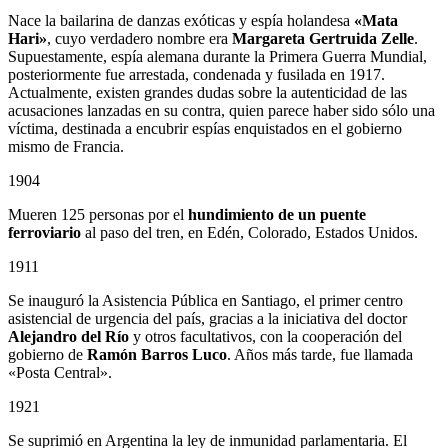
Nace la bailarina de danzas exóticas y espía holandesa
«Mata
Hari»
, cuyo verdadero nombre era
Margareta Gertruida Zelle
.
Supuestamente, espía alemana durante la Primera Guerra Mundial,
posteriormente fue arrestada, condenada y fusilada en 1917.
Actualmente, existen grandes dudas sobre la autenticidad de las
acusaciones lanzadas en su contra, quien parece haber sido sólo una
víctima, destinada a encubrir espías enquistados en el gobierno
mismo de Francia.
1904
Mueren 125 personas por el
hundimiento de un puente
ferroviario
al paso del tren, en Edén, Colorado, Estados Unidos.
1911
Se inauguró la Asistencia Pública en Santiago, el primer centro
asistencial de urgencia del país, gracias a la iniciativa del doctor
Alejandro del Río
y otros facultativos, con la cooperación del
gobierno de
Ramón Barros Luco
. Años más tarde, fue llamada
«Posta Central».
1921
Se suprimió en Argentina la ley de inmunidad parlamentaria. El