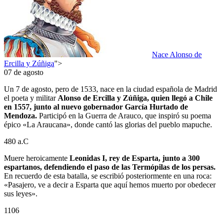
Nace Alonso de
Ercilla y Zúñiga
">
07 de agosto
Un 7 de agosto, pero de 1533, nace en la ciudad española de Madrid
el poeta y militar
Alonso de Ercilla y Zúñiga, quien llegó a Chile
en 1557, junto al nuevo gobernador García Hurtado de
Mendoza.
Participó en la Guerra de Arauco, que inspiró su poema
épico «La Araucana», donde cantó las glorias del pueblo mapuche.
480 a.C
Muere heroicamente
Leonidas I, rey de Esparta, junto a 300
espartanos, defendiendo el paso de las Termópilas de los persas.
En recuerdo de esta batalla, se escribió posteriormente en una roca:
«Pasajero, ve a decir a Esparta que aquí hemos muerto por obedecer
sus leyes».
1106