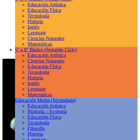
Educación Artística
Educación Física
Tecnología
Historia
Inglés
Lenguaje
Ciencias Naturales
Matemáticas
5° a 8° Básico
(Segundo Ciclo)
Educación Artística
Ciencias Naturales
Educación Física
Tecnología
Historia
Inglés
Lenguaje
Matemáticas
Educación Media
(Secundaria)
Educación Artística
Biología – Ecología
Educación Física
Tecnología
Filosofía
Historia
Lenguaje