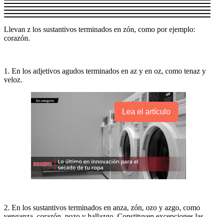
Llevan z los sustantivos terminados en zón, como por ejemplo:
corazón.
1. En los adjetivos agudos terminados en az y en oz, como tenaz y
veloz.
Lea el artículo
2. En los sustantivos terminados en anza, zón, ozo y azgo, como
venganza, corazón, pozo y hallazgo. Constituyen excepciones las