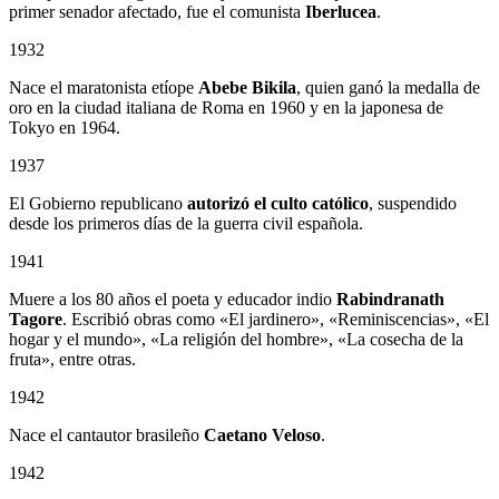
primer senador afectado, fue el comunista
Iberlucea
.
1932
Nace el maratonista etíope
Abebe Bikila
, quien ganó la medalla de
oro en la ciudad italiana de Roma en 1960 y en la japonesa de
Tokyo en 1964.
1937
El Gobierno republicano
autorizó el culto católico
, suspendido
desde los primeros días de la guerra civil española.
1941
Muere a los 80 años el poeta y educador indio
Rabindranath
Tagore
. Escribió obras como «El jardinero», «Reminiscencias», «El
hogar y el mundo», «La religión del hombre», «La cosecha de la
fruta», entre otras.
1942
Nace el cantautor brasileño
Caetano Veloso
.
1942