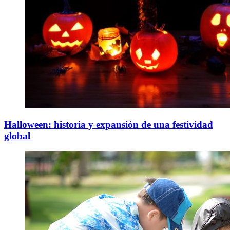
Halloween: historia y expansión de una festividad
global