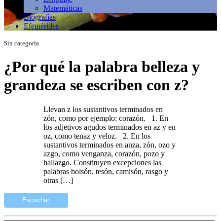
Matemáticas
Biografías
Efemérides
Sin categoría
¿Por qué la palabra belleza y
grandeza se escriben con z?
Llevan z los sustantivos terminados en
zón, como por ejemplo: corazón. 1. En
los adjetivos agudos terminados en az y en
oz, como tenaz y veloz. 2. En los
sustantivos terminados en anza, zón, ozo y
azgo, como venganza, corazón, pozo y
hallazgo. Constituyen excepciones las
palabras bolsón, tesón, camisón, rasgo y
otras […]
Escuchar