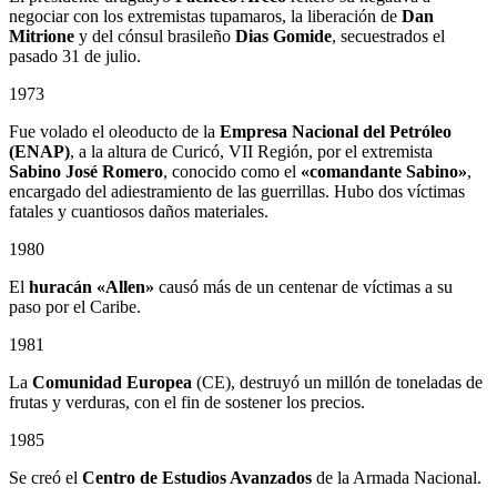
negociar con los extremistas tupamaros, la liberación de
Dan
Mitrione
y del cónsul brasileño
Dias Gomide
, secuestrados el
pasado 31 de julio.
1973
Fue volado el oleoducto de la
Empresa Nacional del Petróleo
(ENAP)
, a la altura de Curicó, VII Región, por el extremista
Sabino
José Romero
, conocido como el
«comandante Sabino»
,
encargado del adiestramiento de las guerrillas. Hubo dos víctimas
fatales y cuantiosos daños materiales.
1980
El
huracán «Allen»
causó más de un centenar de víctimas a su
paso por el Caribe.
1981
La
Comunidad Europea
(CE), destruyó un millón de toneladas de
frutas y verduras, con el fin de sostener los precios.
1985
Se creó el
Centro de Estudios Avanzados
de la Armada Nacional.