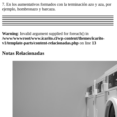
7. En los aumentativos formados con la terminación azo y aza, por
ejemplo, hombronazo y barcaza.
Warning
: Invalid argument supplied for foreach() in
/www/wwwroot/www.icarito.cl/wp-content/themes/icarito-
v1/template-parts/content-relacionadas.php
on line
13
Notas Relacionadas