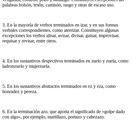
palabras bolsón, tesón, camisón, rasgo y otras de escaso uso.
3. En la mayoría de verbos terminados en izar, y en sus formas
verbales correspondientes, como aterrizar. Constituyen algunas
excepciones los verbos alisar, avisar, divisar, guisar, improvisar,
requisar y revisar, entre otros.
4. En los sustantivos despectivos terminados en zuelo y zuela, como
ladronzuelo y mujerzuela.
5. En los sustantivos abstractos terminados en ez y eza, como
honradez y pereza.
6. En la terminación azo, que aporta el significado de «golpe dado
con algo», por ejemplo, martillazo, portazo y cabezazo.