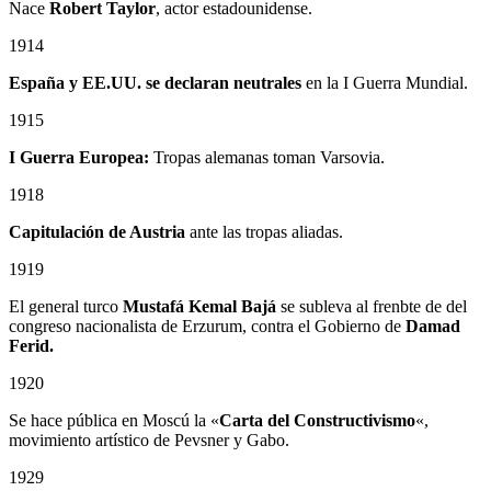
Nace
Robert Taylor
, actor estadounidense.
1914
España y EE.UU. se declaran neutrales
en la I Guerra Mundial.
1915
I Guerra Europea:
Tropas alemanas toman Varsovia.
1918
Capitulación de Austria
ante las tropas aliadas.
1919
El general turco
Mustafá Kemal Bajá
se subleva al frenbte de del
congreso nacionalista de Erzurum, contra el Gobierno de
Damad
Ferid.
1920
Se hace pública en Moscú la «
Carta del Constructivismo
«,
movimiento artístico de Pevsner y Gabo.
1929