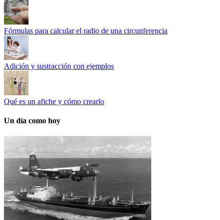
Fórmulas para calcular el radio de una circunferencia
Adición y sustracción con ejemplos
Qué es un afiche y cómo crearlo
Un día como hoy