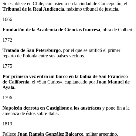
Se establece en Chile, con asiento en la ciudad de Concepción, el
Tribunal de la Real Audiencia
, máximo tribunal de justicia.
1666
Fundación de la Academia de Ciencias francesa
, obra de Colbert.
1772
Tratado de San Petersburgo
, por el que se ratificó el primer
reparto de Polonia entre sus países vecinos.
1775
Por primera vez entra un barco en la bahía de San Francisco
de California
, el «San Carlos», capitaneado por
Juan Manuel de
Ayala.
1796
Napoleón derrota en Castiglione a los austríacos
y pone fin a la
amenaza de éstos sobre Italia.
1819
Fallece
Juan Ramón González Balcarce
, militar argentino.