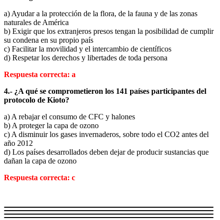
a) Ayudar a la protección de la flora, de la fauna y de las zonas
naturales de América
b) Exigir que los extranjeros presos tengan la posibilidad de cumplir
su condena en su propio país
c) Facilitar la movilidad y el intercambio de científicos
d) Respetar los derechos y libertades de toda persona
Respuesta correcta: a
4.- ¿A qué se comprometieron los 141 países participantes del
protocolo de Kioto?
a) A rebajar el consumo de CFC y halones
b) A proteger la capa de ozono
c) A disminuir los gases invernaderos, sobre todo el CO2 antes del
año 2012
d) Los países desarrollados deben dejar de producir sustancias que
dañan la capa de ozono
Respuesta correcta: c