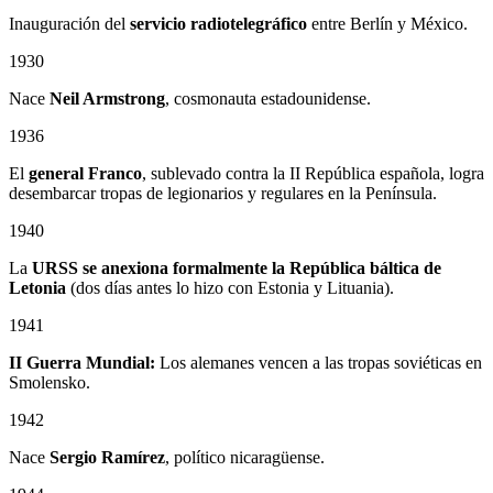
Inauguración del
servicio radiotelegráfico
entre Berlín y México.
1930
Nace
Neil Armstrong
, cosmonauta estadounidense.
1936
El
general Franco
, sublevado contra la II República española, logra
desembarcar tropas de legionarios y regulares en la Península.
1940
La
URSS se anexiona formalmente la República báltica de
Letonia
(dos días antes lo hizo con Estonia y Lituania).
1941
II Guerra Mundial:
Los alemanes vencen a las tropas soviéticas en
Smolensko.
1942
Nace
Sergio Ramírez
, político nicaragüense.