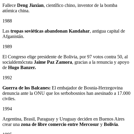
Fallece
Deng Jiaxian
, científico chino, inventor de la bomba
atómica china.
1988
Las
tropas soviéticas abandonan Kandahar
, antigua capital de
Afganistán.
1989
El Congreso elige presidente de Bolivia, por 97 votos contra 50, al
socialdemócrata
Jaime Paz Zamora
, gracias a la renuncia y apoyo
de
Hugo Banzer.
1992
Guerra de los Balcanes:
El embajador de Bosnia-Herzegovina
denuncia ante la ONU que los serbobosnios han asesinado a 17.000
civiles.
1994
Argentina, Brasil, Paraguay y Uruguay deciden en Buenos Aires
crear una
zona de libre comercio entre
Mercosur
y
Bolivia
.