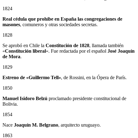
1824
Real cédula que prohíbe en España las congregaciones de
masones
, comuneros y otras sociedades secretas.
1828
Se aprobó en Chile la
Constitución de 1828
, llamada también
«
Constitución liberal
«. Fue redactada por el español
José Joaquín
de Mora
.
1829
Estreno de «Guillermo Tell»
, de Rossini, en la Ópera de París.
1850
Manuel Isidoro Belzú
proclamado presidente constitucional de
Bolivia.
1854
Nace
Joaquín M. Belgrano
, arquitecto uruguayo.
1863