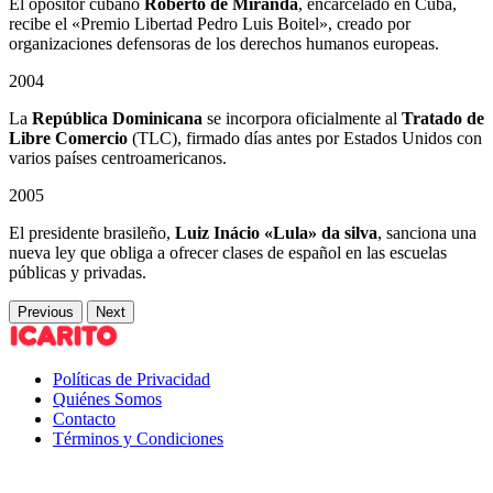
El opositor cubano
Roberto de Miranda
, encarcelado en Cuba,
recibe el «Premio Libertad Pedro Luis Boitel», creado por
organizaciones defensoras de los derechos humanos europeas.
2004
La
República Dominicana
se incorpora oficialmente al
Tratado de
Libre Comercio
(TLC), firmado días antes por Estados Unidos con
varios países centroamericanos.
2005
El presidente brasileño,
Luiz Inácio «Lula» da silva
, sanciona una
nueva ley que obliga a ofrecer clases de español en las escuelas
públicas y privadas.
Previous
Next
Políticas de Privacidad
Quiénes Somos
Contacto
Términos y Condiciones