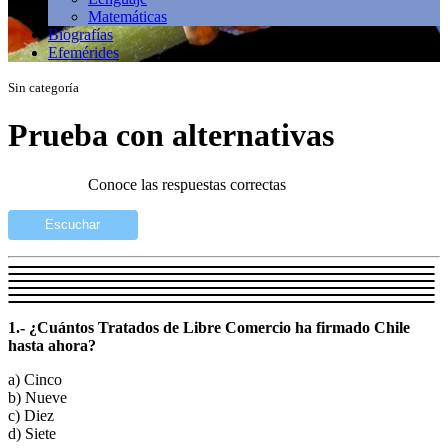
Matemáticas
Biografías
Efemérides
Sin categoría
Prueba con alternativas
Conoce las respuestas correctas
Escuchar
1.- ¿Cuántos Tratados de Libre Comercio ha firmado Chile
hasta ahora?
a) Cinco
b) Nueve
c) Diez
d) Siete