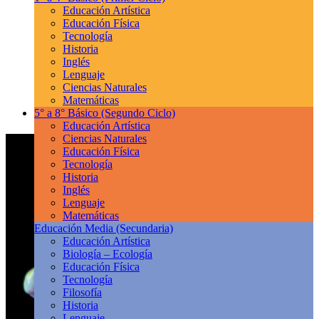
Educación Artística
Educación Física
Tecnología
Historia
Inglés
Lenguaje
Ciencias Naturales
Matemáticas
5° a 8° Básico
(Segundo Ciclo)
Educación Artística
Ciencias Naturales
Educación Física
Tecnología
Historia
Inglés
Lenguaje
Matemáticas
Educación Media
(Secundaria)
Educación Artística
Biología – Ecología
Educación Física
Tecnología
Filosofía
Historia
Lenguaje