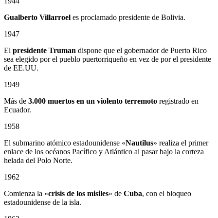
1944
Gualberto Villarroel
es proclamado presidente de Bolivia.
1947
El
presidente Truman
dispone que el gobernador de Puerto Rico
sea elegido por el pueblo puertorriqueño en vez de por el presidente
de EE.UU.
1949
Más de
3.000 muertos en un violento terremoto
registrado en
Ecuador.
1958
El submarino atómico estadounidense «
Nautilus
» realiza el primer
enlace de los océanos Pacífico y Atlántico al pasar bajo la corteza
helada del Polo Norte.
1962
Comienza la «
crisis de los misiles
» de
Cuba
, con el bloqueo
estadounidense de la isla.