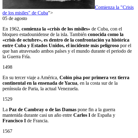
Comienza la "Crisis
de los misiles" de Cuba
">
05 de agosto
En 1962,
comienza la «crisis de los misiles»
de Cuba, con el
bloqueo estadounidense de la isla. También
conocida como la
«crisis de octubre», es dentro de la confrontación ya histórica
entre Cuba y Estados Unidos, el incidente más peligroso
por el
que han atravesado ambos países y el mundo durante el periodo de
la Guerra Fría.
1498
En su tercer viaje a América,
Colón pisa por primera vez tierra
continental en la ensenada de Yacua
, en la costa sur de la
península de Paria, la actual Venezuela.
1529
La
Paz de Cambray o de las Damas
pone fin a la guerra
mantenida durante casi un año entre
Carlos I
de España y
Francisco I
de Francia.
1567