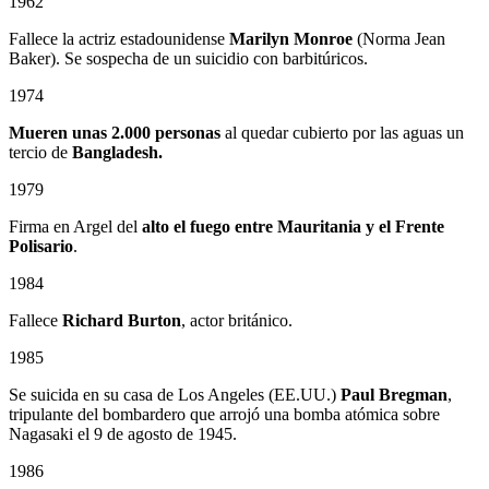
1962
Fallece la actriz estadounidense
Marilyn Monroe
(Norma Jean
Baker). Se sospecha de un suicidio con barbitúricos.
1974
Mueren unas 2.000 personas
al quedar cubierto por las aguas un
tercio de
Bangladesh.
1979
Firma en Argel del
alto el fuego entre Mauritania y el Frente
Polisario
.
1984
Fallece
Richard Burton
, actor británico.
1985
Se suicida en su casa de Los Angeles (EE.UU.)
Paul Bregman
,
tripulante del bombardero que arrojó una bomba atómica sobre
Nagasaki el 9 de agosto de 1945.
1986