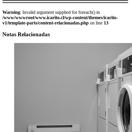
Warning
: Invalid argument supplied for foreach() in
/www/wwwroot/www.icarito.cl/wp-content/themes/icarito-
v1/template-parts/content-relacionadas.php
on line
13
Notas Relacionadas