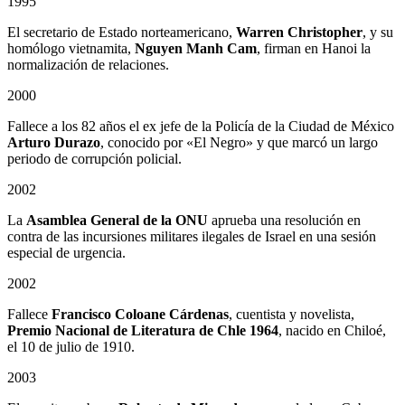
1995
El secretario de Estado norteamericano,
Warren Christopher
, y su
homólogo vietnamita,
Nguyen Manh Cam
, firman en Hanoi la
normalización de relaciones.
2000
Fallece a los 82 años el ex jefe de la Policía de la Ciudad de México
Arturo Durazo
, conocido por «El Negro» y que marcó un largo
periodo de corrupción policial.
2002
La
Asamblea General de la ONU
aprueba una resolución en
contra de las incursiones militares ilegales de Israel en una sesión
especial de urgencia.
2002
Fallece
Francisco Coloane Cárdenas
, cuentista y novelista,
Premio Nacional de Literatura de Chle 1964
, nacido en Chiloé,
el 10 de julio de 1910.
2003