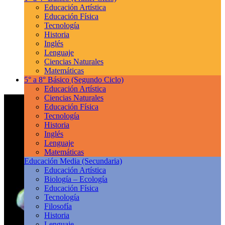
Educación Artística
Educación Física
Tecnología
Historia
Inglés
Lenguaje
Ciencias Naturales
Matemáticas
5° a 8° Básico
(Segundo Ciclo)
Educación Artística
Ciencias Naturales
Educación Física
Tecnología
Historia
Inglés
Lenguaje
Matemáticas
Educación Media
(Secundaria)
Educación Artística
Biología – Ecología
Educación Física
Tecnología
Filosofía
Historia
Lenguaje