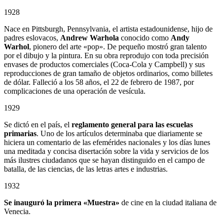
1928
Nace en Pittsburgh, Pennsylvania, el artista estadounidense, hijo de
padres eslovacos,
Andrew Warhola
conocido como
Andy
Warhol
, pionero del arte «pop». De pequeño mostró gran talento
por el dibujo y la pintura. En su obra reprodujo con toda precisión
envases de productos comerciales (Coca-Cola y Campbell) y sus
reproducciones de gran tamaño de objetos ordinarios, como billetes
de dólar. Falleció a los 58 años, el 22 de febrero de 1987, por
complicaciones de una operación de vesícula.
1929
Se dictó en el país, el
reglamento general para las escuelas
primarias
. Uno de los artículos determinaba que diariamente se
hiciera un comentario de las efemérides nacionales y los días lunes
una meditada y concisa disertación sobre la vida y servicios de los
más ilustres ciudadanos que se hayan distinguido en el campo de
batalla, de las ciencias, de las letras artes e industrias.
1932
Se inauguró la primera «Muestra»
de cine en la ciudad italiana de
Venecia.