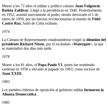
Muere a los 72 años el militar y político cubano
Juan Fulgencio
Batista Zaldívar
. Llegó a la presidencia en 1940. Posteriormente,
en 1952, asumió nuevamente al poder, siendo derrocado el 1 de
enero de 1959, por las fuerzas revolucionarias al mando de
Fidel
Castro Ruz.
Salió de Cuba exiliado.
1974
La Cámara de Representantes estadounidense exigió la
dimisión del
presidente Richard Nixon
, por el escándalo «
Watergate
«, la que
se materializó dos días más tarde.
1978
Muere a los 81 años, el
Papa Paulo VI
, quien fue nombrado
cardenal en 1958 y elevado al papado en 1963, como sucesor de
Juan XXIII.
1983
Los partidos chilenos de oposición al gobierno militar
formaron la
Alianza Democrática
.
1985