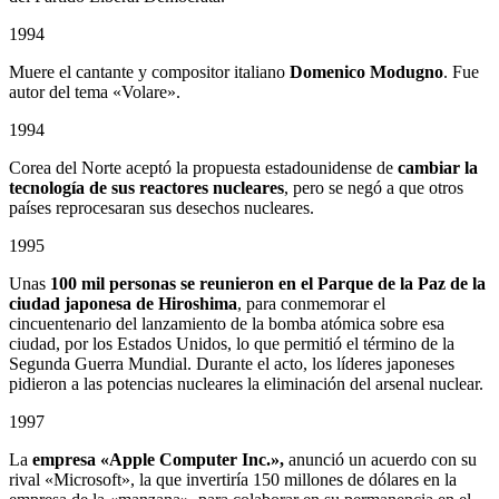
1994
Muere el cantante y compositor italiano
Domenico Modugno
. Fue
autor del tema «Volare».
1994
Corea del Norte aceptó la propuesta estadounidense de
cambiar la
tecnología de sus reactores nucleares
, pero se negó a que otros
países reprocesaran sus desechos nucleares.
1995
Unas
100 mil personas se reunieron en el Parque de la Paz de la
ciudad japonesa de Hiroshima
, para conmemorar el
cincuentenario del lanzamiento de la bomba atómica sobre esa
ciudad, por los Estados Unidos, lo que permitió el término de la
Segunda Guerra Mundial. Durante el acto, los líderes japoneses
pidieron a las potencias nucleares la eliminación del arsenal nuclear.
1997
La
empresa «Apple Computer Inc.»,
anunció un acuerdo con su
rival «Microsoft», la que invertiría 150 millones de dólares en la