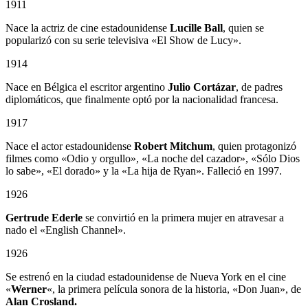
1911
Nace la actriz de cine estadounidense
Lucille Ball
, quien se
popularizó con su serie televisiva «El Show de Lucy».
1914
Nace en Bélgica el escritor argentino
Julio Cortázar
, de padres
diplomáticos, que finalmente optó por la nacionalidad francesa.
1917
Nace el actor estadounidense
Robert Mitchum
, quien protagonizó
filmes como «Odio y orgullo», «La noche del cazador», «Sólo Dios
lo sabe», «El dorado» y la «La hija de Ryan». Falleció en 1997.
1926
Gertrude Ederle
se convirtió en la primera mujer en atravesar a
nado el «English Channel».
1926
Se estrenó en la ciudad estadounidense de Nueva York en el cine
«
Werner
«, la primera película sonora de la historia, «Don Juan», de
Alan Crosland.