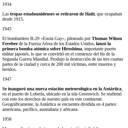
1934
Las
tropas estadounidenses se retiraron de Haití
, que ocupaban
desde 1915.
1945
El bombardero B-29 «Enola Gay», piloteado por
Thomas Wilson
Ferebee
de la Fuerza Aérea de los Estados Unidos,
lanzó la
primera bomba atómica sobre Hiroshima
, importante puerto
militar japonés, lo que se convirtió en el comienzo del fin de la
Segunda Guerra Mundial. Produjo la destrucción de las tres cuartas
partes de la ciudad y cerca de 200 mil víctimas, entre muertos y
heridos.
1947
Se inauguró una nueva estación meteorológica en la Antártica
,
en el puerto de Lobería, ubicado en la isla Greenwich. Se reafirmó
con esto los derechos de nuestro país en este continente.
Geográficamente, la Antártica se encuentra dividida en 4 partes:
americana, pacífico, australiana y africana.
1958