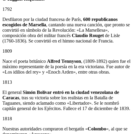
1792
Desfilaron por la ciudad francesa de París,
600 republicanos
escogidos de Marsella
, cantando una nueva canción, que pronto se
convirtió en símbolo de la Revolución: «La Marsellesa»,
composición obra del militar francés
Claudio Rouget
de Lisle
(1760-1836). Se convirtió en el himno nacional de Francia.
1809
Nace el poeta británico
Alfred Tennyson
, (1809-1892) quien fue el
máximo representante de la poesía en la era victoriana. Fue autor de
«Los idilios del rey» y «Enoch Arden», entre otras obras.
1813
El general
Simón Bolívar entró en la ciudad venezolana de
Caracas
, tras su victoria sobre los realistas en la Batalla de
Taguanes, siendo aclamado como «Libertador». Se le nombró
capitán general de los Ejércitos. Fallece el 17 de diciembre de 1839.
1818
Nuestras autoridades compraron el bergatín «
Colombo
«, al que se