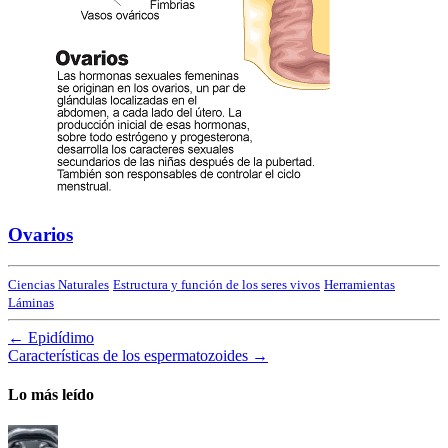
Ovarios
Ciencias Naturales
Estructura y función de los seres vivos
Herramientas
Láminas
←
Epidídimo
Características de los espermatozoides
→
Lo más leído