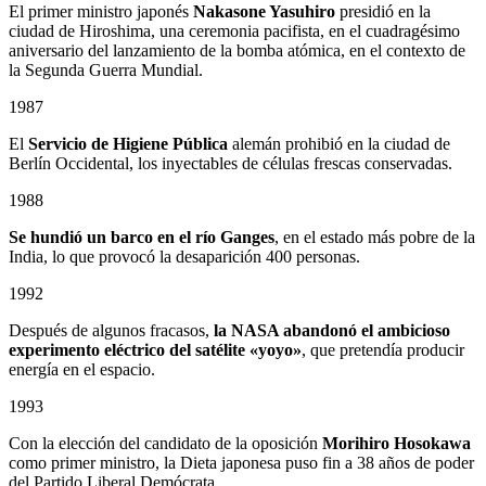
El primer ministro japonés
Nakasone Yasuhiro
presidió en la
ciudad de Hiroshima, una ceremonia pacifista, en el cuadragésimo
aniversario del lanzamiento de la bomba atómica, en el contexto de
la Segunda Guerra Mundial.
1987
El
Servicio de Higiene Pública
alemán prohibió en la ciudad de
Berlín Occidental, los inyectables de células frescas conservadas.
1988
Se hundió un barco en el río Ganges
, en el estado más pobre de la
India, lo que provocó la desaparición 400 personas.
1992
Después de algunos fracasos,
la NASA abandonó el ambicioso
experimento eléctrico del satélite «yoyo»
, que pretendía producir
energía en el espacio.
1993
Con la elección del candidato de la oposición
Morihiro Hosokawa
como primer ministro, la Dieta japonesa puso fin a 38 años de poder
del Partido Liberal Demócrata.