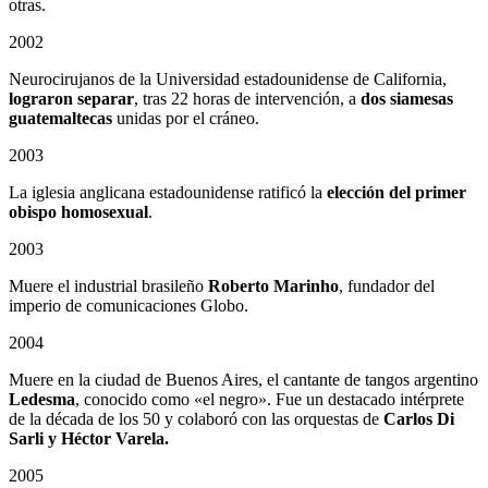
otras.
2002
Neurocirujanos de la Universidad estadounidense de California,
lograron separar
, tras 22 horas de intervención, a
dos siamesas
guatemaltecas
unidas por el cráneo.
2003
La iglesia anglicana estadounidense ratificó la
elección del primer
obispo homosexual
.
2003
Muere el industrial brasileño
Roberto Marinho
, fundador del
imperio de comunicaciones Globo.
2004
Muere en la ciudad de Buenos Aires, el cantante de tangos argentino
Ledesma
, conocido como «el negro». Fue un destacado intérprete
de la década de los 50 y colaboró con las orquestas de
Carlos Di
Sarli y Héctor Varela.
2005