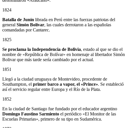
denominaron «Araucano».
1824
Batalla de Junín
librada en Perú entre las fuerzas patriotas del
general
Simón Bolívar
, las cuales derrotaron a las españolas
comandadas por Cantarec.
1825
Se proclama la Independencia de Bolivia
, estado al que se dio el
nombre de «República de Bolívar» en homenaje al libertador Simón
Bolivar que más tarde sería cambiado por el actual.
1851
Llegó a la ciudad uruguaya de Montevideo, procedente de
Southampton, el
primer barco a vapor, el «Prince»
. Se estableció
así el servicio regular entre Europa y el Río de la Plata.
1852
En la ciudad de Santiago fue fundado por el educador argentino
Domingo Faustino Sarmiento
el periódico «El Monitor de las
Escuelas Primarias», primero de su tipo en Sudamérica.