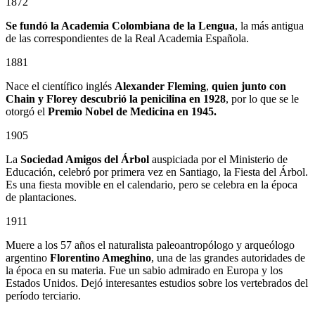
1872
Se fundó la Academia Colombiana de la Lengua
, la más antigua
de las correspondientes de la Real Academia Española.
1881
Nace el científico inglés
Alexander Fleming
,
quien junto con
Chain y Florey descubrió la penicilina en 1928
, por lo que se le
otorgó el
Premio Nobel de Medicina en 1945.
1905
La
Sociedad Amigos del Árbol
auspiciada por el Ministerio de
Educación, celebró por primera vez en Santiago, la Fiesta del Árbol.
Es una fiesta movible en el calendario, pero se celebra en la época
de plantaciones.
1911
Muere a los 57 años el naturalista paleoantropólogo y arqueólogo
argentino
Florentino Ameghino
, una de las grandes autoridades de
la época en su materia. Fue un sabio admirado en Europa y los
Estados Unidos. Dejó interesantes estudios sobre los vertebrados del
período terciario.