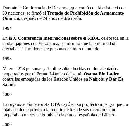
Durante la Conferencia de Desarme, que contó con la asistencia de
39 naciones, se firmó el
Tratado de Prohibición de Armamento
Químico
, después de 24 años de discusión.
1994
En la
X Conferencia Internacional sobre el SIDA
, celebrada en la
ciudad japonesa de Yokohama, se informó que la enfermedad
afectaba a 17 millones de personas en todo el mundo.
1998
Mueren 258 personas y 5 mil resultan heridas en dos atentados
perpetrados por el Frente Islámico del saudí
Osama Bin Laden
,
contra las embajadas de los Estados Unidos en
Nairobi y Dar Es
Salam.
2000
La organización terrorista
ETA
cayó en su propia trampa, ya que un
fatal accidente provocó la muerte de tres de sus miembros que
preparaban un coche bomba en la ciudad española de Bilbao.
2000