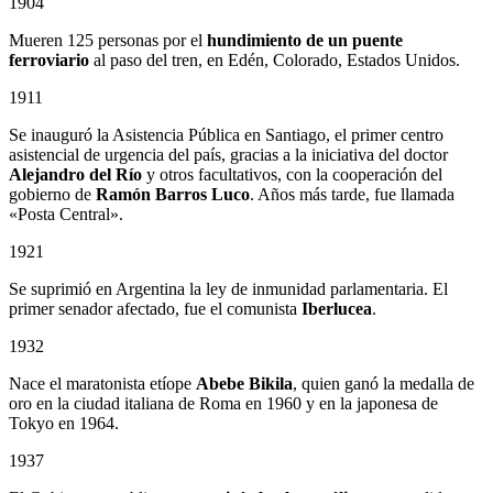
1904
Mueren 125 personas por el
hundimiento de un puente
ferroviario
al paso del tren, en Edén, Colorado, Estados Unidos.
1911
Se inauguró la Asistencia Pública en Santiago, el primer centro
asistencial de urgencia del país, gracias a la iniciativa del doctor
Alejandro del Río
y otros facultativos, con la cooperación del
gobierno de
Ramón Barros Luco
. Años más tarde, fue llamada
«Posta Central».
1921
Se suprimió en Argentina la ley de inmunidad parlamentaria. El
primer senador afectado, fue el comunista
Iberlucea
.
1932
Nace el maratonista etíope
Abebe Bikila
, quien ganó la medalla de
oro en la ciudad italiana de Roma en 1960 y en la japonesa de
Tokyo en 1964.
1937