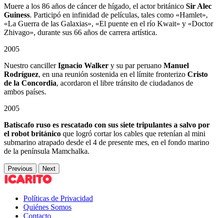
Muere a los 86 años de cáncer de hígado, el actor británico
Sir Alec
Guiness
. Participó en infinidad de películas, tales como «Hamlet»,
«La Guerra de las Galaxias», «El puente en el río Kwait» y «Doctor
Zhivago», durante sus 66 años de carrera artística.
2005
Nuestro canciller
Ignacio Walker
y su par peruano
Manuel
Rodríguez
, en una reunión sostenida en el límite fronterizo
Cristo
de la Concordia
, acordaron el libre tránsito de ciudadanos de
ambos países.
2005
Batiscafo ruso es rescatado con sus siete tripulantes a salvo por
el robot británico
que logró cortar los cables que retenían al mini
submarino atrapado desde el 4 de presente mes, en el fondo marino
de la península Mamchalka.
Previous
Next
Políticas de Privacidad
Quiénes Somos
Contacto