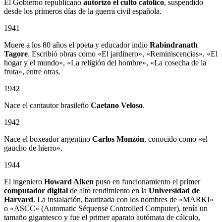
El Gobierno republicano
autorizó el culto católico
, suspendido
desde los primeros días de la guerra civil española.
1941
Muere a los 80 años el poeta y educador indio
Rabindranath
Tagore
. Escribió obras como «El jardinero», «Reminiscencias», «El
hogar y el mundo», «La religión del hombre», «La cosecha de la
fruta», entre otras.
1942
Nace el cantautor brasileño
Caetano Veloso
.
1942
Nace el boxeador argentino
Carlos Monzón
, conocido como «el
gaucho de hierro».
1944
El ingeniero
Howard Aiken
puso en funcionamiento el primer
computador digital
de alto rendimiento en la
Universidad de
Harvard
. La instalación, bautizada con los nombres de «MARKI»
o «ASCC» (Automatic Séquense Controlled Computer), tenía un
tamaño gigantesco y fue el primer aparato autómata de cálculo,