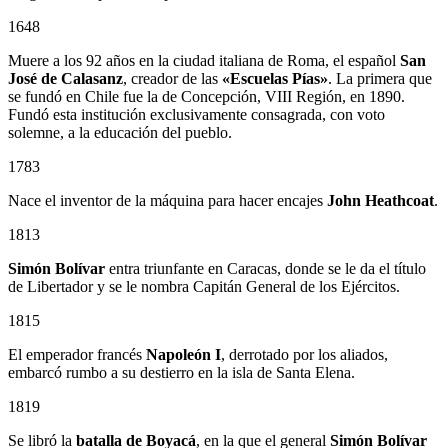
1648
Muere a los 92 años en la ciudad italiana de Roma, el español
San
José de Calasanz
, creador de las
«Escuelas Pías»
. La primera que
se fundó en Chile fue la de Concepción, VIII Región, en 1890.
Fundó esta institución exclusivamente consagrada, con voto
solemne, a la educación del pueblo.
1783
Nace el inventor de la máquina para hacer encajes
John Heathcoat
.
1813
Simón Bolívar
entra triunfante en Caracas, donde se le da el título
de Libertador y se le nombra Capitán General de los Ejércitos.
1815
El emperador francés
Napoleón I
, derrotado por los aliados,
embarcó rumbo a su destierro en la isla de Santa Elena.
1819
Se libró la
batalla de Boyacá
, en la que el general
Simón Bolívar