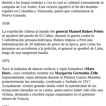
derrotó a las tropas realistas y con la cual se culminó exitosamente la
campaña de Los Andes. Esta victoria significó el fin del dominio
español en Colombia y Venezuela, países que conformaron la
Nueva Granada.
1838
La expedición chilena al mando del
general Manuel Bulnes Prieto
se apoderó del puerto de El Callao, durante la guerra contra la
Confederación peruana-boliviana. Bulnes impuso a Perú una
indemnización de 20 millones de pesos de la época, pero como los
peruanos no accedieron a la petición, el general se apoderó de Lima,
luego de una sangrienta batalla.
1876
Nace la bailarina de danzas exóticas y espía holandesa
«Mata
Hari»
, cuyo verdadero nombre era
Margareta Gertruida Zelle
.
Supuestamente, espía alemana durante la Primera Guerra Mundial,
posteriormente fue arrestada, condenada y fusilada en 1917.
Actualmente, existen grandes dudas sobre la autenticidad de las
acusaciones lanzadas en su contra, quien parece haber sido sólo una
víctima, destinada a encubrir espías enquistados en el gobierno
mismo de Francia.