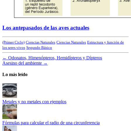
Los antepasados de las aves actuales
(Primer Ciclo)
Ciencias Naturales
Ciencias Naturales
Estructura y función de
los seres vivos
Segundo Básico
←
Odonatos, Himenópteros, Hemidípteros y Dípteros
Asesino del ambiente
→
Lo más leído
Metales y no metales con ejemplos
Fórmulas para calcular el radio de una circunferencia