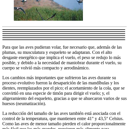
Para que las aves pudieran volar, fue necesario que, además de las
plumas, su musculatura y esqueleto se adaptaran. Con el alto
desgaste energético que implica el vuelo, el peso se redujo lo más
posible, y debido a la necesidad de maniobrar durante el vuelo, su
cuerpo se volvió más compacto y aerodinámico.
Los cambios más importantes que sufrieron las aves durante su
proceso evolutivo fueron la desaparición de las mandíbulas y los
dientes, reemplazados por el pico; el acortamiento de la cola, que se
convirtió en una especie de timón para dirigir el vuelo; y, el
aligeramiento del esqueleto, gracias a que se ahuecaron varios de sus
huesos (neumatización).
La reducción del tamaño de las aves también está asociada con el
control de la temperatura, que mantienen entre 41° y 43,5° Celsius.
Como las aves de menor tamaño pierden el calor proporcionalmente
más fácil que las más grandes, requieren más alimento para