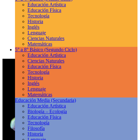
Educación Artística
Educación Física
Tecnología
Historia
Inglés
Lenguaje
Ciencias Naturales
Matemáticas
5° a 8° Básico
(Segundo Ciclo)
Educación Artística
Ciencias Naturales
Educación Física
Tecnología
Historia
Inglés
Lenguaje
Matemáticas
Educación Media
(Secundaria)
Educación Artística
Biología – Ecología
Educación Física
Tecnología
Filosofía
Historia
Lenguaje