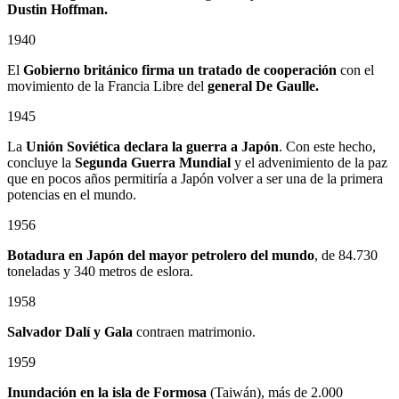
Dustin Hoffman.
1940
El
Gobierno británico firma un tratado de cooperación
con el
movimiento de la Francia Libre del
general De Gaulle.
1945
La
Unión Soviética declara la guerra a Japón
. Con este hecho,
concluye la
Segunda Guerra Mundial
y el advenimiento de la paz
que en pocos años permitiría a Japón volver a ser una de la primera
potencias en el mundo.
1956
Botadura en Japón del mayor petrolero del mundo
, de 84.730
toneladas y 340 metros de eslora.
1958
Salvador Dalí y Gala
contraen matrimonio.
1959
Inundación en la isla de Formosa
(Taiwán), más de 2.000