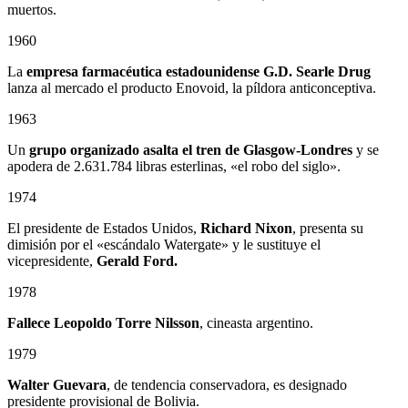
muertos.
1960
La
empresa farmacéutica estadounidense G.D. Searle Drug
lanza al mercado el producto Enovoid, la píldora anticonceptiva.
1963
Un
grupo organizado asalta el tren de Glasgow-Londres
y se
apodera de 2.631.784 libras esterlinas, «el robo del siglo».
1974
El presidente de Estados Unidos,
Richard Nixon
, presenta su
dimisión por el «escándalo Watergate» y le sustituye el
vicepresidente,
Gerald Ford.
1978
Fallece
Leopoldo Torre Nilsson
, cineasta argentino.
1979
Walter Guevara
, de tendencia conservadora, es designado
presidente provisional de Bolivia.