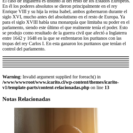
El caso de Inglaterra es distinto al del resto de los Estados Europeos.
En él los poderes absolutos se dieron principalmente en el rey
Enrique VIII y su hija la reina Isabel, ambos gobernaron durante el
siglo XVI, mucho antes del absolutismo en el resto de Europa. Ya
para el siglo XVIII había una monarquía que limitaba su poder en el
parlamento, siendo este último el que realmente tenía el poder. Esto
se produjo como resultado de la guerra civil que afectó a Inglaterra
entre 1642 y 1648 en la que se enfrentaron los puritanos con las
tropas del rey Carlos I. En esta ganaron los puritanos que tenían el
control del parlamento.
Warning
: Invalid argument supplied for foreach() in
/www/wwwroot/www.icarito.cl/wp-content/themes/icarito-
v1/template-parts/content-relacionadas.php
on line
13
Notas Relacionadas