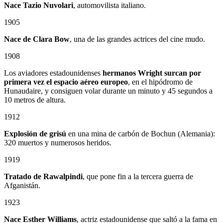
Nace Tazio Nuvolari
, automovilista italiano.
1905
Nace de Clara Bow
, una de las grandes actrices del cine mudo.
1908
Los aviadores estadounidenses
hermanos Wright surcan por
primera vez el espacio aéreo europeo
, en el hipódromo de
Hunaudaire, y consiguen volar durante un minuto y 45 segundos a
10 metros de altura.
1912
Explosión de grisú
en una mina de carbón de Bochun (Alemania):
320 muertos y numerosos heridos.
1919
Tratado de Rawalpindi
, que pone fin a la tercera guerra de
Afganistán.
1923
Nace Esther Williams
, actriz estadounidense que saltó a la fama en