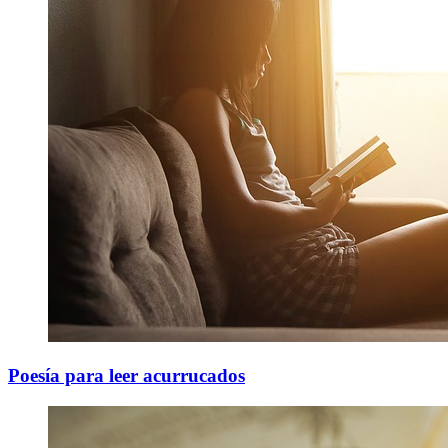
Poesía para leer acurrucados