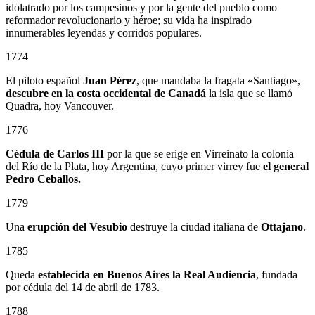
idolatrado por los campesinos y por la gente del pueblo como
reformador revolucionario y héroe; su vida ha inspirado
innumerables leyendas y corridos populares.
1774
El piloto español
Juan Pérez
, que mandaba la fragata «Santiago»,
descubre en la costa occidental de Canadá
la isla que se llamó
Quadra, hoy Vancouver.
1776
Cédula de Carlos III
por la que se erige en Virreinato la colonia
del Río de la Plata, hoy Argentina, cuyo primer virrey fue
el general
Pedro Ceballos.
1779
Una
erupción del Vesubio
destruye la ciudad italiana de
Ottajano
.
1785
Queda
establecida en Buenos Aires la Real Audiencia
, fundada
por cédula del 14 de abril de 1783.
1788