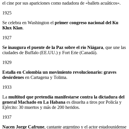
el cine por sus apariciones como nadadora de «ballets acuáticos».
1925
Se celebra en Washington el
primer congreso nacional del Ku
Klux Klan
.
1927
Se inaugura el puente de la Paz sobre el río Niágara
, que une las
ciudades de Buffalo (EE.UU.) y Fort Erie (Canadá).
1929
Estalla en Colombia un
movimiento revolucionario: graves
desórdenes
en Cartagena y Tolima.
1933
La
multitud que pretendía manifestarse contra la dictadura del
general Machado en La Habana
es disuelta a tiros por Policía y
Ejército: 30 muertos y más de 200 heridos.
1937
Nacen Jorge Cafrune
, cantante argentino y el actor estadounidense