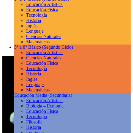
Educación Artística
Educación Física
Tecnología
Historia
Inglés
Lenguaje
Ciencias Naturales
Matemáticas
5° a 8° Básico
(Segundo Ciclo)
Educación Artística
Ciencias Naturales
Educación Física
Tecnología
Historia
Inglés
Lenguaje
Matemáticas
Educación Media
(Secundaria)
Educación Artística
Biología – Ecología
Educación Física
Tecnología
Filosofía
Historia
Lenguaje