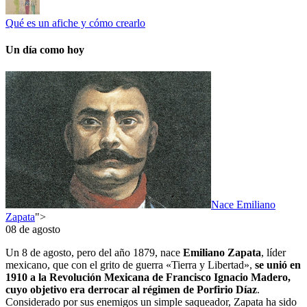
Qué es un afiche y cómo crearlo
Un día como hoy
Nace Emiliano
Zapata
">
08 de agosto
Un 8 de agosto, pero del año 1879, nace
Emiliano Zapata
, líder
mexicano, que con el grito de guerra «Tierra y Libertad»,
se unió en
1910 a la Revolución Mexicana de Francisco Ignacio Madero,
cuyo objetivo era derrocar al régimen de Porfirio Díaz
.
Considerado por sus enemigos un simple saqueador, Zapata ha sido