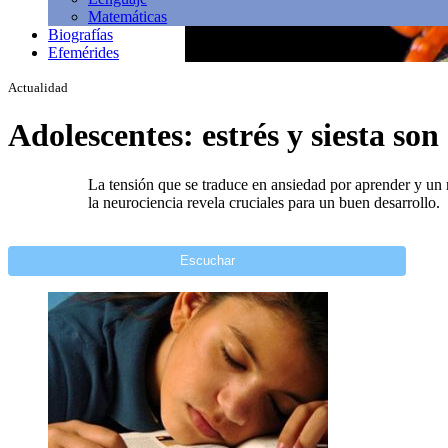
Matemáticas
Biografías
Efemérides
Actualidad
Adolescentes: estrés y siesta son
La tensión que se traduce en ansiedad por aprender y un r
la neurociencia revela cruciales para un buen desarrollo.
Escuchar