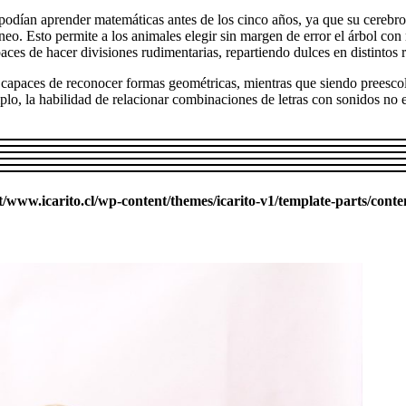
no podían aprender matemáticas antes de los cinco años, ya que su cer
áneo. Esto permite a los animales elegir sin margen de error el árbol co
ces de hacer divisiones rudimentarias, repartiendo dulces en distintos r
on capaces de reconocer formas geométricas, mientras que siendo preesco
mplo, la habilidad de relacionar combinaciones de letras con sonidos n
ww.icarito.cl/wp-content/themes/icarito-v1/template-parts/conte