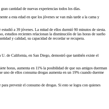
 gran cantidad de nuevas experiencias todos los días.
mente a esta edad en que los jóvenes se van más tarde a la cama y
er estudió a 39 jóvenes. La mitad de ellos durmió 90 minutos de siesta.
, estudios recientes relacionan la disminución de las horas de sueño
ntidad y calidad, su capacidad de recordar se recupera.
a U. de California, en San Diego, demostró que también existe el
siete horas, aumenta en 11% la posibilidad de que sus amigos duerman
e que uno de ellos consuma drogas aumenta en un 19% cuando duerme
e para prevenir el consumo de drogas. Si esto se logra con quienes