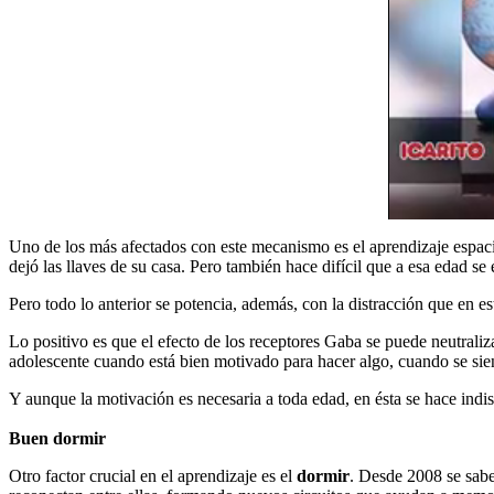
Uno de los más afectados con este mecanismo es el aprendizaje espaci
dejó las llaves de su casa. Pero también hace difícil que a esa edad s
Pero todo lo anterior se potencia, además, con la distracción que en e
Lo positivo es que el efecto de los receptores Gaba se puede neutraliza
adolescente cuando está bien motivado para hacer algo, cuando se sie
Y aunque la motivación es necesaria a toda edad, en ésta se hace indi
Buen dormir
Otro factor crucial en el aprendizaje es el
dormir
. Desde 2008 se sabe