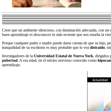
Creer que un ambiente silencioso, con iluminación adecuada, con un es
buen aprendizaje es desconocer lo más reciente que nos enseña la cien
Porque cualquier padre o madre puede darse cuenta de que su hijo, pes
tranquilidad de su escritorio es muy probable que lo vea
distraído
, mi
Investigadores de la
Universidad Estatal de Nueva York
, dirigidos
pubertad
. A esa edad, en el núcleo nervioso conocido como
hipoca
aprendizaje.