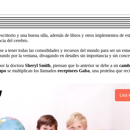
critorio y una buena silla, además de libros y otros implementos de es
cia del cerebro.
e a tener todas las comodidades y recursos del mundo para ser un estud
rando por la ventana, divagando en detalles sin importancia y sin concen
 por la doctora
Sheryl Smith
, piensan que lo anterior se debe a un
camb
mpo
se multiplican los llamados
receptores Gaba
, una proteína que rec
Lea e