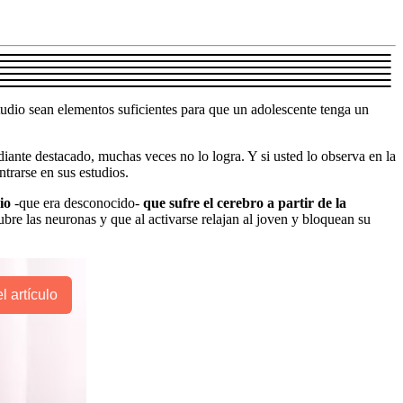
tudio sean elementos suficientes para que un adolescente tenga un
iante destacado, muchas veces no lo logra. Y si usted lo observa en la
trarse en sus estudios.
io
-que era desconocido-
que sufre el cerebro a partir de la
ubre las neuronas y que al activarse relajan al joven y bloquean su
l artículo