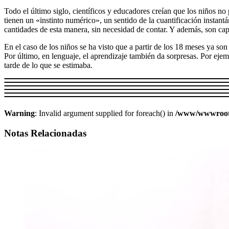
Todo el último siglo, científicos y educadores creían que los niños 
tienen un «instinto numérico», un sentido de la cuantificación instant
cantidades de esta manera, sin necesidad de contar. Y además, son capa
En el caso de los niños se ha visto que a partir de los 18 meses ya s
Por último, en lenguaje, el aprendizaje también da sorpresas. Por eje
tarde de lo que se estimaba.
Warning
: Invalid argument supplied for foreach() in
/www/wwwroot/w
Notas Relacionadas