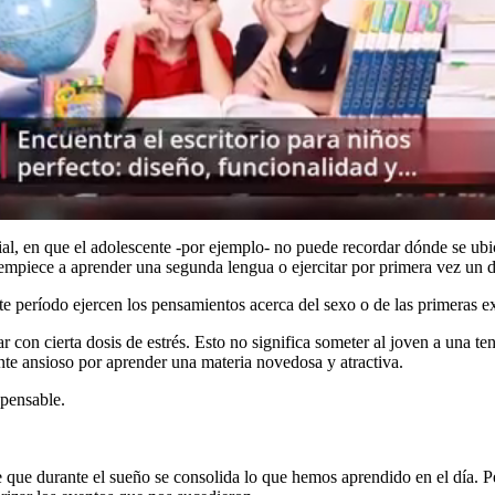
al, en que el adolescente -por ejemplo- no puede recordar dónde se ub
e empiece a aprender una segunda lengua o ejercitar por primera vez un d
ste período ejercen los pensamientos acerca del sexo o de las primeras e
r con cierta dosis de estrés. Esto no significa someter al joven a una t
nte ansioso por aprender una materia novedosa y atractiva.
spensable.
 que durante el sueño se consolida lo que hemos aprendido en el día. P