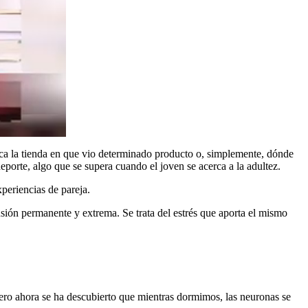
ica la tienda en que vio determinado producto o, simplemente, dónde
eporte, algo que se supera cuando el joven se acerca a la adultez.
xperiencias de pareja.
ensión permanente y extrema. Se trata del estrés que aporta el mismo
ero ahora se ha descubierto que mientras dormimos, las neuronas se