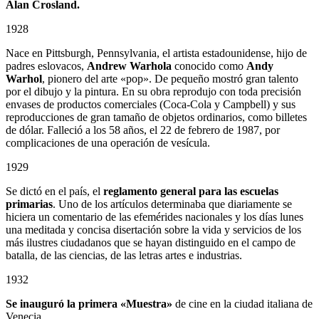
Alan Crosland.
1928
Nace en Pittsburgh, Pennsylvania, el artista estadounidense, hijo de
padres eslovacos,
Andrew Warhola
conocido como
Andy
Warhol
, pionero del arte «pop». De pequeño mostró gran talento
por el dibujo y la pintura. En su obra reprodujo con toda precisión
envases de productos comerciales (Coca-Cola y Campbell) y sus
reproducciones de gran tamaño de objetos ordinarios, como billetes
de dólar. Falleció a los 58 años, el 22 de febrero de 1987, por
complicaciones de una operación de vesícula.
1929
Se dictó en el país, el
reglamento general para las escuelas
primarias
. Uno de los artículos determinaba que diariamente se
hiciera un comentario de las efemérides nacionales y los días lunes
una meditada y concisa disertación sobre la vida y servicios de los
más ilustres ciudadanos que se hayan distinguido en el campo de
batalla, de las ciencias, de las letras artes e industrias.
1932
Se inauguró la primera «Muestra»
de cine en la ciudad italiana de
Venecia.