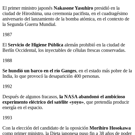
El primer ministro japonés
Nakasone Yasuhiro
presidió en la
ciudad de Hiroshima, una ceremonia pacifista, en el cuadragésimo
aniversario del lanzamiento de la bomba atómica, en el contexto de
la Segunda Guerra Mundial.
1987
El
Servicio de Higiene Pública
alemán prohibió en la ciudad de
Berlín Occidental, los inyectables de células frescas conservadas.
1988
Se hundió un barco en el río Ganges
, en el estado más pobre de la
India, lo que provocó la desaparición 400 personas.
1992
Después de algunos fracasos,
la NASA abandonó el ambicioso
experimento eléctrico del satélite «yoyo»
, que pretendía producir
energía en el espacio.
1993
Con la elección del candidato de la oposición
Morihiro Hosokawa
como primer ministro, la Dieta japonesa puso fin a 38 años de poder