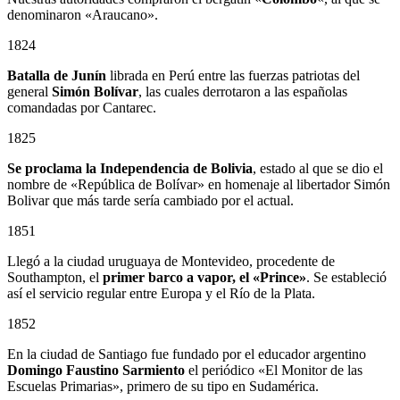
denominaron «Araucano».
1824
Batalla de Junín
librada en Perú entre las fuerzas patriotas del
general
Simón Bolívar
, las cuales derrotaron a las españolas
comandadas por Cantarec.
1825
Se proclama la Independencia de Bolivia
, estado al que se dio el
nombre de «República de Bolívar» en homenaje al libertador Simón
Bolivar que más tarde sería cambiado por el actual.
1851
Llegó a la ciudad uruguaya de Montevideo, procedente de
Southampton, el
primer barco a vapor, el «Prince»
. Se estableció
así el servicio regular entre Europa y el Río de la Plata.
1852
En la ciudad de Santiago fue fundado por el educador argentino
Domingo Faustino Sarmiento
el periódico «El Monitor de las
Escuelas Primarias», primero de su tipo en Sudamérica.