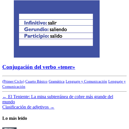
Conjugación del verbo «tener»
(Primer Ciclo)
Cuarto Básico
Gramática
Lenguaje y Comunicación
Lenguaje y
Comunicación
←
El Teniente: La mina subterránea de cobre más grande del
mundo
Clasificación de adjetivos
→
Lo más leído