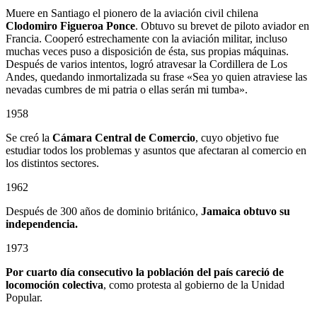
Muere en Santiago el pionero de la aviación civil chilena
Clodomiro Figueroa Ponce
. Obtuvo su brevet de piloto aviador en
Francia. Cooperó estrechamente con la aviación militar, incluso
muchas veces puso a disposición de ésta, sus propias máquinas.
Después de varios intentos, logró atravesar la Cordillera de Los
Andes, quedando inmortalizada su frase «Sea yo quien atraviese las
nevadas cumbres de mi patria o ellas serán mi tumba».
1958
Se creó la
Cámara Central de Comercio
, cuyo objetivo fue
estudiar todos los problemas y asuntos que afectaran al comercio en
los distintos sectores.
1962
Después de 300 años de dominio británico,
Jamaica obtuvo su
independencia.
1973
Por cuarto día consecutivo la población del país careció de
locomoción colectiva
, como protesta al gobierno de la Unidad
Popular.