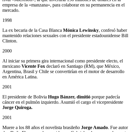
empresa de la «manzana», para colaborar en su permanencia en el
mercado.
1998
La ex becaria de la Casa Blanca
Mónica Lewinsky
, confesó haber
mantenido relaciones sexuales con el presidente estadounidense Bill
Clinton.
2000
Al iniciar su primera gira internacional como presidente electo, el
mexicano
Vicente Fox
declaró en Santiago (RM), que México,
Argentina, Brasil y Chile se convertirían en el motor de desarrollo
en América Latina.
2001
El presidente de Bolivia
Hugo Bánzer, dimitió
porque padecía
cáncer en el pulmón izquierdo. Asumió el cargo el vicepresidente
Jorge Quiroga.
2001
Muere a los 88 años el novelista brasileño
Jorge Amado
. Fue autor