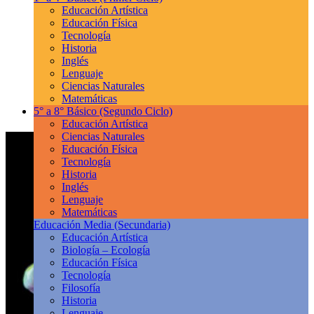
Educación Artística
Educación Física
Tecnología
Historia
Inglés
Lenguaje
Ciencias Naturales
Matemáticas
5° a 8° Básico
(Segundo Ciclo)
Educación Artística
Ciencias Naturales
Educación Física
Tecnología
Historia
Inglés
Lenguaje
Matemáticas
Educación Media
(Secundaria)
Educación Artística
Biología – Ecología
Educación Física
Tecnología
Filosofía
Historia
Lenguaje