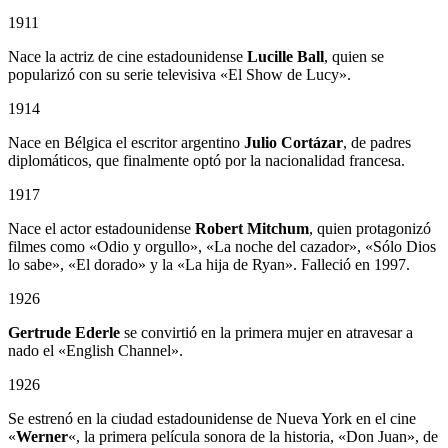
1911
Nace la actriz de cine estadounidense
Lucille Ball
, quien se
popularizó con su serie televisiva «El Show de Lucy».
1914
Nace en Bélgica el escritor argentino
Julio Cortázar
, de padres
diplomáticos, que finalmente optó por la nacionalidad francesa.
1917
Nace el actor estadounidense
Robert Mitchum
, quien protagonizó
filmes como «Odio y orgullo», «La noche del cazador», «Sólo Dios
lo sabe», «El dorado» y la «La hija de Ryan». Falleció en 1997.
1926
Gertrude Ederle
se convirtió en la primera mujer en atravesar a
nado el «English Channel».
1926
Se estrenó en la ciudad estadounidense de Nueva York en el cine
«
Werner
«, la primera película sonora de la historia, «Don Juan», de