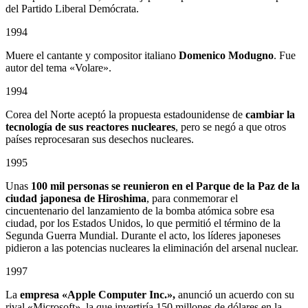
del Partido Liberal Demócrata.
1994
Muere el cantante y compositor italiano
Domenico Modugno
. Fue
autor del tema «Volare».
1994
Corea del Norte aceptó la propuesta estadounidense de
cambiar la
tecnología de sus reactores nucleares
, pero se negó a que otros
países reprocesaran sus desechos nucleares.
1995
Unas
100 mil personas se reunieron en el Parque de la Paz de la
ciudad japonesa de Hiroshima
, para conmemorar el
cincuentenario del lanzamiento de la bomba atómica sobre esa
ciudad, por los Estados Unidos, lo que permitió el término de la
Segunda Guerra Mundial. Durante el acto, los líderes japoneses
pidieron a las potencias nucleares la eliminación del arsenal nuclear.
1997
La
empresa «Apple Computer Inc.»,
anunció un acuerdo con su
rival «Microsoft», la que invertiría 150 millones de dólares en la