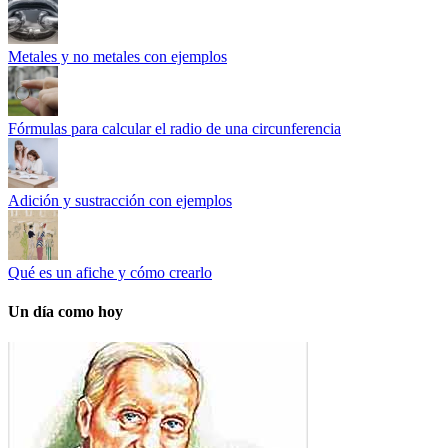
Metales y no metales con ejemplos
Fórmulas para calcular el radio de una circunferencia
Adición y sustracción con ejemplos
Qué es un afiche y cómo crearlo
Un día como hoy