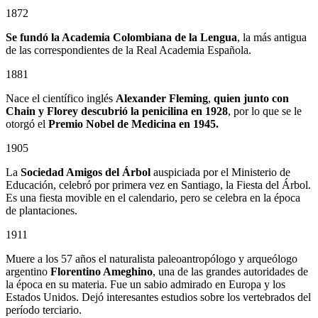
1872
Se fundó la Academia Colombiana de la Lengua
, la más antigua
de las correspondientes de la Real Academia Española.
1881
Nace el científico inglés
Alexander Fleming
,
quien junto con
Chain y Florey descubrió la penicilina en 1928
, por lo que se le
otorgó el
Premio Nobel de Medicina en 1945.
1905
La
Sociedad Amigos del Árbol
auspiciada por el Ministerio de
Educación, celebró por primera vez en Santiago, la Fiesta del Árbol.
Es una fiesta movible en el calendario, pero se celebra en la época
de plantaciones.
1911
Muere a los 57 años el naturalista paleoantropólogo y arqueólogo
argentino
Florentino Ameghino
, una de las grandes autoridades de
la época en su materia. Fue un sabio admirado en Europa y los
Estados Unidos. Dejó interesantes estudios sobre los vertebrados del
período terciario.