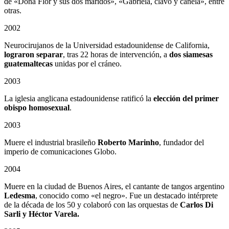
de «Doña Flor y sus dos maridos», «Gabriela, clavo y canela», entre
otras.
2002
Neurocirujanos de la Universidad estadounidense de California,
lograron separar
, tras 22 horas de intervención, a
dos siamesas
guatemaltecas
unidas por el cráneo.
2003
La iglesia anglicana estadounidense ratificó la
elección del primer
obispo homosexual
.
2003
Muere el industrial brasileño
Roberto Marinho
, fundador del
imperio de comunicaciones Globo.
2004
Muere en la ciudad de Buenos Aires, el cantante de tangos argentino
Ledesma
, conocido como «el negro». Fue un destacado intérprete
de la década de los 50 y colaboró con las orquestas de
Carlos Di
Sarli y Héctor Varela.