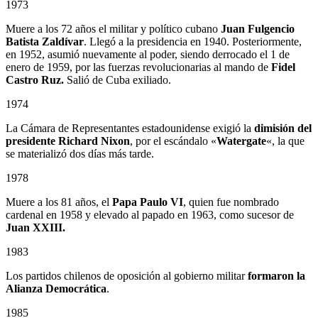
1973
Muere a los 72 años el militar y político cubano
Juan Fulgencio
Batista Zaldívar
. Llegó a la presidencia en 1940. Posteriormente,
en 1952, asumió nuevamente al poder, siendo derrocado el 1 de
enero de 1959, por las fuerzas revolucionarias al mando de
Fidel
Castro Ruz.
Salió de Cuba exiliado.
1974
La Cámara de Representantes estadounidense exigió la
dimisión del
presidente Richard Nixon
, por el escándalo «
Watergate
«, la que
se materializó dos días más tarde.
1978
Muere a los 81 años, el
Papa Paulo VI
, quien fue nombrado
cardenal en 1958 y elevado al papado en 1963, como sucesor de
Juan XXIII.
1983
Los partidos chilenos de oposición al gobierno militar
formaron la
Alianza Democrática
.
1985