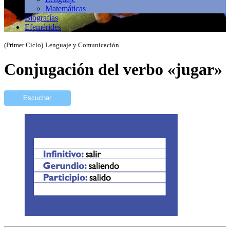
Matemáticas
Biografías
Efemérides
(Primer Ciclo)
Lenguaje y Comunicación
Conjugación del verbo «jugar»
Escuchar