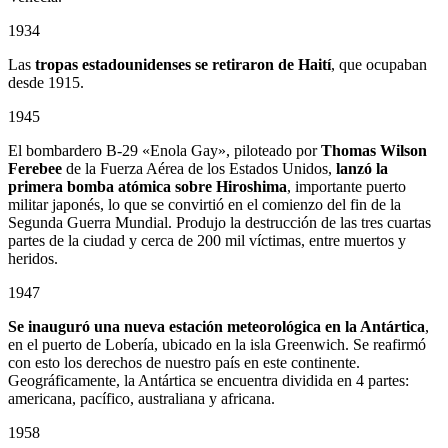
1934
Las
tropas estadounidenses se retiraron de Haití
, que ocupaban
desde 1915.
1945
El bombardero B-29 «Enola Gay», piloteado por
Thomas Wilson
Ferebee
de la Fuerza Aérea de los Estados Unidos,
lanzó la
primera bomba atómica sobre Hiroshima
, importante puerto
militar japonés, lo que se convirtió en el comienzo del fin de la
Segunda Guerra Mundial. Produjo la destrucción de las tres cuartas
partes de la ciudad y cerca de 200 mil víctimas, entre muertos y
heridos.
1947
Se inauguró una nueva estación meteorológica en la Antártica
,
en el puerto de Lobería, ubicado en la isla Greenwich. Se reafirmó
con esto los derechos de nuestro país en este continente.
Geográficamente, la Antártica se encuentra dividida en 4 partes:
americana, pacífico, australiana y africana.
1958