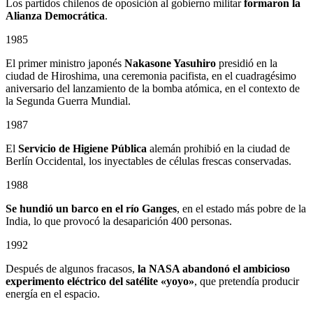
Los partidos chilenos de oposición al gobierno militar
formaron la
Alianza Democrática
.
1985
El primer ministro japonés
Nakasone Yasuhiro
presidió en la
ciudad de Hiroshima, una ceremonia pacifista, en el cuadragésimo
aniversario del lanzamiento de la bomba atómica, en el contexto de
la Segunda Guerra Mundial.
1987
El
Servicio de Higiene Pública
alemán prohibió en la ciudad de
Berlín Occidental, los inyectables de células frescas conservadas.
1988
Se hundió un barco en el río Ganges
, en el estado más pobre de la
India, lo que provocó la desaparición 400 personas.
1992
Después de algunos fracasos,
la NASA abandonó el ambicioso
experimento eléctrico del satélite «yoyo»
, que pretendía producir
energía en el espacio.