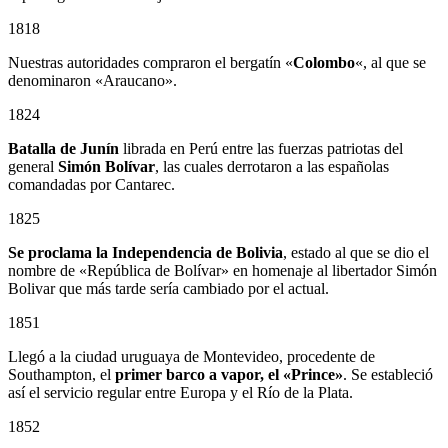
1818
Nuestras autoridades compraron el bergatín «
Colombo
«, al que se
denominaron «Araucano».
1824
Batalla de Junín
librada en Perú entre las fuerzas patriotas del
general
Simón Bolívar
, las cuales derrotaron a las españolas
comandadas por Cantarec.
1825
Se proclama la Independencia de Bolivia
, estado al que se dio el
nombre de «República de Bolívar» en homenaje al libertador Simón
Bolivar que más tarde sería cambiado por el actual.
1851
Llegó a la ciudad uruguaya de Montevideo, procedente de
Southampton, el
primer barco a vapor, el «Prince»
. Se estableció
así el servicio regular entre Europa y el Río de la Plata.
1852