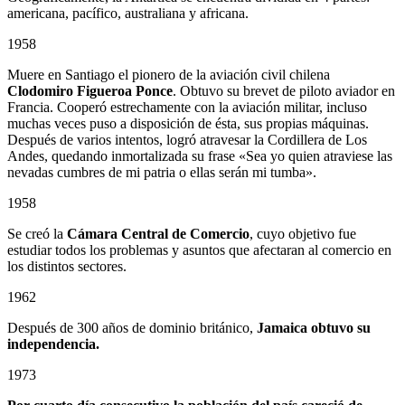
americana, pacífico, australiana y africana.
1958
Muere en Santiago el pionero de la aviación civil chilena
Clodomiro Figueroa Ponce
. Obtuvo su brevet de piloto aviador en
Francia. Cooperó estrechamente con la aviación militar, incluso
muchas veces puso a disposición de ésta, sus propias máquinas.
Después de varios intentos, logró atravesar la Cordillera de Los
Andes, quedando inmortalizada su frase «Sea yo quien atraviese las
nevadas cumbres de mi patria o ellas serán mi tumba».
1958
Se creó la
Cámara Central de Comercio
, cuyo objetivo fue
estudiar todos los problemas y asuntos que afectaran al comercio en
los distintos sectores.
1962
Después de 300 años de dominio británico,
Jamaica obtuvo su
independencia.
1973