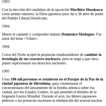
1993
Con la elección del candidato de la oposición
Morihiro Hosokawa
como primer ministro, la Dieta japonesa puso fin a 38 años de poder
del Partido Liberal Demócrata.
1994
Muere el cantante y compositor italiano
Domenico Modugno
. Fue
autor del tema «Volare».
1994
Corea del Norte aceptó la propuesta estadounidense de
cambiar la
tecnología de sus reactores nucleares
, pero se negó a que otros
países reprocesaran sus desechos nucleares.
1995
Unas
100 mil personas se reunieron en el Parque de la Paz de la
ciudad japonesa de Hiroshima
, para conmemorar el
cincuentenario del lanzamiento de la bomba atómica sobre esa
ciudad, por los Estados Unidos, lo que permitió el término de la
Segunda Guerra Mundial. Durante el acto, los líderes japoneses
pidieron a las potencias nucleares la eliminación del arsenal nuclear.