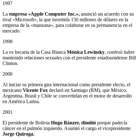
1997
La
empresa «Apple Computer Inc.»,
anunció un acuerdo con su
rival «Microsoft», la que invertiría 150 millones de dólares en la
empresa de la «manzana», para colaborar en su permanencia en el
mercado.
1998
La ex becaria de la Casa Blanca
Mónica Lewinsky
, confesó haber
mantenido relaciones sexuales con el presidente estadounidense Bill
Clinton.
2000
Al iniciar su primera gira internacional como presidente electo, el
mexicano
Vicente Fox
declaró en Santiago (RM), que México,
Argentina, Brasil y Chile se convertirían en el motor de desarrollo
en América Latina.
2001
El presidente de Bolivia
Hugo Bánzer, dimitió
porque padecía
cáncer en el pulmón izquierdo. Asumió el cargo el vicepresidente
Jorge Quiroga.