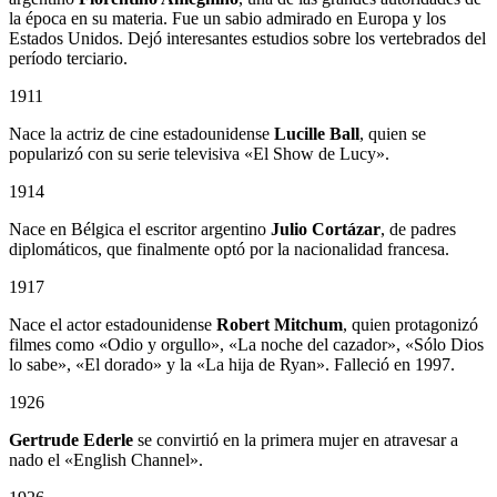
la época en su materia. Fue un sabio admirado en Europa y los
Estados Unidos. Dejó interesantes estudios sobre los vertebrados del
período terciario.
1911
Nace la actriz de cine estadounidense
Lucille Ball
, quien se
popularizó con su serie televisiva «El Show de Lucy».
1914
Nace en Bélgica el escritor argentino
Julio Cortázar
, de padres
diplomáticos, que finalmente optó por la nacionalidad francesa.
1917
Nace el actor estadounidense
Robert Mitchum
, quien protagonizó
filmes como «Odio y orgullo», «La noche del cazador», «Sólo Dios
lo sabe», «El dorado» y la «La hija de Ryan». Falleció en 1997.
1926
Gertrude Ederle
se convirtió en la primera mujer en atravesar a
nado el «English Channel».