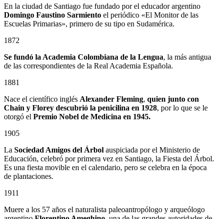
En la ciudad de Santiago fue fundado por el educador argentino
Domingo Faustino Sarmiento
el periódico «El Monitor de las
Escuelas Primarias», primero de su tipo en Sudamérica.
1872
Se fundó la Academia Colombiana de la Lengua
, la más antigua
de las correspondientes de la Real Academia Española.
1881
Nace el científico inglés
Alexander Fleming
,
quien junto con
Chain y Florey descubrió la penicilina en 1928
, por lo que se le
otorgó el
Premio Nobel de Medicina en 1945.
1905
La
Sociedad Amigos del Árbol
auspiciada por el Ministerio de
Educación, celebró por primera vez en Santiago, la Fiesta del Árbol.
Es una fiesta movible en el calendario, pero se celebra en la época
de plantaciones.
1911
Muere a los 57 años el naturalista paleoantropólogo y arqueólogo
argentino
Florentino Ameghino
, una de las grandes autoridades de