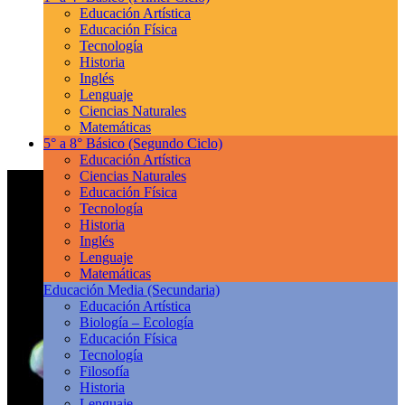
Educación Artística
Educación Física
Tecnología
Historia
Inglés
Lenguaje
Ciencias Naturales
Matemáticas
5° a 8° Básico
(Segundo Ciclo)
Educación Artística
Ciencias Naturales
Educación Física
Tecnología
Historia
Inglés
Lenguaje
Matemáticas
Educación Media
(Secundaria)
Educación Artística
Biología – Ecología
Educación Física
Tecnología
Filosofía
Historia
Lenguaje