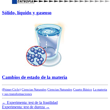
Sólido, líquido y gaseoso
Cambios de estado de la materia
(Primer Ciclo)
Ciencias Naturales
Ciencias Naturales
Cuarto Básico
La materia
y sus transformaciones
←
Experimenta: test de la fragilidad
Experimenta: test de dureza
→