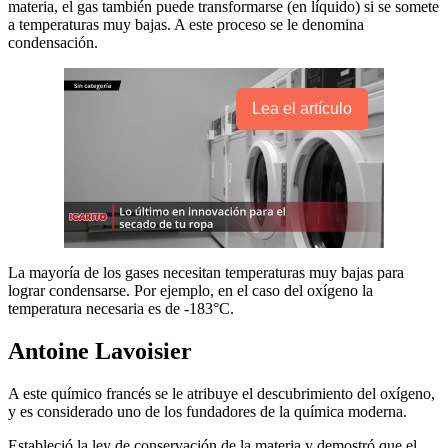
materia, el gas también puede transformarse (en líquido) si se somete
a temperaturas muy bajas. A este proceso se le denomina
condensación.
Lea el artículo
La mayoría de los gases necesitan temperaturas muy bajas para
lograr condensarse. Por ejemplo, en el caso del oxígeno la
temperatura necesaria es de -183°C.
Antoine Lavoisier
A este químico francés se le atribuye el descubrimiento del oxígeno,
y es considerado uno de los fundadores de la química moderna.
Estableció la ley de conservación de la materia y demostró que el