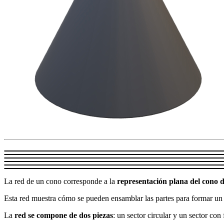
La red de un cono corresponde a la
representación plana del cono 
Esta red muestra cómo se pueden ensamblar las partes para formar u
La
red se compone de dos piezas
: u
n sector circular y un sector co