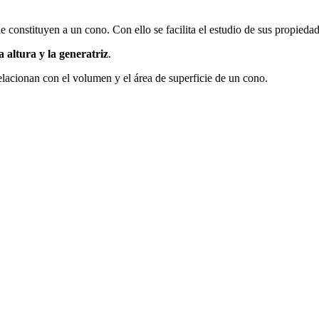
que constituyen a un cono.
Con ello se facilita el estudio de sus propied
la altura y la generatriz
.
acionan con el volumen y el área de superficie de un cono.