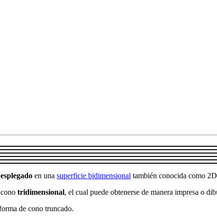
desplegado
en una
superficie bidimensional
también conocida como 2D
n cono
tridimensional
, el cual puede obtenerse de manera impresa o dib
n forma de cono truncado.