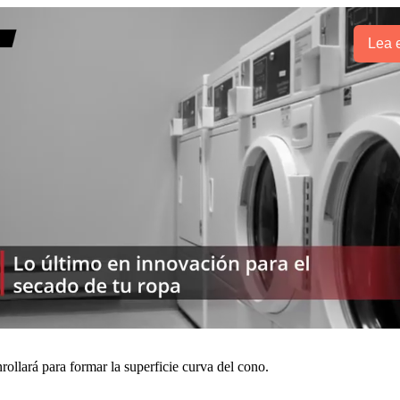
Lea e
enrollará para formar la superficie curva del cono.