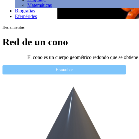
Matemáticas
Biografías
Efemérides
Herramientas
Red de un cono
El cono es un cuerpo geométrico redondo que se obtiene al
Escuchar